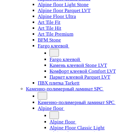
Alpine floor Light Stone
Alpine floor Parquet LVT
Alpine Floor Ultra
Art Tile Fit
Art Tile Hit
Art Tile Premium
BFM Stone
Fargo клеевой
Fargo клеевой
Камень клеевой Stone LVT
Комфорт клеевой Comfort LVT
Паркет клеевой Parquet LVT
ПВХ плитка Tarkett
Каменно-полимерный ламинат SPC
Каменно-полимерный ламинат SPC
Alpine floor
Alpine floor
Alpine Floor Classic Light