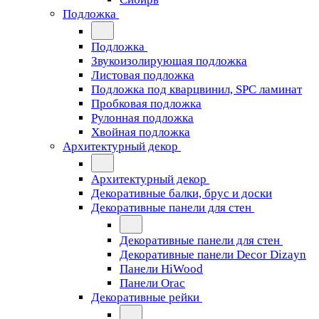
Подложка
Подложка
Звукоизолирующая подложка
Листовая подложка
Подложка под кварцвинил, SPC ламинат
Пробковая подложка
Рулонная подложка
Хвойная подложка
Архитектурный декор
Архитектурный декор
Декоративные балки, брус и доски
Декоративные панели для стен
Декоративные панели для стен
Декоративные панели Decor Dizayn
Панели HiWood
Панели Orac
Декоративные рейки