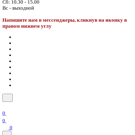
Сб: 10.30 - 15.00
Вс - выходной
Напишите нам в мессенджеры, кликнув на иконку в
правом нижнем углу
0
0
0