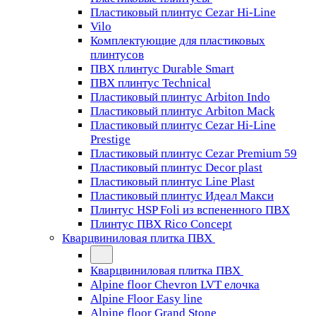
Пластиковый плинтус Cezar Hi-Line
Vilo
Комплектующие для пластиковых
плинтусов
ПВХ плинтус Durable Smart
ПВХ плинтус Technical
Пластиковый плинтус Arbiton Indo
Пластиковый плинтус Arbiton Mack
Пластиковый плинтус Cezar Hi-Line
Prestige
Пластиковый плинтус Cezar Premium 59
Пластиковый плинтус Decor plast
Пластиковый плинтус Line Plast
Пластиковый плинтус Идеал Макси
Плинтус HSP Foli из вспененного ПВХ
Плинтус ПВХ Rico Concept
Кварцвиниловая плитка ПВХ
Кварцвиниловая плитка ПВХ
Alpine floor Chevron LVT елочка
Alpine Floor Easy line
Alpine floor Grand Stone