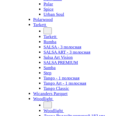
Polar
Spice
Urban Soul
Polarwood
Tarkett
Tarkett
Rumba
SALSA - 3 полосная
SALSA ART - 3 полосная
Salsa Art Vision
SALSA PREMIUM
Samba
Step
Tango - 1 полосная
Tango Art - 1 полосная
Tango Classiс
Wicanders Parquet
Woodlight
Woodlight
Доска Вудлайт шириной 183 мм