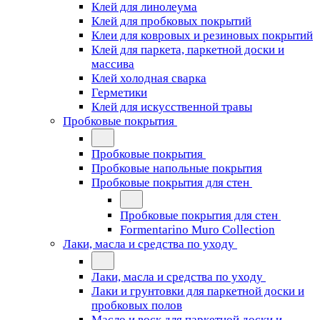
Клей для линолеума
Клей для пробковых покрытий
Клеи для ковровых и резиновых покрытий
Клей для паркета, паркетной доски и
массива
Клей холодная сварка
Герметики
Клей для искусственной травы
Пробковые покрытия
Пробковые покрытия
Пробковые напольные покрытия
Пробковые покрытия для стен
Пробковые покрытия для стен
Formentarino Muro Collection
Лаки, масла и средства по уходу
Лаки, масла и средства по уходу
Лаки и грунтовки для паркетной доски и
пробковых полов
Масло и воск для паркетной доски и