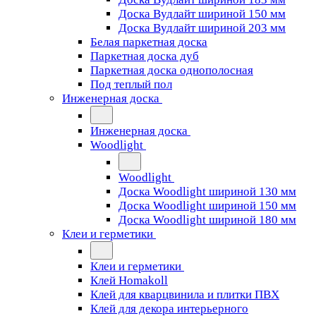
Доска Вудлайт шириной 150 мм
Доска Вудлайт шириной 203 мм
Белая паркетная доска
Паркетная доска дуб
Паркетная доска однополосная
Под теплый пол
Инженерная доска
Инженерная доска
Woodlight
Woodlight
Доска Woodlight шириной 130 мм
Доска Woodlight шириной 150 мм
Доска Woodlight шириной 180 мм
Клеи и герметики
Клеи и герметики
Клей Homakoll
Клей для кварцвинила и плитки ПВХ
Клей для декора интерьерного