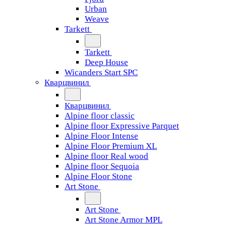
Urban
Weave
Tarkett
Tarkett
Deep House
Wicanders Start SPC
Кварцвинил
Кварцвинил
Alpine floor classic
Alpine floor Expressive Parquet
Alpine Floor Intense
Alpine Floor Premium XL
Alpine floor Real wood
Alpine floor Sequoia
Alpine Floor Stone
Art Stone
Art Stone
Art Stone Armor MPL