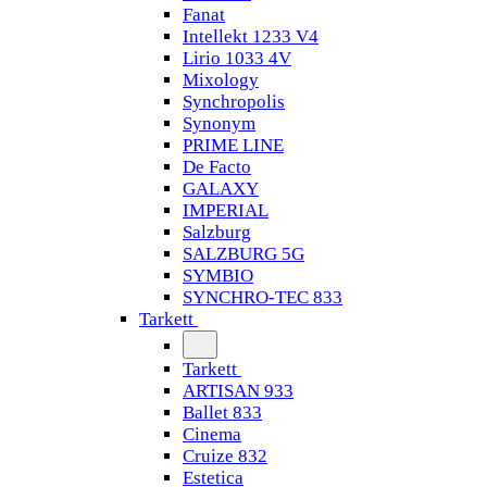
Fanat
Intellekt 1233 V4
Lirio 1033 4V
Mixology
Synchropolis
Synonym
PRIME LINE
De Facto
GALAXY
IMPERIAL
Salzburg
SALZBURG 5G
SYMBIO
SYNCHRO-TEC 833
Tarkett
Tarkett
ARTISAN 933
Ballet 833
Cinema
Cruize 832
Estetica