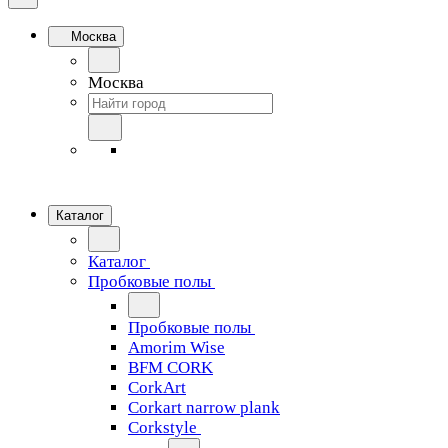
Москва
Москва
Каталог
Каталог
Пробковые полы
Пробковые полы
Amorim Wise
BFM CORK
CorkArt
Corkart narrow plank
Corkstyle