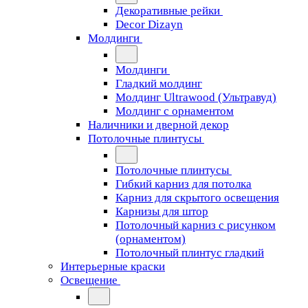
Декоративные рейки
Decor Dizayn
Молдинги
Молдинги
Гладкий молдинг
Молдинг Ultrawood (Ультравуд)
Молдинг с орнаментом
Наличники и дверной декор
Потолочные плинтусы
Потолочные плинтусы
Гибкий карниз для потолка
Карниз для скрытого освещения
Карнизы для штор
Потолочный карниз с рисунком
(орнаментом)
Потолочный плинтус гладкий
Интерьерные краски
Освещение