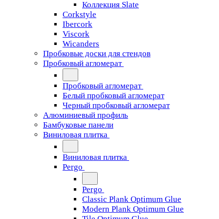
Коллекция Slate
Corkstyle
Ibercork
Viscork
Wicanders
Пробковые доски для стендов
Пробковый агломерат
Пробковый агломерат
Белый пробковый агломерат
Черный пробковый агломерат
Алюминиевый профиль
Бамбуковые панели
Виниловая плитка
Виниловая плитка
Pergo
Pergo
Classic Plank Optimum Glue
Modern Plank Optimum Glue
Tile Optimum Glue