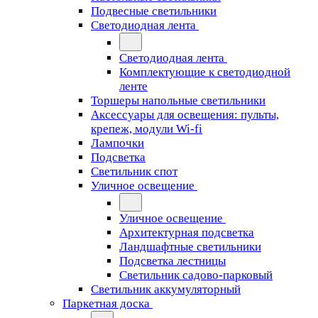
Подвесные светильники
Светодиодная лента
Светодиодная лента
Комплектующие к светодиодной
ленте
Торшеры напольные светильники
Аксессуары для освещения: пульты,
крепеж, модули Wi-fi
Лампочки
Подсветка
Светильник спот
Уличное освещение
Уличное освещение
Архитектурная подсветка
Ландшафтные светильники
Подсветка лестницы
Светильник садово-парковый
Светильник аккумуляторный
Паркетная доска