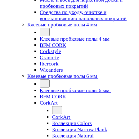
пробковых покрытий
Средства по уходу, очистке и
восстановлению напольных покрытий
Клеевые пробковые полы 4 мм
Клеевые пробковые полы 4 мм
BFM CORK
Corkstyle
Granorte
Ibercork
Wicanders
Клеевые пробковые полы 6 мм
Клеевые пробковые полы 6 мм
BFM CORK
CorkArt
CorkArt
Коллекция Colors
Коллекция Narrow Plank
Коллекция Natural