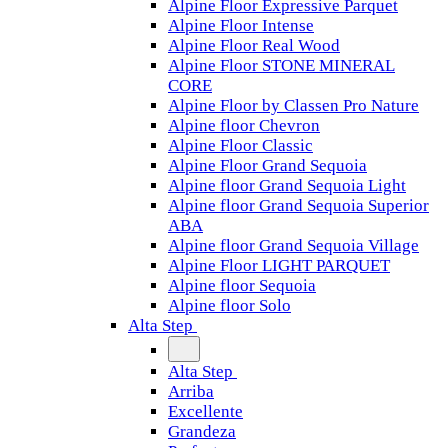
Alpine Floor Expressive Parquet
Alpine Floor Intense
Alpine Floor Real Wood
Alpine Floor STONE MINERAL
CORE
Alpine Floor by Classen Pro Nature
Alpine floor Chevron
Alpine Floor Classic
Alpine Floor Grand Sequoia
Alpine floor Grand Sequoia Light
Alpine floor Grand Sequoia Superior
ABA
Alpine floor Grand Sequoia Village
Alpine Floor LIGHT PARQUET
Alpine floor Sequoia
Alpine floor Solo
Alta Step
Alta Step
Arriba
Excellente
Grandeza