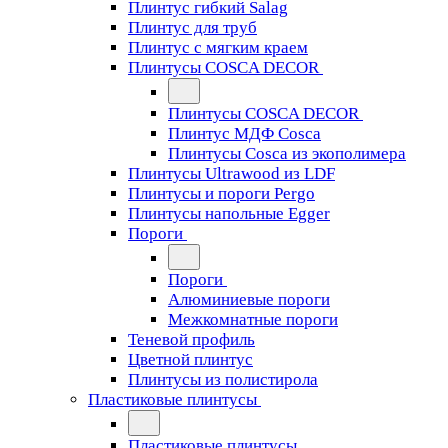
Плинтус гибкий Salag
Плинтус для труб
Плинтус с мягким краем
Плинтусы COSCA DECOR
Плинтусы COSCA DECOR
Плинтус МДФ Cosca
Плинтусы Cosca из экополимера
Плинтусы Ultrawood из LDF
Плинтусы и пороги Pergo
Плинтусы напольные Egger
Пороги
Пороги
Алюминиевые пороги
Межкомнатные пороги
Теневой профиль
Цветной плинтус
Плинтусы из полистирола
Пластиковые плинтусы
Пластиковые плинтусы