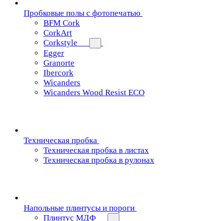
Пробковые полы с фотопечатью
BFM Cork
CorkArt
Corkstyle
Egger
Granorte
Ibercork
Wicanders
Wicanders Wood Resist ECO
Техническая пробка
Техническая пробка в листах
Техническая пробка в рулонах
Напольные плинтусы и пороги
Плинтус МДФ