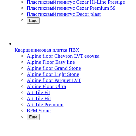
Пластиковый плинтус Cezar Hi-Line Prestige
Пластиковый плинтус Cezar Premium 59
Пластиковый плинтус Decor plast
Еще
Кварцвиниловая плитка ПВХ
Alpine floor Chevron LVT елочка
Alpine Floor Easy line
Alpine floor Grand Stone
Alpine floor Light Stone
Alpine floor Parquet LVT
Alpine Floor Ultra
Art Tile Fit
Art Tile Hit
Art Tile Premium
BFM Stone
Еще