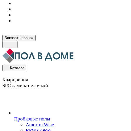
Заказать звонок
Каталог
Кварцвинил
SPC ламинат елочкой
Пробковые полы
Amorim Wise
BFM CORK