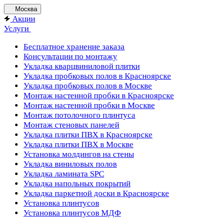
Москва
Акции
Услуги
Бесплатное хранение заказа
Консультации по монтажу
Укладка кварцвиниловой плитки
Укладка пробковых полов в Красноярске
Укладка пробковых полов в Москве
Монтаж настенной пробки в Красноярске
Монтаж настенной пробки в Москве
Монтаж потолочного плинтуса
Монтаж стеновых панелей
Укладка плитки ПВХ в Красноярске
Укладка плитки ПВХ в Москве
Установка молдингов на стены
Укладка виниловых полов
Укладка ламината SPC
Укладка напольных покрытий
Укладка паркетной доски в Красноярске
Установка плинтусов
Установка плинтусов МДФ