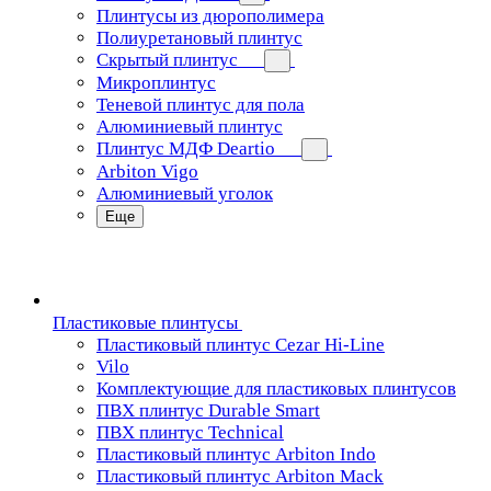
Плинтусы из дюрополимера
Полиуретановый плинтус
Скрытый плинтус
Микроплинтус
Теневой плинтус для пола
Алюминиевый плинтус
Плинтус МДФ Deartio
Arbiton Vigo
Алюминиевый уголок
Еще
Пластиковые плинтусы
Пластиковый плинтус Cezar Hi-Line
Vilo
Комплектующие для пластиковых плинтусов
ПВХ плинтус Durable Smart
ПВХ плинтус Technical
Пластиковый плинтус Arbiton Indo
Пластиковый плинтус Arbiton Mack