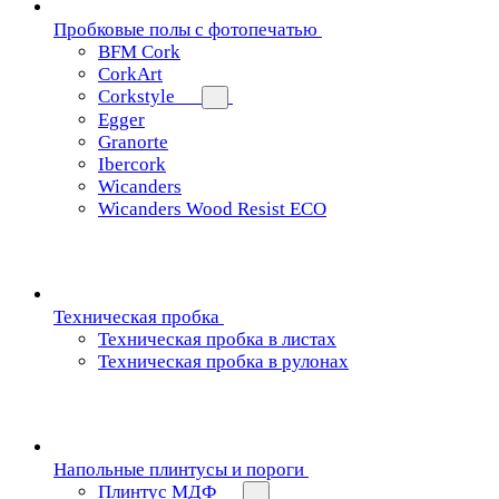
Пробковые полы с фотопечатью
BFM Cork
CorkArt
Corkstyle
Egger
Granorte
Ibercork
Wicanders
Wicanders Wood Resist ECO
Техническая пробка
Техническая пробка в листах
Техническая пробка в рулонах
Напольные плинтусы и пороги
Плинтус МДФ