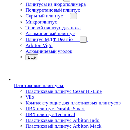
Плинтусы из дюрополимера
Полиуретановый плинтус
Скрытый плинтус
Микроплинтус
Теневой плинтус для пола
Алюминиевый плинтус
Плинтус МДФ Deartio
Arbiton Vigo
Алюминиевый уголок
Еще
Пластиковые плинтусы
Пластиковый плинтус Cezar Hi-Line
Vilo
Комплектующие для пластиковых плинтусов
ПВХ плинтус Durable Smart
ПВХ плинтус Technical
Пластиковый плинтус Arbiton Indo
Пластиковый плинтус Arbiton Mack