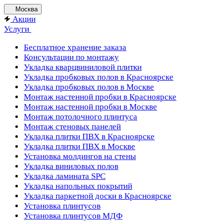
Москва
Акции
Услуги
Бесплатное хранение заказа
Консультации по монтажу
Укладка кварцвиниловой плитки
Укладка пробковых полов в Красноярске
Укладка пробковых полов в Москве
Монтаж настенной пробки в Красноярске
Монтаж настенной пробки в Москве
Монтаж потолочного плинтуса
Монтаж стеновых панелей
Укладка плитки ПВХ в Красноярске
Укладка плитки ПВХ в Москве
Установка молдингов на стены
Укладка виниловых полов
Укладка ламината SPC
Укладка напольных покрытий
Укладка паркетной доски в Красноярске
Установка плинтусов
Установка плинтусов МДФ