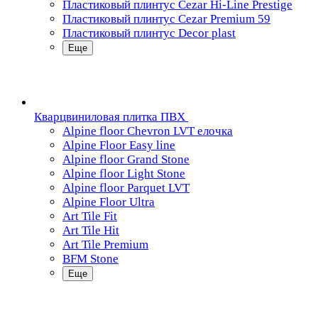
Пластиковый плинтус Cezar Hi-Line Prestige
Пластиковый плинтус Cezar Premium 59
Пластиковый плинтус Decor plast
Еще
Кварцвиниловая плитка ПВХ
Alpine floor Chevron LVT елочка
Alpine Floor Easy line
Alpine floor Grand Stone
Alpine floor Light Stone
Alpine floor Parquet LVT
Alpine Floor Ultra
Art Tile Fit
Art Tile Hit
Art Tile Premium
BFM Stone
Еще