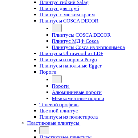
Плинтус гибкий Salag
Плинтус для труб
Плинтус с мягким краем
Плинтусы COSCA DECOR
Плинтусы COSCA DECOR
Плинтус МДФ Cosca
Плинтусы Cosca из экополимера
Плинтусы Ultrawood из LDF
Плинтусы и пороги Pergo
Плинтусы напольные Egger
Пороги
Пороги
Алюминиевые пороги
Межкомнатные пороги
Теневой профиль
Цветной плинтус
Плинтусы из полистирола
Пластиковые плинтусы
Пластиковые плинтусы