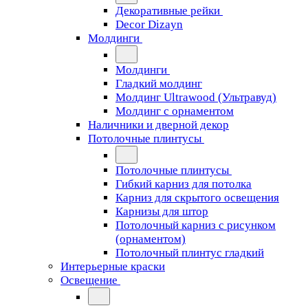
Декоративные рейки
Decor Dizayn
Молдинги
Молдинги
Гладкий молдинг
Молдинг Ultrawood (Ультравуд)
Молдинг с орнаментом
Наличники и дверной декор
Потолочные плинтусы
Потолочные плинтусы
Гибкий карниз для потолка
Карниз для скрытого освещения
Карнизы для штор
Потолочный карниз с рисунком
(орнаментом)
Потолочный плинтус гладкий
Интерьерные краски
Освещение