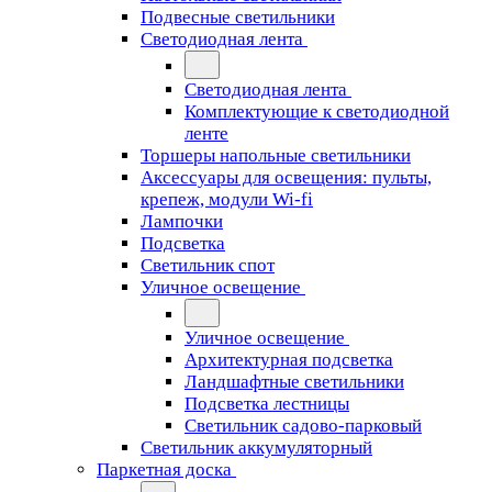
Подвесные светильники
Светодиодная лента
Светодиодная лента
Комплектующие к светодиодной
ленте
Торшеры напольные светильники
Аксессуары для освещения: пульты,
крепеж, модули Wi-fi
Лампочки
Подсветка
Светильник спот
Уличное освещение
Уличное освещение
Архитектурная подсветка
Ландшафтные светильники
Подсветка лестницы
Светильник садово-парковый
Светильник аккумуляторный
Паркетная доска