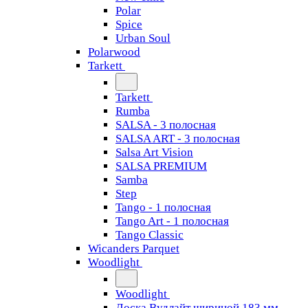
Polar
Spice
Urban Soul
Polarwood
Tarkett
Tarkett
Rumba
SALSA - 3 полосная
SALSA ART - 3 полосная
Salsa Art Vision
SALSA PREMIUM
Samba
Step
Tango - 1 полосная
Tango Art - 1 полосная
Tango Classiс
Wicanders Parquet
Woodlight
Woodlight
Доска Вудлайт шириной 183 мм