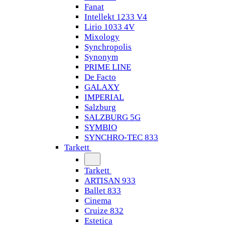
Fanat
Intellekt 1233 V4
Lirio 1033 4V
Mixology
Synchropolis
Synonym
PRIME LINE
De Facto
GALAXY
IMPERIAL
Salzburg
SALZBURG 5G
SYMBIO
SYNCHRO-TEC 833
Tarkett
Tarkett
ARTISAN 933
Ballet 833
Cinema
Cruize 832
Estetica