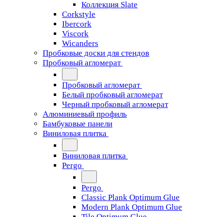
Коллекция Slate
Corkstyle
Ibercork
Viscork
Wicanders
Пробковые доски для стендов
Пробковый агломерат
Пробковый агломерат
Белый пробковый агломерат
Черный пробковый агломерат
Алюминиевый профиль
Бамбуковые панели
Виниловая плитка
Виниловая плитка
Pergo
Pergo
Classic Plank Optimum Glue
Modern Plank Optimum Glue
Tile Optimum Glue