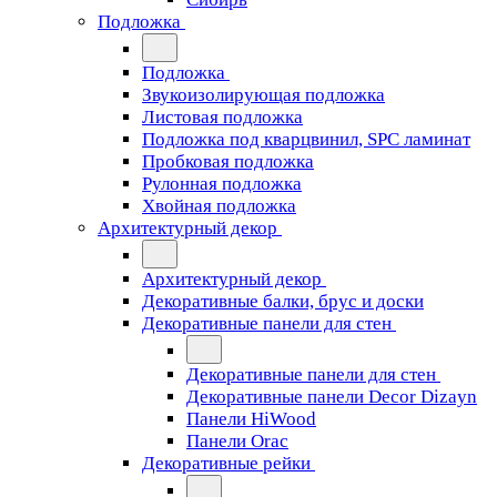
Подложка
Подложка
Звукоизолирующая подложка
Листовая подложка
Подложка под кварцвинил, SPC ламинат
Пробковая подложка
Рулонная подложка
Хвойная подложка
Архитектурный декор
Архитектурный декор
Декоративные балки, брус и доски
Декоративные панели для стен
Декоративные панели для стен
Декоративные панели Decor Dizayn
Панели HiWood
Панели Orac
Декоративные рейки