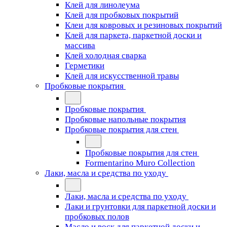
Клей для линолеума
Клей для пробковых покрытий
Клеи для ковровых и резиновых покрытий
Клей для паркета, паркетной доски и
массива
Клей холодная сварка
Герметики
Клей для искусственной травы
Пробковые покрытия
Пробковые покрытия
Пробковые напольные покрытия
Пробковые покрытия для стен
Пробковые покрытия для стен
Formentarino Muro Collection
Лаки, масла и средства по уходу
Лаки, масла и средства по уходу
Лаки и грунтовки для паркетной доски и
пробковых полов
Масло и воск для паркетной доски и