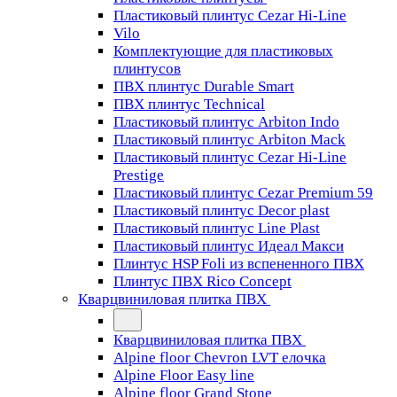
Пластиковый плинтус Cezar Hi-Line
Vilo
Комплектующие для пластиковых
плинтусов
ПВХ плинтус Durable Smart
ПВХ плинтус Technical
Пластиковый плинтус Arbiton Indo
Пластиковый плинтус Arbiton Mack
Пластиковый плинтус Cezar Hi-Line
Prestige
Пластиковый плинтус Cezar Premium 59
Пластиковый плинтус Decor plast
Пластиковый плинтус Line Plast
Пластиковый плинтус Идеал Макси
Плинтус HSP Foli из вспененного ПВХ
Плинтус ПВХ Rico Concept
Кварцвиниловая плитка ПВХ
Кварцвиниловая плитка ПВХ
Alpine floor Chevron LVT елочка
Alpine Floor Easy line
Alpine floor Grand Stone