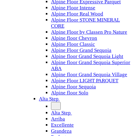
Alpine Floor Expressive Parquet
Alpine Floor Intense
Alpine Floor Real Wood
Alpine Floor STONE MINERAL
CORE
Alpine Floor by Classen Pro Nature
Alpine floor Chevron
Alpine Floor Classic
Alpine Floor Grand Sequoia
Alpine floor Grand Sequoia Light
Alpine floor Grand Sequoia Superior
ABA
Alpine floor Grand Sequoia Village
Alpine Floor LIGHT PARQUET
Alpine floor Sequoia
Alpine floor Solo
Alta Step
Alta Step
Arriba
Excellente
Grandeza