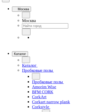
Москва
Москва
Каталог
Каталог
Пробковые полы
Пробковые полы
Amorim Wise
BFM CORK
CorkArt
Corkart narrow plank
Corkstyle