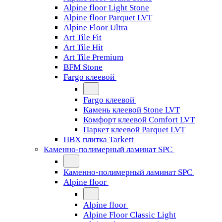
Alpine floor Light Stone
Alpine floor Parquet LVT
Alpine Floor Ultra
Art Tile Fit
Art Tile Hit
Art Tile Premium
BFM Stone
Fargo клеевой
Fargo клеевой
Камень клеевой Stone LVT
Комфорт клеевой Comfort LVT
Паркет клеевой Parquet LVT
ПВХ плитка Tarkett
Каменно-полимерный ламинат SPC
Каменно-полимерный ламинат SPC
Alpine floor
Alpine floor
Alpine Floor Classic Light