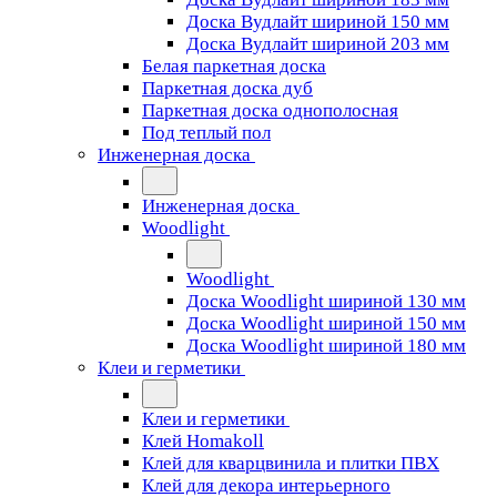
Доска Вудлайт шириной 150 мм
Доска Вудлайт шириной 203 мм
Белая паркетная доска
Паркетная доска дуб
Паркетная доска однополосная
Под теплый пол
Инженерная доска
Инженерная доска
Woodlight
Woodlight
Доска Woodlight шириной 130 мм
Доска Woodlight шириной 150 мм
Доска Woodlight шириной 180 мм
Клеи и герметики
Клеи и герметики
Клей Homakoll
Клей для кварцвинила и плитки ПВХ
Клей для декора интерьерного