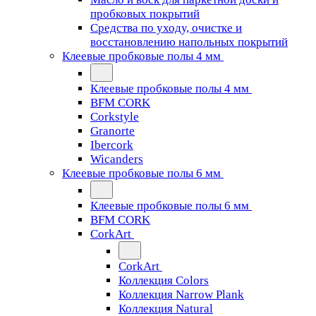
пробковых покрытий
Средства по уходу, очистке и
восстановлению напольных покрытий
Клеевые пробковые полы 4 мм
Клеевые пробковые полы 4 мм
BFM CORK
Corkstyle
Granorte
Ibercork
Wicanders
Клеевые пробковые полы 6 мм
Клеевые пробковые полы 6 мм
BFM CORK
CorkArt
CorkArt
Коллекция Colors
Коллекция Narrow Plank
Коллекция Natural