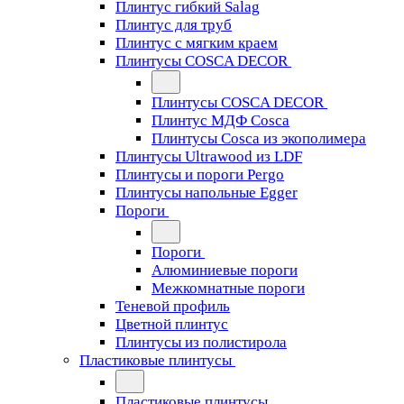
Плинтус гибкий Salag
Плинтус для труб
Плинтус с мягким краем
Плинтусы COSCA DECOR
Плинтусы COSCA DECOR
Плинтус МДФ Cosca
Плинтусы Cosca из экополимера
Плинтусы Ultrawood из LDF
Плинтусы и пороги Pergo
Плинтусы напольные Egger
Пороги
Пороги
Алюминиевые пороги
Межкомнатные пороги
Теневой профиль
Цветной плинтус
Плинтусы из полистирола
Пластиковые плинтусы
Пластиковые плинтусы