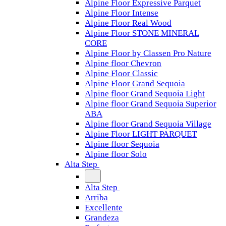
Alpine Floor Expressive Parquet
Alpine Floor Intense
Alpine Floor Real Wood
Alpine Floor STONE MINERAL
CORE
Alpine Floor by Classen Pro Nature
Alpine floor Chevron
Alpine Floor Classic
Alpine Floor Grand Sequoia
Alpine floor Grand Sequoia Light
Alpine floor Grand Sequoia Superior
ABA
Alpine floor Grand Sequoia Village
Alpine Floor LIGHT PARQUET
Alpine floor Sequoia
Alpine floor Solo
Alta Step
Alta Step
Arriba
Excellente
Grandeza