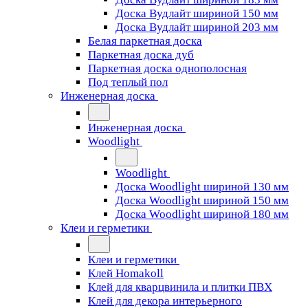
Доска Вудлайт шириной 150 мм
Доска Вудлайт шириной 203 мм
Белая паркетная доска
Паркетная доска дуб
Паркетная доска однополосная
Под теплый пол
Инженерная доска
Инженерная доска
Woodlight
Woodlight
Доска Woodlight шириной 130 мм
Доска Woodlight шириной 150 мм
Доска Woodlight шириной 180 мм
Клеи и герметики
Клеи и герметики
Клей Homakoll
Клей для кварцвинила и плитки ПВХ
Клей для декора интерьерного