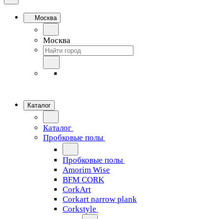
Москва
Москва
Каталог
Каталог
Пробковые полы
Пробковые полы
Amorim Wise
BFM CORK
CorkArt
Corkart narrow plank
Corkstyle