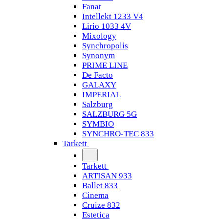
Fanat
Intellekt 1233 V4
Lirio 1033 4V
Mixology
Synchropolis
Synonym
PRIME LINE
De Facto
GALAXY
IMPERIAL
Salzburg
SALZBURG 5G
SYMBIO
SYNCHRO-TEC 833
Tarkett
Tarkett
ARTISAN 933
Ballet 833
Cinema
Cruize 832
Estetica