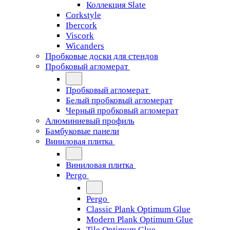
Коллекция Slate
Corkstyle
Ibercork
Viscork
Wicanders
Пробковые доски для стендов
Пробковый агломерат
Пробковый агломерат
Белый пробковый агломерат
Черный пробковый агломерат
Алюминиевый профиль
Бамбуковые панели
Виниловая плитка
Виниловая плитка
Pergo
Pergo
Classic Plank Optimum Glue
Modern Plank Optimum Glue
Tile Optimum Glue