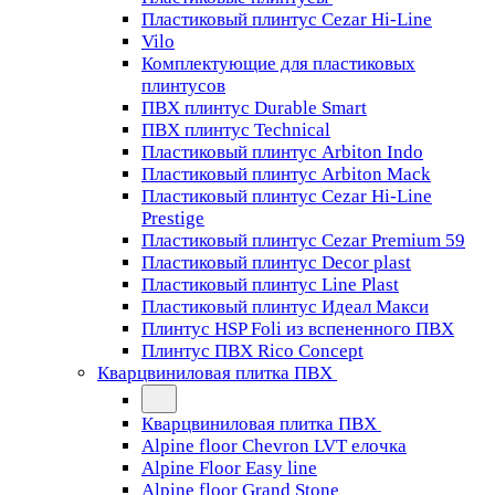
Пластиковый плинтус Cezar Hi-Line
Vilo
Комплектующие для пластиковых
плинтусов
ПВХ плинтус Durable Smart
ПВХ плинтус Technical
Пластиковый плинтус Arbiton Indo
Пластиковый плинтус Arbiton Mack
Пластиковый плинтус Cezar Hi-Line
Prestige
Пластиковый плинтус Cezar Premium 59
Пластиковый плинтус Decor plast
Пластиковый плинтус Line Plast
Пластиковый плинтус Идеал Макси
Плинтус HSP Foli из вспененного ПВХ
Плинтус ПВХ Rico Concept
Кварцвиниловая плитка ПВХ
Кварцвиниловая плитка ПВХ
Alpine floor Chevron LVT елочка
Alpine Floor Easy line
Alpine floor Grand Stone