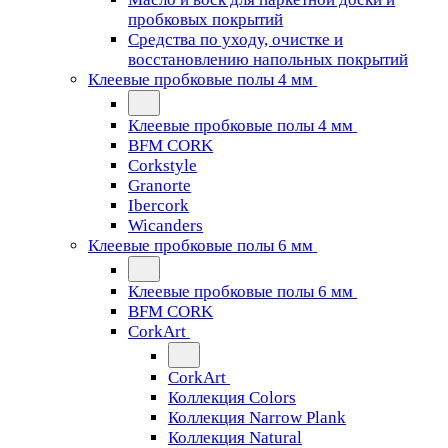
пробковых покрытий
Средства по уходу, очистке и
восстановлению напольных покрытий
Клеевые пробковые полы 4 мм
Клеевые пробковые полы 4 мм
BFM CORK
Corkstyle
Granorte
Ibercork
Wicanders
Клеевые пробковые полы 6 мм
Клеевые пробковые полы 6 мм
BFM CORK
CorkArt
CorkArt
Коллекция Colors
Коллекция Narrow Plank
Коллекция Natural