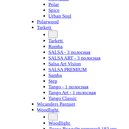
Polar
Spice
Urban Soul
Polarwood
Tarkett
Tarkett
Rumba
SALSA - 3 полосная
SALSA ART - 3 полосная
Salsa Art Vision
SALSA PREMIUM
Samba
Step
Tango - 1 полосная
Tango Art - 1 полосная
Tango Classiс
Wicanders Parquet
Woodlight
Woodlight
Доска Вудлайт шириной 183 мм