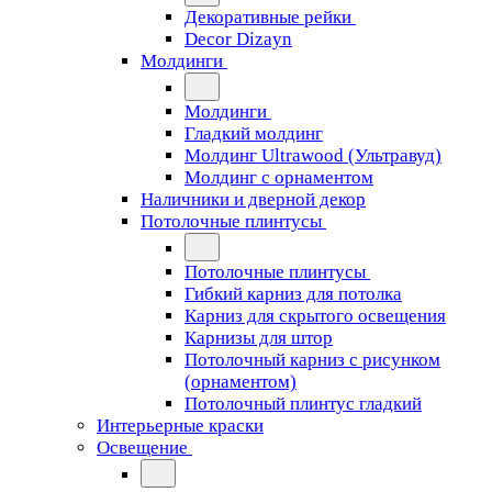
Декоративные рейки
Decor Dizayn
Молдинги
Молдинги
Гладкий молдинг
Молдинг Ultrawood (Ультравуд)
Молдинг с орнаментом
Наличники и дверной декор
Потолочные плинтусы
Потолочные плинтусы
Гибкий карниз для потолка
Карниз для скрытого освещения
Карнизы для штор
Потолочный карниз с рисунком
(орнаментом)
Потолочный плинтус гладкий
Интерьерные краски
Освещение