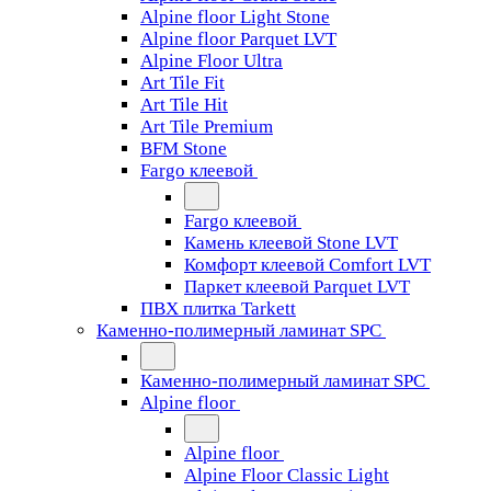
Alpine floor Light Stone
Alpine floor Parquet LVT
Alpine Floor Ultra
Art Tile Fit
Art Tile Hit
Art Tile Premium
BFM Stone
Fargo клеевой
Fargo клеевой
Камень клеевой Stone LVT
Комфорт клеевой Comfort LVT
Паркет клеевой Parquet LVT
ПВХ плитка Tarkett
Каменно-полимерный ламинат SPC
Каменно-полимерный ламинат SPC
Alpine floor
Alpine floor
Alpine Floor Classic Light