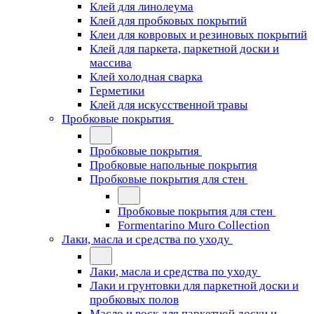
Клей для линолеума
Клей для пробковых покрытий
Клеи для ковровых и резиновых покрытий
Клей для паркета, паркетной доски и
массива
Клей холодная сварка
Герметики
Клей для искусственной травы
Пробковые покрытия
Пробковые покрытия
Пробковые напольные покрытия
Пробковые покрытия для стен
Пробковые покрытия для стен
Formentarino Muro Collection
Лаки, масла и средства по уходу
Лаки, масла и средства по уходу
Лаки и грунтовки для паркетной доски и
пробковых полов
Масло и воск для паркетной доски и