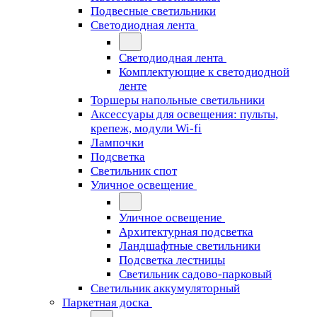
Подвесные светильники
Светодиодная лента
Светодиодная лента
Комплектующие к светодиодной
ленте
Торшеры напольные светильники
Аксессуары для освещения: пульты,
крепеж, модули Wi-fi
Лампочки
Подсветка
Светильник спот
Уличное освещение
Уличное освещение
Архитектурная подсветка
Ландшафтные светильники
Подсветка лестницы
Светильник садово-парковый
Светильник аккумуляторный
Паркетная доска