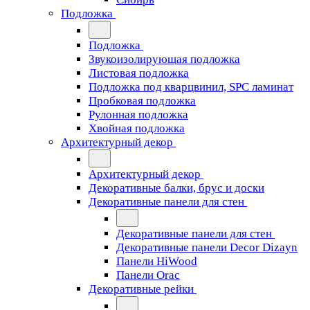
Подложка
Подложка
Звукоизолирующая подложка
Листовая подложка
Подложка под кварцвинил, SPC ламинат
Пробковая подложка
Рулонная подложка
Хвойная подложка
Архитектурный декор
Архитектурный декор
Декоративные балки, брус и доски
Декоративные панели для стен
Декоративные панели для стен
Декоративные панели Decor Dizayn
Панели HiWood
Панели Orac
Декоративные рейки