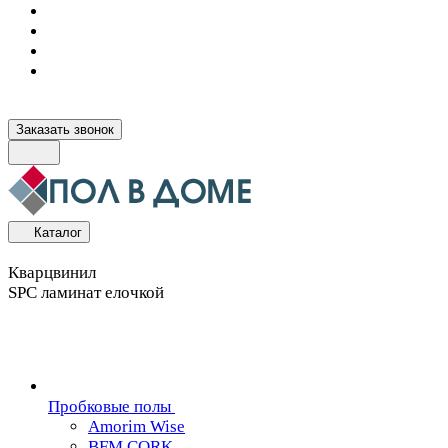
Заказать звонок
Каталог
Кварцвинил
SPC ламинат елочкой
Пробковые полы
Amorim Wise
BFM CORK