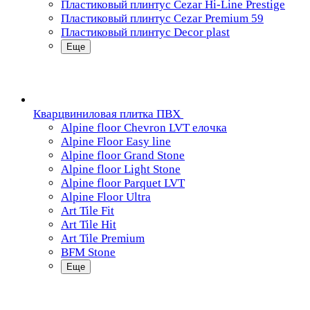
Пластиковый плинтус Cezar Hi-Line Prestige
Пластиковый плинтус Cezar Premium 59
Пластиковый плинтус Decor plast
Еще
Кварцвиниловая плитка ПВХ
Alpine floor Chevron LVT елочка
Alpine Floor Easy line
Alpine floor Grand Stone
Alpine floor Light Stone
Alpine floor Parquet LVT
Alpine Floor Ultra
Art Tile Fit
Art Tile Hit
Art Tile Premium
BFM Stone
Еще