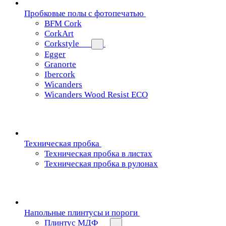
Пробковые полы с фотопечатью
BFM Cork
CorkArt
Corkstyle
Egger
Granorte
Ibercork
Wicanders
Wicanders Wood Resist ECO
Техническая пробка
Техническая пробка в листах
Техническая пробка в рулонах
Напольные плинтусы и пороги
Плинтус МДФ