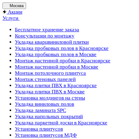
Москва
Акции
Услуги
Бесплатное хранение заказа
Консультации по монтажу
Укладка кварцвиниловой плитки
Укладка пробковых полов в Красноярске
Укладка пробковых полов в Москве
Монтаж настенной пробки в Красноярске
Монтаж настенной пробки в Москве
Монтаж потолочного плинтуса
Монтаж стеновых панелей
Укладка плитки ПВХ в Красноярске
Укладка плитки ПВХ в Москве
Установка молдингов на стены
Укладка виниловых полов
Укладка ламината SPC
Укладка напольных покрытий
Укладка паркетной доски в Красноярске
Установка плинтусов
Установка плинтусов МДФ