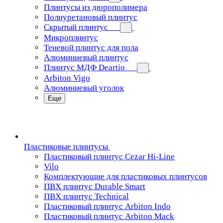
Плинтусы из дюрополимера
Полиуретановый плинтус
Скрытый плинтус
Микроплинтус
Теневой плинтус для пола
Алюминиевый плинтус
Плинтус МДФ Deartio
Arbiton Vigo
Алюминиевый уголок
Еще
Пластиковые плинтусы
Пластиковый плинтус Cezar Hi-Line
Vilo
Комплектующие для пластиковых плинтусов
ПВХ плинтус Durable Smart
ПВХ плинтус Technical
Пластиковый плинтус Arbiton Indo
Пластиковый плинтус Arbiton Mack