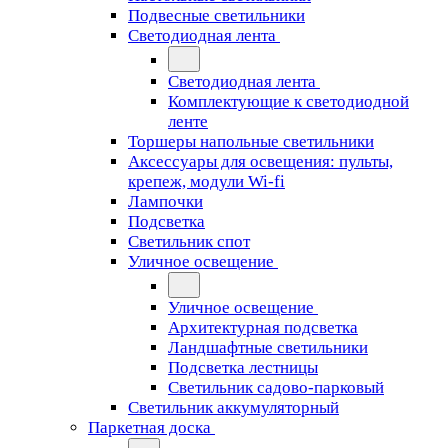
Подвесные светильники
Светодиодная лента
Светодиодная лента
Комплектующие к светодиодной
ленте
Торшеры напольные светильники
Аксессуары для освещения: пульты,
крепеж, модули Wi-fi
Лампочки
Подсветка
Светильник спот
Уличное освещение
Уличное освещение
Архитектурная подсветка
Ландшафтные светильники
Подсветка лестницы
Светильник садово-парковый
Светильник аккумуляторный
Паркетная доска