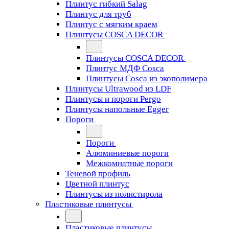
Плинтус гибкий Salag
Плинтус для труб
Плинтус с мягким краем
Плинтусы COSCA DECOR
Плинтусы COSCA DECOR
Плинтус МДФ Cosca
Плинтусы Cosca из экополимера
Плинтусы Ultrawood из LDF
Плинтусы и пороги Pergo
Плинтусы напольные Egger
Пороги
Пороги
Алюминиевые пороги
Межкомнатные пороги
Теневой профиль
Цветной плинтус
Плинтусы из полистирола
Пластиковые плинтусы
Пластиковые плинтусы