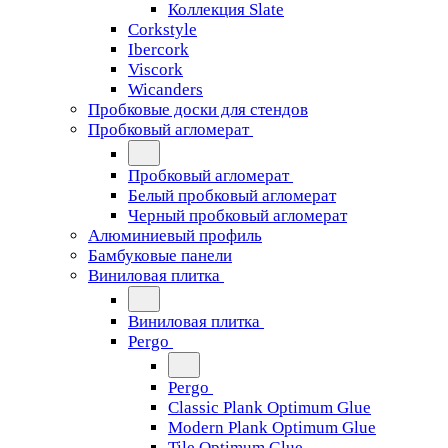
Коллекция Slate
Corkstyle
Ibercork
Viscork
Wicanders
Пробковые доски для стендов
Пробковый агломерат
Пробковый агломерат
Белый пробковый агломерат
Черный пробковый агломерат
Алюминиевый профиль
Бамбуковые панели
Виниловая плитка
Виниловая плитка
Pergo
Pergo
Classic Plank Optimum Glue
Modern Plank Optimum Glue
Tile Optimum Glue