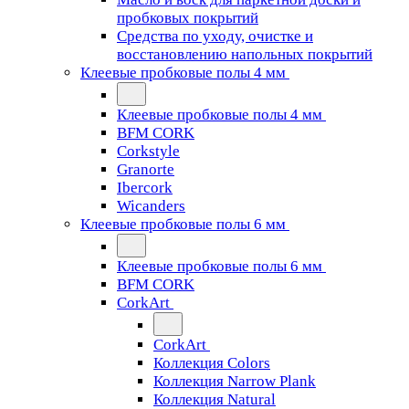
пробковых покрытий
Средства по уходу, очистке и
восстановлению напольных покрытий
Клеевые пробковые полы 4 мм
Клеевые пробковые полы 4 мм
BFM CORK
Corkstyle
Granorte
Ibercork
Wicanders
Клеевые пробковые полы 6 мм
Клеевые пробковые полы 6 мм
BFM CORK
CorkArt
CorkArt
Коллекция Colors
Коллекция Narrow Plank
Коллекция Natural