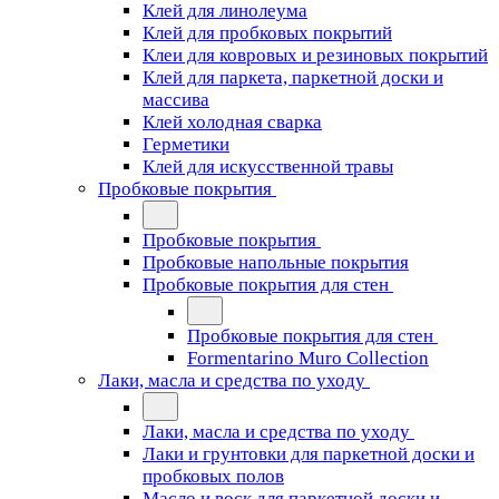
Клей для линолеума
Клей для пробковых покрытий
Клеи для ковровых и резиновых покрытий
Клей для паркета, паркетной доски и
массива
Клей холодная сварка
Герметики
Клей для искусственной травы
Пробковые покрытия
Пробковые покрытия
Пробковые напольные покрытия
Пробковые покрытия для стен
Пробковые покрытия для стен
Formentarino Muro Collection
Лаки, масла и средства по уходу
Лаки, масла и средства по уходу
Лаки и грунтовки для паркетной доски и
пробковых полов
Масло и воск для паркетной доски и