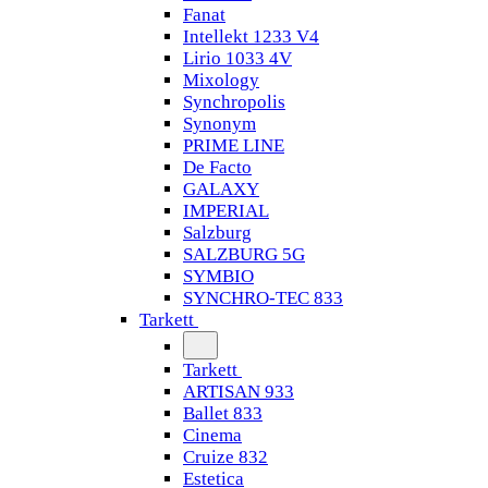
Fanat
Intellekt 1233 V4
Lirio 1033 4V
Mixology
Synchropolis
Synonym
PRIME LINE
De Facto
GALAXY
IMPERIAL
Salzburg
SALZBURG 5G
SYMBIO
SYNCHRO-TEC 833
Tarkett
Tarkett
ARTISAN 933
Ballet 833
Cinema
Cruize 832
Estetica