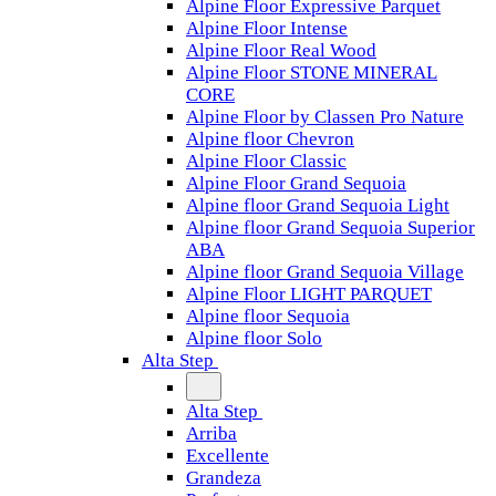
Alpine Floor Expressive Parquet
Alpine Floor Intense
Alpine Floor Real Wood
Alpine Floor STONE MINERAL
CORE
Alpine Floor by Classen Pro Nature
Alpine floor Chevron
Alpine Floor Classic
Alpine Floor Grand Sequoia
Alpine floor Grand Sequoia Light
Alpine floor Grand Sequoia Superior
ABA
Alpine floor Grand Sequoia Village
Alpine Floor LIGHT PARQUET
Alpine floor Sequoia
Alpine floor Solo
Alta Step
Alta Step
Arriba
Excellente
Grandeza