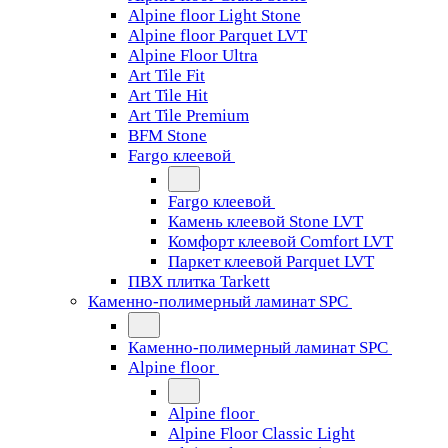
Alpine floor Light Stone
Alpine floor Parquet LVT
Alpine Floor Ultra
Art Tile Fit
Art Tile Hit
Art Tile Premium
BFM Stone
Fargo клеевой
Fargo клеевой
Камень клеевой Stone LVT
Комфорт клеевой Comfort LVT
Паркет клеевой Parquet LVT
ПВХ плитка Tarkett
Каменно-полимерный ламинат SPC
Каменно-полимерный ламинат SPC
Alpine floor
Alpine floor
Alpine Floor Classic Light