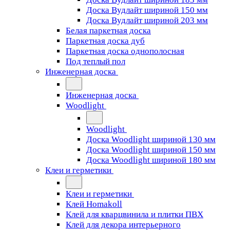
Доска Вудлайт шириной 150 мм
Доска Вудлайт шириной 203 мм
Белая паркетная доска
Паркетная доска дуб
Паркетная доска однополосная
Под теплый пол
Инженерная доска
Инженерная доска
Woodlight
Woodlight
Доска Woodlight шириной 130 мм
Доска Woodlight шириной 150 мм
Доска Woodlight шириной 180 мм
Клеи и герметики
Клеи и герметики
Клей Homakoll
Клей для кварцвинила и плитки ПВХ
Клей для декора интерьерного