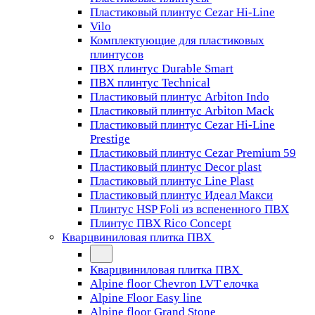
Пластиковый плинтус Cezar Hi-Line
Vilo
Комплектующие для пластиковых
плинтусов
ПВХ плинтус Durable Smart
ПВХ плинтус Technical
Пластиковый плинтус Arbiton Indo
Пластиковый плинтус Arbiton Mack
Пластиковый плинтус Cezar Hi-Line
Prestige
Пластиковый плинтус Cezar Premium 59
Пластиковый плинтус Decor plast
Пластиковый плинтус Line Plast
Пластиковый плинтус Идеал Макси
Плинтус HSP Foli из вспененного ПВХ
Плинтус ПВХ Rico Concept
Кварцвиниловая плитка ПВХ
Кварцвиниловая плитка ПВХ
Alpine floor Chevron LVT елочка
Alpine Floor Easy line
Alpine floor Grand Stone