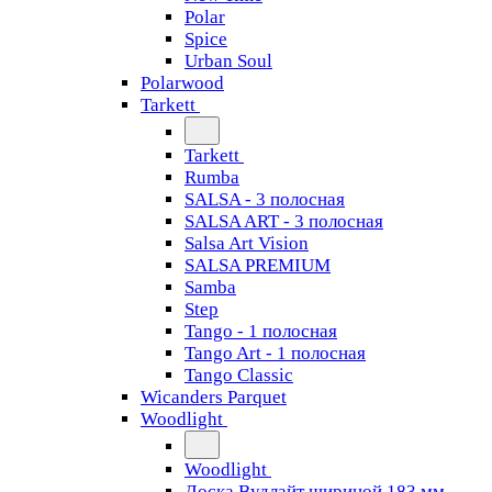
Polar
Spice
Urban Soul
Polarwood
Tarkett
Tarkett
Rumba
SALSA - 3 полосная
SALSA ART - 3 полосная
Salsa Art Vision
SALSA PREMIUM
Samba
Step
Tango - 1 полосная
Tango Art - 1 полосная
Tango Classiс
Wicanders Parquet
Woodlight
Woodlight
Доска Вудлайт шириной 183 мм