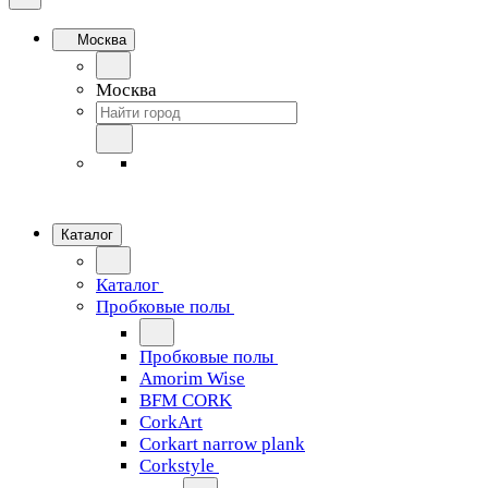
Москва
Москва
Каталог
Каталог
Пробковые полы
Пробковые полы
Amorim Wise
BFM CORK
CorkArt
Corkart narrow plank
Corkstyle