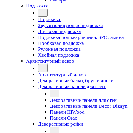
Подложка
Подложка
Звукоизолирующая подложка
Листовая подложка
Подложка под кварцвинил, SPC ламинат
Пробковая подложка
Рулонная подложка
Хвойная подложка
Архитектурный декор
Архитектурный декор
Декоративные балки, брус и доски
Декоративные панели для стен
Декоративные панели для стен
Декоративные панели Decor Dizayn
Панели HiWood
Панели Orac
Декоративные рейки