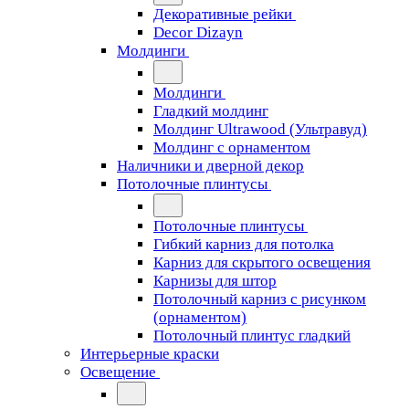
Декоративные рейки
Decor Dizayn
Молдинги
Молдинги
Гладкий молдинг
Молдинг Ultrawood (Ультравуд)
Молдинг с орнаментом
Наличники и дверной декор
Потолочные плинтусы
Потолочные плинтусы
Гибкий карниз для потолка
Карниз для скрытого освещения
Карнизы для штор
Потолочный карниз с рисунком
(орнаментом)
Потолочный плинтус гладкий
Интерьерные краски
Освещение