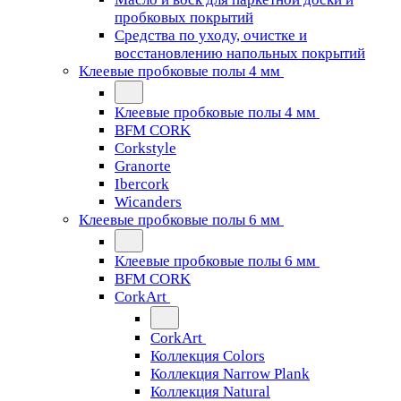
пробковых покрытий
Средства по уходу, очистке и
восстановлению напольных покрытий
Клеевые пробковые полы 4 мм
Клеевые пробковые полы 4 мм
BFM CORK
Corkstyle
Granorte
Ibercork
Wicanders
Клеевые пробковые полы 6 мм
Клеевые пробковые полы 6 мм
BFM CORK
CorkArt
CorkArt
Коллекция Colors
Коллекция Narrow Plank
Коллекция Natural