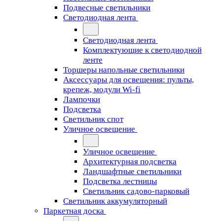
Подвесные светильники
Светодиодная лента
Светодиодная лента
Комплектующие к светодиодной
ленте
Торшеры напольные светильники
Аксессуары для освещения: пульты,
крепеж, модули Wi-fi
Лампочки
Подсветка
Светильник спот
Уличное освещение
Уличное освещение
Архитектурная подсветка
Ландшафтные светильники
Подсветка лестницы
Светильник садово-парковый
Светильник аккумуляторный
Паркетная доска