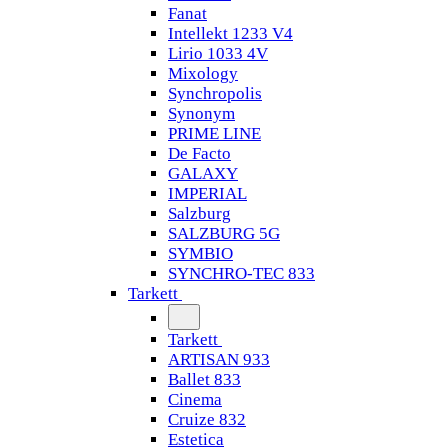
Fanat
Intellekt 1233 V4
Lirio 1033 4V
Mixology
Synchropolis
Synonym
PRIME LINE
De Facto
GALAXY
IMPERIAL
Salzburg
SALZBURG 5G
SYMBIO
SYNCHRO-TEC 833
Tarkett
Tarkett
ARTISAN 933
Ballet 833
Cinema
Cruize 832
Estetica