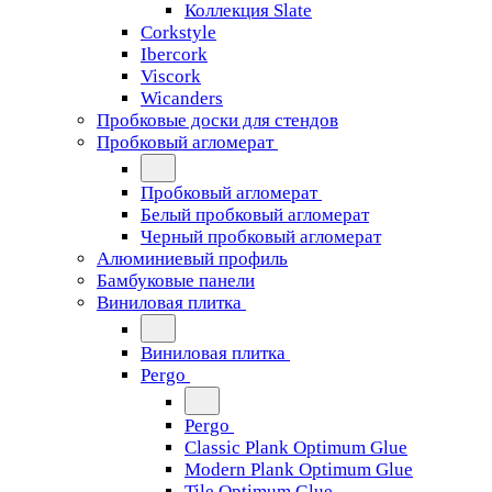
Коллекция Slate
Corkstyle
Ibercork
Viscork
Wicanders
Пробковые доски для стендов
Пробковый агломерат
Пробковый агломерат
Белый пробковый агломерат
Черный пробковый агломерат
Алюминиевый профиль
Бамбуковые панели
Виниловая плитка
Виниловая плитка
Pergo
Pergo
Classic Plank Optimum Glue
Modern Plank Optimum Glue
Tile Optimum Glue