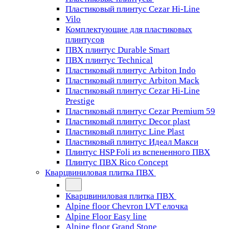
Пластиковый плинтус Cezar Hi-Line
Vilo
Комплектующие для пластиковых
плинтусов
ПВХ плинтус Durable Smart
ПВХ плинтус Technical
Пластиковый плинтус Arbiton Indo
Пластиковый плинтус Arbiton Mack
Пластиковый плинтус Cezar Hi-Line
Prestige
Пластиковый плинтус Cezar Premium 59
Пластиковый плинтус Decor plast
Пластиковый плинтус Line Plast
Пластиковый плинтус Идеал Макси
Плинтус HSP Foli из вспененного ПВХ
Плинтус ПВХ Rico Concept
Кварцвиниловая плитка ПВХ
Кварцвиниловая плитка ПВХ
Alpine floor Chevron LVT елочка
Alpine Floor Easy line
Alpine floor Grand Stone