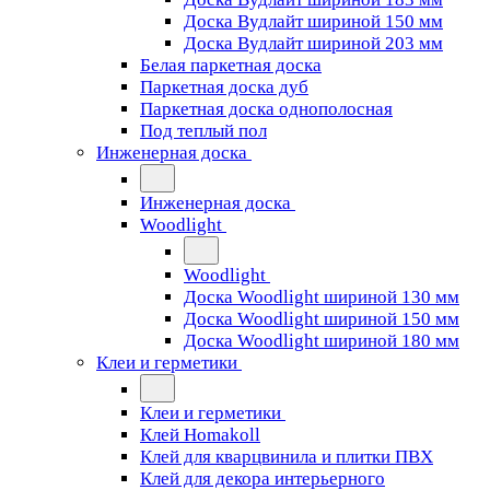
Доска Вудлайт шириной 150 мм
Доска Вудлайт шириной 203 мм
Белая паркетная доска
Паркетная доска дуб
Паркетная доска однополосная
Под теплый пол
Инженерная доска
Инженерная доска
Woodlight
Woodlight
Доска Woodlight шириной 130 мм
Доска Woodlight шириной 150 мм
Доска Woodlight шириной 180 мм
Клеи и герметики
Клеи и герметики
Клей Homakoll
Клей для кварцвинила и плитки ПВХ
Клей для декора интерьерного