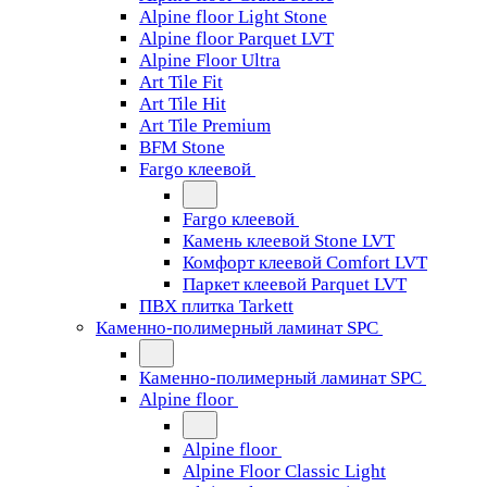
Alpine floor Light Stone
Alpine floor Parquet LVT
Alpine Floor Ultra
Art Tile Fit
Art Tile Hit
Art Tile Premium
BFM Stone
Fargo клеевой
Fargo клеевой
Камень клеевой Stone LVT
Комфорт клеевой Comfort LVT
Паркет клеевой Parquet LVT
ПВХ плитка Tarkett
Каменно-полимерный ламинат SPC
Каменно-полимерный ламинат SPC
Alpine floor
Alpine floor
Alpine Floor Classic Light