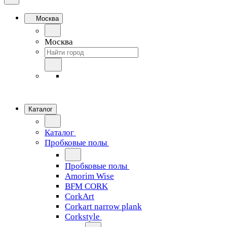
Москва
Москва
Каталог
Каталог
Пробковые полы
Пробковые полы
Amorim Wise
BFM CORK
CorkArt
Corkart narrow plank
Corkstyle