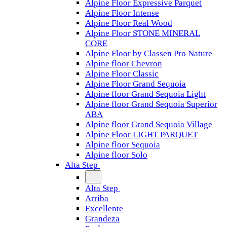
Alpine Floor Expressive Parquet
Alpine Floor Intense
Alpine Floor Real Wood
Alpine Floor STONE MINERAL
CORE
Alpine Floor by Classen Pro Nature
Alpine floor Chevron
Alpine Floor Classic
Alpine Floor Grand Sequoia
Alpine floor Grand Sequoia Light
Alpine floor Grand Sequoia Superior
ABA
Alpine floor Grand Sequoia Village
Alpine Floor LIGHT PARQUET
Alpine floor Sequoia
Alpine floor Solo
Alta Step
Alta Step
Arriba
Excellente
Grandeza