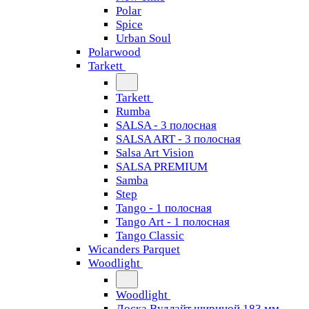
Polar
Spice
Urban Soul
Polarwood
Tarkett
Tarkett
Rumba
SALSA - 3 полосная
SALSA ART - 3 полосная
Salsa Art Vision
SALSA PREMIUM
Samba
Step
Tango - 1 полосная
Tango Art - 1 полосная
Tango Classiс
Wicanders Parquet
Woodlight
Woodlight
Доска Вудлайт шириной 183 мм