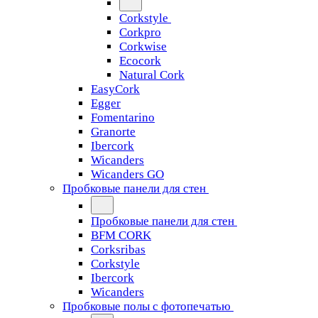
Corkstyle
Corkpro
Corkwise
Ecocork
Natural Cork
EasyCork
Egger
Fomentarino
Granorte
Ibercork
Wicanders
Wicanders GO
Пробковые панели для стен
Пробковые панели для стен
BFM CORK
Corksribas
Corkstyle
Ibercork
Wicanders
Пробковые полы с фотопечатью