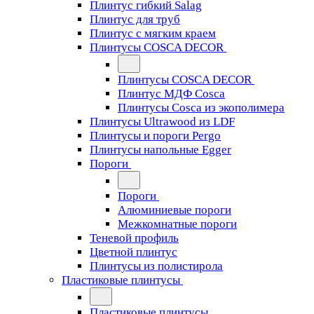
Плинтус гибкий Salag
Плинтус для труб
Плинтус с мягким краем
Плинтусы COSCA DECOR
Плинтусы COSCA DECOR
Плинтус МДФ Cosca
Плинтусы Cosca из экополимера
Плинтусы Ultrawood из LDF
Плинтусы и пороги Pergo
Плинтусы напольные Egger
Пороги
Пороги
Алюминиевые пороги
Межкомнатные пороги
Теневой профиль
Цветной плинтус
Плинтусы из полистирола
Пластиковые плинтусы
Пластиковые плинтусы