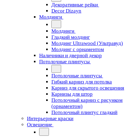
Декоративные рейки
Decor Dizayn
Молдинги
Молдинги
Гладкий молдинг
Молдинг Ultrawood (Ультравуд)
Молдинг с орнаментом
Наличники и дверной декор
Потолочные плинтусы
Потолочные плинтусы
Гибкий карниз для потолка
Карниз для скрытого освещения
Карнизы для штор
Потолочный карниз с рисунком
(орнаментом)
Потолочный плинтус гладкий
Интерьерные краски
Освещение