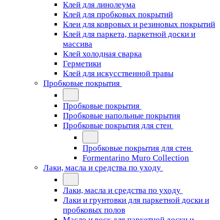
Клей для линолеума
Клей для пробковых покрытий
Клеи для ковровых и резиновых покрытий
Клей для паркета, паркетной доски и
массива
Клей холодная сварка
Герметики
Клей для искусственной травы
Пробковые покрытия
Пробковые покрытия
Пробковые напольные покрытия
Пробковые покрытия для стен
Пробковые покрытия для стен
Formentarino Muro Collection
Лаки, масла и средства по уходу
Лаки, масла и средства по уходу
Лаки и грунтовки для паркетной доски и
пробковых полов
Масло и воск для паркетной доски и