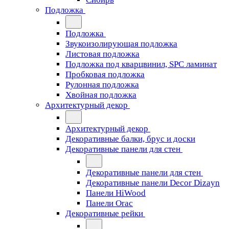
Подложка
Подложка
Звукоизолирующая подложка
Листовая подложка
Подложка под кварцвинил, SPC ламинат
Пробковая подложка
Рулонная подложка
Хвойная подложка
Архитектурный декор
Архитектурный декор
Декоративные балки, брус и доски
Декоративные панели для стен
Декоративные панели для стен
Декоративные панели Decor Dizayn
Панели HiWood
Панели Orac
Декоративные рейки