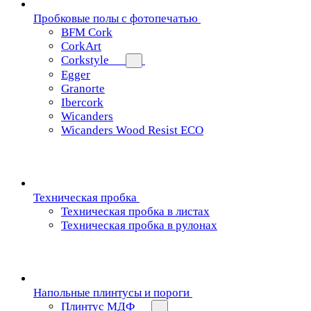
Пробковые полы с фотопечатью
BFM Cork
CorkArt
Corkstyle
Egger
Granorte
Ibercork
Wicanders
Wicanders Wood Resist ECO
Техническая пробка
Техническая пробка в листах
Техническая пробка в рулонах
Напольные плинтусы и пороги
Плинтус МДФ