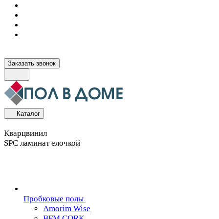
Заказать звонок
Каталог
Кварцвинил
SPC ламинат елочкой
Пробковые полы
Amorim Wise
BFM CORK