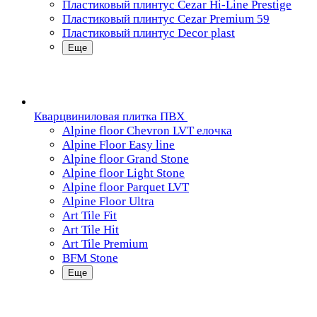
Пластиковый плинтус Cezar Hi-Line Prestige
Пластиковый плинтус Cezar Premium 59
Пластиковый плинтус Decor plast
Еще
Кварцвиниловая плитка ПВХ
Alpine floor Chevron LVT елочка
Alpine Floor Easy line
Alpine floor Grand Stone
Alpine floor Light Stone
Alpine floor Parquet LVT
Alpine Floor Ultra
Art Tile Fit
Art Tile Hit
Art Tile Premium
BFM Stone
Еще