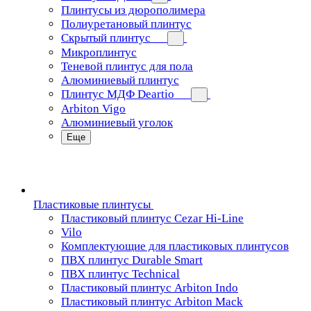
Плинтусы из дюрополимера
Полиуретановый плинтус
Скрытый плинтус
Микроплинтус
Теневой плинтус для пола
Алюминиевый плинтус
Плинтус МДФ Deartio
Arbiton Vigo
Алюминиевый уголок
Еще
Пластиковые плинтусы
Пластиковый плинтус Cezar Hi-Line
Vilo
Комплектующие для пластиковых плинтусов
ПВХ плинтус Durable Smart
ПВХ плинтус Technical
Пластиковый плинтус Arbiton Indo
Пластиковый плинтус Arbiton Mack