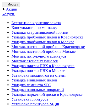
Москва
Акции
Услуги
Бесплатное хранение заказа
Консультации по монтажу
Укладка кварцвиниловой плитки
Укладка пробковых полов в Красноярске
Укладка пробковых полов в Москве
Монтаж настенной пробки в Красноярске
Монтаж настенной пробки в Москве
Монтаж потолочного плинтуса
Монтаж стеновых панелей
Укладка плитки ПВХ в Красноярске
Укладка плитки ПВХ в Москве
Установка молдингов на стены
Укладка виниловых полов
Укладка ламината SPC
Укладка напольных покрытий
Укладка паркетной доски в Красноярске
Установка плинтусов
Установка плинтусов МДФ