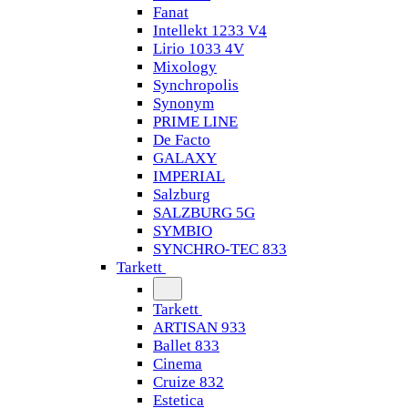
Fanat
Intellekt 1233 V4
Lirio 1033 4V
Mixology
Synchropolis
Synonym
PRIME LINE
De Facto
GALAXY
IMPERIAL
Salzburg
SALZBURG 5G
SYMBIO
SYNCHRO-TEC 833
Tarkett
Tarkett
ARTISAN 933
Ballet 833
Cinema
Cruize 832
Estetica