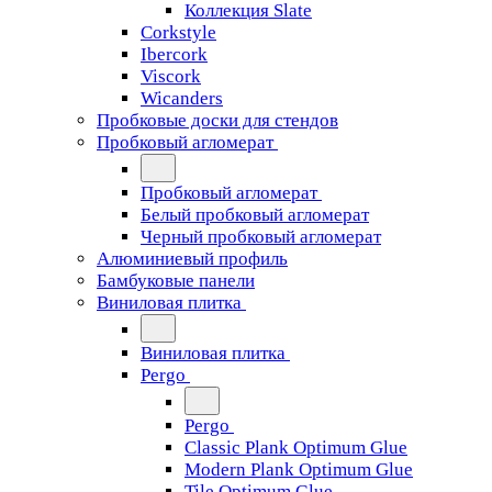
Коллекция Slate
Corkstyle
Ibercork
Viscork
Wicanders
Пробковые доски для стендов
Пробковый агломерат
Пробковый агломерат
Белый пробковый агломерат
Черный пробковый агломерат
Алюминиевый профиль
Бамбуковые панели
Виниловая плитка
Виниловая плитка
Pergo
Pergo
Classic Plank Optimum Glue
Modern Plank Optimum Glue
Tile Optimum Glue