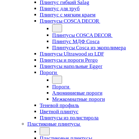
Плинтус гибкий Salag
Плинтус для труб
Плинтус с мягким краем
Плинтусы COSCA DECOR
Плинтусы COSCA DECOR
Плинтус МДФ Cosca
Плинтусы Cosca из экополимера
Плинтусы Ultrawood из LDF
Плинтусы и пороги Pergo
Плинтусы напольные Egger
Пороги
Пороги
Алюминиевые пороги
Межкомнатные пороги
Теневой профиль
Цветной плинтус
Плинтусы из полистирола
Пластиковые плинтусы
Пластиковые плинтусы