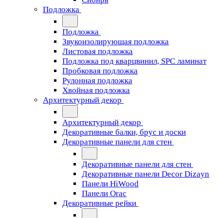
Подложка
Подложка
Звукоизолирующая подложка
Листовая подложка
Подложка под кварцвинил, SPC ламинат
Пробковая подложка
Рулонная подложка
Хвойная подложка
Архитектурный декор
Архитектурный декор
Декоративные балки, брус и доски
Декоративные панели для стен
Декоративные панели для стен
Декоративные панели Decor Dizayn
Панели HiWood
Панели Orac
Декоративные рейки