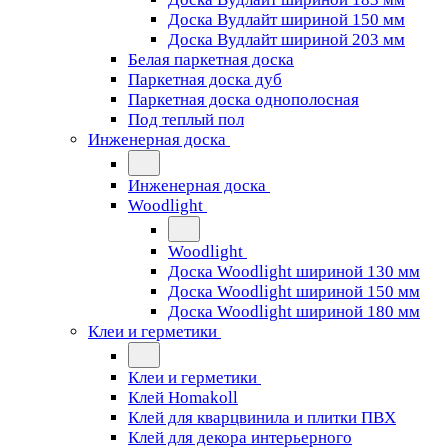
Доска Вудлайт шириной 150 мм
Доска Вудлайт шириной 203 мм
Белая паркетная доска
Паркетная доска дуб
Паркетная доска однополосная
Под теплый пол
Инженерная доска
Инженерная доска
Woodlight
Woodlight
Доска Woodlight шириной 130 мм
Доска Woodlight шириной 150 мм
Доска Woodlight шириной 180 мм
Клеи и герметики
Клеи и герметики
Клей Homakoll
Клей для кварцвинила и плитки ПВХ
Клей для декора интерьерного