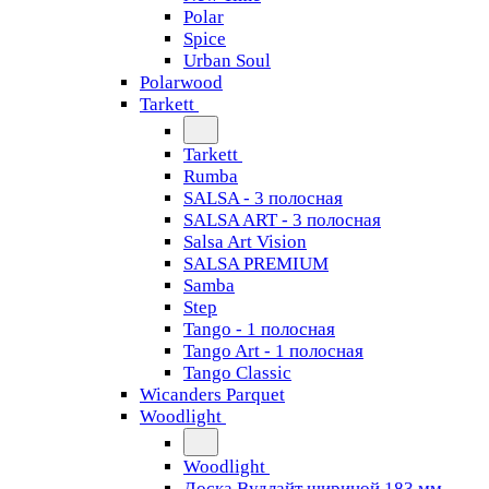
Polar
Spice
Urban Soul
Polarwood
Tarkett
Tarkett
Rumba
SALSA - 3 полосная
SALSA ART - 3 полосная
Salsa Art Vision
SALSA PREMIUM
Samba
Step
Tango - 1 полосная
Tango Art - 1 полосная
Tango Classiс
Wicanders Parquet
Woodlight
Woodlight
Доска Вудлайт шириной 183 мм