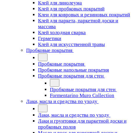
Клей для линолеума
Клей для пробковых покрытий
Клеи для ковровых и резиновых покрытий
Клей для паркета, паркетной доски и
массива
Клей холодная сварка
Герметики
Клей для искусственной травы
Пробковые покрытия
Пробковые покрытия
Пробковые напольные покрытия
Пробковые покрытия для стен
Пробковые покрытия для стен
Formentarino Muro Collection
Лаки, масла и средства по уходу
Лаки, масла и средства по уходу
Лаки и грунтовки для паркетной доски и
пробковых полов
Масло и воск для паркетной доски и