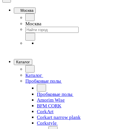
Москва
Москва
Каталог
Каталог
Пробковые полы
Пробковые полы
Amorim Wise
BFM CORK
CorkArt
Corkart narrow plank
Corkstyle