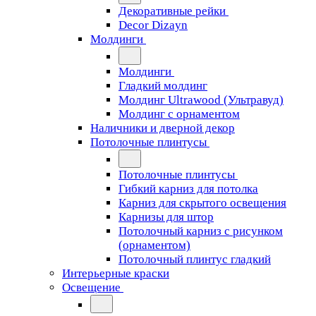
Декоративные рейки
Decor Dizayn
Молдинги
Молдинги
Гладкий молдинг
Молдинг Ultrawood (Ультравуд)
Молдинг с орнаментом
Наличники и дверной декор
Потолочные плинтусы
Потолочные плинтусы
Гибкий карниз для потолка
Карниз для скрытого освещения
Карнизы для штор
Потолочный карниз с рисунком
(орнаментом)
Потолочный плинтус гладкий
Интерьерные краски
Освещение