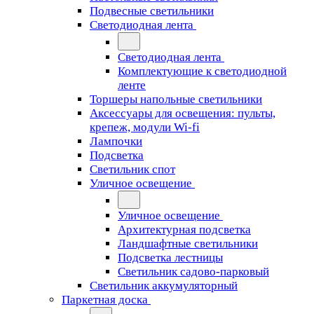
Подвесные светильники
Светодиодная лента
Светодиодная лента
Комплектующие к светодиодной
ленте
Торшеры напольные светильники
Аксессуары для освещения: пульты,
крепеж, модули Wi-fi
Лампочки
Подсветка
Светильник спот
Уличное освещение
Уличное освещение
Архитектурная подсветка
Ландшафтные светильники
Подсветка лестницы
Светильник садово-парковый
Светильник аккумуляторный
Паркетная доска