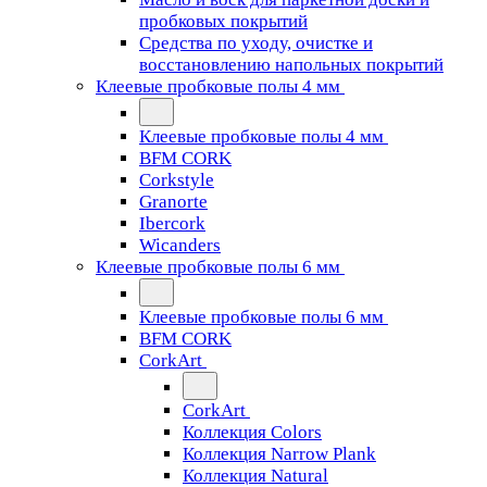
пробковых покрытий
Средства по уходу, очистке и
восстановлению напольных покрытий
Клеевые пробковые полы 4 мм
Клеевые пробковые полы 4 мм
BFM CORK
Corkstyle
Granorte
Ibercork
Wicanders
Клеевые пробковые полы 6 мм
Клеевые пробковые полы 6 мм
BFM CORK
CorkArt
CorkArt
Коллекция Colors
Коллекция Narrow Plank
Коллекция Natural