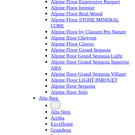
Alpine Floor Expressive Parquet
Alpine Floor Intense
Alpine Floor Real Wood
Alpine Floor STONE MINERAL
CORE
Alpine Floor by Classen Pro Nature
Alpine floor Chevron
Alpine Floor Classic
Alpine Floor Grand Sequoia
Alpine floor Grand Sequoia Light
Alpine floor Grand Sequoia Superior
ABA
Alpine floor Grand Sequoia Village
Alpine Floor LIGHT PARQUET
Alpine floor Sequoia
Alpine floor Solo
Alta Step
Alta Step
Arriba
Excellente
Grandeza