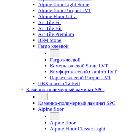
Alpine floor Light Stone
Alpine floor Parquet LVT
Alpine Floor Ultra
Art Tile Fit
Art Tile Hit
Art Tile Premium
BFM Stone
Fargo клеевой
Fargo клеевой
Камень клеевой Stone LVT
Комфорт клеевой Comfort LVT
Паркет клеевой Parquet LVT
ПВХ плитка Tarkett
Каменно-полимерный ламинат SPC
Каменно-полимерный ламинат SPC
Alpine floor
Alpine floor
Alpine Floor Classic Light