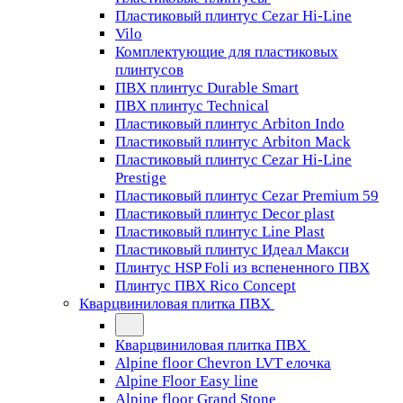
Пластиковый плинтус Cezar Hi-Line
Vilo
Комплектующие для пластиковых
плинтусов
ПВХ плинтус Durable Smart
ПВХ плинтус Technical
Пластиковый плинтус Arbiton Indo
Пластиковый плинтус Arbiton Mack
Пластиковый плинтус Cezar Hi-Line
Prestige
Пластиковый плинтус Cezar Premium 59
Пластиковый плинтус Decor plast
Пластиковый плинтус Line Plast
Пластиковый плинтус Идеал Макси
Плинтус HSP Foli из вспененного ПВХ
Плинтус ПВХ Rico Concept
Кварцвиниловая плитка ПВХ
Кварцвиниловая плитка ПВХ
Alpine floor Chevron LVT елочка
Alpine Floor Easy line
Alpine floor Grand Stone