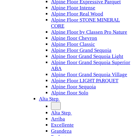
Alpine Floor Expressive Parquet
Alpine Floor Intense
Alpine Floor Real Wood
Alpine Floor STONE MINERAL
CORE
Alpine Floor by Classen Pro Nature
Alpine floor Chevron
Alpine Floor Classic
Alpine Floor Grand Sequoia
Alpine floor Grand Sequoia Light
Alpine floor Grand Sequoia Superior
ABA
Alpine floor Grand Sequoia Village
Alpine Floor LIGHT PARQUET
Alpine floor Sequoia
Alpine floor Solo
Alta Step
Alta Step
Arriba
Excellente
Grandeza