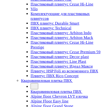
Пластиковый плинтус Cezar Hi-Line
Vilo
Комплектующие для пластиковых
плинтусов
ПВХ плинтус Durable Smart
ПВХ плинтус Technical
Пластиковый плинтус Arbiton Indo
Пластиковый плинтус Arbiton Mack
Пластиковый плинтус Cezar Hi-Line
Prestige
Пластиковый плинтус Cezar Premium 59
Пластиковый плинтус Decor plast
Пластиковый плинтус Line Plast
Пластиковый плинтус Идеал Макси
Плинтус HSP Foli из вспененного ПВХ
Плинтус ПВХ Rico Concept
Кварцвиниловая плитка ПВХ
Кварцвиниловая плитка ПВХ
Alpine floor Chevron LVT елочка
Alpine Floor Easy line
Alpine floor Grand Stone