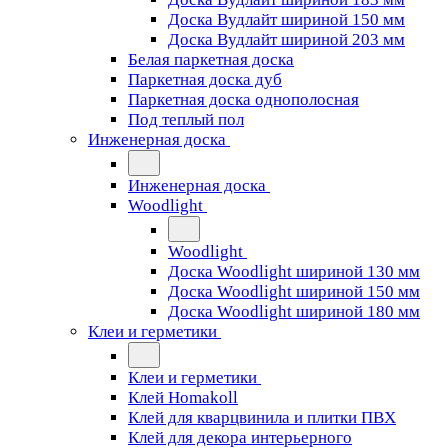
Доска Вудлайт шириной 150 мм
Доска Вудлайт шириной 203 мм
Белая паркетная доска
Паркетная доска дуб
Паркетная доска однополосная
Под теплый пол
Инженерная доска
Инженерная доска
Woodlight
Woodlight
Доска Woodlight шириной 130 мм
Доска Woodlight шириной 150 мм
Доска Woodlight шириной 180 мм
Клеи и герметики
Клеи и герметики
Клей Homakoll
Клей для кварцвинила и плитки ПВХ
Клей для декора интерьерного