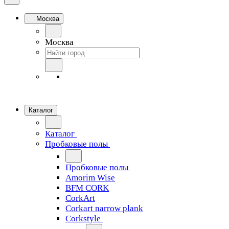
Москва
Москва
Каталог
Каталог
Пробковые полы
Пробковые полы
Amorim Wise
BFM CORK
CorkArt
Corkart narrow plank
Corkstyle