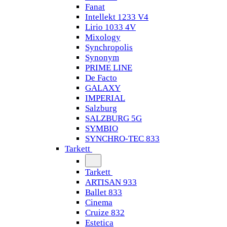
Fanat
Intellekt 1233 V4
Lirio 1033 4V
Mixology
Synchropolis
Synonym
PRIME LINE
De Facto
GALAXY
IMPERIAL
Salzburg
SALZBURG 5G
SYMBIO
SYNCHRO-TEC 833
Tarkett
Tarkett
ARTISAN 933
Ballet 833
Cinema
Cruize 832
Estetica