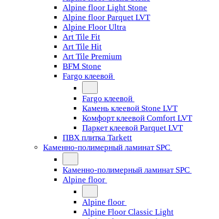
Alpine floor Light Stone
Alpine floor Parquet LVT
Alpine Floor Ultra
Art Tile Fit
Art Tile Hit
Art Tile Premium
BFM Stone
Fargo клеевой
Fargo клеевой
Камень клеевой Stone LVT
Комфорт клеевой Comfort LVT
Паркет клеевой Parquet LVT
ПВХ плитка Tarkett
Каменно-полимерный ламинат SPC
Каменно-полимерный ламинат SPC
Alpine floor
Alpine floor
Alpine Floor Classic Light