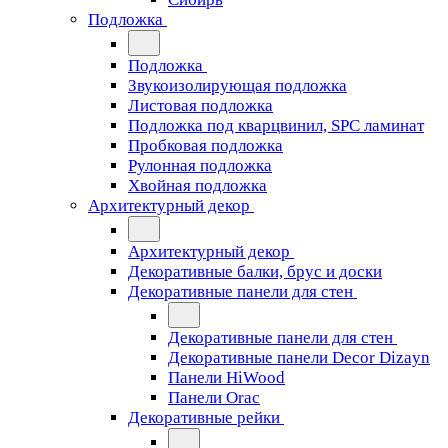
Подложка
Подложка
Звукоизолирующая подложка
Листовая подложка
Подложка под кварцвинил, SPC ламинат
Пробковая подложка
Рулонная подложка
Хвойная подложка
Архитектурный декор
Архитектурный декор
Декоративные балки, брус и доски
Декоративные панели для стен
Декоративные панели для стен
Декоративные панели Decor Dizayn
Панели HiWood
Панели Orac
Декоративные рейки