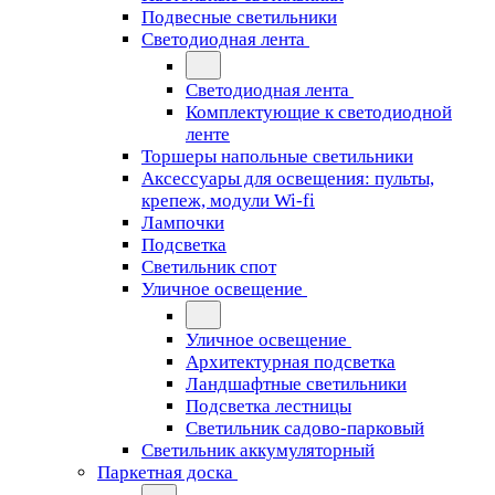
Подвесные светильники
Светодиодная лента
Светодиодная лента
Комплектующие к светодиодной
ленте
Торшеры напольные светильники
Аксессуары для освещения: пульты,
крепеж, модули Wi-fi
Лампочки
Подсветка
Светильник спот
Уличное освещение
Уличное освещение
Архитектурная подсветка
Ландшафтные светильники
Подсветка лестницы
Светильник садово-парковый
Светильник аккумуляторный
Паркетная доска