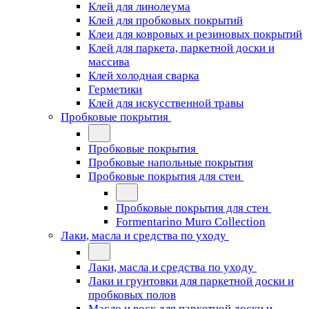
Клей для линолеума
Клей для пробковых покрытий
Клеи для ковровых и резиновых покрытий
Клей для паркета, паркетной доски и
массива
Клей холодная сварка
Герметики
Клей для искусственной травы
Пробковые покрытия
Пробковые покрытия
Пробковые напольные покрытия
Пробковые покрытия для стен
Пробковые покрытия для стен
Formentarino Muro Collection
Лаки, масла и средства по уходу
Лаки, масла и средства по уходу
Лаки и грунтовки для паркетной доски и
пробковых полов
Масло и воск для паркетной доски и