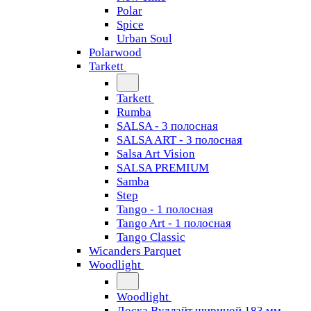
Polar
Spice
Urban Soul
Polarwood
Tarkett
Tarkett
Rumba
SALSA - 3 полосная
SALSA ART - 3 полосная
Salsa Art Vision
SALSA PREMIUM
Samba
Step
Tango - 1 полосная
Tango Art - 1 полосная
Tango Classiс
Wicanders Parquet
Woodlight
Woodlight
Доска Вудлайт шириной 183 мм