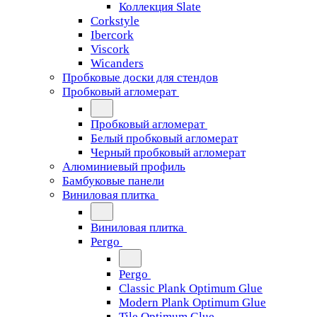
Коллекция Slate
Corkstyle
Ibercork
Viscork
Wicanders
Пробковые доски для стендов
Пробковый агломерат
Пробковый агломерат
Белый пробковый агломерат
Черный пробковый агломерат
Алюминиевый профиль
Бамбуковые панели
Виниловая плитка
Виниловая плитка
Pergo
Pergo
Classic Plank Optimum Glue
Modern Plank Optimum Glue
Tile Optimum Glue