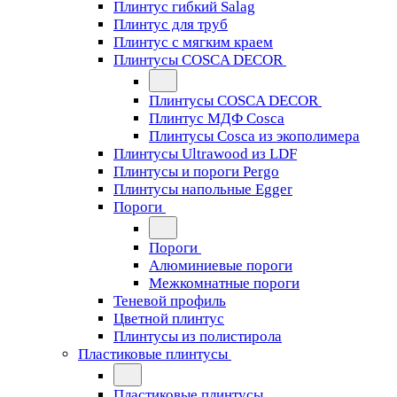
Плинтус гибкий Salag
Плинтус для труб
Плинтус с мягким краем
Плинтусы COSCA DECOR
Плинтусы COSCA DECOR
Плинтус МДФ Cosca
Плинтусы Cosca из экополимера
Плинтусы Ultrawood из LDF
Плинтусы и пороги Pergo
Плинтусы напольные Egger
Пороги
Пороги
Алюминиевые пороги
Межкомнатные пороги
Теневой профиль
Цветной плинтус
Плинтусы из полистирола
Пластиковые плинтусы
Пластиковые плинтусы