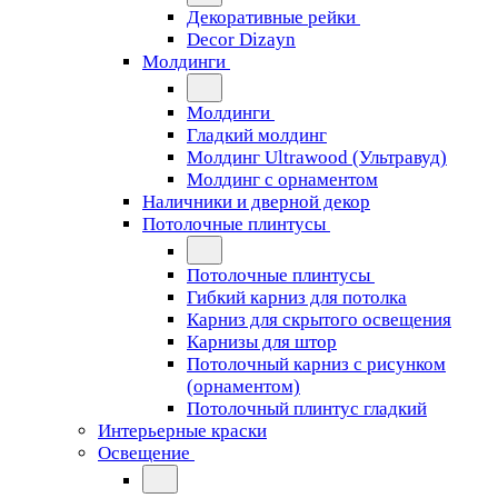
Декоративные рейки
Decor Dizayn
Молдинги
Молдинги
Гладкий молдинг
Молдинг Ultrawood (Ультравуд)
Молдинг с орнаментом
Наличники и дверной декор
Потолочные плинтусы
Потолочные плинтусы
Гибкий карниз для потолка
Карниз для скрытого освещения
Карнизы для штор
Потолочный карниз с рисунком
(орнаментом)
Потолочный плинтус гладкий
Интерьерные краски
Освещение