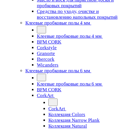
пробковых покрытий
Средства по уходу, очистке и
восстановлению напольных покрытий
Клеевые пробковые полы 4 мм
Клеевые пробковые полы 4 мм
BFM CORK
Corkstyle
Granorte
Ibercork
Wicanders
Клеевые пробковые полы 6 мм
Клеевые пробковые полы 6 мм
BFM CORK
CorkArt
CorkArt
Коллекция Colors
Коллекция Narrow Plank
Коллекция Natural