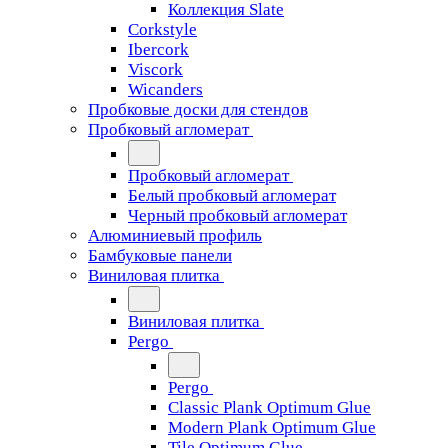
Коллекция Slate
Corkstyle
Ibercork
Viscork
Wicanders
Пробковые доски для стендов
Пробковый агломерат
Пробковый агломерат
Белый пробковый агломерат
Черный пробковый агломерат
Алюминиевый профиль
Бамбуковые панели
Виниловая плитка
Виниловая плитка
Pergo
Pergo
Classic Plank Optimum Glue
Modern Plank Optimum Glue
Tile Optimum Glue