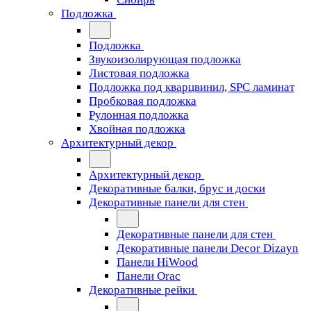
Подложка
Подложка
Звукоизолирующая подложка
Листовая подложка
Подложка под кварцвинил, SPC ламинат
Пробковая подложка
Рулонная подложка
Хвойная подложка
Архитектурный декор
Архитектурный декор
Декоративные балки, брус и доски
Декоративные панели для стен
Декоративные панели для стен
Декоративные панели Decor Dizayn
Панели HiWood
Панели Orac
Декоративные рейки