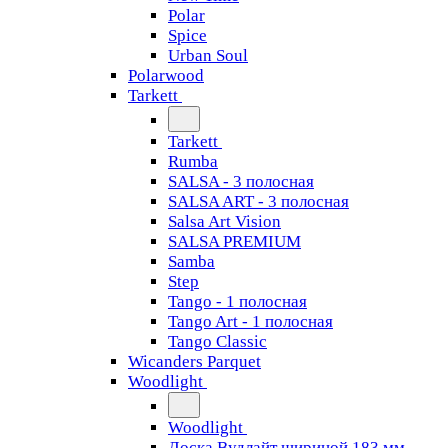
Polar
Spice
Urban Soul
Polarwood
Tarkett
Tarkett
Rumba
SALSA - 3 полосная
SALSA ART - 3 полосная
Salsa Art Vision
SALSA PREMIUM
Samba
Step
Tango - 1 полосная
Tango Art - 1 полосная
Tango Classiс
Wicanders Parquet
Woodlight
Woodlight
Доска Вудлайт шириной 183 мм