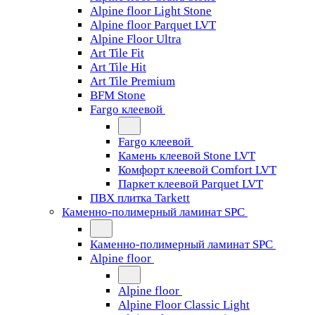
Alpine floor Light Stone
Alpine floor Parquet LVT
Alpine Floor Ultra
Art Tile Fit
Art Tile Hit
Art Tile Premium
BFM Stone
Fargo клеевой
Fargo клеевой
Камень клеевой Stone LVT
Комфорт клеевой Comfort LVT
Паркет клеевой Parquet LVT
ПВХ плитка Tarkett
Каменно-полимерный ламинат SPC
Каменно-полимерный ламинат SPC
Alpine floor
Alpine floor
Alpine Floor Classic Light