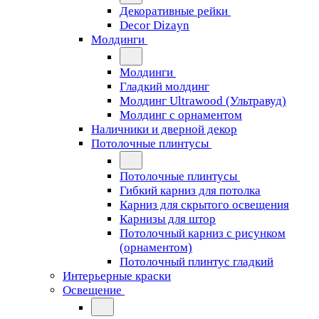
Декоративные рейки
Decor Dizayn
Молдинги
Молдинги
Гладкий молдинг
Молдинг Ultrawood (Ультравуд)
Молдинг с орнаментом
Наличники и дверной декор
Потолочные плинтусы
Потолочные плинтусы
Гибкий карниз для потолка
Карниз для скрытого освещения
Карнизы для штор
Потолочный карниз с рисунком
(орнаментом)
Потолочный плинтус гладкий
Интерьерные краски
Освещение