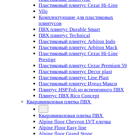
Пластиковый плинтус Cezar Hi-Line
Vilo
Комплектующие для пластиковых
плинтусов
ПВХ плинтус Durable Smart
ПВХ плинтус Technical
Пластиковый плинтус Arbiton Indo
Пластиковый плинтус Arbiton Mack
Пластиковый плинтус Cezar Hi-Line
Prestige
Пластиковый плинтус Cezar Premium 59
Пластиковый плинтус Decor plast
Пластиковый плинтус Line Plast
Пластиковый плинтус Идеал Макси
Плинтус HSP Foli из вспененного ПВХ
Плинтус ПВХ Rico Concept
Кварцвиниловая плитка ПВХ
Кварцвиниловая плитка ПВХ
Alpine floor Chevron LVT елочка
Alpine Floor Easy line
Alpine floor Grand Stone