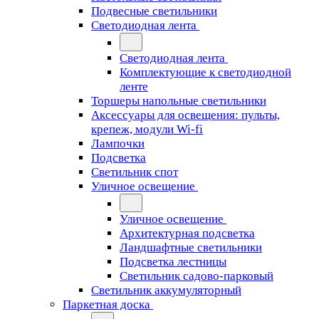
Подвесные светильники
Светодиодная лента
Светодиодная лента
Комплектующие к светодиодной
ленте
Торшеры напольные светильники
Аксессуары для освещения: пульты,
крепеж, модули Wi-fi
Лампочки
Подсветка
Светильник спот
Уличное освещение
Уличное освещение
Архитектурная подсветка
Ландшафтные светильники
Подсветка лестницы
Светильник садово-парковый
Светильник аккумуляторный
Паркетная доска