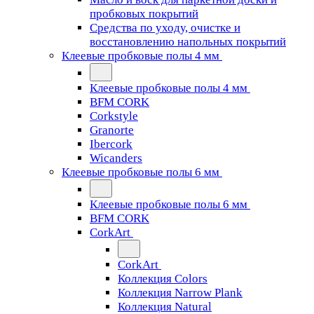
пробковых покрытий
Средства по уходу, очистке и
восстановлению напольных покрытий
Клеевые пробковые полы 4 мм
Клеевые пробковые полы 4 мм
BFM CORK
Corkstyle
Granorte
Ibercork
Wicanders
Клеевые пробковые полы 6 мм
Клеевые пробковые полы 6 мм
BFM CORK
CorkArt
CorkArt
Коллекция Colors
Коллекция Narrow Plank
Коллекция Natural