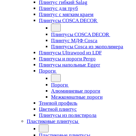
Плинтус гибкий Salag
Плинтус для труб
Плинтус с мягким краем
Плинтусы COSCA DECOR
Плинтусы COSCA DECOR
Плинтус МДФ Cosca
Плинтусы Cosca из экополимера
Плинтусы Ultrawood из LDF
Плинтусы и пороги Pergo
Плинтусы напольные Egger
Пороги
Пороги
Алюминиевые пороги
Межкомнатные пороги
Теневой профиль
Цветной плинтус
Плинтусы из полистирола
Пластиковые плинтусы
Пластиковые плинтусы