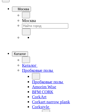
Москва
Москва
Каталог
Каталог
Пробковые полы
Пробковые полы
Amorim Wise
BFM CORK
CorkArt
Corkart narrow plank
Corkstyle