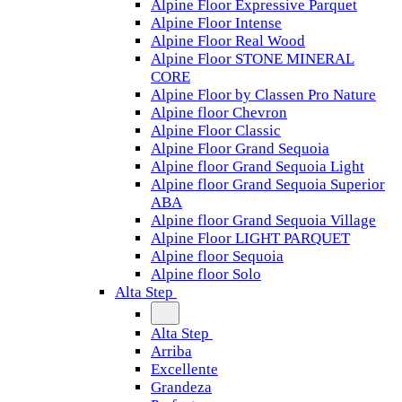
Alpine Floor Expressive Parquet
Alpine Floor Intense
Alpine Floor Real Wood
Alpine Floor STONE MINERAL
CORE
Alpine Floor by Classen Pro Nature
Alpine floor Chevron
Alpine Floor Classic
Alpine Floor Grand Sequoia
Alpine floor Grand Sequoia Light
Alpine floor Grand Sequoia Superior
ABA
Alpine floor Grand Sequoia Village
Alpine Floor LIGHT PARQUET
Alpine floor Sequoia
Alpine floor Solo
Alta Step
Alta Step
Arriba
Excellente
Grandeza