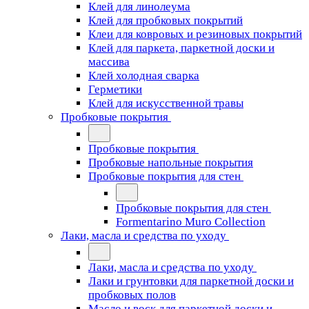
Клей для линолеума
Клей для пробковых покрытий
Клеи для ковровых и резиновых покрытий
Клей для паркета, паркетной доски и
массива
Клей холодная сварка
Герметики
Клей для искусственной травы
Пробковые покрытия
Пробковые покрытия
Пробковые напольные покрытия
Пробковые покрытия для стен
Пробковые покрытия для стен
Formentarino Muro Collection
Лаки, масла и средства по уходу
Лаки, масла и средства по уходу
Лаки и грунтовки для паркетной доски и
пробковых полов
Масло и воск для паркетной доски и