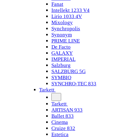
Fanat
Intellekt 1233 V4
Lirio 1033 4V
Mixology
Synchropolis
Synonym
PRIME LINE
De Facto
GALAXY
IMPERIAL
Salzburg
SALZBURG 5G
SYMBIO
SYNCHRO-TEC 833
Tarkett
Tarkett
ARTISAN 933
Ballet 833
Cinema
Cruize 832
Estetica