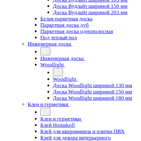
Доска Вудлайт шириной 150 мм
Доска Вудлайт шириной 203 мм
Белая паркетная доска
Паркетная доска дуб
Паркетная доска однополосная
Под теплый пол
Инженерная доска
Инженерная доска
Woodlight
Woodlight
Доска Woodlight шириной 130 мм
Доска Woodlight шириной 150 мм
Доска Woodlight шириной 180 мм
Клеи и герметики
Клеи и герметики
Клей Homakoll
Клей для кварцвинила и плитки ПВХ
Клей для декора интерьерного