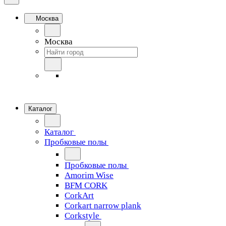
Москва
Москва
Каталог
Каталог
Пробковые полы
Пробковые полы
Amorim Wise
BFM CORK
CorkArt
Corkart narrow plank
Corkstyle