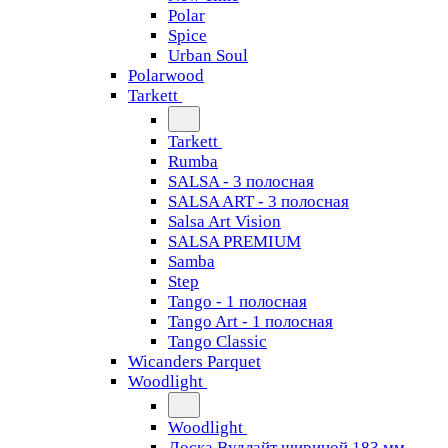
Polar
Spice
Urban Soul
Polarwood
Tarkett
Tarkett
Rumba
SALSA - 3 полосная
SALSA ART - 3 полосная
Salsa Art Vision
SALSA PREMIUM
Samba
Step
Tango - 1 полосная
Tango Art - 1 полосная
Tango Classiс
Wicanders Parquet
Woodlight
Woodlight
Доска Вудлайт шириной 183 мм