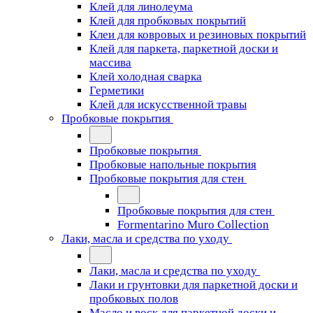
Клей для линолеума
Клей для пробковых покрытий
Клеи для ковровых и резиновых покрытий
Клей для паркета, паркетной доски и
массива
Клей холодная сварка
Герметики
Клей для искусственной травы
Пробковые покрытия
Пробковые покрытия
Пробковые напольные покрытия
Пробковые покрытия для стен
Пробковые покрытия для стен
Formentarino Muro Collection
Лаки, масла и средства по уходу
Лаки, масла и средства по уходу
Лаки и грунтовки для паркетной доски и
пробковых полов
Масло и воск для паркетной доски и