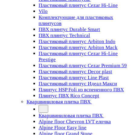
Пластиковый плинтус Cezar Hi-Line
Vilo
Комплектующие для пластиковых
плинтусов
ПВХ плинтус Durable Smart
ПВХ плинтус Technical
Пластиковый плинтус Arbiton Indo
Пластиковый плинтус Arbiton Mack
Пластиковый плинтус Cezar Hi-Line
Prestige
Пластиковый плинтус Cezar Premium 59
Пластиковый плинтус Decor plast
Пластиковый плинтус Line Plast
Пластиковый плинтус Идеал Макси
Плинтус HSP Foli из вспененного ПВХ
Плинтус ПВХ Rico Concept
Кварцвиниловая плитка ПВХ
Кварцвиниловая плитка ПВХ
Alpine floor Chevron LVT елочка
Alpine Floor Easy line
Alpine floor Grand Stone