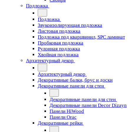
Подложка
Подложка
Звукоизолирующая подложка
Листовая подложка
Подложка под кварцвинил, SPC ламинат
Пробковая подложка
Рулонная подложка
Хвойная подложка
Архитектурный декор
Архитектурный декор
Декоративные балки, брус и доски
Декоративные панели для стен
Декоративные панели для стен
Декоративные панели Decor Dizayn
Панели HiWood
Панели Orac
Декоративные рейки