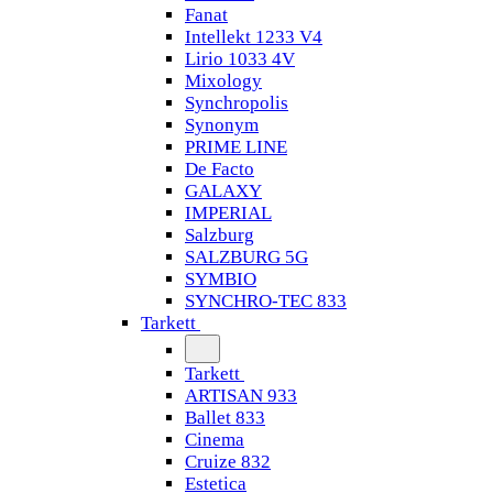
Fanat
Intellekt 1233 V4
Lirio 1033 4V
Mixology
Synchropolis
Synonym
PRIME LINE
De Facto
GALAXY
IMPERIAL
Salzburg
SALZBURG 5G
SYMBIO
SYNCHRO-TEC 833
Tarkett
Tarkett
ARTISAN 933
Ballet 833
Cinema
Cruize 832
Estetica