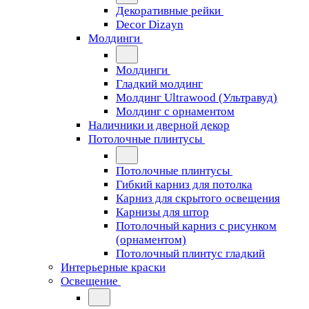
Декоративные рейки
Decor Dizayn
Молдинги
Молдинги
Гладкий молдинг
Молдинг Ultrawood (Ультравуд)
Молдинг с орнаментом
Наличники и дверной декор
Потолочные плинтусы
Потолочные плинтусы
Гибкий карниз для потолка
Карниз для скрытого освещения
Карнизы для штор
Потолочный карниз с рисунком
(орнаментом)
Потолочный плинтус гладкий
Интерьерные краски
Освещение