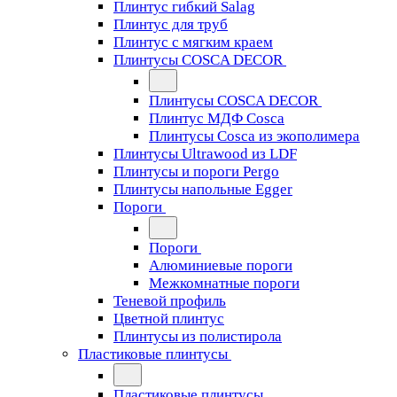
Плинтус гибкий Salag
Плинтус для труб
Плинтус с мягким краем
Плинтусы COSCA DECOR
Плинтусы COSCA DECOR
Плинтус МДФ Cosca
Плинтусы Cosca из экополимера
Плинтусы Ultrawood из LDF
Плинтусы и пороги Pergo
Плинтусы напольные Egger
Пороги
Пороги
Алюминиевые пороги
Межкомнатные пороги
Теневой профиль
Цветной плинтус
Плинтусы из полистирола
Пластиковые плинтусы
Пластиковые плинтусы