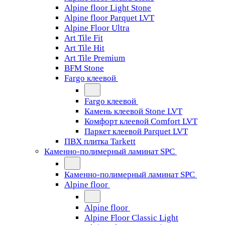
Alpine floor Light Stone
Alpine floor Parquet LVT
Alpine Floor Ultra
Art Tile Fit
Art Tile Hit
Art Tile Premium
BFM Stone
Fargo клеевой
Fargo клеевой
Камень клеевой Stone LVT
Комфорт клеевой Comfort LVT
Паркет клеевой Parquet LVT
ПВХ плитка Tarkett
Каменно-полимерный ламинат SPC
Каменно-полимерный ламинат SPC
Alpine floor
Alpine floor
Alpine Floor Classic Light