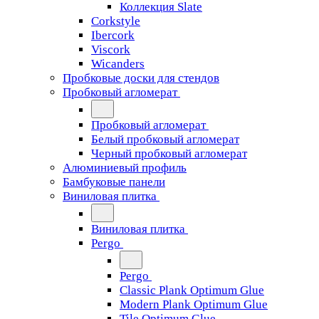
Коллекция Slate
Corkstyle
Ibercork
Viscork
Wicanders
Пробковые доски для стендов
Пробковый агломерат
Пробковый агломерат
Белый пробковый агломерат
Черный пробковый агломерат
Алюминиевый профиль
Бамбуковые панели
Виниловая плитка
Виниловая плитка
Pergo
Pergo
Classic Plank Optimum Glue
Modern Plank Optimum Glue
Tile Optimum Glue