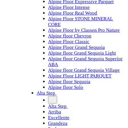
Alpine Floor Expressive Parquet
Alpine Floor Intense
Alpine Floor Real Wood
Alpine Floor STONE MINERAL
CORE
Alpine Floor by Classen Pro Nature
Alpine floor Chevron
Alpine Floor Classic
Alpine Floor Grand Sequoia
Alpine floor Grand Sequoia Light
Alpine floor Grand Sequoia Superior
ABA
Alpine floor Grand Sequoia Village
Alpine Floor LIGHT PARQUET
Alpine floor Sequoia
Alpine floor Solo
Alta Step
Alta Step
Arriba
Excellente
Grandeza