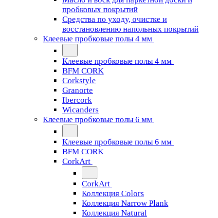
пробковых покрытий
Средства по уходу, очистке и
восстановлению напольных покрытий
Клеевые пробковые полы 4 мм
Клеевые пробковые полы 4 мм
BFM CORK
Corkstyle
Granorte
Ibercork
Wicanders
Клеевые пробковые полы 6 мм
Клеевые пробковые полы 6 мм
BFM CORK
CorkArt
CorkArt
Коллекция Colors
Коллекция Narrow Plank
Коллекция Natural