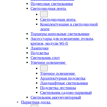
Подвесные светильники
Светодиодная лента
Светодиодная лента
Комплектующие к светодиодной
ленте
Торшеры напольные светильники
Аксессуары для освещения: пульты,
крепеж, модули Wi-fi
Лампочки
Подсветка
Светильник спот
Уличное освещение
Уличное освещение
Архитектурная подсветка
Ландшафтные светильники
Подсветка лестницы
Светильник садово-парковый
Светильник аккумуляторный
Паркетная доска