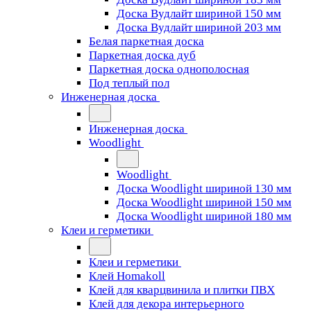
Доска Вудлайт шириной 150 мм
Доска Вудлайт шириной 203 мм
Белая паркетная доска
Паркетная доска дуб
Паркетная доска однополосная
Под теплый пол
Инженерная доска
Инженерная доска
Woodlight
Woodlight
Доска Woodlight шириной 130 мм
Доска Woodlight шириной 150 мм
Доска Woodlight шириной 180 мм
Клеи и герметики
Клеи и герметики
Клей Homakoll
Клей для кварцвинила и плитки ПВХ
Клей для декора интерьерного