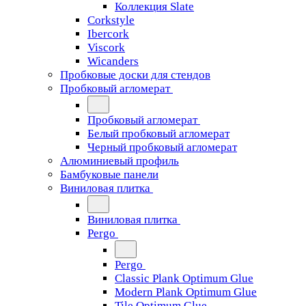
Коллекция Slate
Corkstyle
Ibercork
Viscork
Wicanders
Пробковые доски для стендов
Пробковый агломерат
Пробковый агломерат
Белый пробковый агломерат
Черный пробковый агломерат
Алюминиевый профиль
Бамбуковые панели
Виниловая плитка
Виниловая плитка
Pergo
Pergo
Classic Plank Optimum Glue
Modern Plank Optimum Glue
Tile Optimum Glue