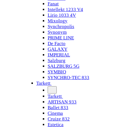
Fanat
Intellekt 1233 V4
Lirio 1033 4V
Mixology
Synchropolis
Synonym
PRIME LINE
De Facto
GALAXY
IMPERIAL
Salzburg
SALZBURG 5G
SYMBIO
SYNCHRO-TEC 833
Tarkett
Tarkett
ARTISAN 933
Ballet 833
Cinema
Cruize 832
Estetica