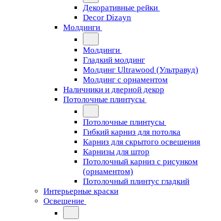
Декоративные рейки
Decor Dizayn
Молдинги
Молдинги
Гладкий молдинг
Молдинг Ultrawood (Ультравуд)
Молдинг с орнаментом
Наличники и дверной декор
Потолочные плинтусы
Потолочные плинтусы
Гибкий карниз для потолка
Карниз для скрытого освещения
Карнизы для штор
Потолочный карниз с рисунком
(орнаментом)
Потолочный плинтус гладкий
Интерьерные краски
Освещение