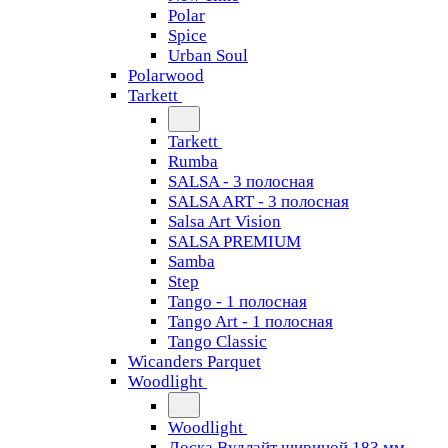
Polar
Spice
Urban Soul
Polarwood
Tarkett
Tarkett
Rumba
SALSA - 3 полосная
SALSA ART - 3 полосная
Salsa Art Vision
SALSA PREMIUM
Samba
Step
Tango - 1 полосная
Tango Art - 1 полосная
Tango Classiс
Wicanders Parquet
Woodlight
Woodlight
Доска Вудлайт шириной 183 мм