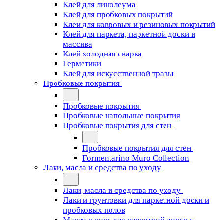
Клей для линолеума
Клей для пробковых покрытий
Клеи для ковровых и резиновых покрытий
Клей для паркета, паркетной доски и
массива
Клей холодная сварка
Герметики
Клей для искусственной травы
Пробковые покрытия
Пробковые покрытия
Пробковые напольные покрытия
Пробковые покрытия для стен
Пробковые покрытия для стен
Formentarino Muro Collection
Лаки, масла и средства по уходу
Лаки, масла и средства по уходу
Лаки и грунтовки для паркетной доски и
пробковых полов
Масло и воск для паркетной доски и