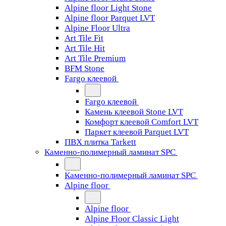
Alpine floor Light Stone
Alpine floor Parquet LVT
Alpine Floor Ultra
Art Tile Fit
Art Tile Hit
Art Tile Premium
BFM Stone
Fargo клеевой
Fargo клеевой
Камень клеевой Stone LVT
Комфорт клеевой Comfort LVT
Паркет клеевой Parquet LVT
ПВХ плитка Tarkett
Каменно-полимерный ламинат SPC
Каменно-полимерный ламинат SPC
Alpine floor
Alpine floor
Alpine Floor Classic Light