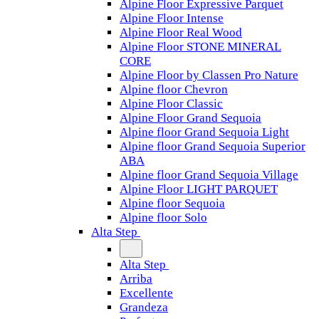
Alpine Floor Expressive Parquet
Alpine Floor Intense
Alpine Floor Real Wood
Alpine Floor STONE MINERAL
CORE
Alpine Floor by Classen Pro Nature
Alpine floor Chevron
Alpine Floor Classic
Alpine Floor Grand Sequoia
Alpine floor Grand Sequoia Light
Alpine floor Grand Sequoia Superior
ABA
Alpine floor Grand Sequoia Village
Alpine Floor LIGHT PARQUET
Alpine floor Sequoia
Alpine floor Solo
Alta Step
Alta Step
Arriba
Excellente
Grandeza