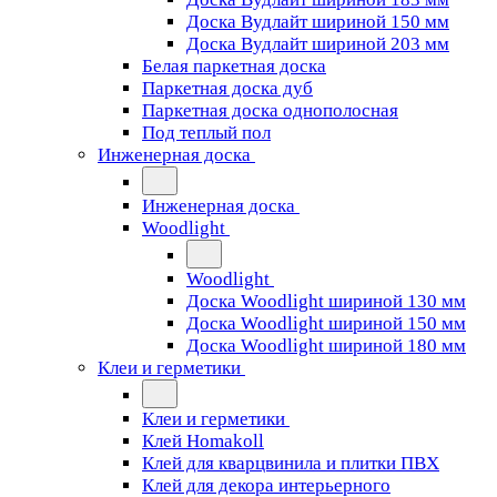
Доска Вудлайт шириной 150 мм
Доска Вудлайт шириной 203 мм
Белая паркетная доска
Паркетная доска дуб
Паркетная доска однополосная
Под теплый пол
Инженерная доска
Инженерная доска
Woodlight
Woodlight
Доска Woodlight шириной 130 мм
Доска Woodlight шириной 150 мм
Доска Woodlight шириной 180 мм
Клеи и герметики
Клеи и герметики
Клей Homakoll
Клей для кварцвинила и плитки ПВХ
Клей для декора интерьерного