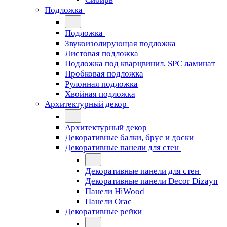
Подложка
Подложка
Звукоизолирующая подложка
Листовая подложка
Подложка под кварцвинил, SPC ламинат
Пробковая подложка
Рулонная подложка
Хвойная подложка
Архитектурный декор
Архитектурный декор
Декоративные балки, брус и доски
Декоративные панели для стен
Декоративные панели для стен
Декоративные панели Decor Dizayn
Панели HiWood
Панели Orac
Декоративные рейки