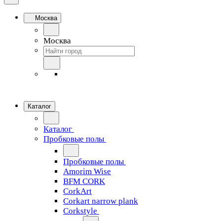
Москва
Москва
Каталог
Каталог
Пробковые полы
Пробковые полы
Amorim Wise
BFM CORK
CorkArt
Corkart narrow plank
Corkstyle