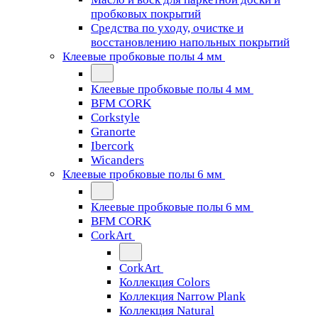
пробковых покрытий
Средства по уходу, очистке и
восстановлению напольных покрытий
Клеевые пробковые полы 4 мм
Клеевые пробковые полы 4 мм
BFM CORK
Corkstyle
Granorte
Ibercork
Wicanders
Клеевые пробковые полы 6 мм
Клеевые пробковые полы 6 мм
BFM CORK
CorkArt
CorkArt
Коллекция Colors
Коллекция Narrow Plank
Коллекция Natural