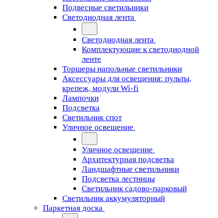
Подвесные светильники
Светодиодная лента
Светодиодная лента
Комплектующие к светодиодной
ленте
Торшеры напольные светильники
Аксессуары для освещения: пульты,
крепеж, модули Wi-fi
Лампочки
Подсветка
Светильник спот
Уличное освещение
Уличное освещение
Архитектурная подсветка
Ландшафтные светильники
Подсветка лестницы
Светильник садово-парковый
Светильник аккумуляторный
Паркетная доска