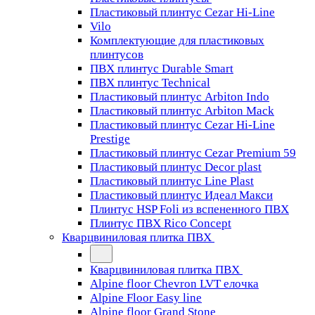
Пластиковый плинтус Cezar Hi-Line
Vilo
Комплектующие для пластиковых
плинтусов
ПВХ плинтус Durable Smart
ПВХ плинтус Technical
Пластиковый плинтус Arbiton Indo
Пластиковый плинтус Arbiton Mack
Пластиковый плинтус Cezar Hi-Line
Prestige
Пластиковый плинтус Cezar Premium 59
Пластиковый плинтус Decor plast
Пластиковый плинтус Line Plast
Пластиковый плинтус Идеал Макси
Плинтус HSP Foli из вспененного ПВХ
Плинтус ПВХ Rico Concept
Кварцвиниловая плитка ПВХ
Кварцвиниловая плитка ПВХ
Alpine floor Chevron LVT елочка
Alpine Floor Easy line
Alpine floor Grand Stone