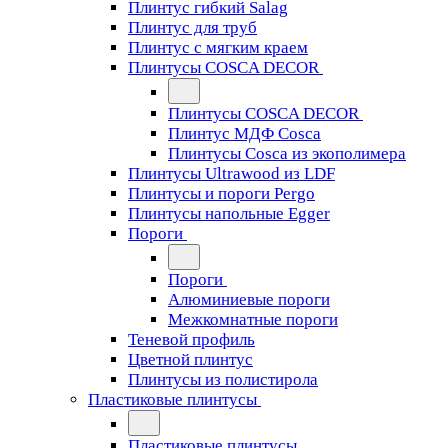
Плинтус гибкий Salag
Плинтус для труб
Плинтус с мягким краем
Плинтусы COSCA DECOR
Плинтусы COSCA DECOR
Плинтус МДФ Cosca
Плинтусы Cosca из экополимера
Плинтусы Ultrawood из LDF
Плинтусы и пороги Pergo
Плинтусы напольные Egger
Пороги
Пороги
Алюминиевые пороги
Межкомнатные пороги
Теневой профиль
Цветной плинтус
Плинтусы из полистирола
Пластиковые плинтусы
Пластиковые плинтусы