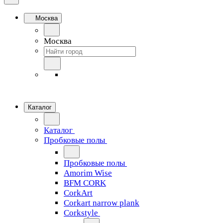
Москва
Москва
Каталог
Каталог
Пробковые полы
Пробковые полы
Amorim Wise
BFM CORK
CorkArt
Corkart narrow plank
Corkstyle