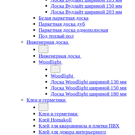
Доска Вудлайт шириной 150 мм
Доска Вудлайт шириной 203 мм
Белая паркетная доска
Паркетная доска дуб
Паркетная доска однополосная
Под теплый пол
Инженерная доска
Инженерная доска
Woodlight
Woodlight
Доска Woodlight шириной 130 мм
Доска Woodlight шириной 150 мм
Доска Woodlight шириной 180 мм
Клеи и герметики
Клеи и герметики
Клей Homakoll
Клей для кварцвинила и плитки ПВХ
Клей для декора интерьерного