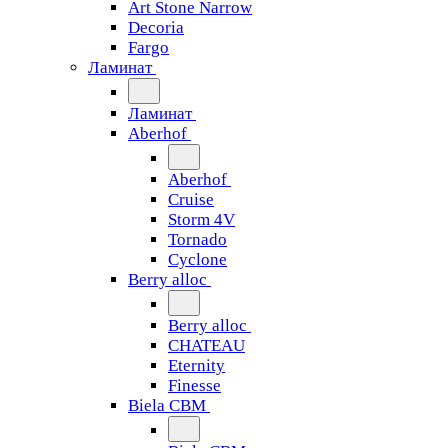
Art Stone Narrow
Decoria
Fargo
Ламинат
Ламинат
Aberhof
Aberhof
Cruise
Storm 4V
Tornado
Сyclone
Berry alloc
Berry alloc
CHATEAU
Eternity
Finesse
Biela CBM