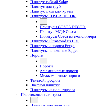
Плинтус гибкий Salag
Плинтус для труб
Плинтус с мягким краем
Плинтусы COSCA DECOR
Плинтусы COSCA DECOR
Плинтус МДФ Cosca
Плинтусы Cosca из экополимера
Плинтусы Ultrawood из LDF
Плинтусы и пороги Pergo
Плинтусы напольные Egger
Пороги
Пороги
Алюминиевые пороги
Межкомнатные пороги
Теневой профиль
Цветной плинтус
Плинтусы из полистирола
Пластиковые плинтусы
Пластиковые плинтусы