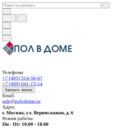
Телефоны
+7 (495) 514-56-67
+7 (499) 641-15-14
Заказать звонок
Email
sale@polvdome.ru
Адрес
г. Москва, ул. Вернисажная, д. 6
Режим работы
Пн - Пт: 10.00 - 18.00