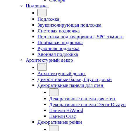
Подложка
Подложка
Звукоизолирующая подложка
Листовая подложка
Подложка под кварцвинил, SPC ламинат
Пробковая подложка
Рулонная подложка
Хвойная подложка
Архитектурный декор
Архитектурный декор
Декоративные балки, брус и доски
Декоративные панели для стен
Декоративные панели для стен
Декоративные панели Decor Dizayn
Панели HiWood
Панели Orac
Декоративные рейки