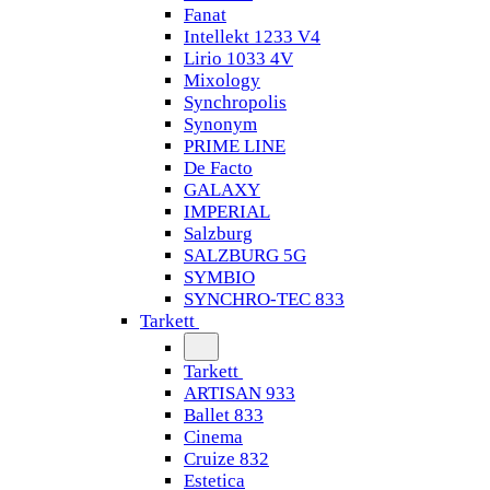
Fanat
Intellekt 1233 V4
Lirio 1033 4V
Mixology
Synchropolis
Synonym
PRIME LINE
De Facto
GALAXY
IMPERIAL
Salzburg
SALZBURG 5G
SYMBIO
SYNCHRO-TEC 833
Tarkett
Tarkett
ARTISAN 933
Ballet 833
Cinema
Cruize 832
Estetica