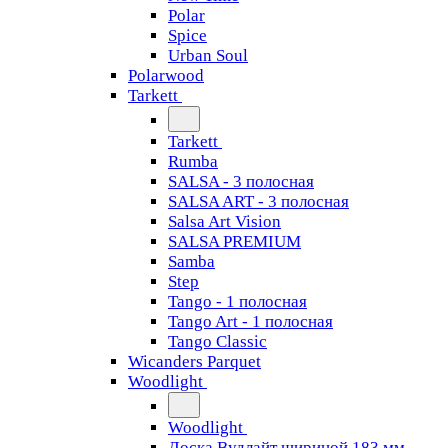
Polar
Spice
Urban Soul
Polarwood
Tarkett
Tarkett
Rumba
SALSA - 3 полосная
SALSA ART - 3 полосная
Salsa Art Vision
SALSA PREMIUM
Samba
Step
Tango - 1 полосная
Tango Art - 1 полосная
Tango Classiс
Wicanders Parquet
Woodlight
Woodlight
Доска Вудлайт шириной 183 мм