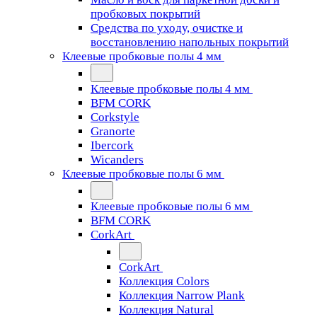
пробковых покрытий
Средства по уходу, очистке и
восстановлению напольных покрытий
Клеевые пробковые полы 4 мм
Клеевые пробковые полы 4 мм
BFM CORK
Corkstyle
Granorte
Ibercork
Wicanders
Клеевые пробковые полы 6 мм
Клеевые пробковые полы 6 мм
BFM CORK
CorkArt
CorkArt
Коллекция Colors
Коллекция Narrow Plank
Коллекция Natural