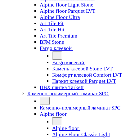
Alpine floor Light Stone
Alpine floor Parquet LVT
Alpine Floor Ultra
Art Tile Fit
Art Tile Hit
Art Tile Premium
BFM Stone
Fargo клеевой
Fargo клеевой
Камень клеевой Stone LVT
Комфорт клеевой Comfort LVT
Паркет клеевой Parquet LVT
ПВХ плитка Tarkett
Каменно-полимерный ламинат SPC
Каменно-полимерный ламинат SPC
Alpine floor
Alpine floor
Alpine Floor Classic Light