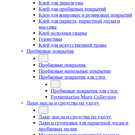
Клей для линолеума
Клей для пробковых покрытий
Клеи для ковровых и резиновых покрытий
Клей для паркета, паркетной доски и
массива
Клей холодная сварка
Герметики
Клей для искусственной травы
Пробковые покрытия
Пробковые покрытия
Пробковые напольные покрытия
Пробковые покрытия для стен
Пробковые покрытия для стен
Formentarino Muro Collection
Лаки, масла и средства по уходу
Лаки, масла и средства по уходу
Лаки и грунтовки для паркетной доски и
пробковых полов
Масло и воск для паркетной доски и