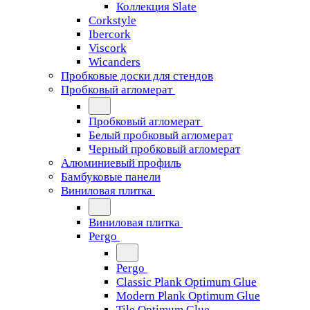
Коллекция Slate
Corkstyle
Ibercork
Viscork
Wicanders
Пробковые доски для стендов
Пробковый агломерат
Пробковый агломерат
Белый пробковый агломерат
Черный пробковый агломерат
Алюминиевый профиль
Бамбуковые панели
Виниловая плитка
Виниловая плитка
Pergo
Pergo
Classic Plank Optimum Glue
Modern Plank Optimum Glue
Tile Optimum Glue