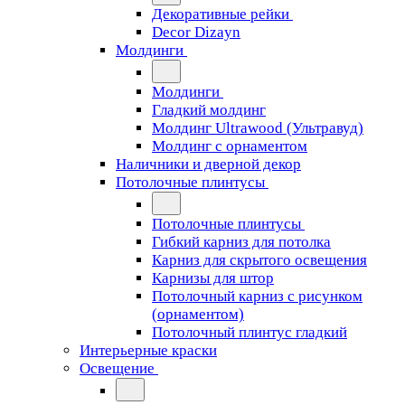
Декоративные рейки
Decor Dizayn
Молдинги
Молдинги
Гладкий молдинг
Молдинг Ultrawood (Ультравуд)
Молдинг с орнаментом
Наличники и дверной декор
Потолочные плинтусы
Потолочные плинтусы
Гибкий карниз для потолка
Карниз для скрытого освещения
Карнизы для штор
Потолочный карниз с рисунком
(орнаментом)
Потолочный плинтус гладкий
Интерьерные краски
Освещение