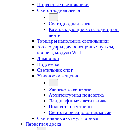
Подвесные светильники
Светодиодная лента
Светодиодная лента
Комплектующие к светодиодной
ленте
Торшеры напольные светильники
Аксессуары для освещения: пульты,
крепеж, модули Wi-fi
Лампочки
Подсветка
Светильник спот
Уличное освещение
Уличное освещение
Архитектурная подсветка
Ландшафтные светильники
Подсветка лестницы
Светильник садово-парковый
Светильник аккумуляторный
Паркетная доска