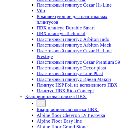
Пластиковый плинтус Cezar Hi-Line
Vilo
Комплектующие для пластиковых
плинтусов
ПВХ плинтус Durable Smart
ПВХ плинтус Technical
Пластиковый плинтус Arbiton Indo
Пластиковый плинтус Arbiton Mack
Пластиковый плинтус Cezar Hi-Line
Prestige
Пластиковый плинтус Cezar Premium 59
Пластиковый плинтус Decor plast
Пластиковый плинтус Line Plast
Пластиковый плинтус Идеал Макси
Плинтус HSP Foli из вспененного ПВХ
Плинтус ПВХ Rico Concept
Кварцвиниловая плитка ПВХ
Кварцвиниловая плитка ПВХ
Alpine floor Chevron LVT елочка
Alpine Floor Easy line
Alpine floor Grand Stone