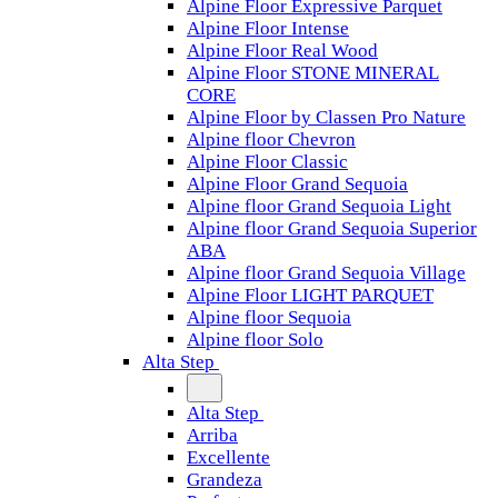
Alpine Floor Expressive Parquet
Alpine Floor Intense
Alpine Floor Real Wood
Alpine Floor STONE MINERAL
CORE
Alpine Floor by Classen Pro Nature
Alpine floor Chevron
Alpine Floor Classic
Alpine Floor Grand Sequoia
Alpine floor Grand Sequoia Light
Alpine floor Grand Sequoia Superior
ABA
Alpine floor Grand Sequoia Village
Alpine Floor LIGHT PARQUET
Alpine floor Sequoia
Alpine floor Solo
Alta Step
Alta Step
Arriba
Excellente
Grandeza