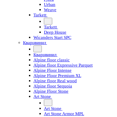
Urban
Weave
Tarkett
Tarkett
Deep House
Wicanders Start SPC
Кварцвинил
Кварцвинил
Alpine floor classic
Alpine floor Expressive Parquet
Alpine Floor Intense
Alpine Floor Premium XL
Alpine floor Real wood
Alpine floor Sequoia
Alpine Floor Stone
Art Stone
Art Stone
Art Stone Armor MPL