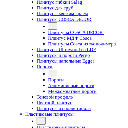
Плинтус гибкий Salag
Плинтус для труб
Плинтус с мягким краем
Плинтусы COSCA DECOR
Плинтусы COSCA DECOR
Плинтус МДФ Cosca
Плинтусы Cosca из экополимера
Плинтусы Ultrawood из LDF
Плинтусы и пороги Pergo
Плинтусы напольные Egger
Пороги
Пороги
Алюминиевые пороги
Межкомнатные пороги
Теневой профиль
Цветной плинтус
Плинтусы из полистирола
Пластиковые плинтусы
Пластиковые плинтусы