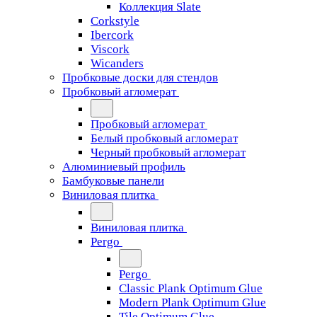
Коллекция Slate
Corkstyle
Ibercork
Viscork
Wicanders
Пробковые доски для стендов
Пробковый агломерат
Пробковый агломерат
Белый пробковый агломерат
Черный пробковый агломерат
Алюминиевый профиль
Бамбуковые панели
Виниловая плитка
Виниловая плитка
Pergo
Pergo
Classic Plank Optimum Glue
Modern Plank Optimum Glue
Tile Optimum Glue