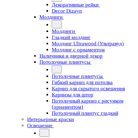
Декоративные рейки
Decor Dizayn
Молдинги
Молдинги
Гладкий молдинг
Молдинг Ultrawood (Ультравуд)
Молдинг с орнаментом
Наличники и дверной декор
Потолочные плинтусы
Потолочные плинтусы
Гибкий карниз для потолка
Карниз для скрытого освещения
Карнизы для штор
Потолочный карниз с рисунком
(орнаментом)
Потолочный плинтус гладкий
Интерьерные краски
Освещение