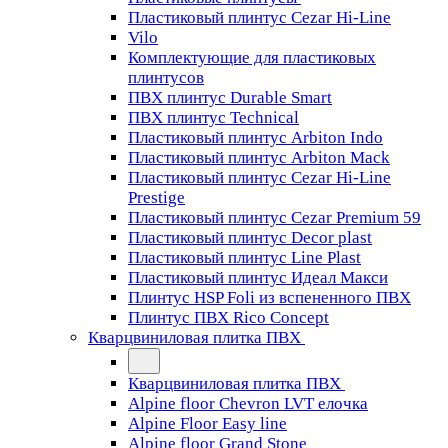
Пластиковый плинтус Cezar Hi-Line
Vilo
Комплектующие для пластиковых
плинтусов
ПВХ плинтус Durable Smart
ПВХ плинтус Technical
Пластиковый плинтус Arbiton Indo
Пластиковый плинтус Arbiton Mack
Пластиковый плинтус Cezar Hi-Line
Prestige
Пластиковый плинтус Cezar Premium 59
Пластиковый плинтус Decor plast
Пластиковый плинтус Line Plast
Пластиковый плинтус Идеал Макси
Плинтус HSP Foli из вспененного ПВХ
Плинтус ПВХ Rico Concept
Кварцвиниловая плитка ПВХ
Кварцвиниловая плитка ПВХ
Alpine floor Chevron LVT елочка
Alpine Floor Easy line
Alpine floor Grand Stone