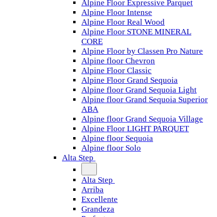
Alpine Floor Expressive Parquet
Alpine Floor Intense
Alpine Floor Real Wood
Alpine Floor STONE MINERAL
CORE
Alpine Floor by Classen Pro Nature
Alpine floor Chevron
Alpine Floor Classic
Alpine Floor Grand Sequoia
Alpine floor Grand Sequoia Light
Alpine floor Grand Sequoia Superior
ABA
Alpine floor Grand Sequoia Village
Alpine Floor LIGHT PARQUET
Alpine floor Sequoia
Alpine floor Solo
Alta Step
Alta Step
Arriba
Excellente
Grandeza