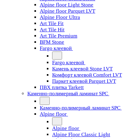
Alpine floor Light Stone
Alpine floor Parquet LVT
Alpine Floor Ultra
Art Tile Fit
Art Tile Hit
Art Tile Premium
BFM Stone
Fargo клеевой
Fargo клеевой
Камень клеевой Stone LVT
Комфорт клеевой Comfort LVT
Паркет клеевой Parquet LVT
ПВХ плитка Tarkett
Каменно-полимерный ламинат SPC
Каменно-полимерный ламинат SPC
Alpine floor
Alpine floor
Alpine Floor Classic Light