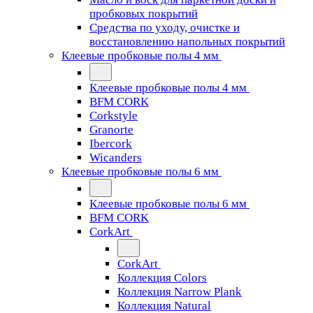
пробковых покрытий
Средства по уходу, очистке и
восстановлению напольных покрытий
Клеевые пробковые полы 4 мм
Клеевые пробковые полы 4 мм
BFM CORK
Corkstyle
Granorte
Ibercork
Wicanders
Клеевые пробковые полы 6 мм
Клеевые пробковые полы 6 мм
BFM CORK
CorkArt
CorkArt
Коллекция Colors
Коллекция Narrow Plank
Коллекция Natural