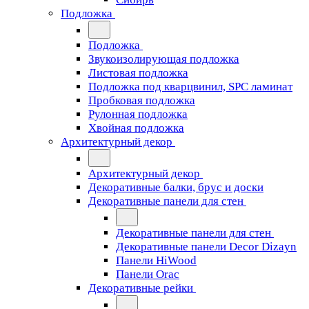
Подложка
Подложка
Звукоизолирующая подложка
Листовая подложка
Подложка под кварцвинил, SPC ламинат
Пробковая подложка
Рулонная подложка
Хвойная подложка
Архитектурный декор
Архитектурный декор
Декоративные балки, брус и доски
Декоративные панели для стен
Декоративные панели для стен
Декоративные панели Decor Dizayn
Панели HiWood
Панели Orac
Декоративные рейки