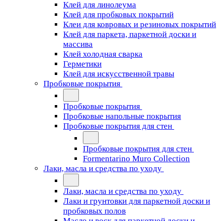
Клей для линолеума
Клей для пробковых покрытий
Клеи для ковровых и резиновых покрытий
Клей для паркета, паркетной доски и
массива
Клей холодная сварка
Герметики
Клей для искусственной травы
Пробковые покрытия
Пробковые покрытия
Пробковые напольные покрытия
Пробковые покрытия для стен
Пробковые покрытия для стен
Formentarino Muro Collection
Лаки, масла и средства по уходу
Лаки, масла и средства по уходу
Лаки и грунтовки для паркетной доски и
пробковых полов
Масло и воск для паркетной доски и