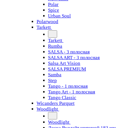
Polar
Spice
Urban Soul
Polarwood
Tarkett
Tarkett
Rumba
SALSA - 3 полосная
SALSA ART - 3 полосная
Salsa Art Vision
SALSA PREMIUM
Samba
Step
Tango - 1 полосная
Tango Art - 1 полосная
Tango Classiс
Wicanders Parquet
Woodlight
Woodlight
Доска Вудлайт шириной 183 мм