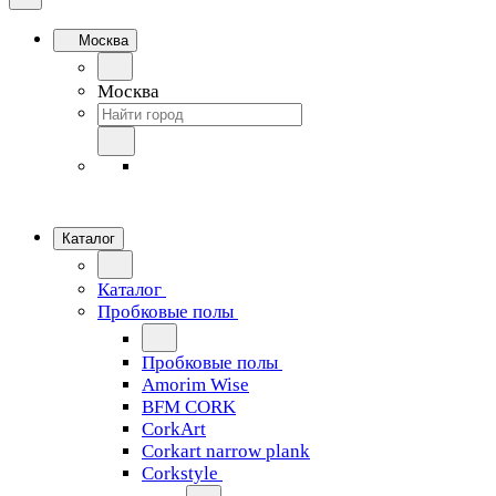
Москва
Москва
Каталог
Каталог
Пробковые полы
Пробковые полы
Amorim Wise
BFM CORK
CorkArt
Corkart narrow plank
Corkstyle