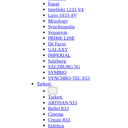
Fanat
Intellekt 1233 V4
Lirio 1033 4V
Mixology
Synchropolis
Synonym
PRIME LINE
De Facto
GALAXY
IMPERIAL
Salzburg
SALZBURG 5G
SYMBIO
SYNCHRO-TEC 833
Tarkett
Tarkett
ARTISAN 933
Ballet 833
Cinema
Cruize 832
Estetica