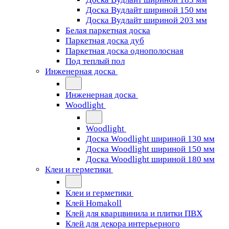
Доска Вудлайт шириной 150 мм
Доска Вудлайт шириной 203 мм
Белая паркетная доска
Паркетная доска дуб
Паркетная доска однополосная
Под теплый пол
Инженерная доска
Инженерная доска
Woodlight
Woodlight
Доска Woodlight шириной 130 мм
Доска Woodlight шириной 150 мм
Доска Woodlight шириной 180 мм
Клеи и герметики
Клеи и герметики
Клей Homakoll
Клей для кварцвинила и плитки ПВХ
Клей для декора интерьерного