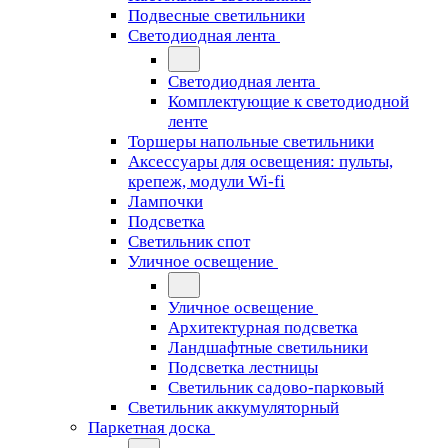
Подвесные светильники
Светодиодная лента
Светодиодная лента
Комплектующие к светодиодной
ленте
Торшеры напольные светильники
Аксессуары для освещения: пульты,
крепеж, модули Wi-fi
Лампочки
Подсветка
Светильник спот
Уличное освещение
Уличное освещение
Архитектурная подсветка
Ландшафтные светильники
Подсветка лестницы
Светильник садово-парковый
Светильник аккумуляторный
Паркетная доска