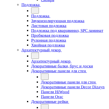
Подложка
Подложка
Звукоизолирующая подложка
Листовая подложка
Подложка под кварцвинил, SPC ламинат
Пробковая подложка
Рулонная подложка
Хвойная подложка
Архитектурный декор
Архитектурный декор
Декоративные балки, брус и доски
Декоративные панели для стен
Декоративные панели для стен
Декоративные панели Decor Dizayn
Панели HiWood
Панели Orac
Декоративные рейки