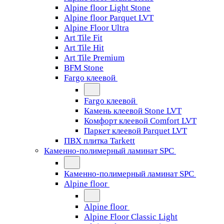
Alpine floor Light Stone
Alpine floor Parquet LVT
Alpine Floor Ultra
Art Tile Fit
Art Tile Hit
Art Tile Premium
BFM Stone
Fargo клеевой
Fargo клеевой
Камень клеевой Stone LVT
Комфорт клеевой Comfort LVT
Паркет клеевой Parquet LVT
ПВХ плитка Tarkett
Каменно-полимерный ламинат SPC
Каменно-полимерный ламинат SPC
Alpine floor
Alpine floor
Alpine Floor Classic Light