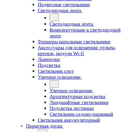
Подвесные светильники
Светодиодная лента
Светодиодная лента
Комплектующие к светодиодной
ленте
Торшеры напольные светильники
Аксессуары для освещения: пульты,
крепеж, модули Wi-fi
Лампочки
Подсветка
Светильник спот
Уличное освещение
Уличное освещение
Архитектурная подсветка
Ландшафтные светильники
Подсветка лестницы
Светильник садово-парковый
Светильник аккумуляторный
Паркетная доска