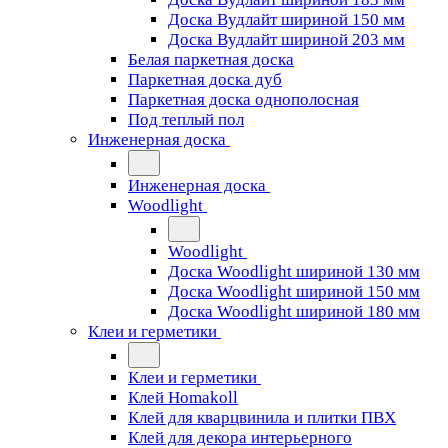
Доска Вудлайт шириной 150 мм
Доска Вудлайт шириной 203 мм
Белая паркетная доска
Паркетная доска дуб
Паркетная доска однополосная
Под теплый пол
Инженерная доска
Инженерная доска
Woodlight
Woodlight
Доска Woodlight шириной 130 мм
Доска Woodlight шириной 150 мм
Доска Woodlight шириной 180 мм
Клеи и герметики
Клеи и герметики
Клей Homakoll
Клей для кварцвинила и плитки ПВХ
Клей для декора интерьерного