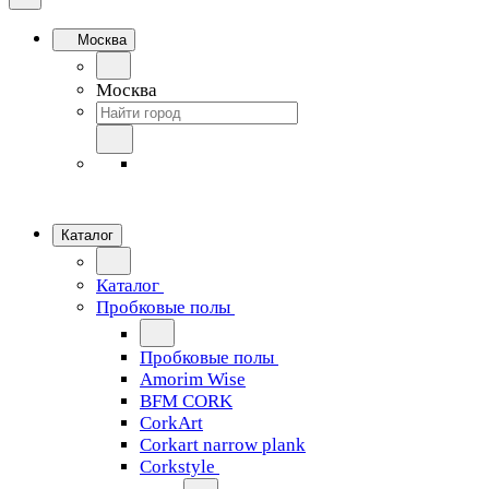
Москва
Москва
Каталог
Каталог
Пробковые полы
Пробковые полы
Amorim Wise
BFM CORK
CorkArt
Corkart narrow plank
Corkstyle