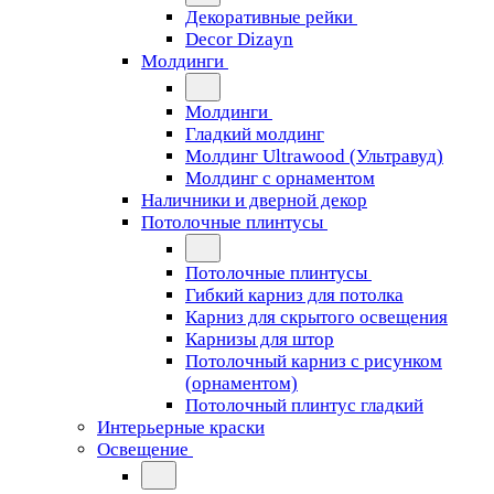
Декоративные рейки
Decor Dizayn
Молдинги
Молдинги
Гладкий молдинг
Молдинг Ultrawood (Ультравуд)
Молдинг с орнаментом
Наличники и дверной декор
Потолочные плинтусы
Потолочные плинтусы
Гибкий карниз для потолка
Карниз для скрытого освещения
Карнизы для штор
Потолочный карниз с рисунком
(орнаментом)
Потолочный плинтус гладкий
Интерьерные краски
Освещение