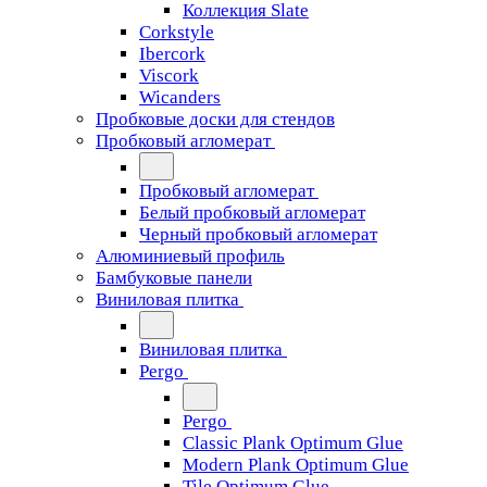
Коллекция Slate
Corkstyle
Ibercork
Viscork
Wicanders
Пробковые доски для стендов
Пробковый агломерат
Пробковый агломерат
Белый пробковый агломерат
Черный пробковый агломерат
Алюминиевый профиль
Бамбуковые панели
Виниловая плитка
Виниловая плитка
Pergo
Pergo
Classic Plank Optimum Glue
Modern Plank Optimum Glue
Tile Optimum Glue