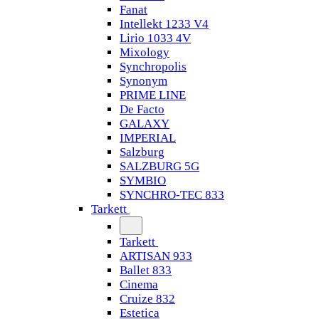
Fanat
Intellekt 1233 V4
Lirio 1033 4V
Mixology
Synchropolis
Synonym
PRIME LINE
De Facto
GALAXY
IMPERIAL
Salzburg
SALZBURG 5G
SYMBIO
SYNCHRO-TEC 833
Tarkett
Tarkett
ARTISAN 933
Ballet 833
Cinema
Cruize 832
Estetica