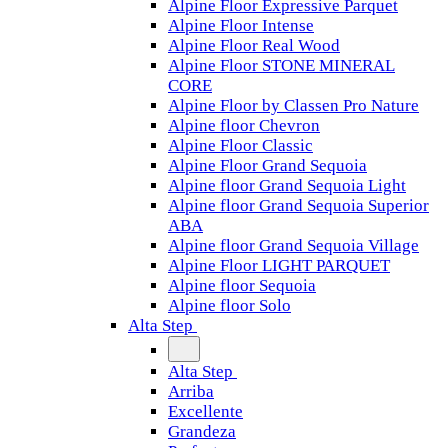
Alpine Floor Expressive Parquet
Alpine Floor Intense
Alpine Floor Real Wood
Alpine Floor STONE MINERAL
CORE
Alpine Floor by Classen Pro Nature
Alpine floor Chevron
Alpine Floor Classic
Alpine Floor Grand Sequoia
Alpine floor Grand Sequoia Light
Alpine floor Grand Sequoia Superior
ABA
Alpine floor Grand Sequoia Village
Alpine Floor LIGHT PARQUET
Alpine floor Sequoia
Alpine floor Solo
Alta Step
Alta Step
Arriba
Excellente
Grandeza