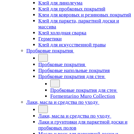
Клей для линолеума
Клей для пробковых покрытий
Клеи для ковровых и резиновых покрытий
Клей для паркета, паркетной доски и
массива
Клей холодная сварка
Герметики
Клей для искусственной травы
Пробковые покрытия
Пробковые покрытия
Пробковые напольные покрытия
Пробковые покрытия для стен
Пробковые покрытия для стен
Formentarino Muro Collection
Лаки, масла и средства по уходу
Лаки, масла и средства по уходу
Лаки и грунтовки для паркетной доски и
пробковых полов
Масло и воск для паркетной доски и