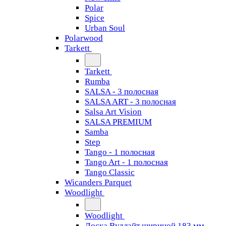
Polar
Spice
Urban Soul
Polarwood
Tarkett
Tarkett
Rumba
SALSA - 3 полосная
SALSA ART - 3 полосная
Salsa Art Vision
SALSA PREMIUM
Samba
Step
Tango - 1 полосная
Tango Art - 1 полосная
Tango Classiс
Wicanders Parquet
Woodlight
Woodlight
Доска Вудлайт шириной 183 мм