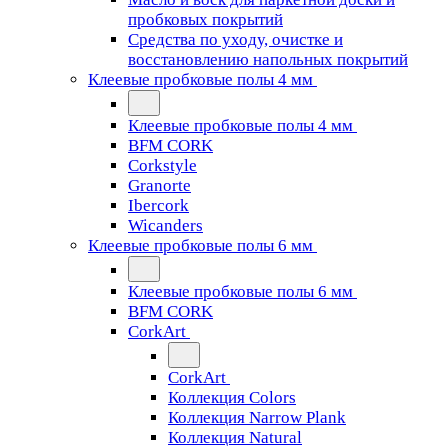
пробковых покрытий
Средства по уходу, очистке и
восстановлению напольных покрытий
Клеевые пробковые полы 4 мм
Клеевые пробковые полы 4 мм
BFM CORK
Corkstyle
Granorte
Ibercork
Wicanders
Клеевые пробковые полы 6 мм
Клеевые пробковые полы 6 мм
BFM CORK
CorkArt
CorkArt
Коллекция Colors
Коллекция Narrow Plank
Коллекция Natural