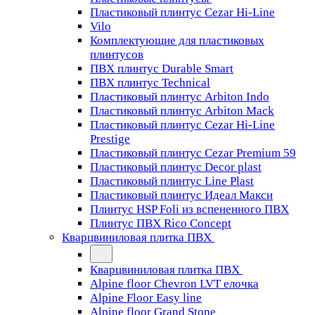
Пластиковый плинтус Cezar Hi-Line
Vilo
Комплектующие для пластиковых
плинтусов
ПВХ плинтус Durable Smart
ПВХ плинтус Technical
Пластиковый плинтус Arbiton Indo
Пластиковый плинтус Arbiton Mack
Пластиковый плинтус Cezar Hi-Line
Prestige
Пластиковый плинтус Cezar Premium 59
Пластиковый плинтус Decor plast
Пластиковый плинтус Line Plast
Пластиковый плинтус Идеал Макси
Плинтус HSP Foli из вспененного ПВХ
Плинтус ПВХ Rico Concept
Кварцвиниловая плитка ПВХ
Кварцвиниловая плитка ПВХ
Alpine floor Chevron LVT елочка
Alpine Floor Easy line
Alpine floor Grand Stone