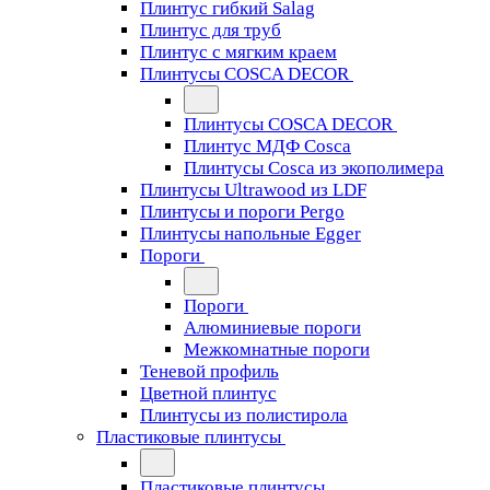
Плинтус гибкий Salag
Плинтус для труб
Плинтус с мягким краем
Плинтусы COSCA DECOR
Плинтусы COSCA DECOR
Плинтус МДФ Cosca
Плинтусы Cosca из экополимера
Плинтусы Ultrawood из LDF
Плинтусы и пороги Pergo
Плинтусы напольные Egger
Пороги
Пороги
Алюминиевые пороги
Межкомнатные пороги
Теневой профиль
Цветной плинтус
Плинтусы из полистирола
Пластиковые плинтусы
Пластиковые плинтусы