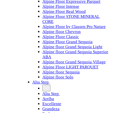
Alpine Floor Expressive Parquet
Alpine Floor Intense
Alpine Floor Real Wood
Alpine Floor STONE MINERAL
CORE
Alpine Floor by Classen Pro Nature
Alpine floor Chevron
Alpine Floor Classic
Alpine Floor Grand Sequoia
Alpine floor Grand Sequoia Light
Alpine floor Grand Sequoia Superior
ABA
Alpine floor Grand Sequoia Village
Alpine Floor LIGHT PARQUET
Alpine floor Sequoia
Alpine floor Solo
Alta Step
Alta Step
Arriba
Excellente
Grandeza