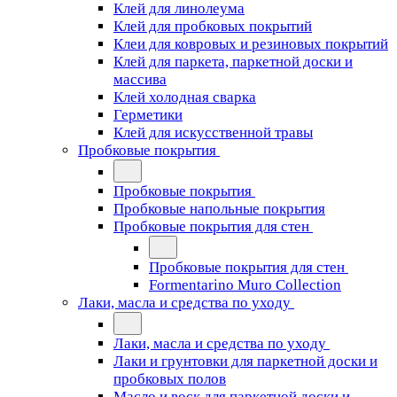
Клей для линолеума
Клей для пробковых покрытий
Клеи для ковровых и резиновых покрытий
Клей для паркета, паркетной доски и
массива
Клей холодная сварка
Герметики
Клей для искусственной травы
Пробковые покрытия
Пробковые покрытия
Пробковые напольные покрытия
Пробковые покрытия для стен
Пробковые покрытия для стен
Formentarino Muro Collection
Лаки, масла и средства по уходу
Лаки, масла и средства по уходу
Лаки и грунтовки для паркетной доски и
пробковых полов
Масло и воск для паркетной доски и