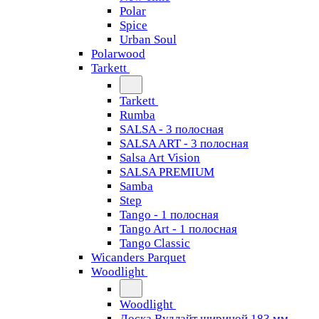
Polar
Spice
Urban Soul
Polarwood
Tarkett
Tarkett
Rumba
SALSA - 3 полосная
SALSA ART - 3 полосная
Salsa Art Vision
SALSA PREMIUM
Samba
Step
Tango - 1 полосная
Tango Art - 1 полосная
Tango Classiс
Wicanders Parquet
Woodlight
Woodlight
Доска Вудлайт шириной 183 мм