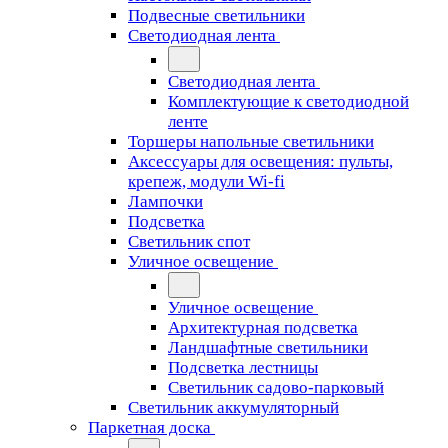
Подвесные светильники
Светодиодная лента
Светодиодная лента
Комплектующие к светодиодной
ленте
Торшеры напольные светильники
Аксессуары для освещения: пульты,
крепеж, модули Wi-fi
Лампочки
Подсветка
Светильник спот
Уличное освещение
Уличное освещение
Архитектурная подсветка
Ландшафтные светильники
Подсветка лестницы
Светильник садово-парковый
Светильник аккумуляторный
Паркетная доска