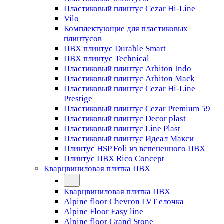
Пластиковый плинтус Cezar Hi-Line
Vilo
Комплектующие для пластиковых
плинтусов
ПВХ плинтус Durable Smart
ПВХ плинтус Technical
Пластиковый плинтус Arbiton Indo
Пластиковый плинтус Arbiton Mack
Пластиковый плинтус Cezar Hi-Line
Prestige
Пластиковый плинтус Cezar Premium 59
Пластиковый плинтус Decor plast
Пластиковый плинтус Line Plast
Пластиковый плинтус Идеал Макси
Плинтус HSP Foli из вспененного ПВХ
Плинтус ПВХ Rico Concept
Кварцвиниловая плитка ПВХ
Кварцвиниловая плитка ПВХ
Alpine floor Chevron LVT елочка
Alpine Floor Easy line
Alpine floor Grand Stone