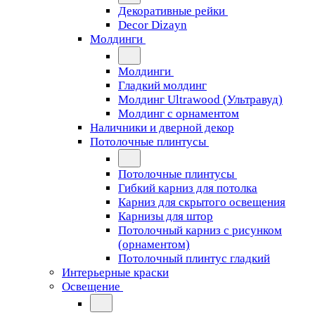
Декоративные рейки
Decor Dizayn
Молдинги
Молдинги
Гладкий молдинг
Молдинг Ultrawood (Ультравуд)
Молдинг с орнаментом
Наличники и дверной декор
Потолочные плинтусы
Потолочные плинтусы
Гибкий карниз для потолка
Карниз для скрытого освещения
Карнизы для штор
Потолочный карниз с рисунком
(орнаментом)
Потолочный плинтус гладкий
Интерьерные краски
Освещение