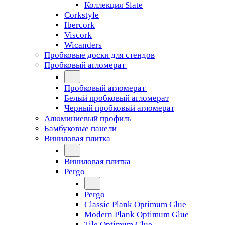
Коллекция Slate
Corkstyle
Ibercork
Viscork
Wicanders
Пробковые доски для стендов
Пробковый агломерат
Пробковый агломерат
Белый пробковый агломерат
Черный пробковый агломерат
Алюминиевый профиль
Бамбуковые панели
Виниловая плитка
Виниловая плитка
Pergo
Pergo
Classic Plank Optimum Glue
Modern Plank Optimum Glue
Tile Optimum Glue