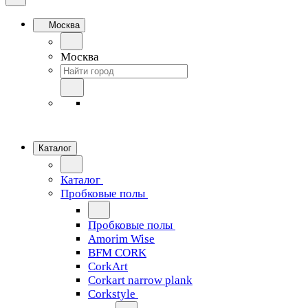
Москва
Москва
Каталог
Каталог
Пробковые полы
Пробковые полы
Amorim Wise
BFM CORK
CorkArt
Corkart narrow plank
Corkstyle