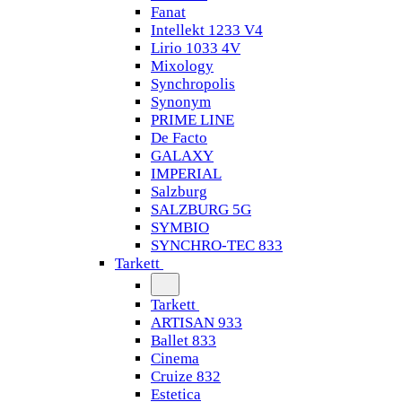
Fanat
Intellekt 1233 V4
Lirio 1033 4V
Mixology
Synchropolis
Synonym
PRIME LINE
De Facto
GALAXY
IMPERIAL
Salzburg
SALZBURG 5G
SYMBIO
SYNCHRO-TEC 833
Tarkett
Tarkett
ARTISAN 933
Ballet 833
Cinema
Cruize 832
Estetica