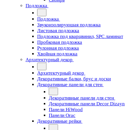
Подложка
Подложка
Звукоизолирующая подложка
Листовая подложка
Подложка под кварцвинил, SPC ламинат
Пробковая подложка
Рулонная подложка
Хвойная подложка
Архитектурный декор
Архитектурный декор
Декоративные балки, брус и доски
Декоративные панели для стен
Декоративные панели для стен
Декоративные панели Decor Dizayn
Панели HiWood
Панели Orac
Декоративные рейки