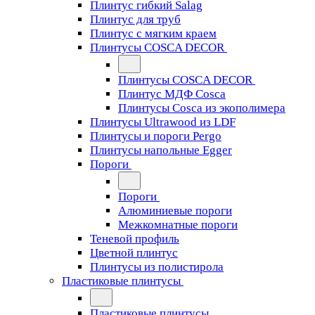
Плинтус гибкий Salag
Плинтус для труб
Плинтус с мягким краем
Плинтусы COSCA DECOR
Плинтусы COSCA DECOR
Плинтус МДФ Cosca
Плинтусы Cosca из экополимера
Плинтусы Ultrawood из LDF
Плинтусы и пороги Pergo
Плинтусы напольные Egger
Пороги
Пороги
Алюминиевые пороги
Межкомнатные пороги
Теневой профиль
Цветной плинтус
Плинтусы из полистирола
Пластиковые плинтусы
Пластиковые плинтусы