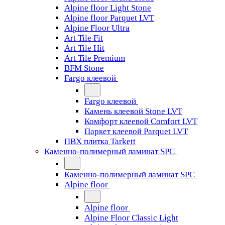
Alpine floor Light Stone
Alpine floor Parquet LVT
Alpine Floor Ultra
Art Tile Fit
Art Tile Hit
Art Tile Premium
BFM Stone
Fargo клеевой
Fargo клеевой
Камень клеевой Stone LVT
Комфорт клеевой Comfort LVT
Паркет клеевой Parquet LVT
ПВХ плитка Tarkett
Каменно-полимерный ламинат SPC
Каменно-полимерный ламинат SPC
Alpine floor
Alpine floor
Alpine Floor Classic Light