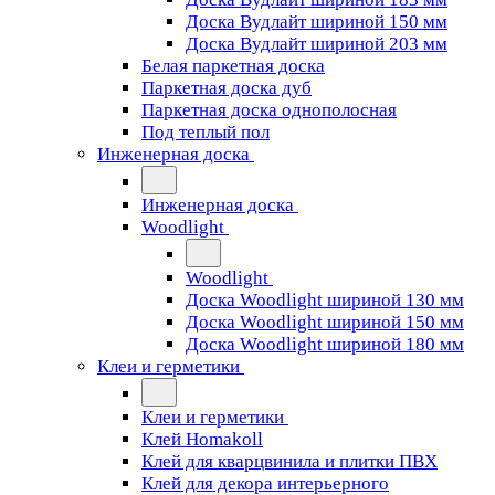
Доска Вудлайт шириной 150 мм
Доска Вудлайт шириной 203 мм
Белая паркетная доска
Паркетная доска дуб
Паркетная доска однополосная
Под теплый пол
Инженерная доска
Инженерная доска
Woodlight
Woodlight
Доска Woodlight шириной 130 мм
Доска Woodlight шириной 150 мм
Доска Woodlight шириной 180 мм
Клеи и герметики
Клеи и герметики
Клей Homakoll
Клей для кварцвинила и плитки ПВХ
Клей для декора интерьерного