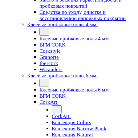
пробковых покрытий
Средства по уходу, очистке и
восстановлению напольных покрытий
Клеевые пробковые полы 4 мм
Клеевые пробковые полы 4 мм
BFM CORK
Corkstyle
Granorte
Ibercork
Wicanders
Клеевые пробковые полы 6 мм
Клеевые пробковые полы 6 мм
BFM CORK
CorkArt
CorkArt
Коллекция Colors
Коллекция Narrow Plank
Коллекция Natural