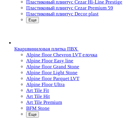
Пластиковый плинтус Cezar Hi-Line Prestige
Пластиковый плинтус Cezar Premium 59
Пластиковый плинтус Decor plast
Еще
Кварцвиниловая плитка ПВХ
Alpine floor Chevron LVT елочка
Alpine Floor Easy line
Alpine floor Grand Stone
Alpine floor Light Stone
Alpine floor Parquet LVT
Alpine Floor Ultra
Art Tile Fit
Art Tile Hit
Art Tile Premium
BFM Stone
Еще