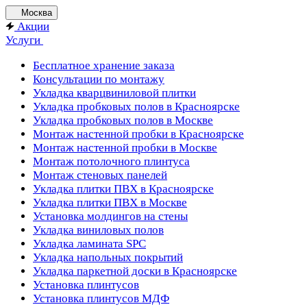
Москва
Акции
Услуги
Бесплатное хранение заказа
Консультации по монтажу
Укладка кварцвиниловой плитки
Укладка пробковых полов в Красноярске
Укладка пробковых полов в Москве
Монтаж настенной пробки в Красноярске
Монтаж настенной пробки в Москве
Монтаж потолочного плинтуса
Монтаж стеновых панелей
Укладка плитки ПВХ в Красноярске
Укладка плитки ПВХ в Москве
Установка молдингов на стены
Укладка виниловых полов
Укладка ламината SPC
Укладка напольных покрытий
Укладка паркетной доски в Красноярске
Установка плинтусов
Установка плинтусов МДФ