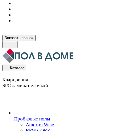
Заказать звонок
Каталог
Кварцвинил
SPC ламинат елочкой
Пробковые полы
Amorim Wise
BFM CORK