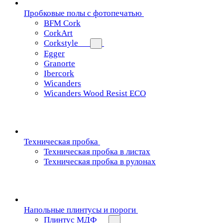
Пробковые полы с фотопечатью
BFM Cork
CorkArt
Corkstyle
Egger
Granorte
Ibercork
Wicanders
Wicanders Wood Resist ECO
Техническая пробка
Техническая пробка в листах
Техническая пробка в рулонах
Напольные плинтусы и пороги
Плинтус МДФ