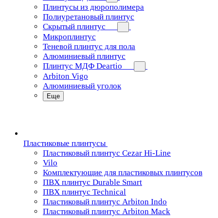
Плинтусы из дюрополимера
Полиуретановый плинтус
Скрытый плинтус
Микроплинтус
Теневой плинтус для пола
Алюминиевый плинтус
Плинтус МДФ Deartio
Arbiton Vigo
Алюминиевый уголок
Еще
Пластиковые плинтусы
Пластиковый плинтус Cezar Hi-Line
Vilo
Комплектующие для пластиковых плинтусов
ПВХ плинтус Durable Smart
ПВХ плинтус Technical
Пластиковый плинтус Arbiton Indo
Пластиковый плинтус Arbiton Mack