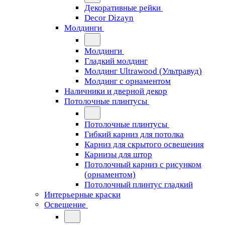
Декоративные рейки
Decor Dizayn
Молдинги
Молдинги
Гладкий молдинг
Молдинг Ultrawood (Ультравуд)
Молдинг с орнаментом
Наличники и дверной декор
Потолочные плинтусы
Потолочные плинтусы
Гибкий карниз для потолка
Карниз для скрытого освещения
Карнизы для штор
Потолочный карниз с рисунком
(орнаментом)
Потолочный плинтус гладкий
Интерьерные краски
Освещение