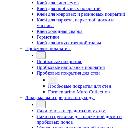
Клей для линолеума
Клей для пробковых покрытий
Клеи для ковровых и резиновых покрытий
Клей для паркета, паркетной доски и
массива
Клей холодная сварка
Герметики
Клей для искусственной травы
Пробковые покрытия
Пробковые покрытия
Пробковые напольные покрытия
Пробковые покрытия для стен
Пробковые покрытия для стен
Formentarino Muro Collection
Лаки, масла и средства по уходу
Лаки, масла и средства по уходу
Лаки и грунтовки для паркетной доски и
пробковых полов
Масло и воск для паркетной доски и