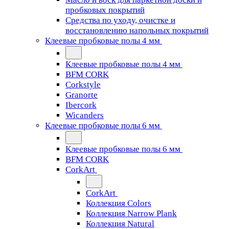
пробковых покрытий
Средства по уходу, очистке и
восстановлению напольных покрытий
Клеевые пробковые полы 4 мм
Клеевые пробковые полы 4 мм
BFM CORK
Corkstyle
Granorte
Ibercork
Wicanders
Клеевые пробковые полы 6 мм
Клеевые пробковые полы 6 мм
BFM CORK
CorkArt
CorkArt
Коллекция Colors
Коллекция Narrow Plank
Коллекция Natural