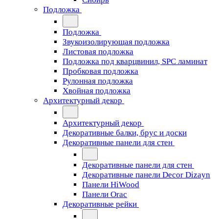
Подложка
Подложка
Звукоизолирующая подложка
Листовая подложка
Подложка под кварцвинил, SPC ламинат
Пробковая подложка
Рулонная подложка
Хвойная подложка
Архитектурный декор
Архитектурный декор
Декоративные балки, брус и доски
Декоративные панели для стен
Декоративные панели для стен
Декоративные панели Decor Dizayn
Панели HiWood
Панели Orac
Декоративные рейки