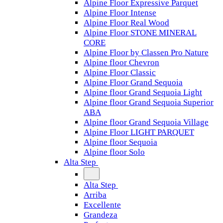
Alpine Floor Expressive Parquet
Alpine Floor Intense
Alpine Floor Real Wood
Alpine Floor STONE MINERAL
CORE
Alpine Floor by Classen Pro Nature
Alpine floor Chevron
Alpine Floor Classic
Alpine Floor Grand Sequoia
Alpine floor Grand Sequoia Light
Alpine floor Grand Sequoia Superior
ABA
Alpine floor Grand Sequoia Village
Alpine Floor LIGHT PARQUET
Alpine floor Sequoia
Alpine floor Solo
Alta Step
Alta Step
Arriba
Excellente
Grandeza