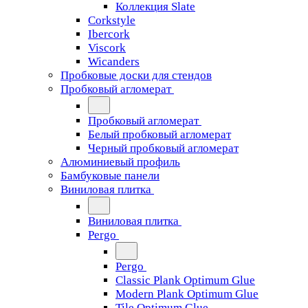
Коллекция Slate
Corkstyle
Ibercork
Viscork
Wicanders
Пробковые доски для стендов
Пробковый агломерат
Пробковый агломерат
Белый пробковый агломерат
Черный пробковый агломерат
Алюминиевый профиль
Бамбуковые панели
Виниловая плитка
Виниловая плитка
Pergo
Pergo
Classic Plank Optimum Glue
Modern Plank Optimum Glue
Tile Optimum Glue