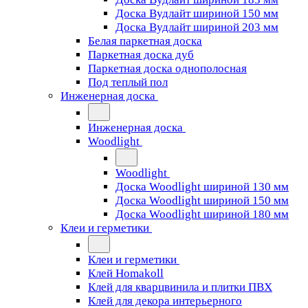
Доска Вудлайт шириной 150 мм
Доска Вудлайт шириной 203 мм
Белая паркетная доска
Паркетная доска дуб
Паркетная доска однополосная
Под теплый пол
Инженерная доска
Инженерная доска
Woodlight
Woodlight
Доска Woodlight шириной 130 мм
Доска Woodlight шириной 150 мм
Доска Woodlight шириной 180 мм
Клеи и герметики
Клеи и герметики
Клей Homakoll
Клей для кварцвинила и плитки ПВХ
Клей для декора интерьерного