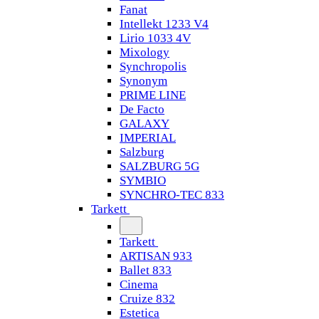
Fanat
Intellekt 1233 V4
Lirio 1033 4V
Mixology
Synchropolis
Synonym
PRIME LINE
De Facto
GALAXY
IMPERIAL
Salzburg
SALZBURG 5G
SYMBIO
SYNCHRO-TEC 833
Tarkett
Tarkett
ARTISAN 933
Ballet 833
Cinema
Cruize 832
Estetica