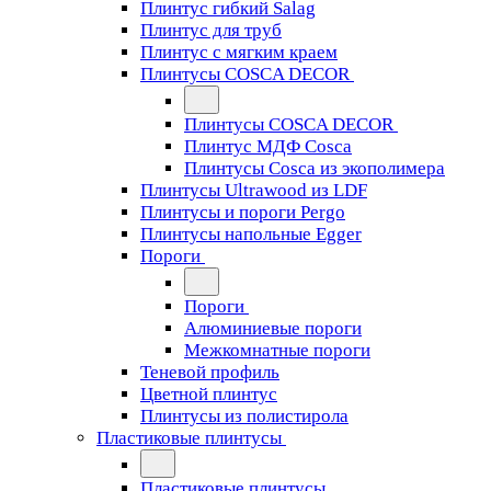
Плинтус гибкий Salag
Плинтус для труб
Плинтус с мягким краем
Плинтусы COSCA DECOR
Плинтусы COSCA DECOR
Плинтус МДФ Cosca
Плинтусы Cosca из экополимера
Плинтусы Ultrawood из LDF
Плинтусы и пороги Pergo
Плинтусы напольные Egger
Пороги
Пороги
Алюминиевые пороги
Межкомнатные пороги
Теневой профиль
Цветной плинтус
Плинтусы из полистирола
Пластиковые плинтусы
Пластиковые плинтусы