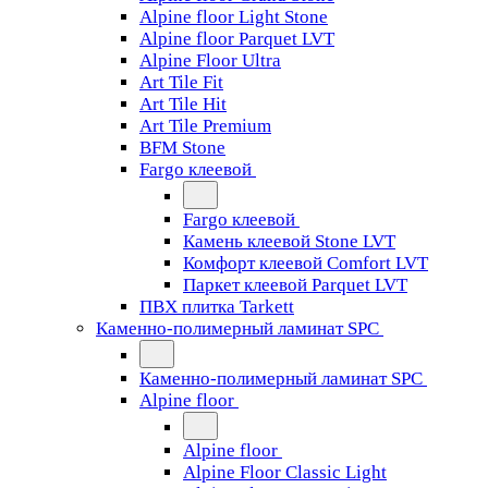
Alpine floor Light Stone
Alpine floor Parquet LVT
Alpine Floor Ultra
Art Tile Fit
Art Tile Hit
Art Tile Premium
BFM Stone
Fargo клеевой
Fargo клеевой
Камень клеевой Stone LVT
Комфорт клеевой Comfort LVT
Паркет клеевой Parquet LVT
ПВХ плитка Tarkett
Каменно-полимерный ламинат SPC
Каменно-полимерный ламинат SPC
Alpine floor
Alpine floor
Alpine Floor Classic Light