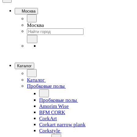
Москва
Москва
Каталог
Каталог
Пробковые полы
Пробковые полы
Amorim Wise
BFM CORK
CorkArt
Corkart narrow plank
Corkstyle