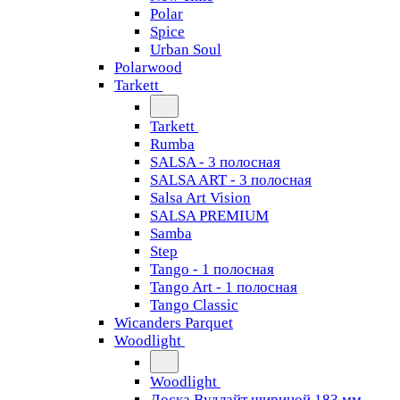
Polar
Spice
Urban Soul
Polarwood
Tarkett
Tarkett
Rumba
SALSA - 3 полосная
SALSA ART - 3 полосная
Salsa Art Vision
SALSA PREMIUM
Samba
Step
Tango - 1 полосная
Tango Art - 1 полосная
Tango Classiс
Wicanders Parquet
Woodlight
Woodlight
Доска Вудлайт шириной 183 мм