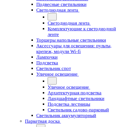
Подвесные светильники
Светодиодная лента
Светодиодная лента
Комплектующие к светодиодной
ленте
Торшеры напольные светильники
Аксессуары для освещения: пульты,
крепеж, модули Wi-fi
Лампочки
Подсветка
Светильник спот
Уличное освещение
Уличное освещение
Архитектурная подсветка
Ландшафтные светильники
Подсветка лестницы
Светильник садово-парковый
Светильник аккумуляторный
Паркетная доска