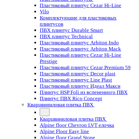
Пластиковый плинтус Cezar Hi-Line
Vilo
Комплектующие для пластиковых
плинтусов
ПВХ плинтус Durable Smart
ПВХ плинтус Technical
Пластиковый плинтус Arbiton Indo
Пластиковый плинтус Arbiton Mack
Пластиковый плинтус Cezar Hi-Line
Prestige
Пластиковый плинтус Cezar Premium 59
Пластиковый плинтус Decor plast
Пластиковый плинтус Line Plast
Пластиковый плинтус Идеал Макси
Плинтус HSP Foli из вспененного ПВХ
Плинтус ПВХ Rico Concept
Кварцвиниловая плитка ПВХ
Кварцвиниловая плитка ПВХ
Alpine floor Chevron LVT елочка
Alpine Floor Easy line
Alpine floor Grand Stone