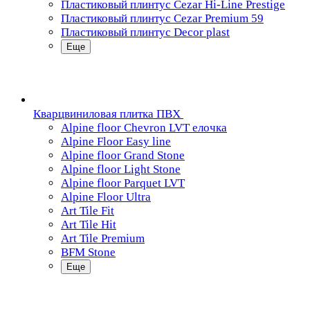
Пластиковый плинтус Cezar Hi-Line Prestige
Пластиковый плинтус Cezar Premium 59
Пластиковый плинтус Decor plast
Еще
Кварцвиниловая плитка ПВХ
Alpine floor Chevron LVT елочка
Alpine Floor Easy line
Alpine floor Grand Stone
Alpine floor Light Stone
Alpine floor Parquet LVT
Alpine Floor Ultra
Art Tile Fit
Art Tile Hit
Art Tile Premium
BFM Stone
Еще