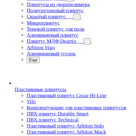
Плинтусы из дюрополимера
Полиуретановый плинтус
Скрытый плинтус
Микроплинтус
Теневой плинтус для пола
Алюминиевый плинтус
Плинтус МДФ Deartio
Arbiton Vigo
Алюминиевый уголок
Еще
Пластиковые плинтусы
Пластиковый плинтус Cezar Hi-Line
Vilo
Комплектующие для пластиковых плинтусов
ПВХ плинтус Durable Smart
ПВХ плинтус Technical
Пластиковый плинтус Arbiton Indo
Пластиковый плинтус Arbiton Mack