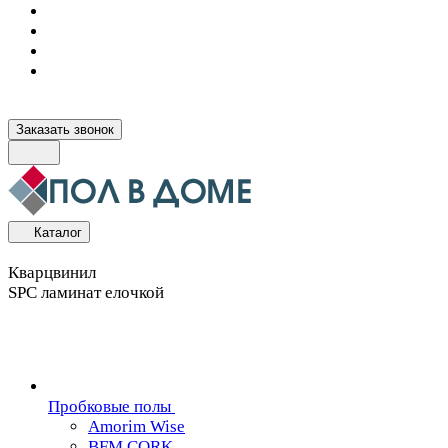
Заказать звонок
Каталог
Кварцвинил
SPC ламинат елочкой
Пробковые полы
Amorim Wise
BFM CORK