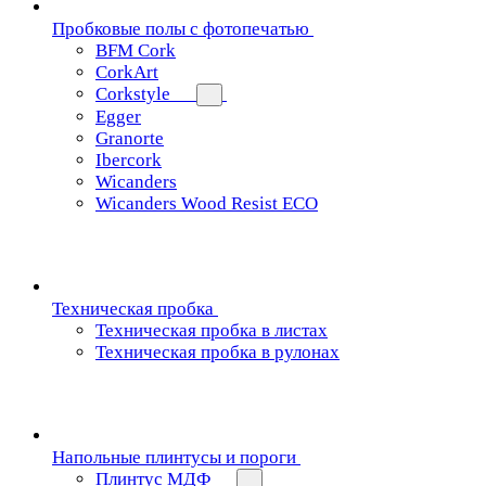
Пробковые полы с фотопечатью
BFM Cork
CorkArt
Corkstyle
Egger
Granorte
Ibercork
Wicanders
Wicanders Wood Resist ECO
Техническая пробка
Техническая пробка в листах
Техническая пробка в рулонах
Напольные плинтусы и пороги
Плинтус МДФ