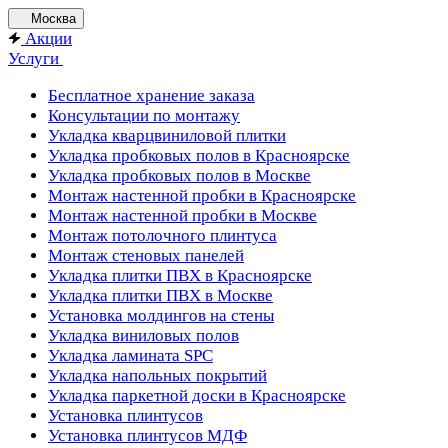
Москва
Акции
Услуги
Бесплатное хранение заказа
Консультации по монтажу
Укладка кварцвиниловой плитки
Укладка пробковых полов в Красноярске
Укладка пробковых полов в Москве
Монтаж настенной пробки в Красноярске
Монтаж настенной пробки в Москве
Монтаж потолочного плинтуса
Монтаж стеновых панелей
Укладка плитки ПВХ в Красноярске
Укладка плитки ПВХ в Москве
Установка молдингов на стены
Укладка виниловых полов
Укладка ламината SPC
Укладка напольных покрытий
Укладка паркетной доски в Красноярске
Установка плинтусов
Установка плинтусов МДФ