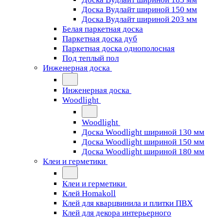
Доска Вудлайт шириной 150 мм
Доска Вудлайт шириной 203 мм
Белая паркетная доска
Паркетная доска дуб
Паркетная доска однополосная
Под теплый пол
Инженерная доска
Инженерная доска
Woodlight
Woodlight
Доска Woodlight шириной 130 мм
Доска Woodlight шириной 150 мм
Доска Woodlight шириной 180 мм
Клеи и герметики
Клеи и герметики
Клей Homakoll
Клей для кварцвинила и плитки ПВХ
Клей для декора интерьерного