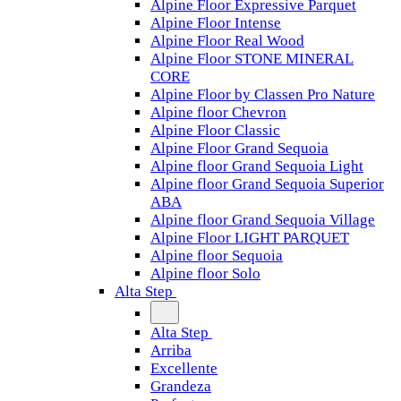
Alpine Floor Expressive Parquet
Alpine Floor Intense
Alpine Floor Real Wood
Alpine Floor STONE MINERAL
CORE
Alpine Floor by Classen Pro Nature
Alpine floor Chevron
Alpine Floor Classic
Alpine Floor Grand Sequoia
Alpine floor Grand Sequoia Light
Alpine floor Grand Sequoia Superior
ABA
Alpine floor Grand Sequoia Village
Alpine Floor LIGHT PARQUET
Alpine floor Sequoia
Alpine floor Solo
Alta Step
Alta Step
Arriba
Excellente
Grandeza