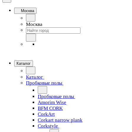
Москва
Москва
Каталог
Каталог
Пробковые полы
Пробковые полы
Amorim Wise
BFM CORK
CorkArt
Corkart narrow plank
Corkstyle