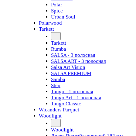
Polar
Spice
Urban Soul
Polarwood
Tarkett
Tarkett
Rumba
SALSA - 3 полосная
SALSA ART - 3 полосная
Salsa Art Vision
SALSA PREMIUM
Samba
Step
Tango - 1 полосная
Tango Art - 1 полосная
Tango Classiс
Wicanders Parquet
Woodlight
Woodlight
Доска Вудлайт шириной 183 мм