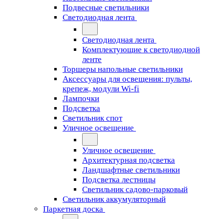
Подвесные светильники
Светодиодная лента
Светодиодная лента
Комплектующие к светодиодной
ленте
Торшеры напольные светильники
Аксессуары для освещения: пульты,
крепеж, модули Wi-fi
Лампочки
Подсветка
Светильник спот
Уличное освещение
Уличное освещение
Архитектурная подсветка
Ландшафтные светильники
Подсветка лестницы
Светильник садово-парковый
Светильник аккумуляторный
Паркетная доска