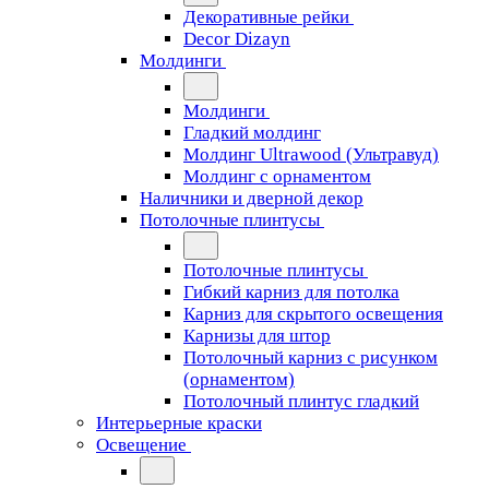
Декоративные рейки
Decor Dizayn
Молдинги
Молдинги
Гладкий молдинг
Молдинг Ultrawood (Ультравуд)
Молдинг с орнаментом
Наличники и дверной декор
Потолочные плинтусы
Потолочные плинтусы
Гибкий карниз для потолка
Карниз для скрытого освещения
Карнизы для штор
Потолочный карниз с рисунком
(орнаментом)
Потолочный плинтус гладкий
Интерьерные краски
Освещение