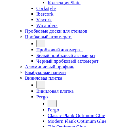
Коллекция Slate
Corkstyle
Ibercork
Viscork
Wicanders
Пробковые доски для стендов
Пробковый агломерат
Пробковый агломерат
Белый пробковый агломерат
Черный пробковый агломерат
Алюминиевый профиль
Бамбуковые панели
Виниловая плитка
Виниловая плитка
Pergo
Pergo
Classic Plank Optimum Glue
Modern Plank Optimum Glue
Tile Optimum Glue