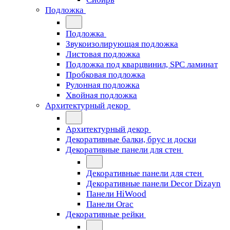
Подложка
Подложка
Звукоизолирующая подложка
Листовая подложка
Подложка под кварцвинил, SPC ламинат
Пробковая подложка
Рулонная подложка
Хвойная подложка
Архитектурный декор
Архитектурный декор
Декоративные балки, брус и доски
Декоративные панели для стен
Декоративные панели для стен
Декоративные панели Decor Dizayn
Панели HiWood
Панели Orac
Декоративные рейки