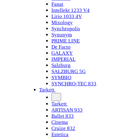
Fanat
Intellekt 1233 V4
Lirio 1033 4V
Mixology
Synchropolis
Synonym
PRIME LINE
De Facto
GALAXY
IMPERIAL
Salzburg
SALZBURG 5G
SYMBIO
SYNCHRO-TEC 833
Tarkett
Tarkett
ARTISAN 933
Ballet 833
Cinema
Cruize 832
Estetica