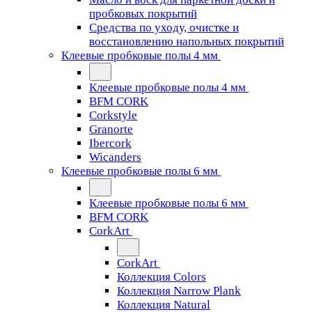
пробковых покрытий
Средства по уходу, очистке и
восстановлению напольных покрытий
Клеевые пробковые полы 4 мм
Клеевые пробковые полы 4 мм
BFM CORK
Corkstyle
Granorte
Ibercork
Wicanders
Клеевые пробковые полы 6 мм
Клеевые пробковые полы 6 мм
BFM CORK
CorkArt
CorkArt
Коллекция Colors
Коллекция Narrow Plank
Коллекция Natural