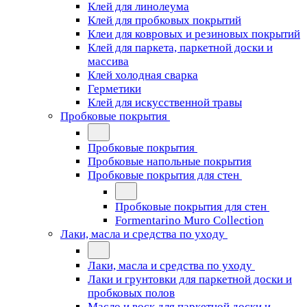
Клей для линолеума
Клей для пробковых покрытий
Клеи для ковровых и резиновых покрытий
Клей для паркета, паркетной доски и
массива
Клей холодная сварка
Герметики
Клей для искусственной травы
Пробковые покрытия
Пробковые покрытия
Пробковые напольные покрытия
Пробковые покрытия для стен
Пробковые покрытия для стен
Formentarino Muro Collection
Лаки, масла и средства по уходу
Лаки, масла и средства по уходу
Лаки и грунтовки для паркетной доски и
пробковых полов
Масло и воск для паркетной доски и