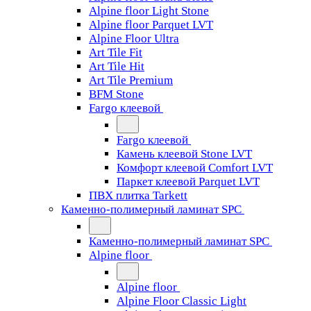
Alpine floor Light Stone
Alpine floor Parquet LVT
Alpine Floor Ultra
Art Tile Fit
Art Tile Hit
Art Tile Premium
BFM Stone
Fargo клеевой
Fargo клеевой
Камень клеевой Stone LVT
Комфорт клеевой Comfort LVT
Паркет клеевой Parquet LVT
ПВХ плитка Tarkett
Каменно-полимерный ламинат SPC
Каменно-полимерный ламинат SPC
Alpine floor
Alpine floor
Alpine Floor Classic Light