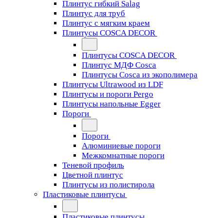
Плинтус гибкий Salag
Плинтус для труб
Плинтус с мягким краем
Плинтусы COSCA DECOR
Плинтусы COSCA DECOR
Плинтус МДФ Cosca
Плинтусы Cosca из экополимера
Плинтусы Ultrawood из LDF
Плинтусы и пороги Pergo
Плинтусы напольные Egger
Пороги
Пороги
Алюминиевые пороги
Межкомнатные пороги
Теневой профиль
Цветной плинтус
Плинтусы из полистирола
Пластиковые плинтусы
Пластиковые плинтусы