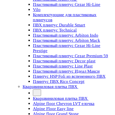
Пластиковый плинтус Cezar Hi-Line
Vilo
Комплектующие для пластиковых
плинтусов
ПВХ плинтус Durable Smart
ПВХ плинтус Technical
Пластиковый плинтус Arbiton Indo
Пластиковый плинтус Arbiton Mack
Пластиковый плинтус Cezar Hi-Line
Prestige
Пластиковый плинтус Cezar Premium 59
Пластиковый плинтус Decor plast
Пластиковый плинтус Line Plast
Пластиковый плинтус Идеал Макси
Плинтус HSP Foli из вспененного ПВХ
Плинтус ПВХ Rico Concept
Кварцвиниловая плитка ПВХ
Кварцвиниловая плитка ПВХ
Alpine floor Chevron LVT елочка
Alpine Floor Easy line
Alpine floor Grand Stone