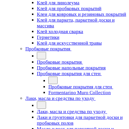
Клей для линолеума
Клей для пробковых покрытий
Клеи для ковровых и резиновых покрытий
Клей для паркета, паркетной доски и
массива
Клей холодная сварка
Герметики
Клей для искусственной травы
Пробковые покрытия
Пробковые покрытия
Пробковые напольные покрытия
Пробковые покрытия для стен
Пробковые покрытия для стен
Formentarino Muro Collection
Лаки, масла и средства по уходу
Лаки, масла и средства по уходу
Лаки и грунтовки для паркетной доски и
пробковых полов
Масло и воск для паркетной доски и