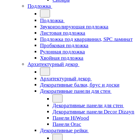
Подложка
Подложка
Звукоизолирующая подложка
Листовая подложка
Подложка под кварцвинил, SPC ламинат
Пробковая подложка
Рулонная подложка
Хвойная подложка
Архитектурный декор
Архитектурный декор
Декоративные балки, брус и доски
Декоративные панели для стен
Декоративные панели для стен
Декоративные панели Decor Dizayn
Панели HiWood
Панели Orac
Декоративные рейки