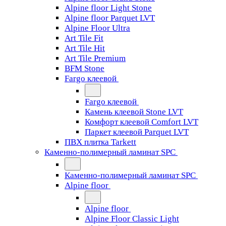
Alpine floor Light Stone
Alpine floor Parquet LVT
Alpine Floor Ultra
Art Tile Fit
Art Tile Hit
Art Tile Premium
BFM Stone
Fargo клеевой
Fargo клеевой
Камень клеевой Stone LVT
Комфорт клеевой Comfort LVT
Паркет клеевой Parquet LVT
ПВХ плитка Tarkett
Каменно-полимерный ламинат SPC
Каменно-полимерный ламинат SPC
Alpine floor
Alpine floor
Alpine Floor Classic Light