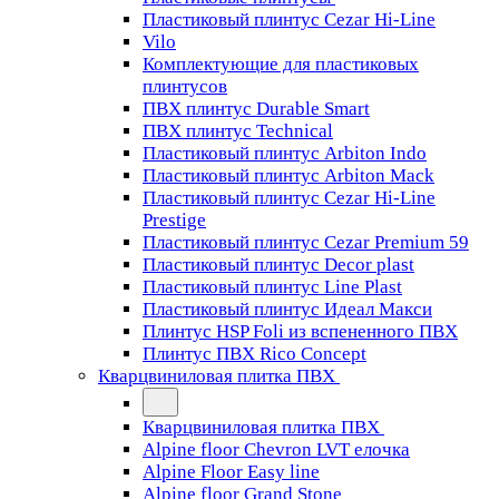
Пластиковый плинтус Cezar Hi-Line
Vilo
Комплектующие для пластиковых
плинтусов
ПВХ плинтус Durable Smart
ПВХ плинтус Technical
Пластиковый плинтус Arbiton Indo
Пластиковый плинтус Arbiton Mack
Пластиковый плинтус Cezar Hi-Line
Prestige
Пластиковый плинтус Cezar Premium 59
Пластиковый плинтус Decor plast
Пластиковый плинтус Line Plast
Пластиковый плинтус Идеал Макси
Плинтус HSP Foli из вспененного ПВХ
Плинтус ПВХ Rico Concept
Кварцвиниловая плитка ПВХ
Кварцвиниловая плитка ПВХ
Alpine floor Chevron LVT елочка
Alpine Floor Easy line
Alpine floor Grand Stone