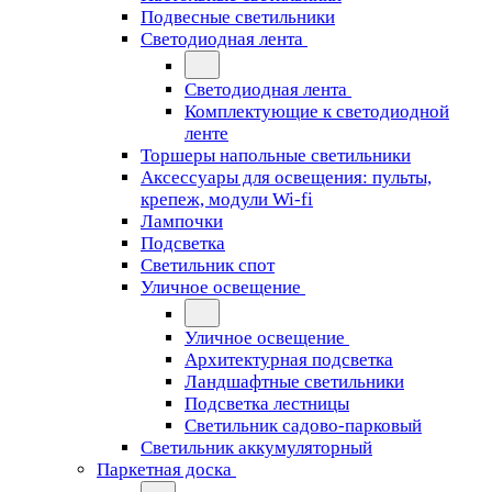
Подвесные светильники
Светодиодная лента
Светодиодная лента
Комплектующие к светодиодной
ленте
Торшеры напольные светильники
Аксессуары для освещения: пульты,
крепеж, модули Wi-fi
Лампочки
Подсветка
Светильник спот
Уличное освещение
Уличное освещение
Архитектурная подсветка
Ландшафтные светильники
Подсветка лестницы
Светильник садово-парковый
Светильник аккумуляторный
Паркетная доска