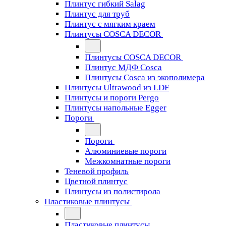
Плинтус гибкий Salag
Плинтус для труб
Плинтус с мягким краем
Плинтусы COSCA DECOR
Плинтусы COSCA DECOR
Плинтус МДФ Cosca
Плинтусы Cosca из экополимера
Плинтусы Ultrawood из LDF
Плинтусы и пороги Pergo
Плинтусы напольные Egger
Пороги
Пороги
Алюминиевые пороги
Межкомнатные пороги
Теневой профиль
Цветной плинтус
Плинтусы из полистирола
Пластиковые плинтусы
Пластиковые плинтусы