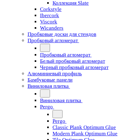
Коллекция Slate
Corkstyle
Ibercork
Viscork
Wicanders
Пробковые доски для стендов
Пробковый агломерат
Пробковый агломерат
Белый пробковый агломерат
Черный пробковый агломерат
Алюминиевый профиль
Бамбуковые панели
Виниловая плитка
Виниловая плитка
Pergo
Pergo
Classic Plank Optimum Glue
Modern Plank Optimum Glue
Tile Optimum Glue