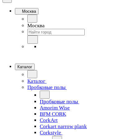
Москва
Москва
Каталог
Каталог
Пробковые полы
Пробковые полы
Amorim Wise
BFM CORK
CorkArt
Corkart narrow plank
Corkstyle