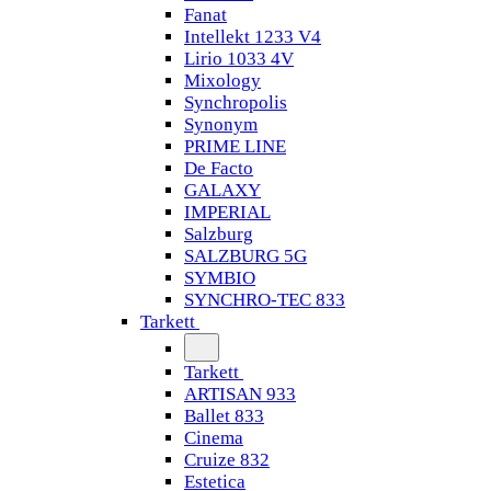
Fanat
Intellekt 1233 V4
Lirio 1033 4V
Mixology
Synchropolis
Synonym
PRIME LINE
De Facto
GALAXY
IMPERIAL
Salzburg
SALZBURG 5G
SYMBIO
SYNCHRO-TEC 833
Tarkett
Tarkett
ARTISAN 933
Ballet 833
Cinema
Cruize 832
Estetica