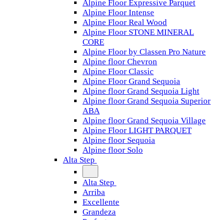
Alpine Floor Expressive Parquet
Alpine Floor Intense
Alpine Floor Real Wood
Alpine Floor STONE MINERAL
CORE
Alpine Floor by Classen Pro Nature
Alpine floor Chevron
Alpine Floor Classic
Alpine Floor Grand Sequoia
Alpine floor Grand Sequoia Light
Alpine floor Grand Sequoia Superior
ABA
Alpine floor Grand Sequoia Village
Alpine Floor LIGHT PARQUET
Alpine floor Sequoia
Alpine floor Solo
Alta Step
Alta Step
Arriba
Excellente
Grandeza