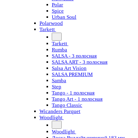
Polar
Spice
Urban Soul
Polarwood
Tarkett
Tarkett
Rumba
SALSA - 3 полосная
SALSA ART - 3 полосная
Salsa Art Vision
SALSA PREMIUM
Samba
Step
Tango - 1 полосная
Tango Art - 1 полосная
Tango Classiс
Wicanders Parquet
Woodlight
Woodlight
Доска Вудлайт шириной 183 мм