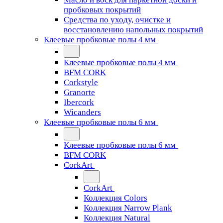
пробковых покрытий
Средства по уходу, очистке и
восстановлению напольных покрытий
Клеевые пробковые полы 4 мм
Клеевые пробковые полы 4 мм
BFM CORK
Corkstyle
Granorte
Ibercork
Wicanders
Клеевые пробковые полы 6 мм
Клеевые пробковые полы 6 мм
BFM CORK
CorkArt
CorkArt
Коллекция Colors
Коллекция Narrow Plank
Коллекция Natural