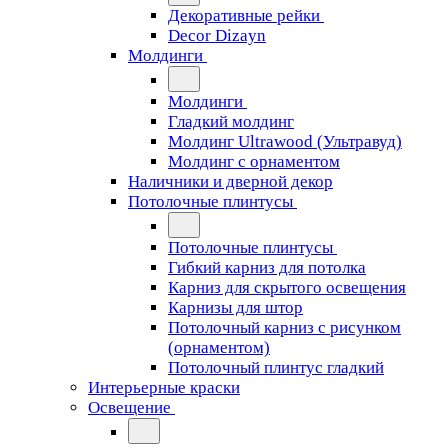
Декоративные рейки
Decor Dizayn
Молдинги
Молдинги
Гладкий молдинг
Молдинг Ultrawood (Ультравуд)
Молдинг с орнаментом
Наличники и дверной декор
Потолочные плинтусы
Потолочные плинтусы
Гибкий карниз для потолка
Карниз для скрытого освещения
Карнизы для штор
Потолочный карниз с рисунком
(орнаментом)
Потолочный плинтус гладкий
Интерьерные краски
Освещение