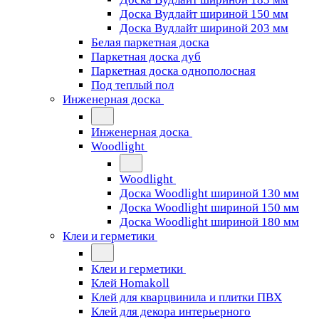
Доска Вудлайт шириной 150 мм
Доска Вудлайт шириной 203 мм
Белая паркетная доска
Паркетная доска дуб
Паркетная доска однополосная
Под теплый пол
Инженерная доска
Инженерная доска
Woodlight
Woodlight
Доска Woodlight шириной 130 мм
Доска Woodlight шириной 150 мм
Доска Woodlight шириной 180 мм
Клеи и герметики
Клеи и герметики
Клей Homakoll
Клей для кварцвинила и плитки ПВХ
Клей для декора интерьерного