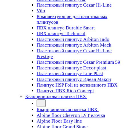
Пластиковый плинтус Cezar Hi-Line
Vilo
Комплектующие для пластиковых
плинтусов
ПВХ плинтус Durable Smart
ПВХ плинтус Technical
Пластиковый плинтус Arbiton Indo
Пластиковый плинтус Arbiton Mack
Пластиковый плинтус Cezar Hi-Line
Prestige
Пластиковый плинтус Cezar Premium 59
Пластиковый плинтус Decor plast
Пластиковый плинтус Line Plast
Пластиковый плинтус Идеал Макси
Плинтус HSP Foli из вспененного ПВХ
Плинтус ПВХ Rico Concept
Кварцвиниловая плитка ПВХ
Кварцвиниловая плитка ПВХ
Alpine floor Chevron LVT елочка
Alpine Floor Easy line
Alpine floor Grand Stone