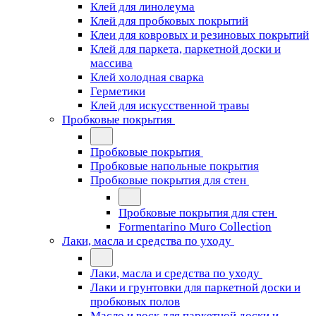
Клей для линолеума
Клей для пробковых покрытий
Клеи для ковровых и резиновых покрытий
Клей для паркета, паркетной доски и
массива
Клей холодная сварка
Герметики
Клей для искусственной травы
Пробковые покрытия
Пробковые покрытия
Пробковые напольные покрытия
Пробковые покрытия для стен
Пробковые покрытия для стен
Formentarino Muro Collection
Лаки, масла и средства по уходу
Лаки, масла и средства по уходу
Лаки и грунтовки для паркетной доски и
пробковых полов
Масло и воск для паркетной доски и