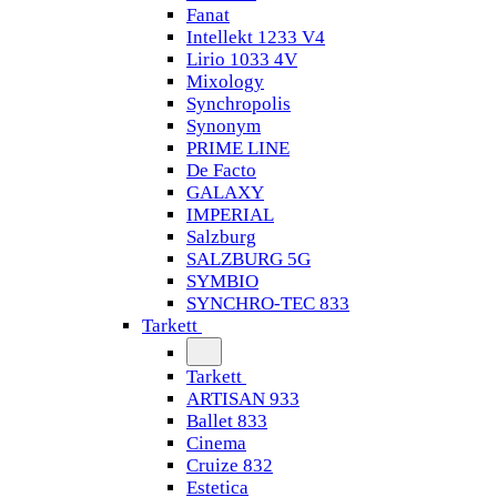
Fanat
Intellekt 1233 V4
Lirio 1033 4V
Mixology
Synchropolis
Synonym
PRIME LINE
De Facto
GALAXY
IMPERIAL
Salzburg
SALZBURG 5G
SYMBIO
SYNCHRO-TEC 833
Tarkett
Tarkett
ARTISAN 933
Ballet 833
Cinema
Cruize 832
Estetica