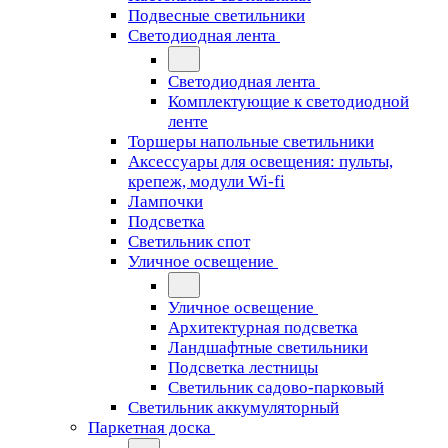
Подвесные светильники
Светодиодная лента
Светодиодная лента
Комплектующие к светодиодной
ленте
Торшеры напольные светильники
Аксессуары для освещения: пульты,
крепеж, модули Wi-fi
Лампочки
Подсветка
Светильник спот
Уличное освещение
Уличное освещение
Архитектурная подсветка
Ландшафтные светильники
Подсветка лестницы
Светильник садово-парковый
Светильник аккумуляторный
Паркетная доска