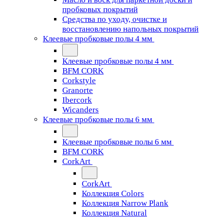
пробковых покрытий
Средства по уходу, очистке и
восстановлению напольных покрытий
Клеевые пробковые полы 4 мм
Клеевые пробковые полы 4 мм
BFM CORK
Corkstyle
Granorte
Ibercork
Wicanders
Клеевые пробковые полы 6 мм
Клеевые пробковые полы 6 мм
BFM CORK
CorkArt
CorkArt
Коллекция Colors
Коллекция Narrow Plank
Коллекция Natural