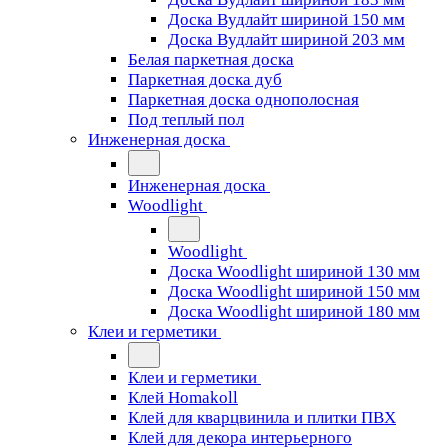
Доска Вудлайт шириной 150 мм
Доска Вудлайт шириной 203 мм
Белая паркетная доска
Паркетная доска дуб
Паркетная доска однополосная
Под теплый пол
Инженерная доска
Инженерная доска
Woodlight
Woodlight
Доска Woodlight шириной 130 мм
Доска Woodlight шириной 150 мм
Доска Woodlight шириной 180 мм
Клеи и герметики
Клеи и герметики
Клей Homakoll
Клей для кварцвинила и плитки ПВХ
Клей для декора интерьерного