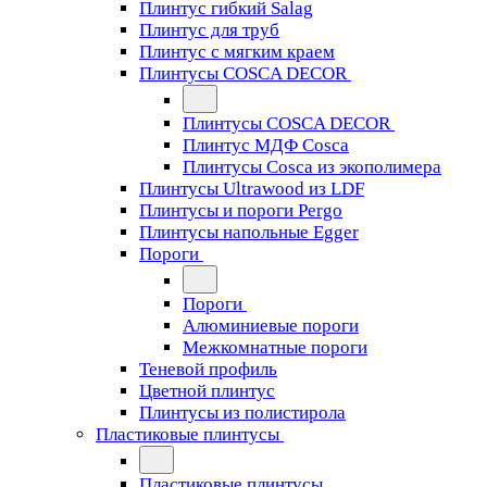
Плинтус гибкий Salag
Плинтус для труб
Плинтус с мягким краем
Плинтусы COSCA DECOR
Плинтусы COSCA DECOR
Плинтус МДФ Cosca
Плинтусы Cosca из экополимера
Плинтусы Ultrawood из LDF
Плинтусы и пороги Pergo
Плинтусы напольные Egger
Пороги
Пороги
Алюминиевые пороги
Межкомнатные пороги
Теневой профиль
Цветной плинтус
Плинтусы из полистирола
Пластиковые плинтусы
Пластиковые плинтусы