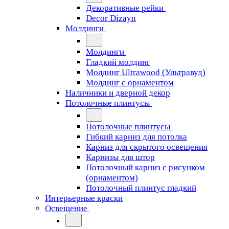
Декоративные рейки
Decor Dizayn
Молдинги
Молдинги
Гладкий молдинг
Молдинг Ultrawood (Ультравуд)
Молдинг с орнаментом
Наличники и дверной декор
Потолочные плинтусы
Потолочные плинтусы
Гибкий карниз для потолка
Карниз для скрытого освещения
Карнизы для штор
Потолочный карниз с рисунком
(орнаментом)
Потолочный плинтус гладкий
Интерьерные краски
Освещение