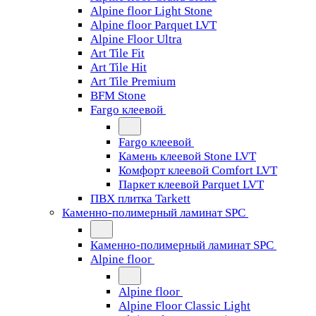
Alpine floor Light Stone
Alpine floor Parquet LVT
Alpine Floor Ultra
Art Tile Fit
Art Tile Hit
Art Tile Premium
BFM Stone
Fargo клеевой
Fargo клеевой
Камень клеевой Stone LVT
Комфорт клеевой Comfort LVT
Паркет клеевой Parquet LVT
ПВХ плитка Tarkett
Каменно-полимерный ламинат SPC
Каменно-полимерный ламинат SPC
Alpine floor
Alpine floor
Alpine Floor Classic Light