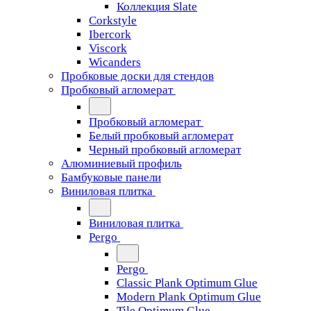
Коллекция Slate
Corkstyle
Ibercork
Viscork
Wicanders
Пробковые доски для стендов
Пробковый агломерат
Пробковый агломерат
Белый пробковый агломерат
Черный пробковый агломерат
Алюминиевый профиль
Бамбуковые панели
Виниловая плитка
Виниловая плитка
Pergo
Pergo
Classic Plank Optimum Glue
Modern Plank Optimum Glue
Tile Optimum Glue