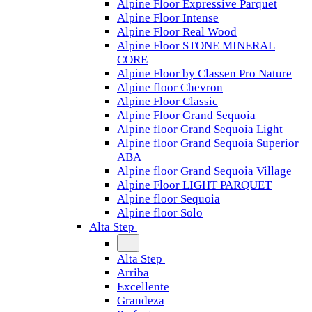
Alpine Floor Expressive Parquet
Alpine Floor Intense
Alpine Floor Real Wood
Alpine Floor STONE MINERAL
CORE
Alpine Floor by Classen Pro Nature
Alpine floor Chevron
Alpine Floor Classic
Alpine Floor Grand Sequoia
Alpine floor Grand Sequoia Light
Alpine floor Grand Sequoia Superior
ABA
Alpine floor Grand Sequoia Village
Alpine Floor LIGHT PARQUET
Alpine floor Sequoia
Alpine floor Solo
Alta Step
Alta Step
Arriba
Excellente
Grandeza