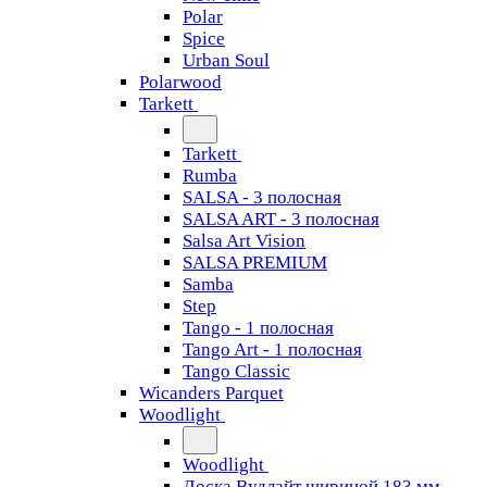
Polar
Spice
Urban Soul
Polarwood
Tarkett
Tarkett
Rumba
SALSA - 3 полосная
SALSA ART - 3 полосная
Salsa Art Vision
SALSA PREMIUM
Samba
Step
Tango - 1 полосная
Tango Art - 1 полосная
Tango Classiс
Wicanders Parquet
Woodlight
Woodlight
Доска Вудлайт шириной 183 мм