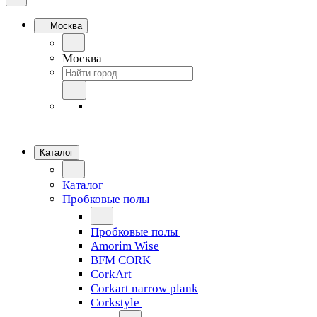
Москва
Москва
Каталог
Каталог
Пробковые полы
Пробковые полы
Amorim Wise
BFM CORK
CorkArt
Corkart narrow plank
Corkstyle