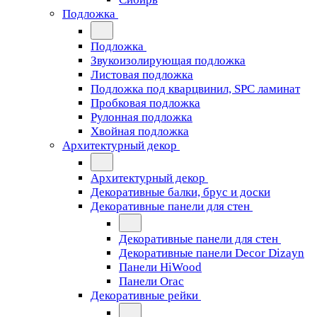
Подложка
Подложка
Звукоизолирующая подложка
Листовая подложка
Подложка под кварцвинил, SPC ламинат
Пробковая подложка
Рулонная подложка
Хвойная подложка
Архитектурный декор
Архитектурный декор
Декоративные балки, брус и доски
Декоративные панели для стен
Декоративные панели для стен
Декоративные панели Decor Dizayn
Панели HiWood
Панели Orac
Декоративные рейки