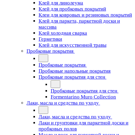
Клей для линолеума
Клей для пробковых покрытий
Клеи для ковровых и резиновых покрытий
Клей для паркета, паркетной доски и
массива
Клей холодная сварка
Герметики
Клей для искусственной травы
Пробковые покрытия
Пробковые покрытия
Пробковые напольные покрытия
Пробковые покрытия для стен
Пробковые покрытия для стен
Formentarino Muro Collection
Лаки, масла и средства по уходу
Лаки, масла и средства по уходу
Лаки и грунтовки для паркетной доски и
пробковых полов
Масло и воск для паркетной доски и