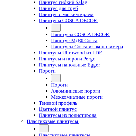
Плинтус гибкий Salag
Плинтус для труб
Плинтус с мягким краем
Плинтусы COSCA DECOR
Плинтусы COSCA DECOR
Плинтус МДФ Cosca
Плинтусы Cosca из экополимера
Плинтусы Ultrawood из LDF
Плинтусы и пороги Pergo
Плинтусы напольные Egger
Пороги
Пороги
Алюминиевые пороги
Межкомнатные пороги
Теневой профиль
Цветной плинтус
Плинтусы из полистирола
Пластиковые плинтусы
Пластиковые плинтусы