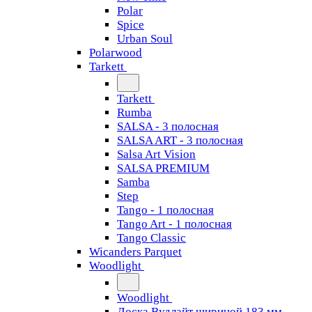
Polar
Spice
Urban Soul
Polarwood
Tarkett
Tarkett
Rumba
SALSA - 3 полосная
SALSA ART - 3 полосная
Salsa Art Vision
SALSA PREMIUM
Samba
Step
Tango - 1 полосная
Tango Art - 1 полосная
Tango Classiс
Wicanders Parquet
Woodlight
Woodlight
Доска Вудлайт шириной 183 мм