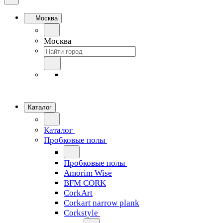
Москва
Москва
Каталог
Каталог
Пробковые полы
Пробковые полы
Amorim Wise
BFM CORK
CorkArt
Corkart narrow plank
Corkstyle