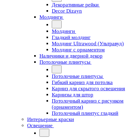
Декоративные рейки
Decor Dizayn
Молдинги
Молдинги
Гладкий молдинг
Молдинг Ultrawood (Ультравуд)
Молдинг с орнаментом
Наличники и дверной декор
Потолочные плинтусы
Потолочные плинтусы
Гибкий карниз для потолка
Карниз для скрытого освещения
Карнизы для штор
Потолочный карниз с рисунком
(орнаментом)
Потолочный плинтус гладкий
Интерьерные краски
Освещение