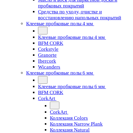
пробковых покрытий
Средства по уходу, очистке и
восстановлению напольных покрытий
Клеевые пробковые полы 4 мм
Клеевые пробковые полы 4 мм
BFM CORK
Corkstyle
Granorte
Ibercork
Wicanders
Клеевые пробковые полы 6 мм
Клеевые пробковые полы 6 мм
BFM CORK
CorkArt
CorkArt
Коллекция Colors
Коллекция Narrow Plank
Коллекция Natural