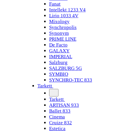
Fanat
Intellekt 1233 V4
Lirio 1033 4V
Mixology
Synchropolis
Synonym
PRIME LINE
De Facto
GALAXY
IMPERIAL
Salzburg
SALZBURG 5G
SYMBIO
SYNCHRO-TEC 833
Tarkett
Tarkett
ARTISAN 933
Ballet 833
Cinema
Cruize 832
Estetica