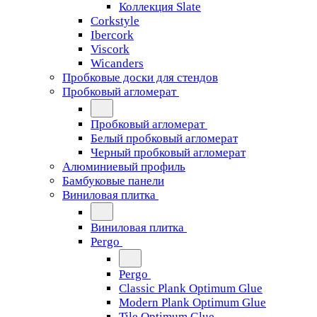
Коллекция Slate
Corkstyle
Ibercork
Viscork
Wicanders
Пробковые доски для стендов
Пробковый агломерат
Пробковый агломерат
Белый пробковый агломерат
Черный пробковый агломерат
Алюминиевый профиль
Бамбуковые панели
Виниловая плитка
Виниловая плитка
Pergo
Pergo
Classic Plank Optimum Glue
Modern Plank Optimum Glue
Tile Optimum Glue