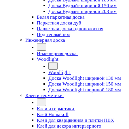
Доска Вудлайт шириной 150 мм
Доска Вудлайт шириной 203 мм
Белая паркетная доска
Паркетная доска дуб
Паркетная доска однополосная
Под теплый пол
Инженерная доска
Инженерная доска
Woodlight
Woodlight
Доска Woodlight шириной 130 мм
Доска Woodlight шириной 150 мм
Доска Woodlight шириной 180 мм
Клеи и герметики
Клеи и герметики
Клей Homakoll
Клей для кварцвинила и плитки ПВХ
Клей для декора интерьерного