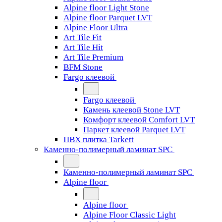
Alpine floor Light Stone
Alpine floor Parquet LVT
Alpine Floor Ultra
Art Tile Fit
Art Tile Hit
Art Tile Premium
BFM Stone
Fargo клеевой
Fargo клеевой
Камень клеевой Stone LVT
Комфорт клеевой Comfort LVT
Паркет клеевой Parquet LVT
ПВХ плитка Tarkett
Каменно-полимерный ламинат SPC
Каменно-полимерный ламинат SPC
Alpine floor
Alpine floor
Alpine Floor Classic Light