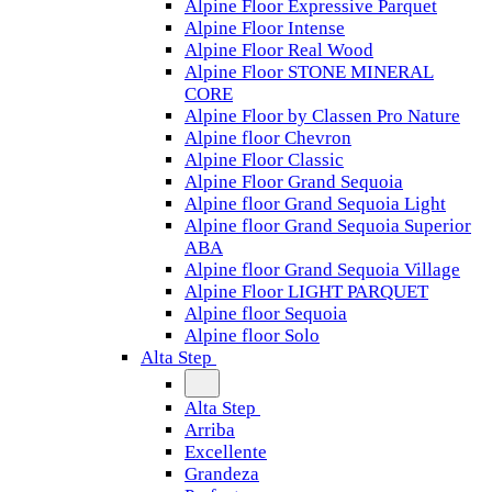
Alpine Floor Expressive Parquet
Alpine Floor Intense
Alpine Floor Real Wood
Alpine Floor STONE MINERAL
CORE
Alpine Floor by Classen Pro Nature
Alpine floor Chevron
Alpine Floor Classic
Alpine Floor Grand Sequoia
Alpine floor Grand Sequoia Light
Alpine floor Grand Sequoia Superior
ABA
Alpine floor Grand Sequoia Village
Alpine Floor LIGHT PARQUET
Alpine floor Sequoia
Alpine floor Solo
Alta Step
Alta Step
Arriba
Excellente
Grandeza