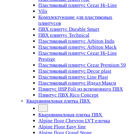
Пластиковый плинтус Cezar Hi-Line
Vilo
Комплектующие для пластиковых
плинтусов
ПВХ плинтус Durable Smart
ПВХ плинтус Technical
Пластиковый плинтус Arbiton Indo
Пластиковый плинтус Arbiton Mack
Пластиковый плинтус Cezar Hi-Line
Prestige
Пластиковый плинтус Cezar Premium 59
Пластиковый плинтус Decor plast
Пластиковый плинтус Line Plast
Пластиковый плинтус Идеал Макси
Плинтус HSP Foli из вспененного ПВХ
Плинтус ПВХ Rico Concept
Кварцвиниловая плитка ПВХ
Кварцвиниловая плитка ПВХ
Alpine floor Chevron LVT елочка
Alpine Floor Easy line
Alpine floor Grand Stone