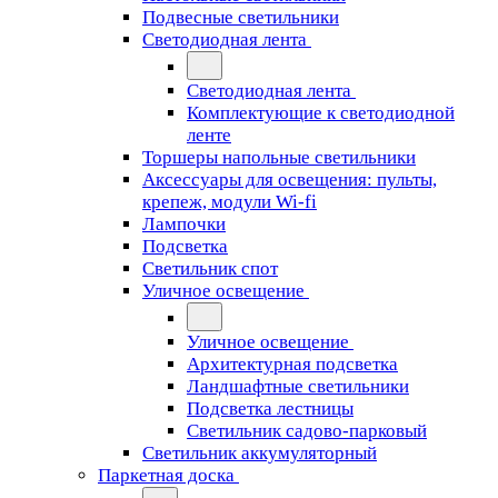
Подвесные светильники
Светодиодная лента
Светодиодная лента
Комплектующие к светодиодной
ленте
Торшеры напольные светильники
Аксессуары для освещения: пульты,
крепеж, модули Wi-fi
Лампочки
Подсветка
Светильник спот
Уличное освещение
Уличное освещение
Архитектурная подсветка
Ландшафтные светильники
Подсветка лестницы
Светильник садово-парковый
Светильник аккумуляторный
Паркетная доска