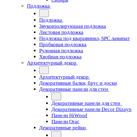
Подложка
Подложка
Звукоизолирующая подложка
Листовая подложка
Подложка под кварцвинил, SPC ламинат
Пробковая подложка
Рулонная подложка
Хвойная подложка
Архитектурный декор
Архитектурный декор
Декоративные балки, брус и доски
Декоративные панели для стен
Декоративные панели для стен
Декоративные панели Decor Dizayn
Панели HiWood
Панели Orac
Декоративные рейки