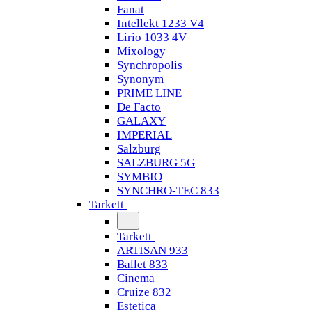
Fanat
Intellekt 1233 V4
Lirio 1033 4V
Mixology
Synchropolis
Synonym
PRIME LINE
De Facto
GALAXY
IMPERIAL
Salzburg
SALZBURG 5G
SYMBIO
SYNCHRO-TEC 833
Tarkett
Tarkett
ARTISAN 933
Ballet 833
Cinema
Cruize 832
Estetica