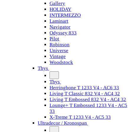
Gallery
HOLIDAY
INTERMEZZO
Laminart
Navigator
Odyssey 833
Pilot
Robinson
Universe
Vintage
Woodstock
Thys
Thys
Herringbone T 1233 V4 - AC6 33
Living T Classic 832 V4 - AC4 32
Living T Embossed 832 V4 - AC4 32
Lounge+ T Embossed 1233 V4 - AC5
33
X-Treme T 1233 V4 - AC5 33
Ultradecor / Kronospan