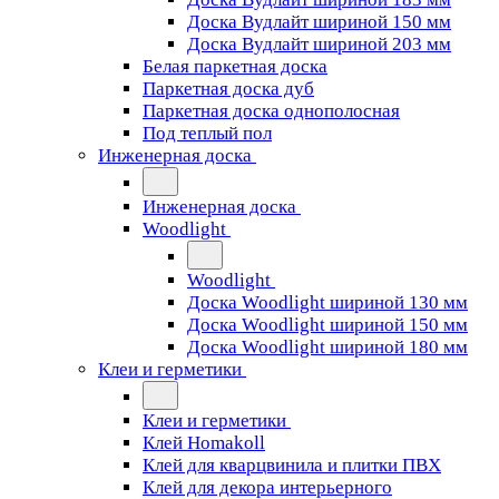
Доска Вудлайт шириной 150 мм
Доска Вудлайт шириной 203 мм
Белая паркетная доска
Паркетная доска дуб
Паркетная доска однополосная
Под теплый пол
Инженерная доска
Инженерная доска
Woodlight
Woodlight
Доска Woodlight шириной 130 мм
Доска Woodlight шириной 150 мм
Доска Woodlight шириной 180 мм
Клеи и герметики
Клеи и герметики
Клей Homakoll
Клей для кварцвинила и плитки ПВХ
Клей для декора интерьерного