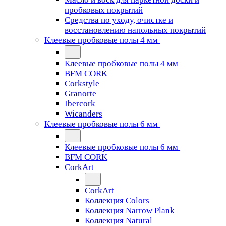
пробковых покрытий
Средства по уходу, очистке и
восстановлению напольных покрытий
Клеевые пробковые полы 4 мм
Клеевые пробковые полы 4 мм
BFM CORK
Corkstyle
Granorte
Ibercork
Wicanders
Клеевые пробковые полы 6 мм
Клеевые пробковые полы 6 мм
BFM CORK
CorkArt
CorkArt
Коллекция Colors
Коллекция Narrow Plank
Коллекция Natural