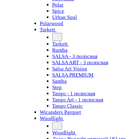
Polar
Spice
Urban Soul
Polarwood
Tarkett
Tarkett
Rumba
SALSA - 3 полосная
SALSA ART - 3 полосная
Salsa Art Vision
SALSA PREMIUM
Samba
Step
Tango - 1 полосная
Tango Art - 1 полосная
Tango Classiс
Wicanders Parquet
Woodlight
Woodlight
Доска Вудлайт шириной 183 мм