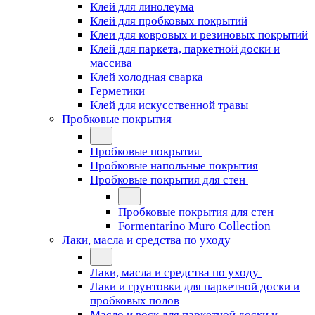
Клей для линолеума
Клей для пробковых покрытий
Клеи для ковровых и резиновых покрытий
Клей для паркета, паркетной доски и
массива
Клей холодная сварка
Герметики
Клей для искусственной травы
Пробковые покрытия
Пробковые покрытия
Пробковые напольные покрытия
Пробковые покрытия для стен
Пробковые покрытия для стен
Formentarino Muro Collection
Лаки, масла и средства по уходу
Лаки, масла и средства по уходу
Лаки и грунтовки для паркетной доски и
пробковых полов
Масло и воск для паркетной доски и