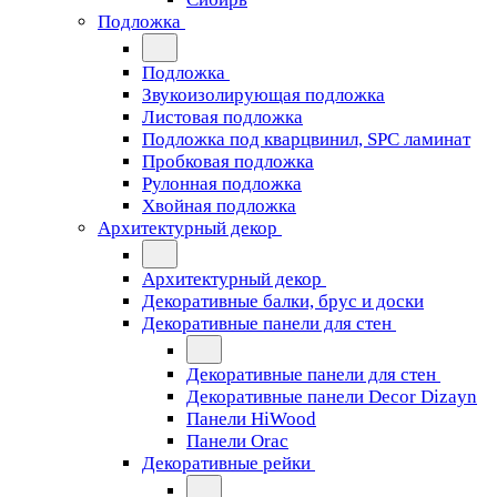
Подложка
Подложка
Звукоизолирующая подложка
Листовая подложка
Подложка под кварцвинил, SPC ламинат
Пробковая подложка
Рулонная подложка
Хвойная подложка
Архитектурный декор
Архитектурный декор
Декоративные балки, брус и доски
Декоративные панели для стен
Декоративные панели для стен
Декоративные панели Decor Dizayn
Панели HiWood
Панели Orac
Декоративные рейки