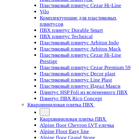
Пластиковый плинтус Cezar Hi-Line
Vilo
Комплектующие для пластиковых
плинтусов
ПВХ плинтус Durable Smart
ПВХ плинтус Technical
Пластиковый плинтус Arbiton Indo
Пластиковый плинтус Arbiton Mack
Пластиковый плинтус Cezar Hi-Line
Prestige
Пластиковый плинтус Cezar Premium 59
Пластиковый плинтус Decor plast
Пластиковый плинтус Line Plast
Пластиковый плинтус Идеал Макси
Плинтус HSP Foli из вспененного ПВХ
Плинтус ПВХ Rico Concept
Кварцвиниловая плитка ПВХ
Кварцвиниловая плитка ПВХ
Alpine floor Chevron LVT елочка
Alpine Floor Easy line
Alpine floor Grand Stone