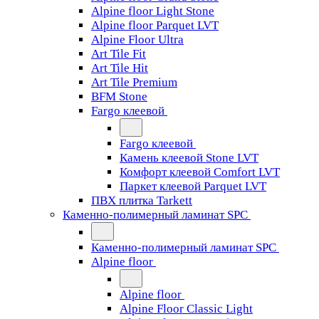
Alpine floor Light Stone
Alpine floor Parquet LVT
Alpine Floor Ultra
Art Tile Fit
Art Tile Hit
Art Tile Premium
BFM Stone
Fargo клеевой
Fargo клеевой
Камень клеевой Stone LVT
Комфорт клеевой Comfort LVT
Паркет клеевой Parquet LVT
ПВХ плитка Tarkett
Каменно-полимерный ламинат SPC
Каменно-полимерный ламинат SPC
Alpine floor
Alpine floor
Alpine Floor Classic Light