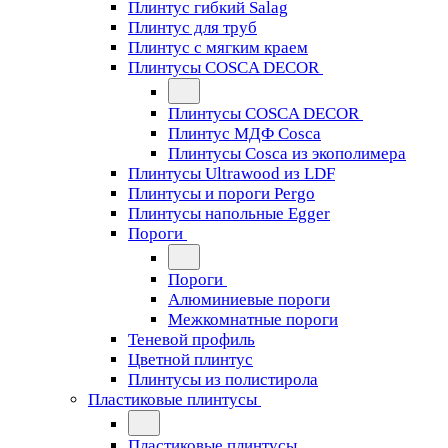
Плинтус гибкий Salag
Плинтус для труб
Плинтус с мягким краем
Плинтусы COSCA DECOR
Плинтусы COSCA DECOR
Плинтус МДФ Cosca
Плинтусы Cosca из экополимера
Плинтусы Ultrawood из LDF
Плинтусы и пороги Pergo
Плинтусы напольные Egger
Пороги
Пороги
Алюминиевые пороги
Межкомнатные пороги
Теневой профиль
Цветной плинтус
Плинтусы из полистирола
Пластиковые плинтусы
Пластиковые плинтусы