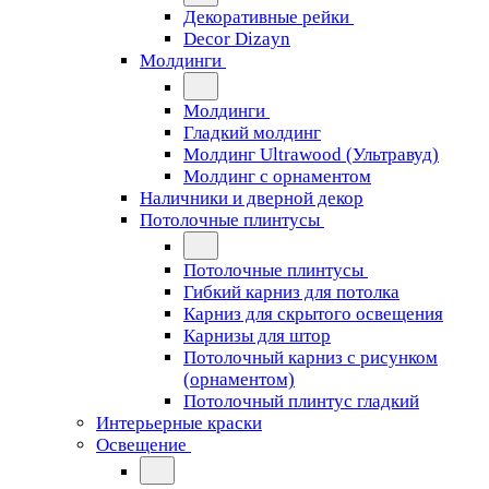
Декоративные рейки
Decor Dizayn
Молдинги
Молдинги
Гладкий молдинг
Молдинг Ultrawood (Ультравуд)
Молдинг с орнаментом
Наличники и дверной декор
Потолочные плинтусы
Потолочные плинтусы
Гибкий карниз для потолка
Карниз для скрытого освещения
Карнизы для штор
Потолочный карниз с рисунком
(орнаментом)
Потолочный плинтус гладкий
Интерьерные краски
Освещение