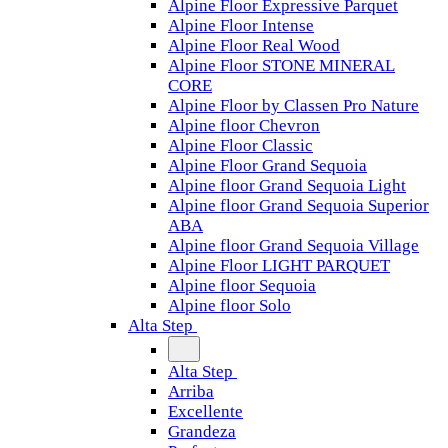
Alpine Floor Expressive Parquet
Alpine Floor Intense
Alpine Floor Real Wood
Alpine Floor STONE MINERAL
CORE
Alpine Floor by Classen Pro Nature
Alpine floor Chevron
Alpine Floor Classic
Alpine Floor Grand Sequoia
Alpine floor Grand Sequoia Light
Alpine floor Grand Sequoia Superior
ABA
Alpine floor Grand Sequoia Village
Alpine Floor LIGHT PARQUET
Alpine floor Sequoia
Alpine floor Solo
Alta Step
Alta Step
Arriba
Excellente
Grandeza