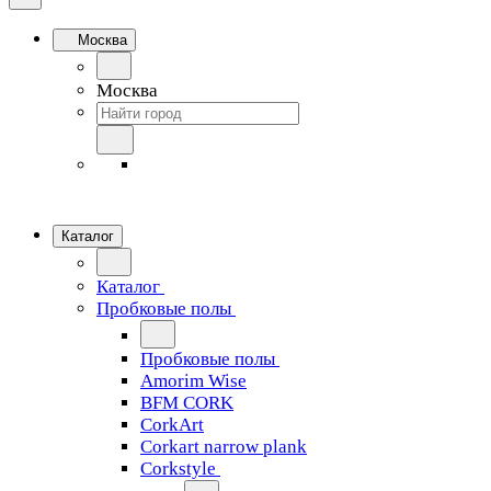
Москва
Москва
Каталог
Каталог
Пробковые полы
Пробковые полы
Amorim Wise
BFM CORK
CorkArt
Corkart narrow plank
Corkstyle