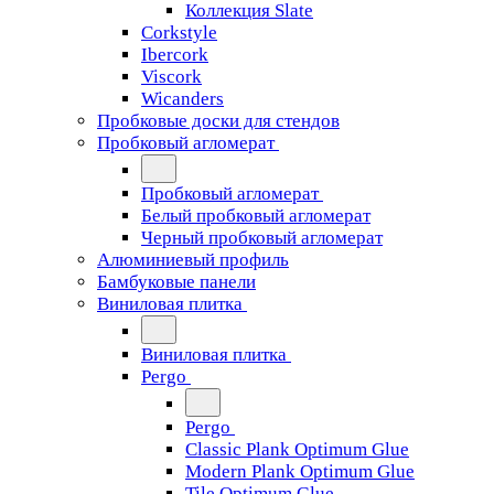
Коллекция Slate
Corkstyle
Ibercork
Viscork
Wicanders
Пробковые доски для стендов
Пробковый агломерат
Пробковый агломерат
Белый пробковый агломерат
Черный пробковый агломерат
Алюминиевый профиль
Бамбуковые панели
Виниловая плитка
Виниловая плитка
Pergo
Pergo
Classic Plank Optimum Glue
Modern Plank Optimum Glue
Tile Optimum Glue