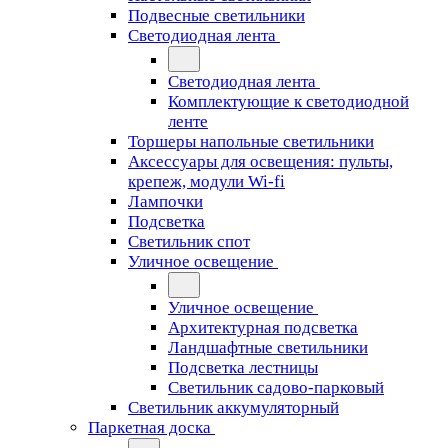
Подвесные светильники
Светодиодная лента
Светодиодная лента
Комплектующие к светодиодной
ленте
Торшеры напольные светильники
Аксессуары для освещения: пульты,
крепеж, модули Wi-fi
Лампочки
Подсветка
Светильник спот
Уличное освещение
Уличное освещение
Архитектурная подсветка
Ландшафтные светильники
Подсветка лестницы
Светильник садово-парковый
Светильник аккумуляторный
Паркетная доска