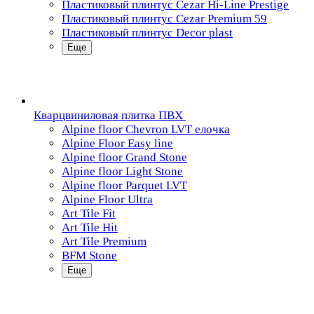
Пластиковый плинтус Cezar Hi-Line Prestige
Пластиковый плинтус Cezar Premium 59
Пластиковый плинтус Decor plast
Еще
Кварцвиниловая плитка ПВХ
Alpine floor Chevron LVT елочка
Alpine Floor Easy line
Alpine floor Grand Stone
Alpine floor Light Stone
Alpine floor Parquet LVT
Alpine Floor Ultra
Art Tile Fit
Art Tile Hit
Art Tile Premium
BFM Stone
Еще