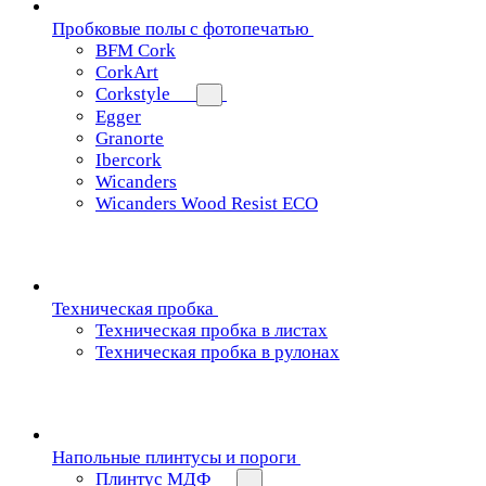
Пробковые полы с фотопечатью
BFM Cork
CorkArt
Corkstyle
Egger
Granorte
Ibercork
Wicanders
Wicanders Wood Resist ECO
Техническая пробка
Техническая пробка в листах
Техническая пробка в рулонах
Напольные плинтусы и пороги
Плинтус МДФ