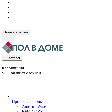
Заказать звонок
Каталог
Кварцвинил
SPC ламинат елочкой
Пробковые полы
Amorim Wise
BFM CORK