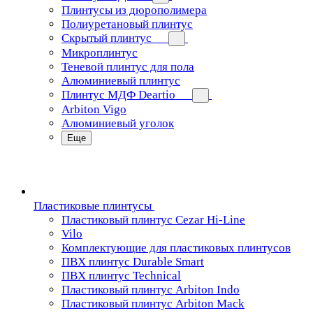
Плинтусы из дюрополимера
Полиуретановый плинтус
Скрытый плинтус
Микроплинтус
Теневой плинтус для пола
Алюминиевый плинтус
Плинтус МДФ Deartio
Arbiton Vigo
Алюминиевый уголок
Еще
Пластиковые плинтусы
Пластиковый плинтус Cezar Hi-Line
Vilo
Комплектующие для пластиковых плинтусов
ПВХ плинтус Durable Smart
ПВХ плинтус Technical
Пластиковый плинтус Arbiton Indo
Пластиковый плинтус Arbiton Mack