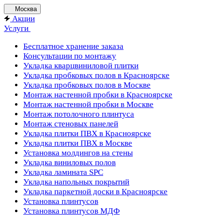
Москва
Акции
Услуги
Бесплатное хранение заказа
Консультации по монтажу
Укладка кварцвиниловой плитки
Укладка пробковых полов в Красноярске
Укладка пробковых полов в Москве
Монтаж настенной пробки в Красноярске
Монтаж настенной пробки в Москве
Монтаж потолочного плинтуса
Монтаж стеновых панелей
Укладка плитки ПВХ в Красноярске
Укладка плитки ПВХ в Москве
Установка молдингов на стены
Укладка виниловых полов
Укладка ламината SPC
Укладка напольных покрытий
Укладка паркетной доски в Красноярске
Установка плинтусов
Установка плинтусов МДФ