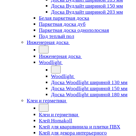
Доска Вудлайт шириной 150 мм
Доска Вудлайт шириной 203 мм
Белая паркетная доска
Паркетная доска дуб
Паркетная доска однополосная
Под теплый пол
Инженерная доска
Инженерная доска
Woodlight
Woodlight
Доска Woodlight шириной 130 мм
Доска Woodlight шириной 150 мм
Доска Woodlight шириной 180 мм
Клеи и герметики
Клеи и герметики
Клей Homakoll
Клей для кварцвинила и плитки ПВХ
Клей для декора интерьерного