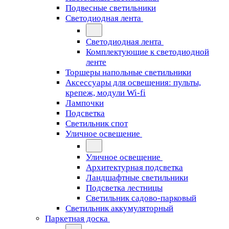
Подвесные светильники
Светодиодная лента
Светодиодная лента
Комплектующие к светодиодной
ленте
Торшеры напольные светильники
Аксессуары для освещения: пульты,
крепеж, модули Wi-fi
Лампочки
Подсветка
Светильник спот
Уличное освещение
Уличное освещение
Архитектурная подсветка
Ландшафтные светильники
Подсветка лестницы
Светильник садово-парковый
Светильник аккумуляторный
Паркетная доска