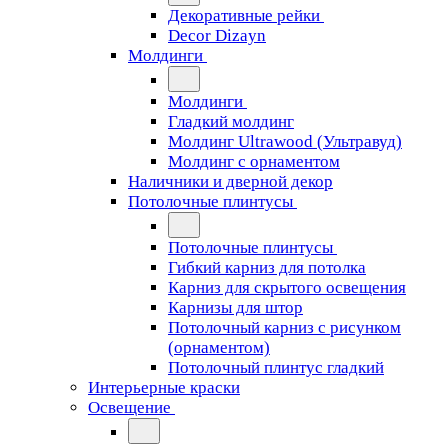
Декоративные рейки
Decor Dizayn
Молдинги
Молдинги
Гладкий молдинг
Молдинг Ultrawood (Ультравуд)
Молдинг с орнаментом
Наличники и дверной декор
Потолочные плинтусы
Потолочные плинтусы
Гибкий карниз для потолка
Карниз для скрытого освещения
Карнизы для штор
Потолочный карниз с рисунком
(орнаментом)
Потолочный плинтус гладкий
Интерьерные краски
Освещение