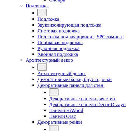
Подложка
Подложка
Звукоизолирующая подложка
Листовая подложка
Подложка под кварцвинил, SPC ламинат
Пробковая подложка
Рулонная подложка
Хвойная подложка
Архитектурный декор
Архитектурный декор
Декоративные балки, брус и доски
Декоративные панели для стен
Декоративные панели для стен
Декоративные панели Decor Dizayn
Панели HiWood
Панели Orac
Декоративные рейки