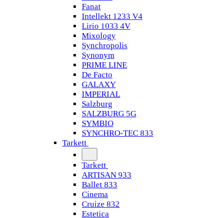
Fanat
Intellekt 1233 V4
Lirio 1033 4V
Mixology
Synchropolis
Synonym
PRIME LINE
De Facto
GALAXY
IMPERIAL
Salzburg
SALZBURG 5G
SYMBIO
SYNCHRO-TEC 833
Tarkett
Tarkett
ARTISAN 933
Ballet 833
Cinema
Cruize 832
Estetica