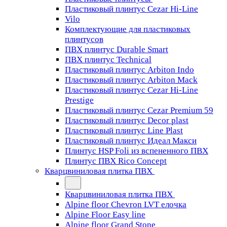
Пластиковый плинтус Cezar Hi-Line
Vilo
Комплектующие для пластиковых
плинтусов
ПВХ плинтус Durable Smart
ПВХ плинтус Technical
Пластиковый плинтус Arbiton Indo
Пластиковый плинтус Arbiton Mack
Пластиковый плинтус Cezar Hi-Line
Prestige
Пластиковый плинтус Cezar Premium 59
Пластиковый плинтус Decor plast
Пластиковый плинтус Line Plast
Пластиковый плинтус Идеал Макси
Плинтус HSP Foli из вспененного ПВХ
Плинтус ПВХ Rico Concept
Кварцвиниловая плитка ПВХ
Кварцвиниловая плитка ПВХ
Alpine floor Chevron LVT елочка
Alpine Floor Easy line
Alpine floor Grand Stone