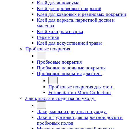
Клей для линолеума
Клей для пробковых покрытий
Клеи для ковровых и резиновых покрытий
Клей для паркета, паркетной доски и
массива
Клей холодная сварка
Герметики
Клей для искусственной травы
Пробковые покрытия
Пробковые покрытия
Пробковые напольные покрытия
Пробковые покрытия для стен
Пробковые покрытия для стен
Formentarino Muro Collection
Лаки, масла и средства по уходу
Лаки, масла и средства по уходу
Лаки и грунтовки для паркетной доски и
пробковых полов
Масло и воск для паркетной доски и