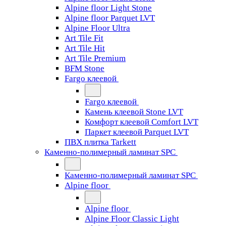
Alpine floor Light Stone
Alpine floor Parquet LVT
Alpine Floor Ultra
Art Tile Fit
Art Tile Hit
Art Tile Premium
BFM Stone
Fargo клеевой
Fargo клеевой
Камень клеевой Stone LVT
Комфорт клеевой Comfort LVT
Паркет клеевой Parquet LVT
ПВХ плитка Tarkett
Каменно-полимерный ламинат SPC
Каменно-полимерный ламинат SPC
Alpine floor
Alpine floor
Alpine Floor Classic Light