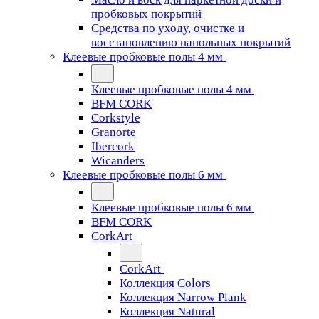
пробковых покрытий
Средства по уходу, очистке и
восстановлению напольных покрытий
Клеевые пробковые полы 4 мм
Клеевые пробковые полы 4 мм
BFM CORK
Corkstyle
Granorte
Ibercork
Wicanders
Клеевые пробковые полы 6 мм
Клеевые пробковые полы 6 мм
BFM CORK
CorkArt
CorkArt
Коллекция Colors
Коллекция Narrow Plank
Коллекция Natural