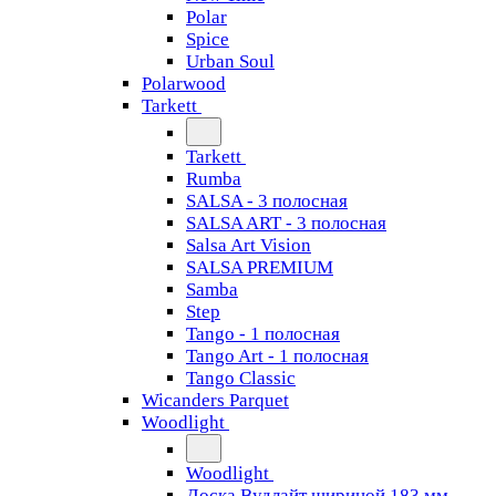
Polar
Spice
Urban Soul
Polarwood
Tarkett
Tarkett
Rumba
SALSA - 3 полосная
SALSA ART - 3 полосная
Salsa Art Vision
SALSA PREMIUM
Samba
Step
Tango - 1 полосная
Tango Art - 1 полосная
Tango Classiс
Wicanders Parquet
Woodlight
Woodlight
Доска Вудлайт шириной 183 мм