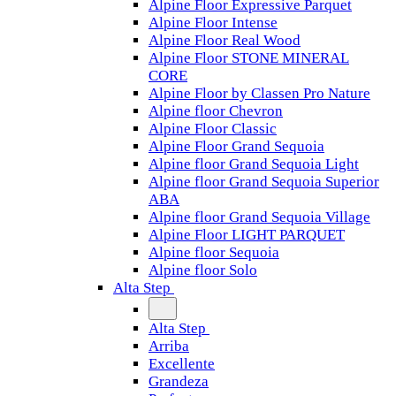
Alpine Floor Expressive Parquet
Alpine Floor Intense
Alpine Floor Real Wood
Alpine Floor STONE MINERAL
CORE
Alpine Floor by Classen Pro Nature
Alpine floor Chevron
Alpine Floor Classic
Alpine Floor Grand Sequoia
Alpine floor Grand Sequoia Light
Alpine floor Grand Sequoia Superior
ABA
Alpine floor Grand Sequoia Village
Alpine Floor LIGHT PARQUET
Alpine floor Sequoia
Alpine floor Solo
Alta Step
Alta Step
Arriba
Excellente
Grandeza