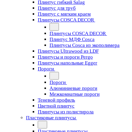
Плинтус гибкий Salag
Плинтус для труб
Плинтус с мягким краем
Плинтусы COSCA DECOR
Плинтусы COSCA DECOR
Плинтус МДФ Cosca
Плинтусы Cosca из экополимера
Плинтусы Ultrawood из LDF
Плинтусы и пороги Pergo
Плинтусы напольные Egger
Пороги
Пороги
Алюминиевые пороги
Межкомнатные пороги
Теневой профиль
Цветной плинтус
Плинтусы из полистирола
Пластиковые плинтусы
Пластиковые плинтусы