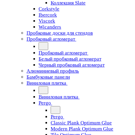
Коллекция Slate
Corkstyle
Ibercork
Viscork
Wicanders
Пробковые доски для стендов
Пробковый агломерат
Пробковый агломерат
Белый пробковый агломерат
Черный пробковый агломерат
Алюминиевый профиль
Бамбуковые панели
Виниловая плитка
Виниловая плитка
Pergo
Pergo
Classic Plank Optimum Glue
Modern Plank Optimum Glue
Tile Optimum Glue