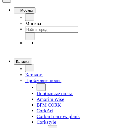
Москва
Москва
Каталог
Каталог
Пробковые полы
Пробковые полы
Amorim Wise
BFM CORK
CorkArt
Corkart narrow plank
Corkstyle