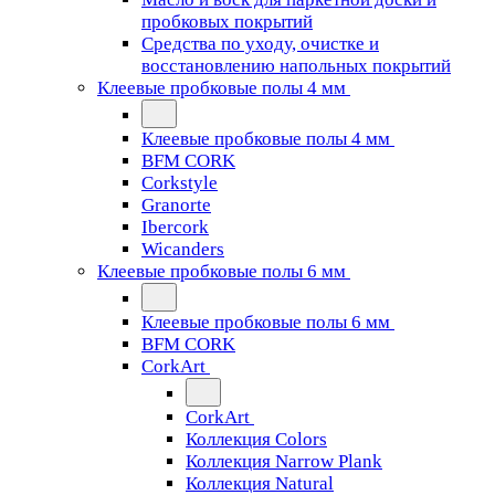
пробковых покрытий
Средства по уходу, очистке и
восстановлению напольных покрытий
Клеевые пробковые полы 4 мм
Клеевые пробковые полы 4 мм
BFM CORK
Corkstyle
Granorte
Ibercork
Wicanders
Клеевые пробковые полы 6 мм
Клеевые пробковые полы 6 мм
BFM CORK
CorkArt
CorkArt
Коллекция Colors
Коллекция Narrow Plank
Коллекция Natural