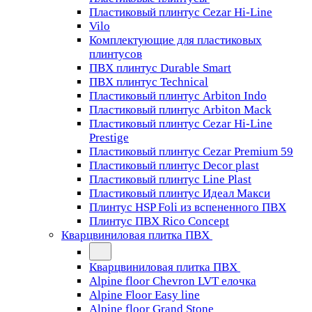
Пластиковый плинтус Cezar Hi-Line
Vilo
Комплектующие для пластиковых
плинтусов
ПВХ плинтус Durable Smart
ПВХ плинтус Technical
Пластиковый плинтус Arbiton Indo
Пластиковый плинтус Arbiton Mack
Пластиковый плинтус Cezar Hi-Line
Prestige
Пластиковый плинтус Cezar Premium 59
Пластиковый плинтус Decor plast
Пластиковый плинтус Line Plast
Пластиковый плинтус Идеал Макси
Плинтус HSP Foli из вспененного ПВХ
Плинтус ПВХ Rico Concept
Кварцвиниловая плитка ПВХ
Кварцвиниловая плитка ПВХ
Alpine floor Chevron LVT елочка
Alpine Floor Easy line
Alpine floor Grand Stone