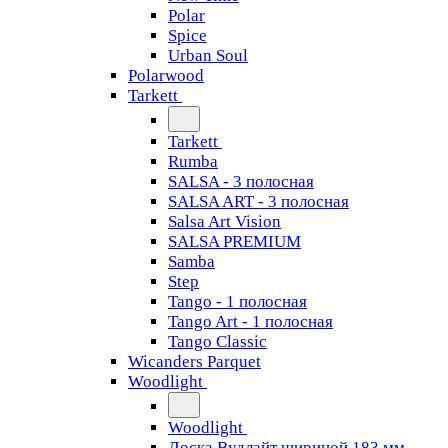
Polar
Spice
Urban Soul
Polarwood
Tarkett
Tarkett
Rumba
SALSA - 3 полосная
SALSA ART - 3 полосная
Salsa Art Vision
SALSA PREMIUM
Samba
Step
Tango - 1 полосная
Tango Art - 1 полосная
Tango Classiс
Wicanders Parquet
Woodlight
Woodlight
Доска Вудлайт шириной 183 мм