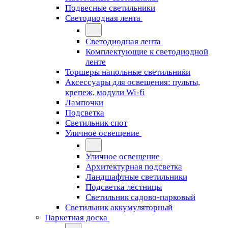
Подвесные светильники
Светодиодная лента
Светодиодная лента
Комплектующие к светодиодной
ленте
Торшеры напольные светильники
Аксессуары для освещения: пульты,
крепеж, модули Wi-fi
Лампочки
Подсветка
Светильник спот
Уличное освещение
Уличное освещение
Архитектурная подсветка
Ландшафтные светильники
Подсветка лестницы
Светильник садово-парковый
Светильник аккумуляторный
Паркетная доска