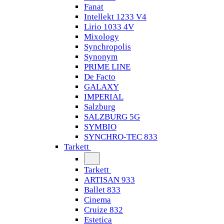
Fanat
Intellekt 1233 V4
Lirio 1033 4V
Mixology
Synchropolis
Synonym
PRIME LINE
De Facto
GALAXY
IMPERIAL
Salzburg
SALZBURG 5G
SYMBIO
SYNCHRO-TEC 833
Tarkett
Tarkett
ARTISAN 933
Ballet 833
Cinema
Cruize 832
Estetica