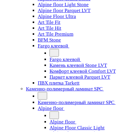
Alpine floor Light Stone
Alpine floor Parquet LVT
Alpine Floor Ultra
Art Tile Fit
Art Tile Hit
Art Tile Premium
BFM Stone
Fargo клеевой
Fargo клеевой
Камень клеевой Stone LVT
Комфорт клеевой Comfort LVT
Паркет клеевой Parquet LVT
ПВХ плитка Tarkett
Каменно-полимерный ламинат SPC
Каменно-полимерный ламинат SPC
Alpine floor
Alpine floor
Alpine Floor Classic Light