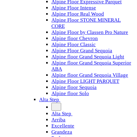
Alpine Floor Expressive Parquet
Alpine Floor Intense
Alpine Floor Real Wood
Alpine Floor STONE MINERAL
CORE
Alpine Floor by Classen Pro Nature
Alpine floor Chevron
Alpine Floor Classic
Alpine Floor Grand Sequoia
Alpine floor Grand Sequoia Light
Alpine floor Grand Sequoia Superior
ABA
Alpine floor Grand Sequoia Village
Alpine Floor LIGHT PARQUET
Alpine floor Sequoia
Alpine floor Solo
Alta Step
Alta Step
Arriba
Excellente
Grandeza