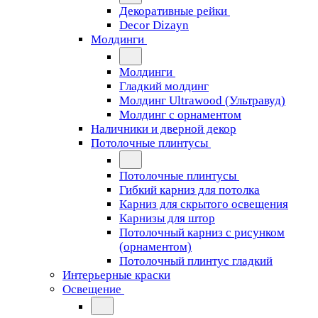
Декоративные рейки
Decor Dizayn
Молдинги
Молдинги
Гладкий молдинг
Молдинг Ultrawood (Ультравуд)
Молдинг с орнаментом
Наличники и дверной декор
Потолочные плинтусы
Потолочные плинтусы
Гибкий карниз для потолка
Карниз для скрытого освещения
Карнизы для штор
Потолочный карниз с рисунком
(орнаментом)
Потолочный плинтус гладкий
Интерьерные краски
Освещение