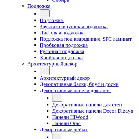
Подложка
Подложка
Звукоизолирующая подложка
Листовая подложка
Подложка под кварцвинил, SPC ламинат
Пробковая подложка
Рулонная подложка
Хвойная подложка
Архитектурный декор
Архитектурный декор
Декоративные балки, брус и доски
Декоративные панели для стен
Декоративные панели для стен
Декоративные панели Decor Dizayn
Панели HiWood
Панели Orac
Декоративные рейки