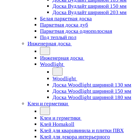
Доска Вудлайт шириной 150 мм
Доска Вудлайт шириной 203 мм
Белая паркетная доска
Паркетная доска дуб
Паркетная доска однополосная
Под теплый пол
Инженерная доска
Инженерная доска
Woodlight
Woodlight
Доска Woodlight шириной 130 мм
Доска Woodlight шириной 150 мм
Доска Woodlight шириной 180 мм
Клеи и герметики
Клеи и герметики
Клей Homakoll
Клей для кварцвинила и плитки ПВХ
Клей для декора интерьерного