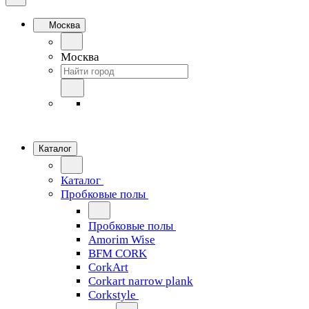
Москва
Москва
Каталог
Каталог
Пробковые полы
Пробковые полы
Amorim Wise
BFM CORK
CorkArt
Corkart narrow plank
Corkstyle