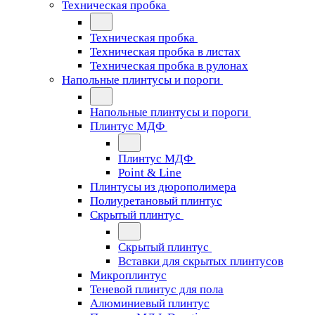
Техническая пробка
Техническая пробка
Техническая пробка в листах
Техническая пробка в рулонах
Напольные плинтусы и пороги
Напольные плинтусы и пороги
Плинтус МДФ
Плинтус МДФ
Point & Line
Плинтусы из дюрополимера
Полиуретановый плинтус
Скрытый плинтус
Скрытый плинтус
Вставки для скрытых плинтусов
Микроплинтус
Теневой плинтус для пола
Алюминиевый плинтус