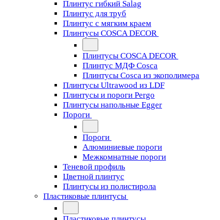
Плинтус гибкий Salag
Плинтус для труб
Плинтус с мягким краем
Плинтусы COSCA DECOR
Плинтусы COSCA DECOR
Плинтус МДФ Cosca
Плинтусы Cosca из экополимера
Плинтусы Ultrawood из LDF
Плинтусы и пороги Pergo
Плинтусы напольные Egger
Пороги
Пороги
Алюминиевые пороги
Межкомнатные пороги
Теневой профиль
Цветной плинтус
Плинтусы из полистирола
Пластиковые плинтусы
Пластиковые плинтусы