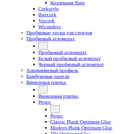
Коллекция Slate
Corkstyle
Ibercork
Viscork
Wicanders
Пробковые доски для стендов
Пробковый агломерат
Пробковый агломерат
Белый пробковый агломерат
Черный пробковый агломерат
Алюминиевый профиль
Бамбуковые панели
Виниловая плитка
Виниловая плитка
Pergo
Pergo
Classic Plank Optimum Glue
Modern Plank Optimum Glue
Tile Optimum Glue