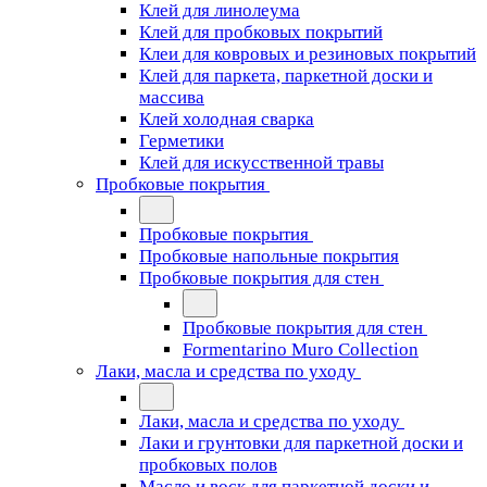
Клей для линолеума
Клей для пробковых покрытий
Клеи для ковровых и резиновых покрытий
Клей для паркета, паркетной доски и
массива
Клей холодная сварка
Герметики
Клей для искусственной травы
Пробковые покрытия
Пробковые покрытия
Пробковые напольные покрытия
Пробковые покрытия для стен
Пробковые покрытия для стен
Formentarino Muro Collection
Лаки, масла и средства по уходу
Лаки, масла и средства по уходу
Лаки и грунтовки для паркетной доски и
пробковых полов
Масло и воск для паркетной доски и