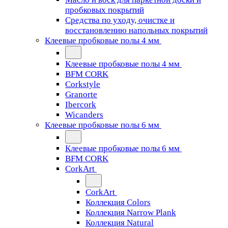
пробковых покрытий
Средства по уходу, очистке и
восстановлению напольных покрытий
Клеевые пробковые полы 4 мм
Клеевые пробковые полы 4 мм
BFM CORK
Corkstyle
Granorte
Ibercork
Wicanders
Клеевые пробковые полы 6 мм
Клеевые пробковые полы 6 мм
BFM CORK
CorkArt
CorkArt
Коллекция Colors
Коллекция Narrow Plank
Коллекция Natural