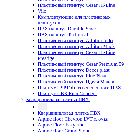
Пластиковый плинтус Cezar Hi-Line
Vilo
Комплектующие для пластиковых
плинтусов
ПВХ плинтус Durable Smart
ПВХ плинтус Technical
Пластиковый плинтус Arbiton Indo
Пластиковый плинтус Arbiton Mack
Пластиковый плинтус Cezar Hi-Line
Prestige
Пластиковый плинтус Cezar Premium 59
Пластиковый плинтус Decor plast
Пластиковый плинтус Line Plast
Пластиковый плинтус Идеал Макси
Плинтус HSP Foli из вспененного ПВХ
Плинтус ПВХ Rico Concept
Кварцвиниловая плитка ПВХ
Кварцвиниловая плитка ПВХ
Alpine floor Chevron LVT елочка
Alpine Floor Easy line
Alpine floor Grand Stone