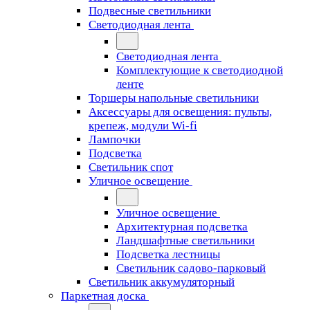
Подвесные светильники
Светодиодная лента
Светодиодная лента
Комплектующие к светодиодной
ленте
Торшеры напольные светильники
Аксессуары для освещения: пульты,
крепеж, модули Wi-fi
Лампочки
Подсветка
Светильник спот
Уличное освещение
Уличное освещение
Архитектурная подсветка
Ландшафтные светильники
Подсветка лестницы
Светильник садово-парковый
Светильник аккумуляторный
Паркетная доска