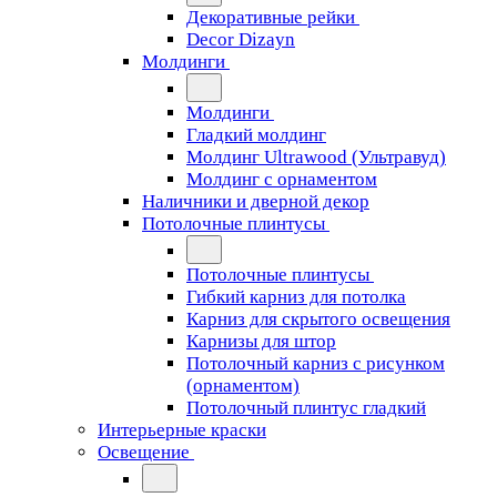
Декоративные рейки
Decor Dizayn
Молдинги
Молдинги
Гладкий молдинг
Молдинг Ultrawood (Ультравуд)
Молдинг с орнаментом
Наличники и дверной декор
Потолочные плинтусы
Потолочные плинтусы
Гибкий карниз для потолка
Карниз для скрытого освещения
Карнизы для штор
Потолочный карниз с рисунком
(орнаментом)
Потолочный плинтус гладкий
Интерьерные краски
Освещение