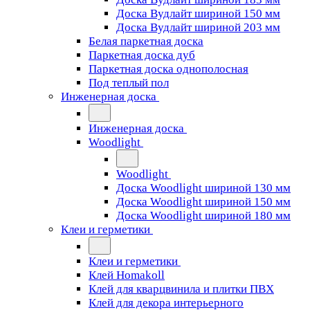
Доска Вудлайт шириной 150 мм
Доска Вудлайт шириной 203 мм
Белая паркетная доска
Паркетная доска дуб
Паркетная доска однополосная
Под теплый пол
Инженерная доска
Инженерная доска
Woodlight
Woodlight
Доска Woodlight шириной 130 мм
Доска Woodlight шириной 150 мм
Доска Woodlight шириной 180 мм
Клеи и герметики
Клеи и герметики
Клей Homakoll
Клей для кварцвинила и плитки ПВХ
Клей для декора интерьерного