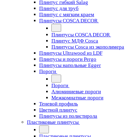
Плинтус гибкий Salag
Плинтус для труб
Плинтус с мягким краем
Плинтусы COSCA DECOR
Плинтусы COSCA DECOR
Плинтус МДФ Cosca
Плинтусы Cosca из экополимера
Плинтусы Ultrawood из LDF
Плинтусы и пороги Pergo
Плинтусы напольные Egger
Пороги
Пороги
Алюминиевые пороги
Межкомнатные пороги
Теневой профиль
Цветной плинтус
Плинтусы из полистирола
Пластиковые плинтусы
Пластиковые плинтусы