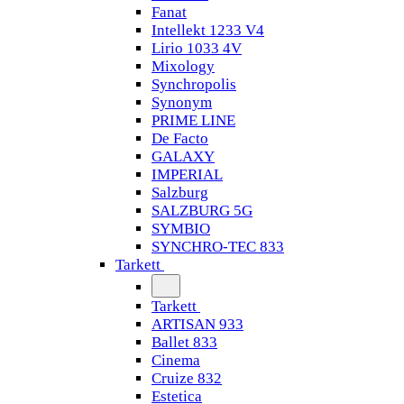
Fanat
Intellekt 1233 V4
Lirio 1033 4V
Mixology
Synchropolis
Synonym
PRIME LINE
De Facto
GALAXY
IMPERIAL
Salzburg
SALZBURG 5G
SYMBIO
SYNCHRO-TEC 833
Tarkett
Tarkett
ARTISAN 933
Ballet 833
Cinema
Cruize 832
Estetica