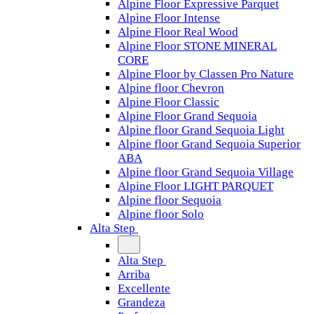
Alpine Floor Expressive Parquet
Alpine Floor Intense
Alpine Floor Real Wood
Alpine Floor STONE MINERAL
CORE
Alpine Floor by Classen Pro Nature
Alpine floor Chevron
Alpine Floor Classic
Alpine Floor Grand Sequoia
Alpine floor Grand Sequoia Light
Alpine floor Grand Sequoia Superior
ABA
Alpine floor Grand Sequoia Village
Alpine Floor LIGHT PARQUET
Alpine floor Sequoia
Alpine floor Solo
Alta Step
Alta Step
Arriba
Excellente
Grandeza