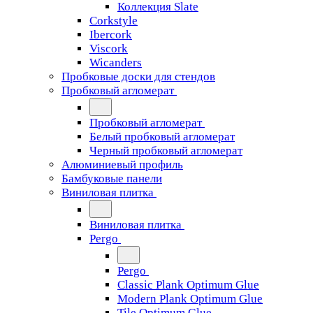
Коллекция Slate
Corkstyle
Ibercork
Viscork
Wicanders
Пробковые доски для стендов
Пробковый агломерат
Пробковый агломерат
Белый пробковый агломерат
Черный пробковый агломерат
Алюминиевый профиль
Бамбуковые панели
Виниловая плитка
Виниловая плитка
Pergo
Pergo
Classic Plank Optimum Glue
Modern Plank Optimum Glue
Tile Optimum Glue