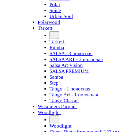
Polar
Spice
Urban Soul
Polarwood
Tarkett
Tarkett
Rumba
SALSA - 3 полосная
SALSA ART - 3 полосная
Salsa Art Vision
SALSA PREMIUM
Samba
Step
Tango - 1 полосная
Tango Art - 1 полосная
Tango Classiс
Wicanders Parquet
Woodlight
Woodlight
Доска Вудлайт шириной 183 мм