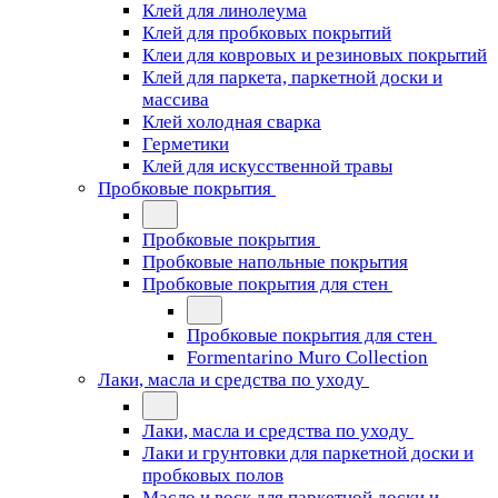
Клей для линолеума
Клей для пробковых покрытий
Клеи для ковровых и резиновых покрытий
Клей для паркета, паркетной доски и
массива
Клей холодная сварка
Герметики
Клей для искусственной травы
Пробковые покрытия
Пробковые покрытия
Пробковые напольные покрытия
Пробковые покрытия для стен
Пробковые покрытия для стен
Formentarino Muro Collection
Лаки, масла и средства по уходу
Лаки, масла и средства по уходу
Лаки и грунтовки для паркетной доски и
пробковых полов
Масло и воск для паркетной доски и