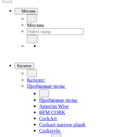
Москва
Москва
Каталог
Каталог
Пробковые полы
Пробковые полы
Amorim Wise
BFM CORK
CorkArt
Corkart narrow plank
Corkstyle