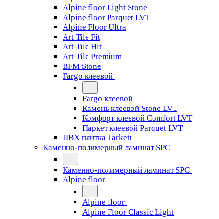
Alpine floor Light Stone
Alpine floor Parquet LVT
Alpine Floor Ultra
Art Tile Fit
Art Tile Hit
Art Tile Premium
BFM Stone
Fargo клеевой
Fargo клеевой
Камень клеевой Stone LVT
Комфорт клеевой Comfort LVT
Паркет клеевой Parquet LVT
ПВХ плитка Tarkett
Каменно-полимерный ламинат SPC
Каменно-полимерный ламинат SPC
Alpine floor
Alpine floor
Alpine Floor Classic Light