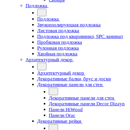
Подложка
Подложка
Звукоизолирующая подложка
Листовая подложка
Подложка под кварцвинил, SPC ламинат
Пробковая подложка
Рулонная подложка
Хвойная подложка
Архитектурный декор
Архитектурный декор
Декоративные балки, брус и доски
Декоративные панели для стен
Декоративные панели для стен
Декоративные панели Decor Dizayn
Панели HiWood
Панели Orac
Декоративные рейки