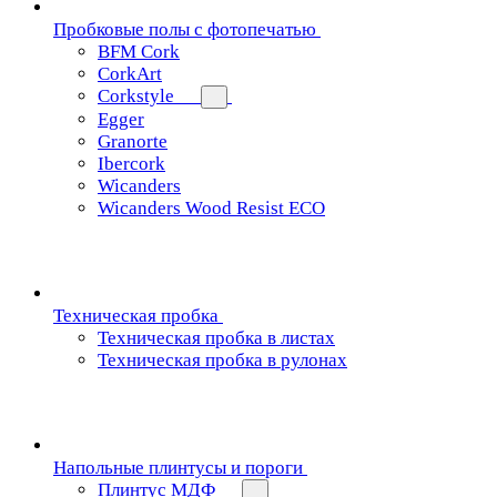
Пробковые полы с фотопечатью
BFM Cork
CorkArt
Corkstyle
Egger
Granorte
Ibercork
Wicanders
Wicanders Wood Resist ECO
Техническая пробка
Техническая пробка в листах
Техническая пробка в рулонах
Напольные плинтусы и пороги
Плинтус МДФ