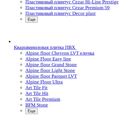
Пластиковый плинтус Cezar Hi-Line Prestige
Пластиковый плинтус Cezar Premium 59
Пластиковый плинтус Decor plast
Еще
Кварцвиниловая плитка ПВХ
Alpine floor Chevron LVT елочка
Alpine Floor Easy line
Alpine floor Grand Stone
Alpine floor Light Stone
Alpine floor Parquet LVT
Alpine Floor Ultra
Art Tile Fit
Art Tile Hit
Art Tile Premium
BFM Stone
Еще