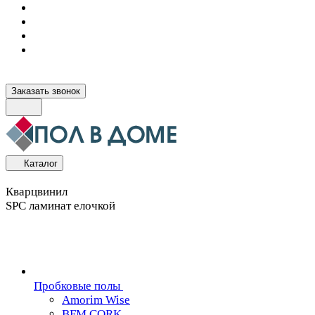
Заказать звонок
Каталог
Кварцвинил
SPC ламинат елочкой
Пробковые полы
Amorim Wise
BFM CORK