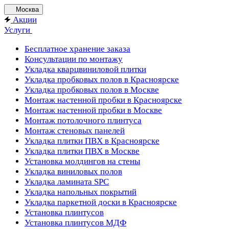
Москва
Акции
Услуги
Бесплатное хранение заказа
Консультации по монтажу
Укладка кварцвиниловой плитки
Укладка пробковых полов в Красноярске
Укладка пробковых полов в Москве
Монтаж настенной пробки в Красноярске
Монтаж настенной пробки в Москве
Монтаж потолочного плинтуса
Монтаж стеновых панелей
Укладка плитки ПВХ в Красноярске
Укладка плитки ПВХ в Москве
Установка молдингов на стены
Укладка виниловых полов
Укладка ламината SPC
Укладка напольных покрытий
Укладка паркетной доски в Красноярске
Установка плинтусов
Установка плинтусов МДФ