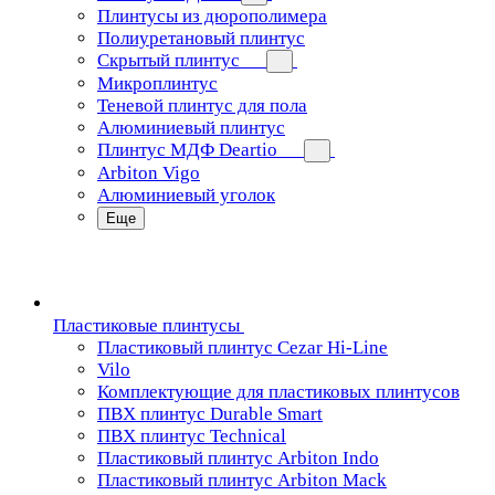
Плинтусы из дюрополимера
Полиуретановый плинтус
Скрытый плинтус
Микроплинтус
Теневой плинтус для пола
Алюминиевый плинтус
Плинтус МДФ Deartio
Arbiton Vigo
Алюминиевый уголок
Еще
Пластиковые плинтусы
Пластиковый плинтус Cezar Hi-Line
Vilo
Комплектующие для пластиковых плинтусов
ПВХ плинтус Durable Smart
ПВХ плинтус Technical
Пластиковый плинтус Arbiton Indo
Пластиковый плинтус Arbiton Mack