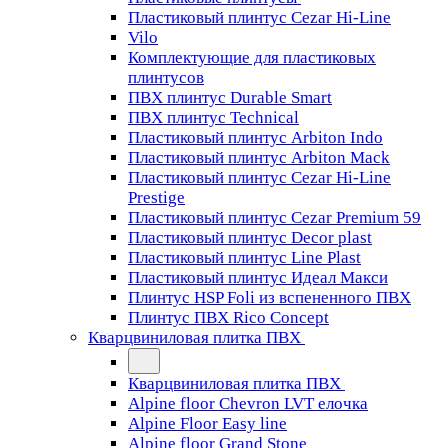
Пластиковый плинтус Cezar Hi-Line
Vilo
Комплектующие для пластиковых
плинтусов
ПВХ плинтус Durable Smart
ПВХ плинтус Technical
Пластиковый плинтус Arbiton Indo
Пластиковый плинтус Arbiton Mack
Пластиковый плинтус Cezar Hi-Line
Prestige
Пластиковый плинтус Cezar Premium 59
Пластиковый плинтус Decor plast
Пластиковый плинтус Line Plast
Пластиковый плинтус Идеал Макси
Плинтус HSP Foli из вспененного ПВХ
Плинтус ПВХ Rico Concept
Кварцвиниловая плитка ПВХ
Кварцвиниловая плитка ПВХ
Alpine floor Chevron LVT елочка
Alpine Floor Easy line
Alpine floor Grand Stone