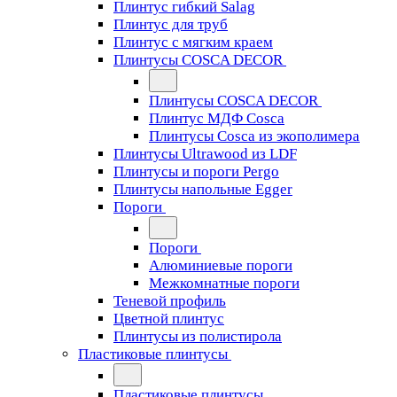
Плинтус гибкий Salag
Плинтус для труб
Плинтус с мягким краем
Плинтусы COSCA DECOR
Плинтусы COSCA DECOR
Плинтус МДФ Cosca
Плинтусы Cosca из экополимера
Плинтусы Ultrawood из LDF
Плинтусы и пороги Pergo
Плинтусы напольные Egger
Пороги
Пороги
Алюминиевые пороги
Межкомнатные пороги
Теневой профиль
Цветной плинтус
Плинтусы из полистирола
Пластиковые плинтусы
Пластиковые плинтусы