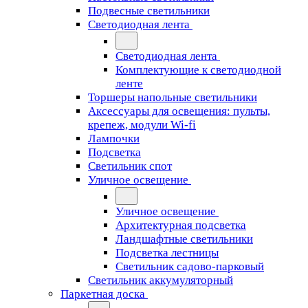
Подвесные светильники
Светодиодная лента
Светодиодная лента
Комплектующие к светодиодной
ленте
Торшеры напольные светильники
Аксессуары для освещения: пульты,
крепеж, модули Wi-fi
Лампочки
Подсветка
Светильник спот
Уличное освещение
Уличное освещение
Архитектурная подсветка
Ландшафтные светильники
Подсветка лестницы
Светильник садово-парковый
Светильник аккумуляторный
Паркетная доска