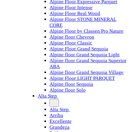
Alpine Floor Expressive Parquet
Alpine Floor Intense
Alpine Floor Real Wood
Alpine Floor STONE MINERAL
CORE
Alpine Floor by Classen Pro Nature
Alpine floor Chevron
Alpine Floor Classic
Alpine Floor Grand Sequoia
Alpine floor Grand Sequoia Light
Alpine floor Grand Sequoia Superior
ABA
Alpine floor Grand Sequoia Village
Alpine Floor LIGHT PARQUET
Alpine floor Sequoia
Alpine floor Solo
Alta Step
Alta Step
Arriba
Excellente
Grandeza