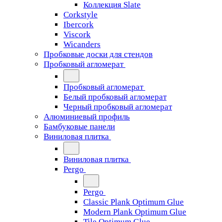
Коллекция Slate
Corkstyle
Ibercork
Viscork
Wicanders
Пробковые доски для стендов
Пробковый агломерат
Пробковый агломерат
Белый пробковый агломерат
Черный пробковый агломерат
Алюминиевый профиль
Бамбуковые панели
Виниловая плитка
Виниловая плитка
Pergo
Pergo
Classic Plank Optimum Glue
Modern Plank Optimum Glue
Tile Optimum Glue