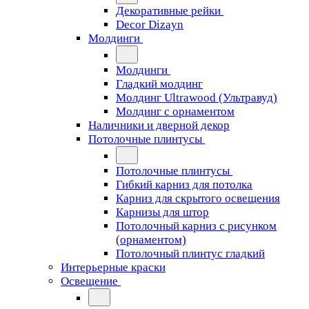
Декоративные рейки
Decor Dizayn
Молдинги
Молдинги
Гладкий молдинг
Молдинг Ultrawood (Ультравуд)
Молдинг с орнаментом
Наличники и дверной декор
Потолочные плинтусы
Потолочные плинтусы
Гибкий карниз для потолка
Карниз для скрытого освещения
Карнизы для штор
Потолочный карниз с рисунком
(орнаментом)
Потолочный плинтус гладкий
Интерьерные краски
Освещение