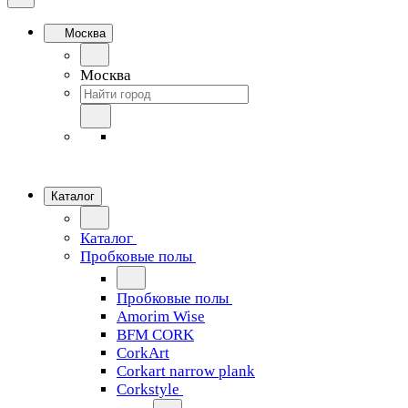
Москва
Москва
Каталог
Каталог
Пробковые полы
Пробковые полы
Amorim Wise
BFM CORK
CorkArt
Corkart narrow plank
Corkstyle