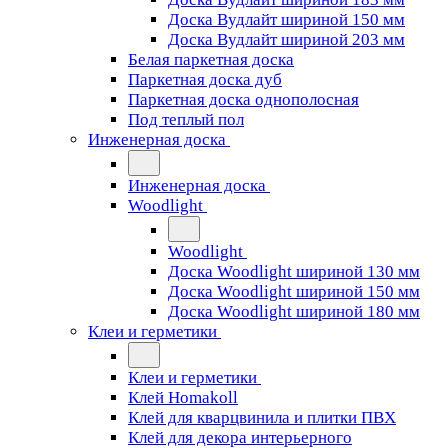
Доска Вудлайт шириной 150 мм
Доска Вудлайт шириной 203 мм
Белая паркетная доска
Паркетная доска дуб
Паркетная доска однополосная
Под теплый пол
Инженерная доска
Инженерная доска
Woodlight
Woodlight
Доска Woodlight шириной 130 мм
Доска Woodlight шириной 150 мм
Доска Woodlight шириной 180 мм
Клеи и герметики
Клеи и герметики
Клей Homakoll
Клей для кварцвинила и плитки ПВХ
Клей для декора интерьерного