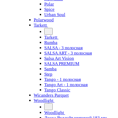
Polar
Spice
Urban Soul
Polarwood
Tarkett
Tarkett
Rumba
SALSA - 3 полосная
SALSA ART - 3 полосная
Salsa Art Vision
SALSA PREMIUM
Samba
Step
Tango - 1 полосная
Tango Art - 1 полосная
Tango Classiс
Wicanders Parquet
Woodlight
Woodlight
Доска Вудлайт шириной 183 мм