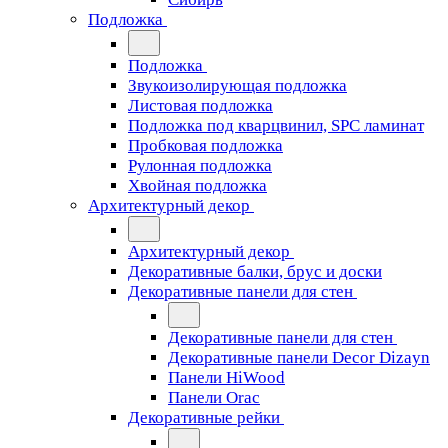
Подложка
Подложка
Звукоизолирующая подложка
Листовая подложка
Подложка под кварцвинил, SPC ламинат
Пробковая подложка
Рулонная подложка
Хвойная подложка
Архитектурный декор
Архитектурный декор
Декоративные балки, брус и доски
Декоративные панели для стен
Декоративные панели для стен
Декоративные панели Decor Dizayn
Панели HiWood
Панели Orac
Декоративные рейки