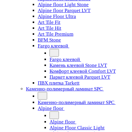
Alpine floor Light Stone
Alpine floor Parquet LVT
Alpine Floor Ultra
Art Tile Fit
Art Tile Hit
Art Tile Premium
BFM Stone
Fargo клеевой
Fargo клеевой
Камень клеевой Stone LVT
Комфорт клеевой Comfort LVT
Паркет клеевой Parquet LVT
ПВХ плитка Tarkett
Каменно-полимерный ламинат SPC
Каменно-полимерный ламинат SPC
Alpine floor
Alpine floor
Alpine Floor Classic Light