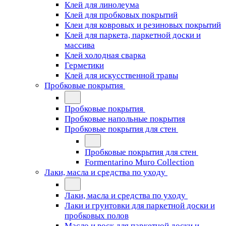
Клей для линолеума
Клей для пробковых покрытий
Клеи для ковровых и резиновых покрытий
Клей для паркета, паркетной доски и
массива
Клей холодная сварка
Герметики
Клей для искусственной травы
Пробковые покрытия
Пробковые покрытия
Пробковые напольные покрытия
Пробковые покрытия для стен
Пробковые покрытия для стен
Formentarino Muro Collection
Лаки, масла и средства по уходу
Лаки, масла и средства по уходу
Лаки и грунтовки для паркетной доски и
пробковых полов
Масло и воск для паркетной доски и