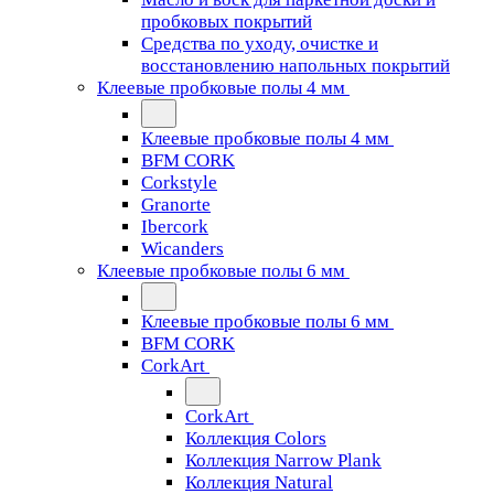
пробковых покрытий
Средства по уходу, очистке и
восстановлению напольных покрытий
Клеевые пробковые полы 4 мм
Клеевые пробковые полы 4 мм
BFM CORK
Corkstyle
Granorte
Ibercork
Wicanders
Клеевые пробковые полы 6 мм
Клеевые пробковые полы 6 мм
BFM CORK
CorkArt
CorkArt
Коллекция Colors
Коллекция Narrow Plank
Коллекция Natural