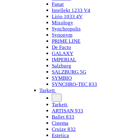
Fanat
Intellekt 1233 V4
Lirio 1033 4V
Mixology
Synchropolis
Synonym
PRIME LINE
De Facto
GALAXY
IMPERIAL
Salzburg
SALZBURG 5G
SYMBIO
SYNCHRO-TEC 833
Tarkett
Tarkett
ARTISAN 933
Ballet 833
Cinema
Cruize 832
Estetica