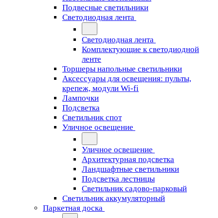
Подвесные светильники
Светодиодная лента
Светодиодная лента
Комплектующие к светодиодной
ленте
Торшеры напольные светильники
Аксессуары для освещения: пульты,
крепеж, модули Wi-fi
Лампочки
Подсветка
Светильник спот
Уличное освещение
Уличное освещение
Архитектурная подсветка
Ландшафтные светильники
Подсветка лестницы
Светильник садово-парковый
Светильник аккумуляторный
Паркетная доска