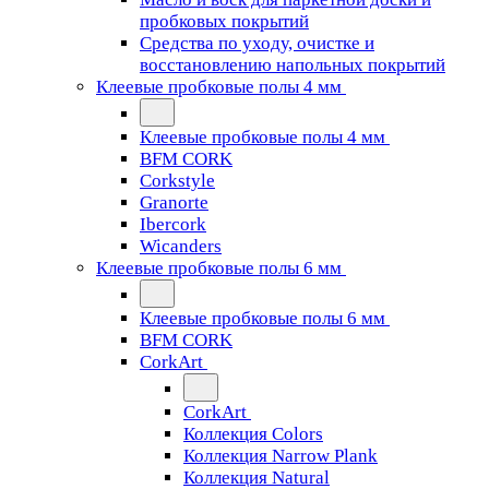
пробковых покрытий
Средства по уходу, очистке и
восстановлению напольных покрытий
Клеевые пробковые полы 4 мм
Клеевые пробковые полы 4 мм
BFM CORK
Corkstyle
Granorte
Ibercork
Wicanders
Клеевые пробковые полы 6 мм
Клеевые пробковые полы 6 мм
BFM CORK
CorkArt
CorkArt
Коллекция Colors
Коллекция Narrow Plank
Коллекция Natural