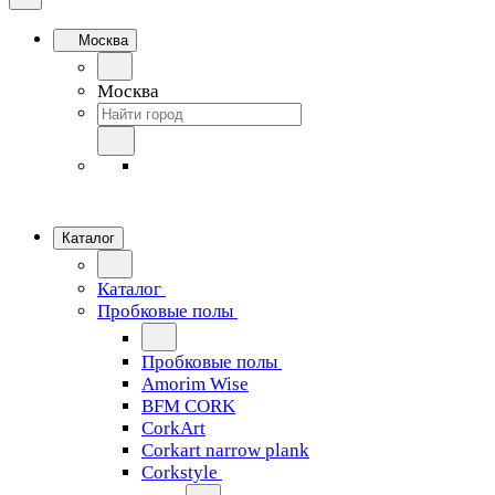
Москва
Москва
Каталог
Каталог
Пробковые полы
Пробковые полы
Amorim Wise
BFM CORK
CorkArt
Corkart narrow plank
Corkstyle