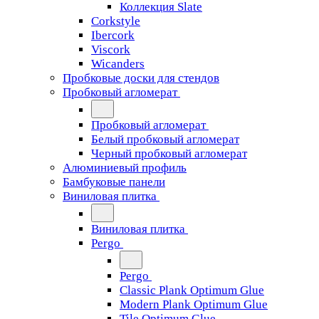
Коллекция Slate
Corkstyle
Ibercork
Viscork
Wicanders
Пробковые доски для стендов
Пробковый агломерат
Пробковый агломерат
Белый пробковый агломерат
Черный пробковый агломерат
Алюминиевый профиль
Бамбуковые панели
Виниловая плитка
Виниловая плитка
Pergo
Pergo
Classic Plank Optimum Glue
Modern Plank Optimum Glue
Tile Optimum Glue