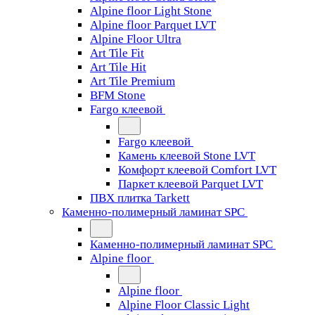
Alpine floor Light Stone
Alpine floor Parquet LVT
Alpine Floor Ultra
Art Tile Fit
Art Tile Hit
Art Tile Premium
BFM Stone
Fargo клеевой
Fargo клеевой
Камень клеевой Stone LVT
Комфорт клеевой Comfort LVT
Паркет клеевой Parquet LVT
ПВХ плитка Tarkett
Каменно-полимерный ламинат SPC
Каменно-полимерный ламинат SPC
Alpine floor
Alpine floor
Alpine Floor Classic Light