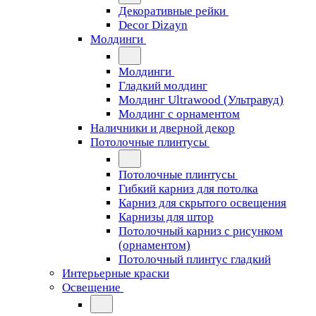
Декоративные рейки
Decor Dizayn
Молдинги
Молдинги
Гладкий молдинг
Молдинг Ultrawood (Ультравуд)
Молдинг с орнаментом
Наличники и дверной декор
Потолочные плинтусы
Потолочные плинтусы
Гибкий карниз для потолка
Карниз для скрытого освещения
Карнизы для штор
Потолочный карниз с рисунком
(орнаментом)
Потолочный плинтус гладкий
Интерьерные краски
Освещение