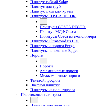
Плинтус гибкий Salag
Плинтус для труб
Плинтус с мягким краем
Плинтусы COSCA DECOR
Плинтусы COSCA DECOR
Плинтус МДФ Cosca
Плинтусы Cosca из экополимера
Плинтусы Ultrawood из LDF
Плинтусы и пороги Pergo
Плинтусы напольные Egger
Пороги
Пороги
Алюминиевые пороги
Межкомнатные пороги
Теневой профиль
Цветной плинтус
Плинтусы из полистирола
Пластиковые плинтусы
Пластиковые плинтусы