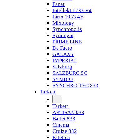
Fanat
Intellekt 1233 V4
Lirio 1033 4V
Mixology
Synchropolis
Synonym
PRIME LINE
De Facto
GALAXY
IMPERIAL
Salzburg
SALZBURG 5G
SYMBIO
SYNCHRO-TEC 833
Tarkett
Tarkett
ARTISAN 933
Ballet 833
Cinema
Cruize 832
Estetica