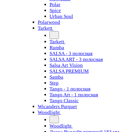
Polar
Spice
Urban Soul
Polarwood
Tarkett
Tarkett
Rumba
SALSA - 3 полосная
SALSA ART - 3 полосная
Salsa Art Vision
SALSA PREMIUM
Samba
Step
Tango - 1 полосная
Tango Art - 1 полосная
Tango Classiс
Wicanders Parquet
Woodlight
Woodlight
Доска Вудлайт шириной 183 мм