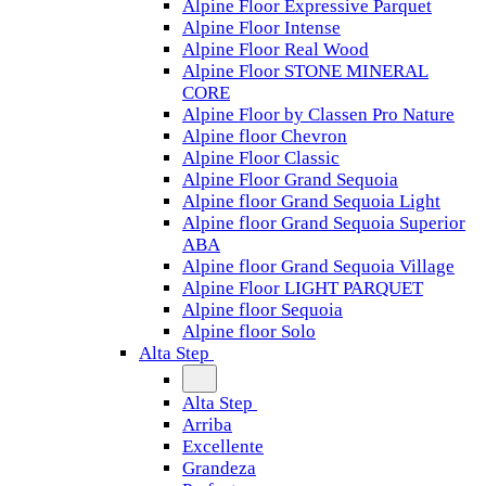
Alpine Floor Expressive Parquet
Alpine Floor Intense
Alpine Floor Real Wood
Alpine Floor STONE MINERAL
CORE
Alpine Floor by Classen Pro Nature
Alpine floor Chevron
Alpine Floor Classic
Alpine Floor Grand Sequoia
Alpine floor Grand Sequoia Light
Alpine floor Grand Sequoia Superior
ABA
Alpine floor Grand Sequoia Village
Alpine Floor LIGHT PARQUET
Alpine floor Sequoia
Alpine floor Solo
Alta Step
Alta Step
Arriba
Excellente
Grandeza