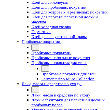
Клей для линолеума
Клей для пробковых покрытий
Клеи для ковровых и резиновых покрытий
Клей для паркета, паркетной доски и
массива
Клей холодная сварка
Герметики
Клей для искусственной травы
Пробковые покрытия
Пробковые покрытия
Пробковые напольные покрытия
Пробковые покрытия для стен
Пробковые покрытия для стен
Formentarino Muro Collection
Лаки, масла и средства по уходу
Лаки, масла и средства по уходу
Лаки и грунтовки для паркетной доски и
пробковых полов
Масло и воск для паркетной доски и