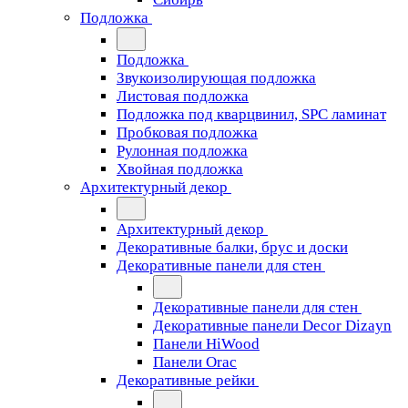
Подложка
Подложка
Звукоизолирующая подложка
Листовая подложка
Подложка под кварцвинил, SPC ламинат
Пробковая подложка
Рулонная подложка
Хвойная подложка
Архитектурный декор
Архитектурный декор
Декоративные балки, брус и доски
Декоративные панели для стен
Декоративные панели для стен
Декоративные панели Decor Dizayn
Панели HiWood
Панели Orac
Декоративные рейки