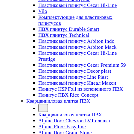
Пластиковый плинтус Cezar Hi-Line
Vilo
Комплектующие для пластиковых
плинтусов
ПВХ плинтус Durable Smart
ПВХ плинтус Technical
Пластиковый плинтус Arbiton Indo
Пластиковый плинтус Arbiton Mack
Пластиковый плинтус Cezar Hi-Line
Prestige
Пластиковый плинтус Cezar Premium 59
Пластиковый плинтус Decor plast
Пластиковый плинтус Line Plast
Пластиковый плинтус Идеал Макси
Плинтус HSP Foli из вспененного ПВХ
Плинтус ПВХ Rico Concept
Кварцвиниловая плитка ПВХ
Кварцвиниловая плитка ПВХ
Alpine floor Chevron LVT елочка
Alpine Floor Easy line
Alpine floor Grand Stone