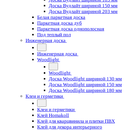
Доска Вудлайт шириной 150 мм
Доска Вудлайт шириной 203 мм
Белая паркетная доска
Паркетная доска дуб
Паркетная доска однополосная
Под теплый пол
Инженерная доска
Инженерная доска
Woodlight
Woodlight
Доска Woodlight шириной 130 мм
Доска Woodlight шириной 150 мм
Доска Woodlight шириной 180 мм
Клеи и герметики
Клеи и герметики
Клей Homakoll
Клей для кварцвинила и плитки ПВХ
Клей для декора интерьерного