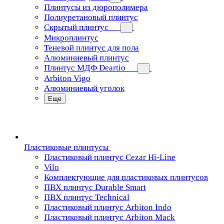
Плинтусы из дюрополимера
Полиуретановый плинтус
Скрытый плинтус
Микроплинтус
Теневой плинтус для пола
Алюминиевый плинтус
Плинтус МДФ Deartio
Arbiton Vigo
Алюминиевый уголок
Еще
Пластиковые плинтусы
Пластиковый плинтус Cezar Hi-Line
Vilo
Комплектующие для пластиковых плинтусов
ПВХ плинтус Durable Smart
ПВХ плинтус Technical
Пластиковый плинтус Arbiton Indo
Пластиковый плинтус Arbiton Mack