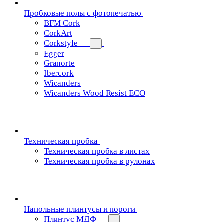
Пробковые полы с фотопечатью
BFM Cork
CorkArt
Corkstyle
Egger
Granorte
Ibercork
Wicanders
Wicanders Wood Resist ECO
Техническая пробка
Техническая пробка в листах
Техническая пробка в рулонах
Напольные плинтусы и пороги
Плинтус МДФ