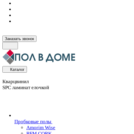
Заказать звонок
Каталог
Кварцвинил
SPC ламинат елочкой
Пробковые полы
Amorim Wise
BFM CORK