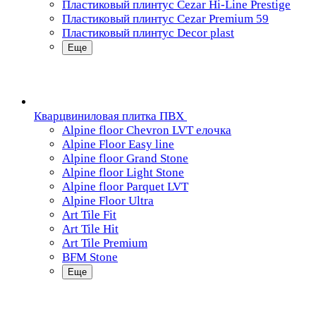
Пластиковый плинтус Cezar Hi-Line Prestige
Пластиковый плинтус Cezar Premium 59
Пластиковый плинтус Decor plast
Еще
Кварцвиниловая плитка ПВХ
Alpine floor Chevron LVT елочка
Alpine Floor Easy line
Alpine floor Grand Stone
Alpine floor Light Stone
Alpine floor Parquet LVT
Alpine Floor Ultra
Art Tile Fit
Art Tile Hit
Art Tile Premium
BFM Stone
Еще