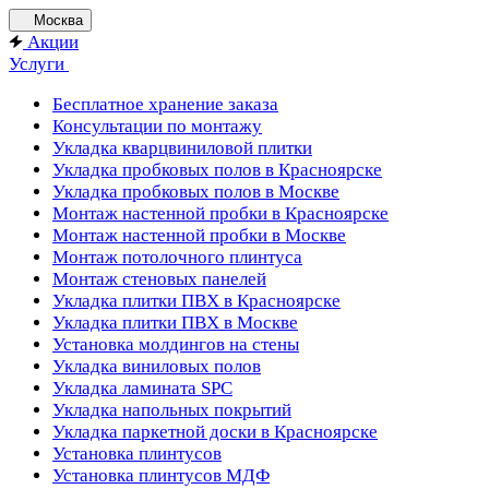
Москва
Акции
Услуги
Бесплатное хранение заказа
Консультации по монтажу
Укладка кварцвиниловой плитки
Укладка пробковых полов в Красноярске
Укладка пробковых полов в Москве
Монтаж настенной пробки в Красноярске
Монтаж настенной пробки в Москве
Монтаж потолочного плинтуса
Монтаж стеновых панелей
Укладка плитки ПВХ в Красноярске
Укладка плитки ПВХ в Москве
Установка молдингов на стены
Укладка виниловых полов
Укладка ламината SPC
Укладка напольных покрытий
Укладка паркетной доски в Красноярске
Установка плинтусов
Установка плинтусов МДФ