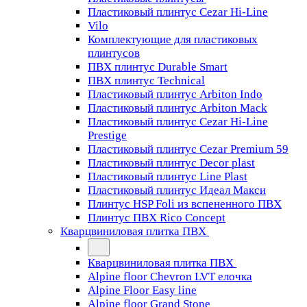
Пластиковый плинтус Cezar Hi-Line
Vilo
Комплектующие для пластиковых
плинтусов
ПВХ плинтус Durable Smart
ПВХ плинтус Technical
Пластиковый плинтус Arbiton Indo
Пластиковый плинтус Arbiton Mack
Пластиковый плинтус Cezar Hi-Line
Prestige
Пластиковый плинтус Cezar Premium 59
Пластиковый плинтус Decor plast
Пластиковый плинтус Line Plast
Пластиковый плинтус Идеал Макси
Плинтус HSP Foli из вспененного ПВХ
Плинтус ПВХ Rico Concept
Кварцвиниловая плитка ПВХ
Кварцвиниловая плитка ПВХ
Alpine floor Chevron LVT елочка
Alpine Floor Easy line
Alpine floor Grand Stone