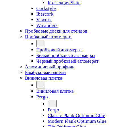
Коллекция Slate
Corkstyle
Ibercork
Viscork
Wicanders
Пробковые доски для стендов
Пробковый агломерат
Пробковый агломерат
Белый пробковый агломерат
Черный пробковый агломерат
Алюминиевый профиль
Бамбуковые панели
Виниловая плитка
Виниловая плитка
Pergo
Pergo
Classic Plank Optimum Glue
Modern Plank Optimum Glue
Tile Optimum Glue