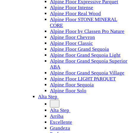
Alpine Floor Expressive Parquet
Alpine Floor Intense
Alpine Floor Real Wood
Alpine Floor STONE MINERAL
CORE
Alpine Floor by Classen Pro Nature
Alpine floor Chevron
Alpine Floor Classic
Alpine Floor Grand Sequoia
Alpine floor Grand Sequoia Light
Alpine floor Grand Sequoia Superior
ABA
Alpine floor Grand Sequoia Village
Alpine Floor LIGHT PARQUET
Alpine floor Sequoia
Alpine floor Solo
Alta Step
Alta Step
Arriba
Excellente
Grandeza