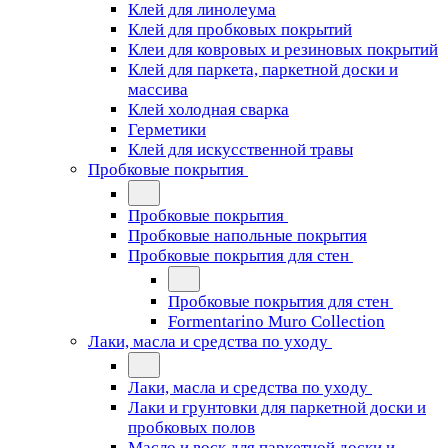
Клей для линолеума
Клей для пробковых покрытий
Клеи для ковровых и резиновых покрытий
Клей для паркета, паркетной доски и
массива
Клей холодная сварка
Герметики
Клей для искусственной травы
Пробковые покрытия
Пробковые покрытия
Пробковые напольные покрытия
Пробковые покрытия для стен
Пробковые покрытия для стен
Formentarino Muro Collection
Лаки, масла и средства по уходу
Лаки, масла и средства по уходу
Лаки и грунтовки для паркетной доски и
пробковых полов
Масло и воск для паркетной доски и