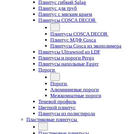
Плинтус гибкий Salag
Плинтус для труб
Плинтус с мягким краем
Плинтусы COSCA DECOR
Плинтусы COSCA DECOR
Плинтус МДФ Cosca
Плинтусы Cosca из экополимера
Плинтусы Ultrawood из LDF
Плинтусы и пороги Pergo
Плинтусы напольные Egger
Пороги
Пороги
Алюминиевые пороги
Межкомнатные пороги
Теневой профиль
Цветной плинтус
Плинтусы из полистирола
Пластиковые плинтусы
Пластиковые плинтусы