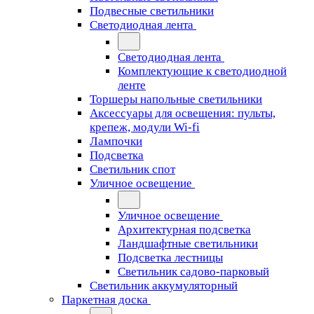
Подвесные светильники
Светодиодная лента
Светодиодная лента
Комплектующие к светодиодной
ленте
Торшеры напольные светильники
Аксессуары для освещения: пульты,
крепеж, модули Wi-fi
Лампочки
Подсветка
Светильник спот
Уличное освещение
Уличное освещение
Архитектурная подсветка
Ландшафтные светильники
Подсветка лестницы
Светильник садово-парковый
Светильник аккумуляторный
Паркетная доска