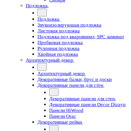
Подложка
Подложка
Звукоизолирующая подложка
Листовая подложка
Подложка под кварцвинил, SPC ламинат
Пробковая подложка
Рулонная подложка
Хвойная подложка
Архитектурный декор
Архитектурный декор
Декоративные балки, брус и доски
Декоративные панели для стен
Декоративные панели для стен
Декоративные панели Decor Dizayn
Панели HiWood
Панели Orac
Декоративные рейки