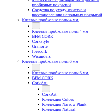
пробковых покрытий
Средства по уходу, очистке и
восстановлению напольных покрытий
Клеевые пробковые полы 4 мм
Клеевые пробковые полы 4 мм
BFM CORK
Corkstyle
Granorte
Ibercork
Wicanders
Клеевые пробковые полы 6 мм
Клеевые пробковые полы 6 мм
BFM CORK
CorkArt
CorkArt
Коллекция Colors
Коллекция Narrow Plank
Коллекция Natural