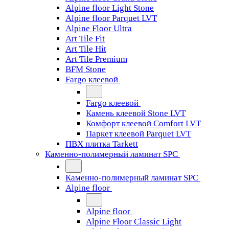
Alpine floor Light Stone
Alpine floor Parquet LVT
Alpine Floor Ultra
Art Tile Fit
Art Tile Hit
Art Tile Premium
BFM Stone
Fargo клеевой
Fargo клеевой
Камень клеевой Stone LVT
Комфорт клеевой Comfort LVT
Паркет клеевой Parquet LVT
ПВХ плитка Tarkett
Каменно-полимерный ламинат SPC
Каменно-полимерный ламинат SPC
Alpine floor
Alpine floor
Alpine Floor Classic Light