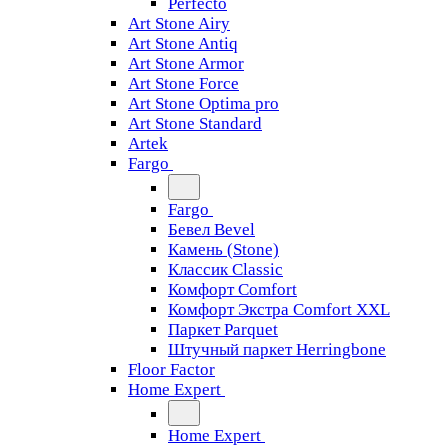
Perfecto
Art Stone Airy
Art Stone Antiq
Art Stone Armor
Art Stone Force
Art Stone Optima pro
Art Stone Standard
Artek
Fargo
Fargo
Бевел Bevel
Камень (Stone)
Классик Classic
Комфорт Comfort
Комфорт Экстра Comfort XXL
Паркет Parquet
Штучный паркет Herringbone
Floor Factor
Home Expert
Home Expert