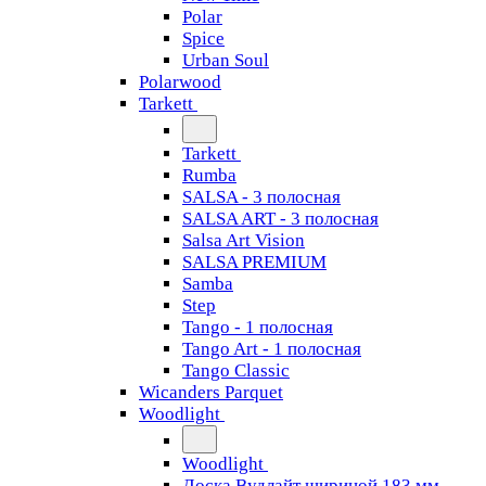
Polar
Spice
Urban Soul
Polarwood
Tarkett
Tarkett
Rumba
SALSA - 3 полосная
SALSA ART - 3 полосная
Salsa Art Vision
SALSA PREMIUM
Samba
Step
Tango - 1 полосная
Tango Art - 1 полосная
Tango Classiс
Wicanders Parquet
Woodlight
Woodlight
Доска Вудлайт шириной 183 мм