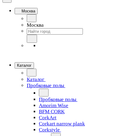
Москва
Москва
Каталог
Каталог
Пробковые полы
Пробковые полы
Amorim Wise
BFM CORK
CorkArt
Corkart narrow plank
Corkstyle