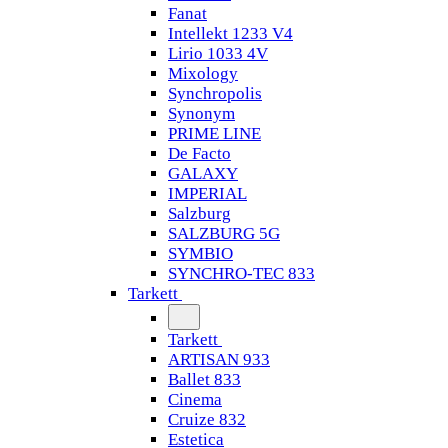
Fanat
Intellekt 1233 V4
Lirio 1033 4V
Mixology
Synchropolis
Synonym
PRIME LINE
De Facto
GALAXY
IMPERIAL
Salzburg
SALZBURG 5G
SYMBIO
SYNCHRO-TEC 833
Tarkett
Tarkett
ARTISAN 933
Ballet 833
Cinema
Cruize 832
Estetica