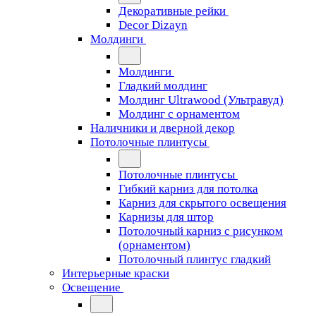
Декоративные рейки
Decor Dizayn
Молдинги
Молдинги
Гладкий молдинг
Молдинг Ultrawood (Ультравуд)
Молдинг с орнаментом
Наличники и дверной декор
Потолочные плинтусы
Потолочные плинтусы
Гибкий карниз для потолка
Карниз для скрытого освещения
Карнизы для штор
Потолочный карниз с рисунком
(орнаментом)
Потолочный плинтус гладкий
Интерьерные краски
Освещение