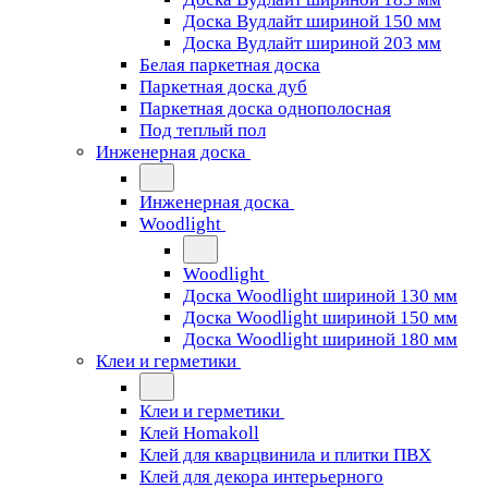
Доска Вудлайт шириной 150 мм
Доска Вудлайт шириной 203 мм
Белая паркетная доска
Паркетная доска дуб
Паркетная доска однополосная
Под теплый пол
Инженерная доска
Инженерная доска
Woodlight
Woodlight
Доска Woodlight шириной 130 мм
Доска Woodlight шириной 150 мм
Доска Woodlight шириной 180 мм
Клеи и герметики
Клеи и герметики
Клей Homakoll
Клей для кварцвинила и плитки ПВХ
Клей для декора интерьерного