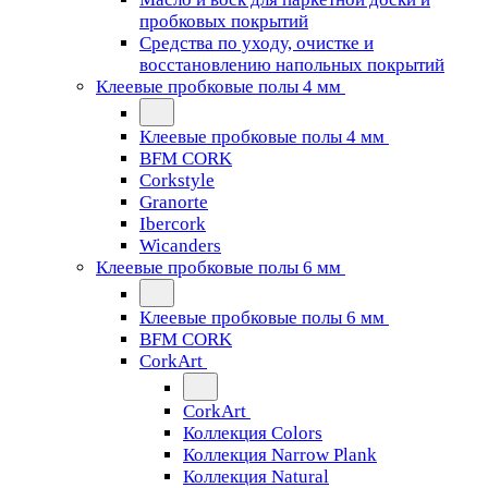
пробковых покрытий
Средства по уходу, очистке и
восстановлению напольных покрытий
Клеевые пробковые полы 4 мм
Клеевые пробковые полы 4 мм
BFM CORK
Corkstyle
Granorte
Ibercork
Wicanders
Клеевые пробковые полы 6 мм
Клеевые пробковые полы 6 мм
BFM CORK
CorkArt
CorkArt
Коллекция Colors
Коллекция Narrow Plank
Коллекция Natural