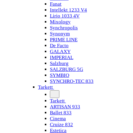
Fanat
Intellekt 1233 V4
Lirio 1033 4V
Mixology
Synchropolis
Synonym
PRIME LINE
De Facto
GALAXY
IMPERIAL
Salzburg
SALZBURG 5G
SYMBIO
SYNCHRO-TEC 833
Tarkett
Tarkett
ARTISAN 933
Ballet 833
Cinema
Cruize 832
Estetica