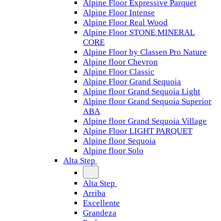
Alpine Floor Expressive Parquet
Alpine Floor Intense
Alpine Floor Real Wood
Alpine Floor STONE MINERAL
CORE
Alpine Floor by Classen Pro Nature
Alpine floor Chevron
Alpine Floor Classic
Alpine Floor Grand Sequoia
Alpine floor Grand Sequoia Light
Alpine floor Grand Sequoia Superior
ABA
Alpine floor Grand Sequoia Village
Alpine Floor LIGHT PARQUET
Alpine floor Sequoia
Alpine floor Solo
Alta Step
Alta Step
Arriba
Excellente
Grandeza