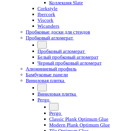
Коллекция Slate
Corkstyle
Ibercork
Viscork
Wicanders
Пробковые доски для стендов
Пробковый агломерат
Пробковый агломерат
Белый пробковый агломерат
Черный пробковый агломерат
Алюминиевый профиль
Бамбуковые панели
Виниловая плитка
Виниловая плитка
Pergo
Pergo
Classic Plank Optimum Glue
Modern Plank Optimum Glue
Tile Optimum Glue