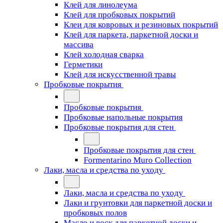
Клей для линолеума
Клей для пробковых покрытий
Клеи для ковровых и резиновых покрытий
Клей для паркета, паркетной доски и
массива
Клей холодная сварка
Герметики
Клей для искусственной травы
Пробковые покрытия
Пробковые покрытия
Пробковые напольные покрытия
Пробковые покрытия для стен
Пробковые покрытия для стен
Formentarino Muro Collection
Лаки, масла и средства по уходу
Лаки, масла и средства по уходу
Лаки и грунтовки для паркетной доски и
пробковых полов
Масло и воск для паркетной доски и