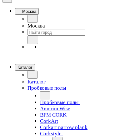
Москва
Москва
Каталог
Каталог
Пробковые полы
Пробковые полы
Amorim Wise
BFM CORK
CorkArt
Corkart narrow plank
Corkstyle