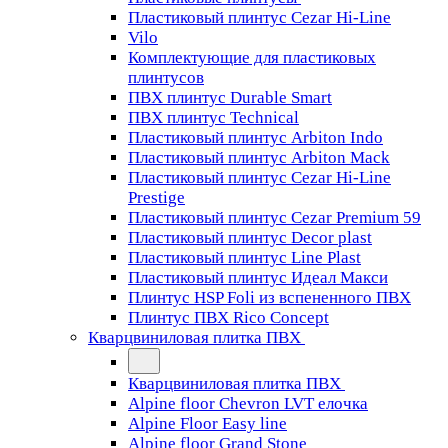
Пластиковый плинтус Cezar Hi-Line
Vilo
Комплектующие для пластиковых
плинтусов
ПВХ плинтус Durable Smart
ПВХ плинтус Technical
Пластиковый плинтус Arbiton Indo
Пластиковый плинтус Arbiton Mack
Пластиковый плинтус Cezar Hi-Line
Prestige
Пластиковый плинтус Cezar Premium 59
Пластиковый плинтус Decor plast
Пластиковый плинтус Line Plast
Пластиковый плинтус Идеал Макси
Плинтус HSP Foli из вспененного ПВХ
Плинтус ПВХ Rico Concept
Кварцвиниловая плитка ПВХ
Кварцвиниловая плитка ПВХ
Alpine floor Chevron LVT елочка
Alpine Floor Easy line
Alpine floor Grand Stone