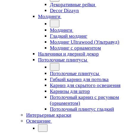
Декоративные рейки
Decor Dizayn
Молдинги
Молдинги
Гладкий молдинг
Молдинг Ultrawood (Ультравуд)
Молдинг с орнаментом
Наличники и дверной декор
Потолочные плинтусы
Потолочные плинтусы
Гибкий карниз для потолка
Карниз для скрытого освещения
Карнизы для штор
Потолочный карниз с рисунком
(орнаментом)
Потолочный плинтус гладкий
Интерьерные краски
Освещение