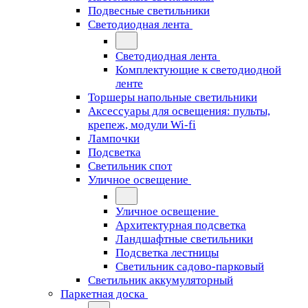
Подвесные светильники
Светодиодная лента
Светодиодная лента
Комплектующие к светодиодной
ленте
Торшеры напольные светильники
Аксессуары для освещения: пульты,
крепеж, модули Wi-fi
Лампочки
Подсветка
Светильник спот
Уличное освещение
Уличное освещение
Архитектурная подсветка
Ландшафтные светильники
Подсветка лестницы
Светильник садово-парковый
Светильник аккумуляторный
Паркетная доска