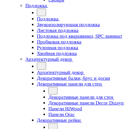
Подложка
Подложка
Звукоизолирующая подложка
Листовая подложка
Подложка под кварцвинил, SPC ламинат
Пробковая подложка
Рулонная подложка
Хвойная подложка
Архитектурный декор
Архитектурный декор
Декоративные балки, брус и доски
Декоративные панели для стен
Декоративные панели для стен
Декоративные панели Decor Dizayn
Панели HiWood
Панели Orac
Декоративные рейки