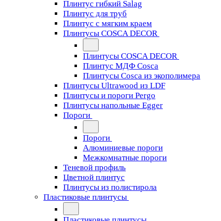
Плинтус гибкий Salag
Плинтус для труб
Плинтус с мягким краем
Плинтусы COSCA DECOR
Плинтусы COSCA DECOR
Плинтус МДФ Cosca
Плинтусы Cosca из экополимера
Плинтусы Ultrawood из LDF
Плинтусы и пороги Pergo
Плинтусы напольные Egger
Пороги
Пороги
Алюминиевые пороги
Межкомнатные пороги
Теневой профиль
Цветной плинтус
Плинтусы из полистирола
Пластиковые плинтусы
Пластиковые плинтусы