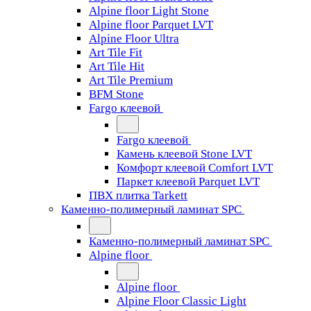
Alpine floor Light Stone
Alpine floor Parquet LVT
Alpine Floor Ultra
Art Tile Fit
Art Tile Hit
Art Tile Premium
BFM Stone
Fargo клеевой
Fargo клеевой
Камень клеевой Stone LVT
Комфорт клеевой Comfort LVT
Паркет клеевой Parquet LVT
ПВХ плитка Tarkett
Каменно-полимерный ламинат SPC
Каменно-полимерный ламинат SPC
Alpine floor
Alpine floor
Alpine Floor Classic Light