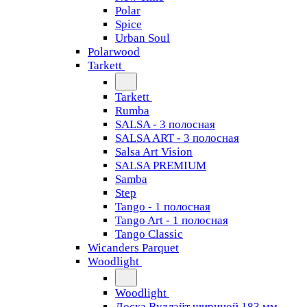
Polar
Spice
Urban Soul
Polarwood
Tarkett
Tarkett
Rumba
SALSA - 3 полосная
SALSA ART - 3 полосная
Salsa Art Vision
SALSA PREMIUM
Samba
Step
Tango - 1 полосная
Tango Art - 1 полосная
Tango Classiс
Wicanders Parquet
Woodlight
Woodlight
Доска Вудлайт шириной 183 мм