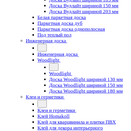
Доска Вудлайт шириной 150 мм
Доска Вудлайт шириной 203 мм
Белая паркетная доска
Паркетная доска дуб
Паркетная доска однополосная
Под теплый пол
Инженерная доска
Инженерная доска
Woodlight
Woodlight
Доска Woodlight шириной 130 мм
Доска Woodlight шириной 150 мм
Доска Woodlight шириной 180 мм
Клеи и герметики
Клеи и герметики
Клей Homakoll
Клей для кварцвинила и плитки ПВХ
Клей для декора интерьерного