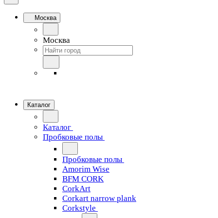
Москва
Москва
Каталог
Каталог
Пробковые полы
Пробковые полы
Amorim Wise
BFM CORK
CorkArt
Corkart narrow plank
Corkstyle