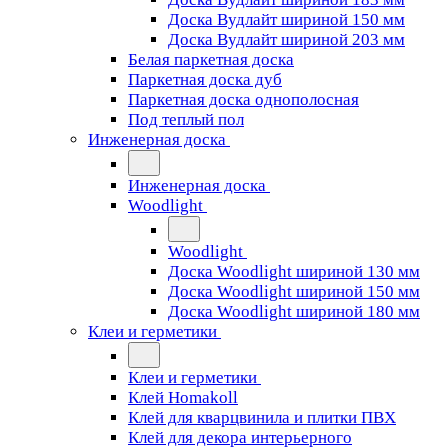
Доска Вудлайт шириной 150 мм
Доска Вудлайт шириной 203 мм
Белая паркетная доска
Паркетная доска дуб
Паркетная доска однополосная
Под теплый пол
Инженерная доска
Инженерная доска
Woodlight
Woodlight
Доска Woodlight шириной 130 мм
Доска Woodlight шириной 150 мм
Доска Woodlight шириной 180 мм
Клеи и герметики
Клеи и герметики
Клей Homakoll
Клей для кварцвинила и плитки ПВХ
Клей для декора интерьерного