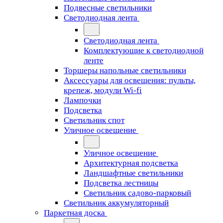
Подвесные светильники
Светодиодная лента
Светодиодная лента
Комплектующие к светодиодной
ленте
Торшеры напольные светильники
Аксессуары для освещения: пульты,
крепеж, модули Wi-fi
Лампочки
Подсветка
Светильник спот
Уличное освещение
Уличное освещение
Архитектурная подсветка
Ландшафтные светильники
Подсветка лестницы
Светильник садово-парковый
Светильник аккумуляторный
Паркетная доска