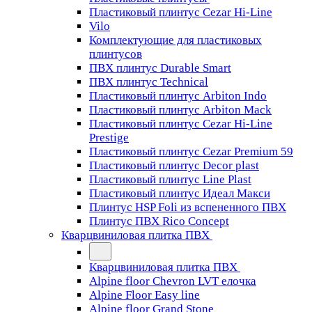
Пластиковый плинтус Cezar Hi-Line
Vilo
Комплектующие для пластиковых
плинтусов
ПВХ плинтус Durable Smart
ПВХ плинтус Technical
Пластиковый плинтус Arbiton Indo
Пластиковый плинтус Arbiton Mack
Пластиковый плинтус Cezar Hi-Line
Prestige
Пластиковый плинтус Cezar Premium 59
Пластиковый плинтус Decor plast
Пластиковый плинтус Line Plast
Пластиковый плинтус Идеал Макси
Плинтус HSP Foli из вспененного ПВХ
Плинтус ПВХ Rico Concept
Кварцвиниловая плитка ПВХ
Кварцвиниловая плитка ПВХ
Alpine floor Chevron LVT елочка
Alpine Floor Easy line
Alpine floor Grand Stone