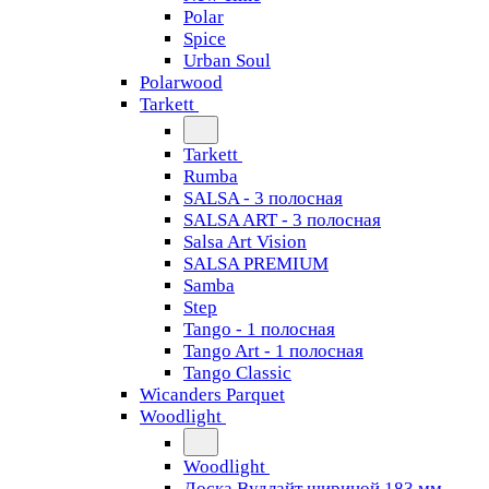
Polar
Spice
Urban Soul
Polarwood
Tarkett
Tarkett
Rumba
SALSA - 3 полосная
SALSA ART - 3 полосная
Salsa Art Vision
SALSA PREMIUM
Samba
Step
Tango - 1 полосная
Tango Art - 1 полосная
Tango Classiс
Wicanders Parquet
Woodlight
Woodlight
Доска Вудлайт шириной 183 мм