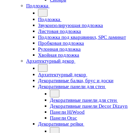
Подложка
Подложка
Звукоизолирующая подложка
Листовая подложка
Подложка под кварцвинил, SPC ламинат
Пробковая подложка
Рулонная подложка
Хвойная подложка
Архитектурный декор
Архитектурный декор
Декоративные балки, брус и доски
Декоративные панели для стен
Декоративные панели для стен
Декоративные панели Decor Dizayn
Панели HiWood
Панели Orac
Декоративные рейки