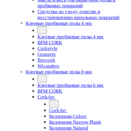
пробковых покрытий
Средства по уходу, очистке и
восстановлению напольных покрытий
Клеевые пробковые полы 4 мм
Клеевые пробковые полы 4 мм
BFM CORK
Corkstyle
Granorte
Ibercork
Wicanders
Клеевые пробковые полы 6 мм
Клеевые пробковые полы 6 мм
BFM CORK
CorkArt
CorkArt
Коллекция Colors
Коллекция Narrow Plank
Коллекция Natural