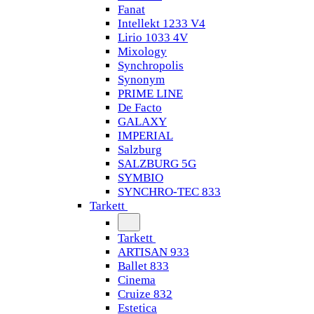
Fanat
Intellekt 1233 V4
Lirio 1033 4V
Mixology
Synchropolis
Synonym
PRIME LINE
De Facto
GALAXY
IMPERIAL
Salzburg
SALZBURG 5G
SYMBIO
SYNCHRO-TEC 833
Tarkett
Tarkett
ARTISAN 933
Ballet 833
Cinema
Cruize 832
Estetica