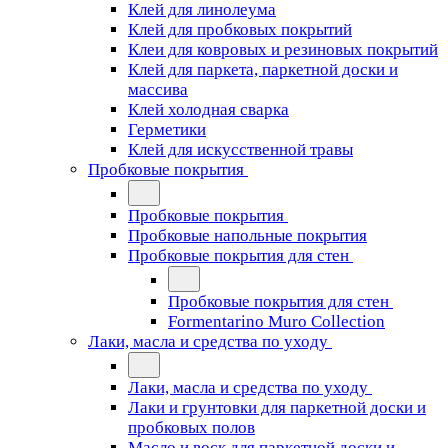
Клей для линолеума
Клей для пробковых покрытий
Клеи для ковровых и резиновых покрытий
Клей для паркета, паркетной доски и
массива
Клей холодная сварка
Герметики
Клей для искусственной травы
Пробковые покрытия
Пробковые покрытия
Пробковые напольные покрытия
Пробковые покрытия для стен
Пробковые покрытия для стен
Formentarino Muro Collection
Лаки, масла и средства по уходу
Лаки, масла и средства по уходу
Лаки и грунтовки для паркетной доски и
пробковых полов
Масло и воск для паркетной доски и