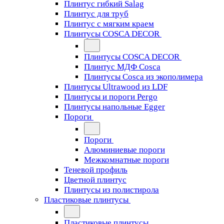
Плинтус гибкий Salag
Плинтус для труб
Плинтус с мягким краем
Плинтусы COSCA DECOR
Плинтусы COSCA DECOR
Плинтус МДФ Cosca
Плинтусы Cosca из экополимера
Плинтусы Ultrawood из LDF
Плинтусы и пороги Pergo
Плинтусы напольные Egger
Пороги
Пороги
Алюминиевые пороги
Межкомнатные пороги
Теневой профиль
Цветной плинтус
Плинтусы из полистирола
Пластиковые плинтусы
Пластиковые плинтусы