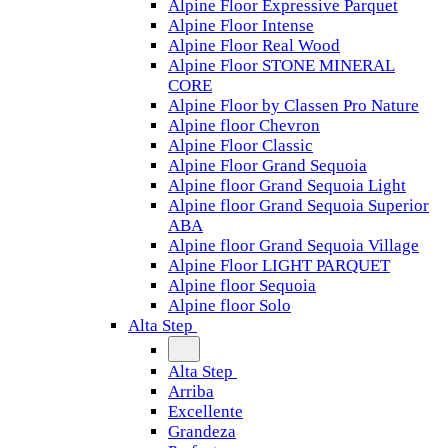
Alpine Floor Expressive Parquet
Alpine Floor Intense
Alpine Floor Real Wood
Alpine Floor STONE MINERAL
CORE
Alpine Floor by Classen Pro Nature
Alpine floor Chevron
Alpine Floor Classic
Alpine Floor Grand Sequoia
Alpine floor Grand Sequoia Light
Alpine floor Grand Sequoia Superior
ABA
Alpine floor Grand Sequoia Village
Alpine Floor LIGHT PARQUET
Alpine floor Sequoia
Alpine floor Solo
Alta Step
Alta Step
Arriba
Excellente
Grandeza