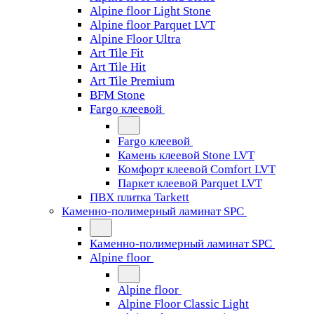
Alpine floor Light Stone
Alpine floor Parquet LVT
Alpine Floor Ultra
Art Tile Fit
Art Tile Hit
Art Tile Premium
BFM Stone
Fargo клеевой
Fargo клеевой
Камень клеевой Stone LVT
Комфорт клеевой Comfort LVT
Паркет клеевой Parquet LVT
ПВХ плитка Tarkett
Каменно-полимерный ламинат SPC
Каменно-полимерный ламинат SPC
Alpine floor
Alpine floor
Alpine Floor Classic Light