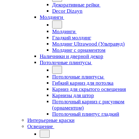
Декоративные рейки
Decor Dizayn
Молдинги
Молдинги
Гладкий молдинг
Молдинг Ultrawood (Ультравуд)
Молдинг с орнаментом
Наличники и дверной декор
Потолочные плинтусы
Потолочные плинтусы
Гибкий карниз для потолка
Карниз для скрытого освещения
Карнизы для штор
Потолочный карниз с рисунком
(орнаментом)
Потолочный плинтус гладкий
Интерьерные краски
Освещение