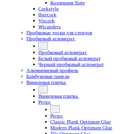
Коллекция Slate
Corkstyle
Ibercork
Viscork
Wicanders
Пробковые доски для стендов
Пробковый агломерат
Пробковый агломерат
Белый пробковый агломерат
Черный пробковый агломерат
Алюминиевый профиль
Бамбуковые панели
Виниловая плитка
Виниловая плитка
Pergo
Pergo
Classic Plank Optimum Glue
Modern Plank Optimum Glue
Tile Optimum Glue