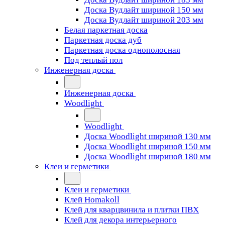
Доска Вудлайт шириной 150 мм
Доска Вудлайт шириной 203 мм
Белая паркетная доска
Паркетная доска дуб
Паркетная доска однополосная
Под теплый пол
Инженерная доска
Инженерная доска
Woodlight
Woodlight
Доска Woodlight шириной 130 мм
Доска Woodlight шириной 150 мм
Доска Woodlight шириной 180 мм
Клеи и герметики
Клеи и герметики
Клей Homakoll
Клей для кварцвинила и плитки ПВХ
Клей для декора интерьерного