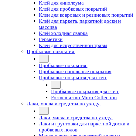
Клей для линолеума
Клей для пробковых покрытий
Клеи для ковровых и резиновых покрытий
Клей для паркета, паркетной доски и
массива
Клей холодная сварка
Герметики
Клей для искусственной травы
Пробковые покрытия
Пробковые покрытия
Пробковые напольные покрытия
Пробковые покрытия для стен
Пробковые покрытия для стен
Formentarino Muro Collection
Лаки, масла и средства по уходу
Лаки, масла и средства по уходу
Лаки и грунтовки для паркетной доски и
пробковых полов
Масло и воск для паркетной доски и