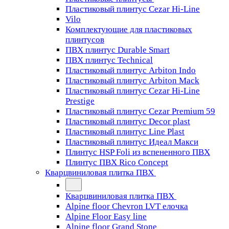
Пластиковый плинтус Cezar Hi-Line
Vilo
Комплектующие для пластиковых
плинтусов
ПВХ плинтус Durable Smart
ПВХ плинтус Technical
Пластиковый плинтус Arbiton Indo
Пластиковый плинтус Arbiton Mack
Пластиковый плинтус Cezar Hi-Line
Prestige
Пластиковый плинтус Cezar Premium 59
Пластиковый плинтус Decor plast
Пластиковый плинтус Line Plast
Пластиковый плинтус Идеал Макси
Плинтус HSP Foli из вспененного ПВХ
Плинтус ПВХ Rico Concept
Кварцвиниловая плитка ПВХ
Кварцвиниловая плитка ПВХ
Alpine floor Chevron LVT елочка
Alpine Floor Easy line
Alpine floor Grand Stone