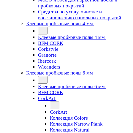
пробковых покрытий
Средства по уходу, очистке и
восстановлению напольных покрытий
Клеевые пробковые полы 4 мм
Клеевые пробковые полы 4 мм
BFM CORK
Corkstyle
Granorte
Ibercork
Wicanders
Клеевые пробковые полы 6 мм
Клеевые пробковые полы 6 мм
BFM CORK
CorkArt
CorkArt
Коллекция Colors
Коллекция Narrow Plank
Коллекция Natural