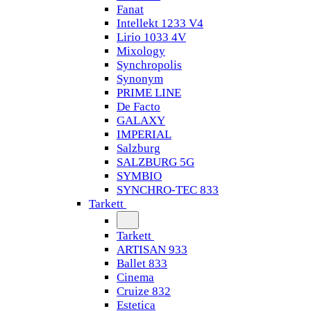
Fanat
Intellekt 1233 V4
Lirio 1033 4V
Mixology
Synchropolis
Synonym
PRIME LINE
De Facto
GALAXY
IMPERIAL
Salzburg
SALZBURG 5G
SYMBIO
SYNCHRO-TEC 833
Tarkett
Tarkett
ARTISAN 933
Ballet 833
Cinema
Cruize 832
Estetica