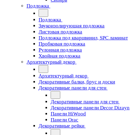
Подложка
Подложка
Звукоизолирующая подложка
Листовая подложка
Подложка под кварцвинил, SPC ламинат
Пробковая подложка
Рулонная подложка
Хвойная подложка
Архитектурный декор
Архитектурный декор
Декоративные балки, брус и доски
Декоративные панели для стен
Декоративные панели для стен
Декоративные панели Decor Dizayn
Панели HiWood
Панели Orac
Декоративные рейки