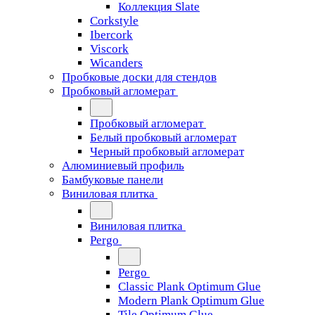
Коллекция Slate
Corkstyle
Ibercork
Viscork
Wicanders
Пробковые доски для стендов
Пробковый агломерат
Пробковый агломерат
Белый пробковый агломерат
Черный пробковый агломерат
Алюминиевый профиль
Бамбуковые панели
Виниловая плитка
Виниловая плитка
Pergo
Pergo
Classic Plank Optimum Glue
Modern Plank Optimum Glue
Tile Optimum Glue