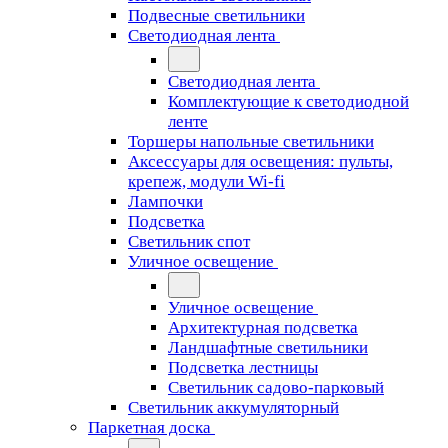
Подвесные светильники
Светодиодная лента
Светодиодная лента
Комплектующие к светодиодной
ленте
Торшеры напольные светильники
Аксессуары для освещения: пульты,
крепеж, модули Wi-fi
Лампочки
Подсветка
Светильник спот
Уличное освещение
Уличное освещение
Архитектурная подсветка
Ландшафтные светильники
Подсветка лестницы
Светильник садово-парковый
Светильник аккумуляторный
Паркетная доска