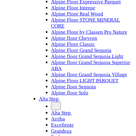
Alpine Floor Expressive Parquet
Alpine Floor Intense
Alpine Floor Real Wood
Alpine Floor STONE MINERAL
CORE
Alpine Floor by Classen Pro Nature
Alpine floor Chevron
Alpine Floor Classic
Alpine Floor Grand Sequoia
Alpine floor Grand Sequoia Light
Alpine floor Grand Sequoia Superior
ABA
Alpine floor Grand Sequoia Village
Alpine Floor LIGHT PARQUET
Alpine floor Sequoia
Alpine floor Solo
Alta Step
Alta Step
Arriba
Excellente
Grandeza