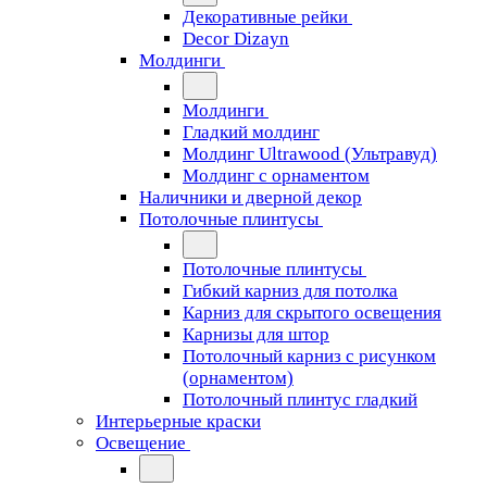
Декоративные рейки
Decor Dizayn
Молдинги
Молдинги
Гладкий молдинг
Молдинг Ultrawood (Ультравуд)
Молдинг с орнаментом
Наличники и дверной декор
Потолочные плинтусы
Потолочные плинтусы
Гибкий карниз для потолка
Карниз для скрытого освещения
Карнизы для штор
Потолочный карниз с рисунком
(орнаментом)
Потолочный плинтус гладкий
Интерьерные краски
Освещение