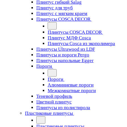
Плинтус гибкий Salag
Плинтус для труб
Плинтус с мягким краем
Плинтусы COSCA DECOR
Плинтусы COSCA DECOR
Плинтус МДФ Cosca
Плинтусы Cosca из экополимера
Плинтусы Ultrawood из LDF
Плинтусы и пороги Pergo
Плинтусы напольные Egger
Пороги
Пороги
Алюминиевые пороги
Межкомнатные пороги
Теневой профиль
Цветной плинтус
Плинтусы из полистирола
Пластиковые плинтусы
Пластиковые плинтусы