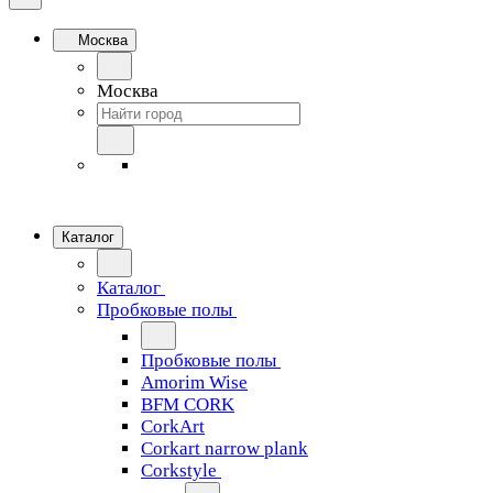
Москва
Москва
Каталог
Каталог
Пробковые полы
Пробковые полы
Amorim Wise
BFM CORK
CorkArt
Corkart narrow plank
Corkstyle