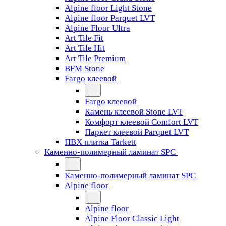
Alpine floor Light Stone
Alpine floor Parquet LVT
Alpine Floor Ultra
Art Tile Fit
Art Tile Hit
Art Tile Premium
BFM Stone
Fargo клеевой
Fargo клеевой
Камень клеевой Stone LVT
Комфорт клеевой Comfort LVT
Паркет клеевой Parquet LVT
ПВХ плитка Tarkett
Каменно-полимерный ламинат SPC
Каменно-полимерный ламинат SPC
Alpine floor
Alpine floor
Alpine Floor Classic Light