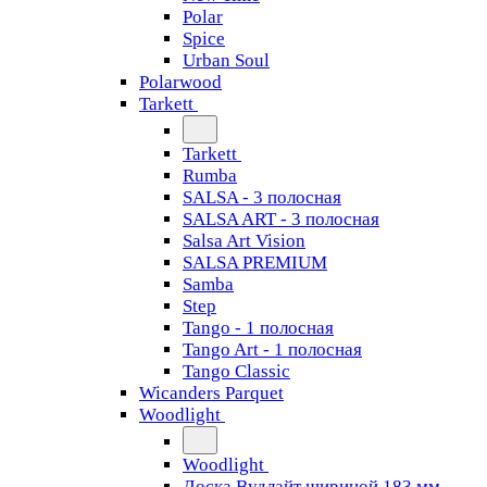
Polar
Spice
Urban Soul
Polarwood
Tarkett
Tarkett
Rumba
SALSA - 3 полосная
SALSA ART - 3 полосная
Salsa Art Vision
SALSA PREMIUM
Samba
Step
Tango - 1 полосная
Tango Art - 1 полосная
Tango Classiс
Wicanders Parquet
Woodlight
Woodlight
Доска Вудлайт шириной 183 мм