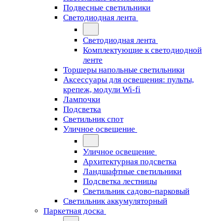
Подвесные светильники
Светодиодная лента
Светодиодная лента
Комплектующие к светодиодной
ленте
Торшеры напольные светильники
Аксессуары для освещения: пульты,
крепеж, модули Wi-fi
Лампочки
Подсветка
Светильник спот
Уличное освещение
Уличное освещение
Архитектурная подсветка
Ландшафтные светильники
Подсветка лестницы
Светильник садово-парковый
Светильник аккумуляторный
Паркетная доска