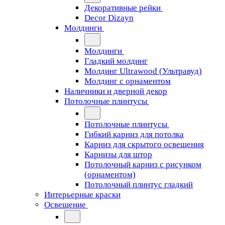
Декоративные рейки
Decor Dizayn
Молдинги
Молдинги
Гладкий молдинг
Молдинг Ultrawood (Ультравуд)
Молдинг с орнаментом
Наличники и дверной декор
Потолочные плинтусы
Потолочные плинтусы
Гибкий карниз для потолка
Карниз для скрытого освещения
Карнизы для штор
Потолочный карниз с рисунком
(орнаментом)
Потолочный плинтус гладкий
Интерьерные краски
Освещение