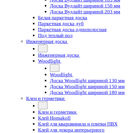
Доска Вудлайт шириной 150 мм
Доска Вудлайт шириной 203 мм
Белая паркетная доска
Паркетная доска дуб
Паркетная доска однополосная
Под теплый пол
Инженерная доска
Инженерная доска
Woodlight
Woodlight
Доска Woodlight шириной 130 мм
Доска Woodlight шириной 150 мм
Доска Woodlight шириной 180 мм
Клеи и герметики
Клеи и герметики
Клей Homakoll
Клей для кварцвинила и плитки ПВХ
Клей для декора интерьерного