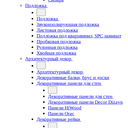
Подложка
Подложка
Звукоизолирующая подложка
Листовая подложка
Подложка под кварцвинил, SPC ламинат
Пробковая подложка
Рулонная подложка
Хвойная подложка
Архитектурный декор
Архитектурный декор
Декоративные балки, брус и доски
Декоративные панели для стен
Декоративные панели для стен
Декоративные панели Decor Dizayn
Панели HiWood
Панели Orac
Декоративные рейки