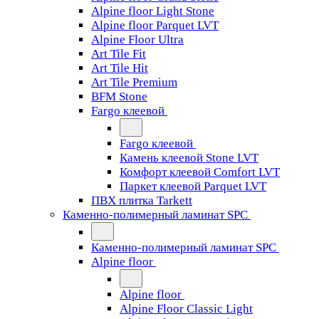
Alpine floor Light Stone
Alpine floor Parquet LVT
Alpine Floor Ultra
Art Tile Fit
Art Tile Hit
Art Tile Premium
BFM Stone
Fargo клеевой
Fargo клеевой
Камень клеевой Stone LVT
Комфорт клеевой Comfort LVT
Паркет клеевой Parquet LVT
ПВХ плитка Tarkett
Каменно-полимерный ламинат SPC
Каменно-полимерный ламинат SPC
Alpine floor
Alpine floor
Alpine Floor Classic Light