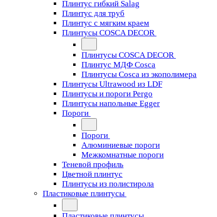
Плинтус гибкий Salag
Плинтус для труб
Плинтус с мягким краем
Плинтусы COSCA DECOR
Плинтусы COSCA DECOR
Плинтус МДФ Cosca
Плинтусы Cosca из экополимера
Плинтусы Ultrawood из LDF
Плинтусы и пороги Pergo
Плинтусы напольные Egger
Пороги
Пороги
Алюминиевые пороги
Межкомнатные пороги
Теневой профиль
Цветной плинтус
Плинтусы из полистирола
Пластиковые плинтусы
Пластиковые плинтусы