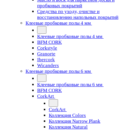
пробковых покрытий
Средства по уходу, очистке и
восстановлению напольных покрытий
Клеевые пробковые полы 4 мм
Клеевые пробковые полы 4 мм
BFM CORK
Corkstyle
Granorte
Ibercork
Wicanders
Клеевые пробковые полы 6 мм
Клеевые пробковые полы 6 мм
BFM CORK
CorkArt
CorkArt
Коллекция Colors
Коллекция Narrow Plank
Коллекция Natural