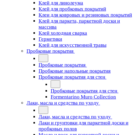
Клей для линолеума
Клей для пробковых покрытий
Клеи для ковровых и резиновых покрытий
Клей для паркета, паркетной доски и
массива
Клей холодная сварка
Герметики
Клей для искусственной травы
Пробковые покрытия
Пробковые покрытия
Пробковые напольные покрытия
Пробковые покрытия для стен
Пробковые покрытия для стен
Formentarino Muro Collection
Лаки, масла и средства по уходу
Лаки, масла и средства по уходу
Лаки и грунтовки для паркетной доски и
пробковых полов
Масло и воск для паркетной доски и