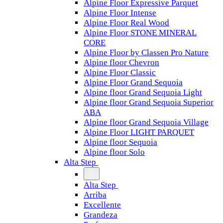
Alpine Floor Expressive Parquet
Alpine Floor Intense
Alpine Floor Real Wood
Alpine Floor STONE MINERAL
CORE
Alpine Floor by Classen Pro Nature
Alpine floor Chevron
Alpine Floor Classic
Alpine Floor Grand Sequoia
Alpine floor Grand Sequoia Light
Alpine floor Grand Sequoia Superior
ABA
Alpine floor Grand Sequoia Village
Alpine Floor LIGHT PARQUET
Alpine floor Sequoia
Alpine floor Solo
Alta Step
Alta Step
Arriba
Excellente
Grandeza