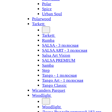
Polar
Spice
Urban Soul
Polarwood
Tarkett
Tarkett
Rumba
SALSA - 3 полосная
SALSA ART - 3 полосная
Salsa Art Vision
SALSA PREMIUM
Samba
Step
Tango - 1 полосная
Tango Art - 1 полосная
Tango Classiс
Wicanders Parquet
Woodlight
Woodlight
Доска Вудлайт шириной 183 мм