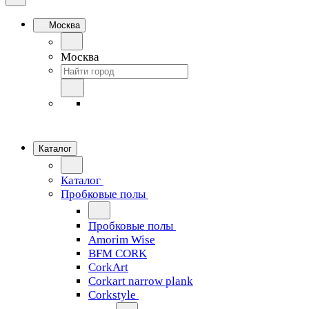
Москва
Москва
Каталог
Каталог
Пробковые полы
Пробковые полы
Amorim Wise
BFM CORK
CorkArt
Corkart narrow plank
Corkstyle