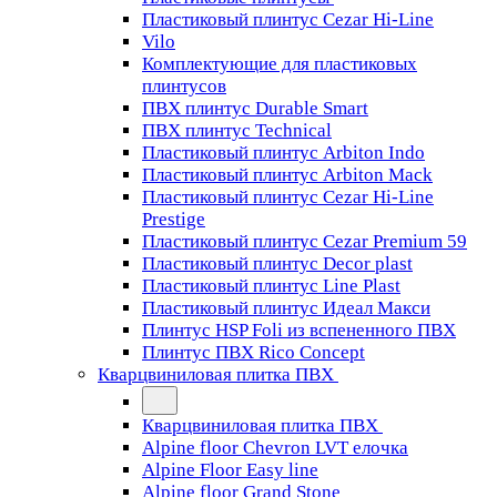
Пластиковый плинтус Cezar Hi-Line
Vilo
Комплектующие для пластиковых
плинтусов
ПВХ плинтус Durable Smart
ПВХ плинтус Technical
Пластиковый плинтус Arbiton Indo
Пластиковый плинтус Arbiton Mack
Пластиковый плинтус Cezar Hi-Line
Prestige
Пластиковый плинтус Cezar Premium 59
Пластиковый плинтус Decor plast
Пластиковый плинтус Line Plast
Пластиковый плинтус Идеал Макси
Плинтус HSP Foli из вспененного ПВХ
Плинтус ПВХ Rico Concept
Кварцвиниловая плитка ПВХ
Кварцвиниловая плитка ПВХ
Alpine floor Chevron LVT елочка
Alpine Floor Easy line
Alpine floor Grand Stone