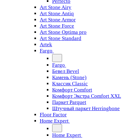
Perfecto
Art Stone Airy
Art Stone Antiq
Art Stone Armor
Art Stone Force
Art Stone Optima pro
Art Stone Standard
Artek
Fargo
Fargo
Бевел Bevel
Камень (Stone)
Классик Classic
Комфорт Comfort
Комфорт Экстра Comfort XXL
Паркет Parquet
Штучный паркет Herringbone
Floor Factor
Home Expert
Home Expert