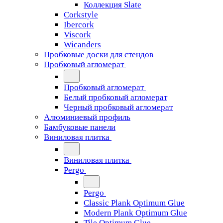
Коллекция Slate
Corkstyle
Ibercork
Viscork
Wicanders
Пробковые доски для стендов
Пробковый агломерат
Пробковый агломерат
Белый пробковый агломерат
Черный пробковый агломерат
Алюминиевый профиль
Бамбуковые панели
Виниловая плитка
Виниловая плитка
Pergo
Pergo
Classic Plank Optimum Glue
Modern Plank Optimum Glue
Tile Optimum Glue