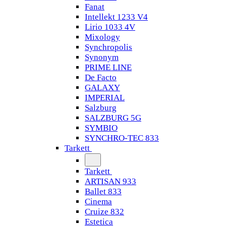
Fanat
Intellekt 1233 V4
Lirio 1033 4V
Mixology
Synchropolis
Synonym
PRIME LINE
De Facto
GALAXY
IMPERIAL
Salzburg
SALZBURG 5G
SYMBIO
SYNCHRO-TEC 833
Tarkett
Tarkett
ARTISAN 933
Ballet 833
Cinema
Cruize 832
Estetica