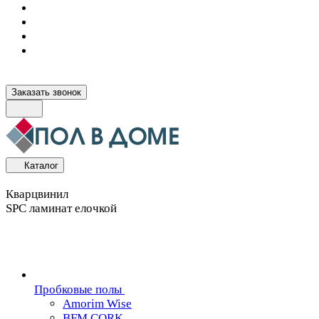
Заказать звонок
Каталог
Кварцвинил
SPC ламинат елочкой
Пробковые полы
Amorim Wise
BFM CORK