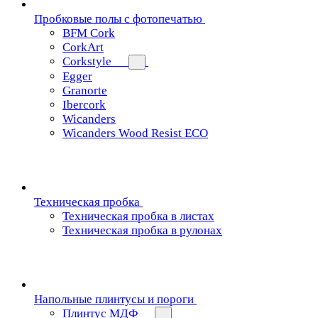
Пробковые полы с фотопечатью
BFM Cork
CorkArt
Corkstyle
Egger
Granorte
Ibercork
Wicanders
Wicanders Wood Resist ECO
Техническая пробка
Техническая пробка в листах
Техническая пробка в рулонах
Напольные плинтусы и пороги
Плинтус МДФ