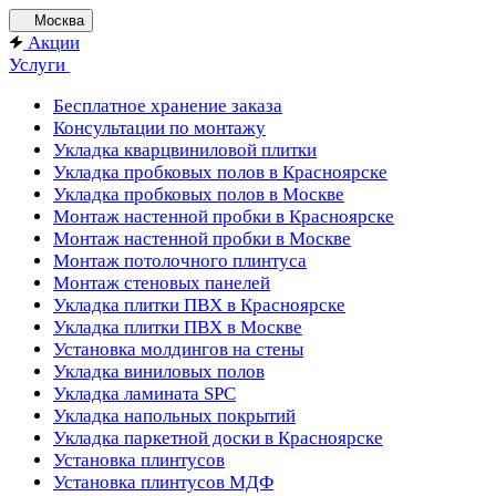
Москва
Акции
Услуги
Бесплатное хранение заказа
Консультации по монтажу
Укладка кварцвиниловой плитки
Укладка пробковых полов в Красноярске
Укладка пробковых полов в Москве
Монтаж настенной пробки в Красноярске
Монтаж настенной пробки в Москве
Монтаж потолочного плинтуса
Монтаж стеновых панелей
Укладка плитки ПВХ в Красноярске
Укладка плитки ПВХ в Москве
Установка молдингов на стены
Укладка виниловых полов
Укладка ламината SPC
Укладка напольных покрытий
Укладка паркетной доски в Красноярске
Установка плинтусов
Установка плинтусов МДФ