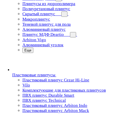
Плинтусы из дюрополимера
Полиуретановый плинтус
Скрытый плинтус
Микроплинтус
Теневой плинтус для пола
Алюминиевый плинтус
Плинтус МДФ Deartio
Arbiton Vigo
Алюминиевый уголок
Еще
Пластиковые плинтусы
Пластиковый плинтус Cezar Hi-Line
Vilo
Комплектующие для пластиковых плинтусов
ПВХ плинтус Durable Smart
ПВХ плинтус Technical
Пластиковый плинтус Arbiton Indo
Пластиковый плинтус Arbiton Mack