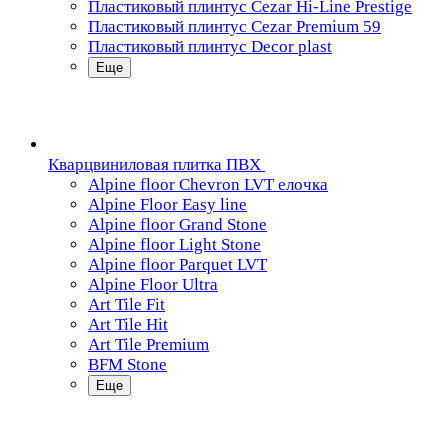
Пластиковый плинтус Cezar Hi-Line Prestige
Пластиковый плинтус Cezar Premium 59
Пластиковый плинтус Decor plast
Еще
Кварцвиниловая плитка ПВХ
Alpine floor Chevron LVT елочка
Alpine Floor Easy line
Alpine floor Grand Stone
Alpine floor Light Stone
Alpine floor Parquet LVT
Alpine Floor Ultra
Art Tile Fit
Art Tile Hit
Art Tile Premium
BFM Stone
Еще