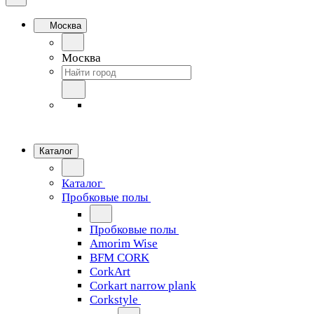
Москва
Москва
Каталог
Каталог
Пробковые полы
Пробковые полы
Amorim Wise
BFM CORK
CorkArt
Corkart narrow plank
Corkstyle