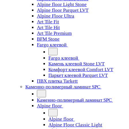
Alpine floor Light Stone
Alpine floor Parquet LVT
Alpine Floor Ultra
Art Tile Fit
Art Tile Hit
Art Tile Premium
BFM Stone
Fargo клеевой
Fargo клеевой
Камень клеевой Stone LVT
Комфорт клеевой Comfort LVT
Паркет клеевой Parquet LVT
ПВХ плитка Tarkett
Каменно-полимерный ламинат SPC
Каменно-полимерный ламинат SPC
Alpine floor
Alpine floor
Alpine Floor Classic Light