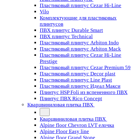
Пластиковый плинтус Cezar Hi-Line
Vilo
Комплектующие для пластиковых
плинтусов
ПВХ плинтус Durable Smart
ПВХ плинтус Technical
Пластиковый плинтус Arbiton Indo
Пластиковый плинтус Arbiton Mack
Пластиковый плинтус Cezar Hi-Line
Prestige
Пластиковый плинтус Cezar Premium 59
Пластиковый плинтус Decor plast
Пластиковый плинтус Line Plast
Пластиковый плинтус Идеал Макси
Плинтус HSP Foli из вспененного ПВХ
Плинтус ПВХ Rico Concept
Кварцвиниловая плитка ПВХ
Кварцвиниловая плитка ПВХ
Alpine floor Chevron LVT елочка
Alpine Floor Easy line
Alpine floor Grand Stone