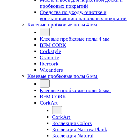
пробковых покрытий
Средства по уходу, очистке и
восстановлению напольных покрытий
Клеевые пробковые полы 4 мм
Клеевые пробковые полы 4 мм
BFM CORK
Corkstyle
Granorte
Ibercork
Wicanders
Клеевые пробковые полы 6 мм
Клеевые пробковые полы 6 мм
BFM CORK
CorkArt
CorkArt
Коллекция Colors
Коллекция Narrow Plank
Коллекция Natural