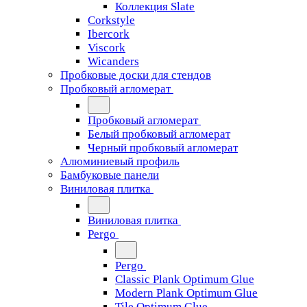
Коллекция Slate
Corkstyle
Ibercork
Viscork
Wicanders
Пробковые доски для стендов
Пробковый агломерат
Пробковый агломерат
Белый пробковый агломерат
Черный пробковый агломерат
Алюминиевый профиль
Бамбуковые панели
Виниловая плитка
Виниловая плитка
Pergo
Pergo
Classic Plank Optimum Glue
Modern Plank Optimum Glue
Tile Optimum Glue