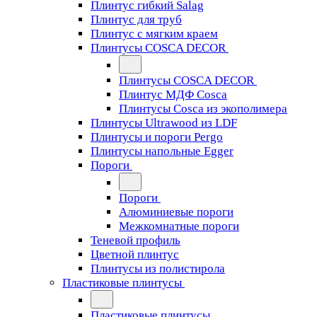
Плинтус гибкий Salag
Плинтус для труб
Плинтус с мягким краем
Плинтусы COSCA DECOR
Плинтусы COSCA DECOR
Плинтус МДФ Cosca
Плинтусы Cosca из экополимера
Плинтусы Ultrawood из LDF
Плинтусы и пороги Pergo
Плинтусы напольные Egger
Пороги
Пороги
Алюминиевые пороги
Межкомнатные пороги
Теневой профиль
Цветной плинтус
Плинтусы из полистирола
Пластиковые плинтусы
Пластиковые плинтусы