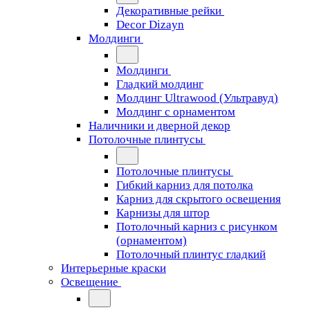
Декоративные рейки
Decor Dizayn
Молдинги
Молдинги
Гладкий молдинг
Молдинг Ultrawood (Ультравуд)
Молдинг с орнаментом
Наличники и дверной декор
Потолочные плинтусы
Потолочные плинтусы
Гибкий карниз для потолка
Карниз для скрытого освещения
Карнизы для штор
Потолочный карниз с рисунком
(орнаментом)
Потолочный плинтус гладкий
Интерьерные краски
Освещение