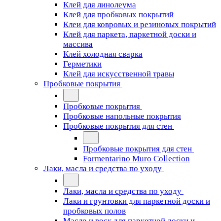
Клей для линолеума
Клей для пробковых покрытий
Клеи для ковровых и резиновых покрытий
Клей для паркета, паркетной доски и
массива
Клей холодная сварка
Герметики
Клей для искусственной травы
Пробковые покрытия
Пробковые покрытия
Пробковые напольные покрытия
Пробковые покрытия для стен
Пробковые покрытия для стен
Formentarino Muro Collection
Лаки, масла и средства по уходу
Лаки, масла и средства по уходу
Лаки и грунтовки для паркетной доски и
пробковых полов
Масло и воск для паркетной доски и