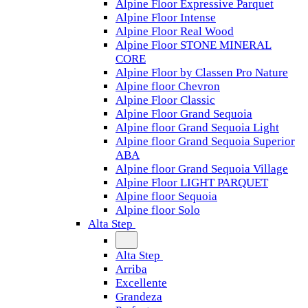
Alpine Floor Expressive Parquet
Alpine Floor Intense
Alpine Floor Real Wood
Alpine Floor STONE MINERAL
CORE
Alpine Floor by Classen Pro Nature
Alpine floor Chevron
Alpine Floor Classic
Alpine Floor Grand Sequoia
Alpine floor Grand Sequoia Light
Alpine floor Grand Sequoia Superior
ABA
Alpine floor Grand Sequoia Village
Alpine Floor LIGHT PARQUET
Alpine floor Sequoia
Alpine floor Solo
Alta Step
Alta Step
Arriba
Excellente
Grandeza