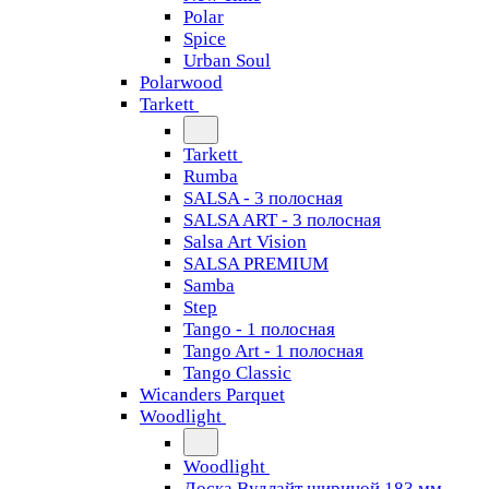
Polar
Spice
Urban Soul
Polarwood
Tarkett
Tarkett
Rumba
SALSA - 3 полосная
SALSA ART - 3 полосная
Salsa Art Vision
SALSA PREMIUM
Samba
Step
Tango - 1 полосная
Tango Art - 1 полосная
Tango Classiс
Wicanders Parquet
Woodlight
Woodlight
Доска Вудлайт шириной 183 мм