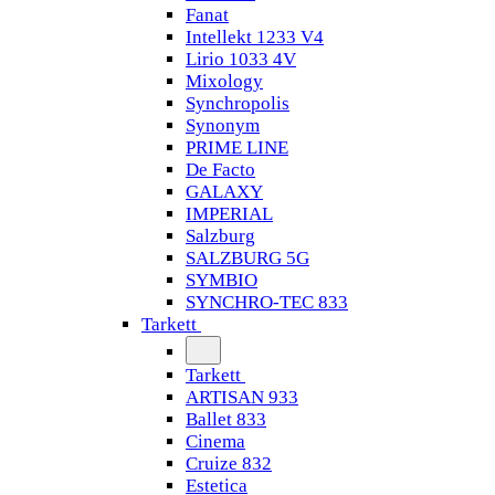
Fanat
Intellekt 1233 V4
Lirio 1033 4V
Mixology
Synchropolis
Synonym
PRIME LINE
De Facto
GALAXY
IMPERIAL
Salzburg
SALZBURG 5G
SYMBIO
SYNCHRO-TEC 833
Tarkett
Tarkett
ARTISAN 933
Ballet 833
Cinema
Cruize 832
Estetica