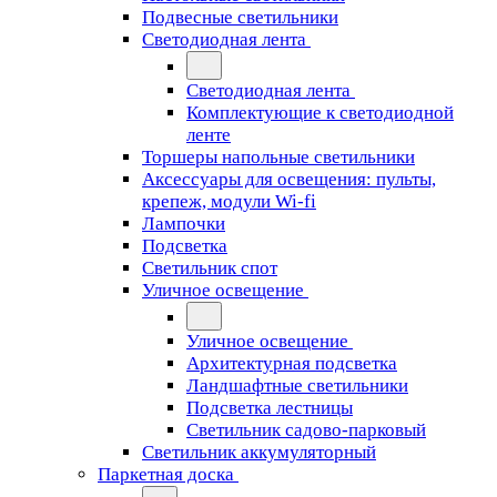
Подвесные светильники
Светодиодная лента
Светодиодная лента
Комплектующие к светодиодной
ленте
Торшеры напольные светильники
Аксессуары для освещения: пульты,
крепеж, модули Wi-fi
Лампочки
Подсветка
Светильник спот
Уличное освещение
Уличное освещение
Архитектурная подсветка
Ландшафтные светильники
Подсветка лестницы
Светильник садово-парковый
Светильник аккумуляторный
Паркетная доска