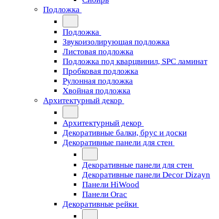
Подложка
Подложка
Звукоизолирующая подложка
Листовая подложка
Подложка под кварцвинил, SPC ламинат
Пробковая подложка
Рулонная подложка
Хвойная подложка
Архитектурный декор
Архитектурный декор
Декоративные балки, брус и доски
Декоративные панели для стен
Декоративные панели для стен
Декоративные панели Decor Dizayn
Панели HiWood
Панели Orac
Декоративные рейки