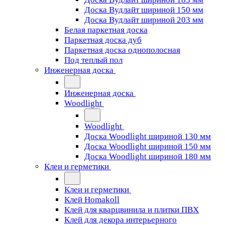
Доска Вудлайт шириной 150 мм
Доска Вудлайт шириной 203 мм
Белая паркетная доска
Паркетная доска дуб
Паркетная доска однополосная
Под теплый пол
Инженерная доска
Инженерная доска
Woodlight
Woodlight
Доска Woodlight шириной 130 мм
Доска Woodlight шириной 150 мм
Доска Woodlight шириной 180 мм
Клеи и герметики
Клеи и герметики
Клей Homakoll
Клей для кварцвинила и плитки ПВХ
Клей для декора интерьерного