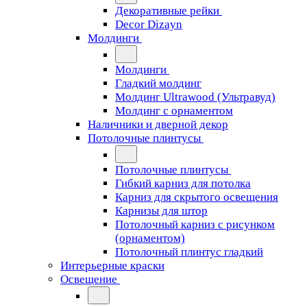
Декоративные рейки
Decor Dizayn
Молдинги
Молдинги
Гладкий молдинг
Молдинг Ultrawood (Ультравуд)
Молдинг с орнаментом
Наличники и дверной декор
Потолочные плинтусы
Потолочные плинтусы
Гибкий карниз для потолка
Карниз для скрытого освещения
Карнизы для штор
Потолочный карниз с рисунком
(орнаментом)
Потолочный плинтус гладкий
Интерьерные краски
Освещение