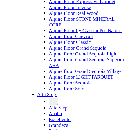
Alpine Floor Expressive Parquet
Alpine Floor Intense
Alpine Floor Real Wood
Alpine Floor STONE MINERAL
CORE
Alpine Floor by Classen Pro Nature
Alpine floor Chevron
Alpine Floor Classic
Alpine Floor Grand Sequoia
Alpine floor Grand Sequoia Light
Alpine floor Grand Sequoia Superior
ABA
Alpine floor Grand Sequoia Village
Alpine Floor LIGHT PARQUET
Alpine floor Sequoia
Alpine floor Solo
Alta Step
Alta Step
Arriba
Excellente
Grandeza