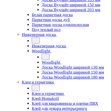
Доска Вудлайт шириной 150 мм
Доска Вудлайт шириной 203 мм
Белая паркетная доска
Паркетная доска дуб
Паркетная доска однополосная
Под теплый пол
Инженерная доска
Инженерная доска
Woodlight
Woodlight
Доска Woodlight шириной 130 мм
Доска Woodlight шириной 150 мм
Доска Woodlight шириной 180 мм
Клеи и герметики
Клеи и герметики
Клей Homakoll
Клей для кварцвинила и плитки ПВХ
Клей для декора интерьерного