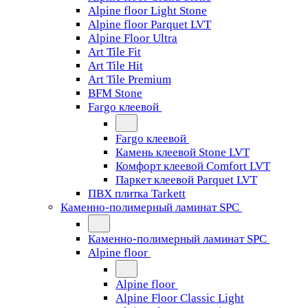
Alpine floor Light Stone
Alpine floor Parquet LVT
Alpine Floor Ultra
Art Tile Fit
Art Tile Hit
Art Tile Premium
BFM Stone
Fargo клеевой
Fargo клеевой
Камень клеевой Stone LVT
Комфорт клеевой Comfort LVT
Паркет клеевой Parquet LVT
ПВХ плитка Tarkett
Каменно-полимерный ламинат SPC
Каменно-полимерный ламинат SPC
Alpine floor
Alpine floor
Alpine Floor Classic Light