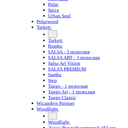
Polar
Spice
Urban Soul
Polarwood
Tarkett
Tarkett
Rumba
SALSA - 3 полосная
SALSA ART - 3 полосная
Salsa Art Vision
SALSA PREMIUM
Samba
Step
Tango - 1 полосная
Tango Art - 1 полосная
Tango Classiс
Wicanders Parquet
Woodlight
Woodlight
Доска Вудлайт шириной 183 мм