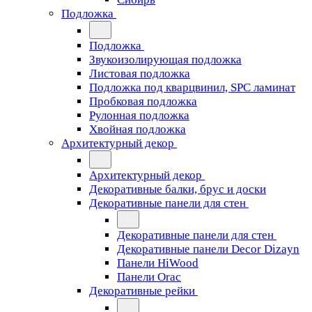
Подложка
Подложка
Звукоизолирующая подложка
Листовая подложка
Подложка под кварцвинил, SPC ламинат
Пробковая подложка
Рулонная подложка
Хвойная подложка
Архитектурный декор
Архитектурный декор
Декоративные балки, брус и доски
Декоративные панели для стен
Декоративные панели для стен
Декоративные панели Decor Dizayn
Панели HiWood
Панели Orac
Декоративные рейки