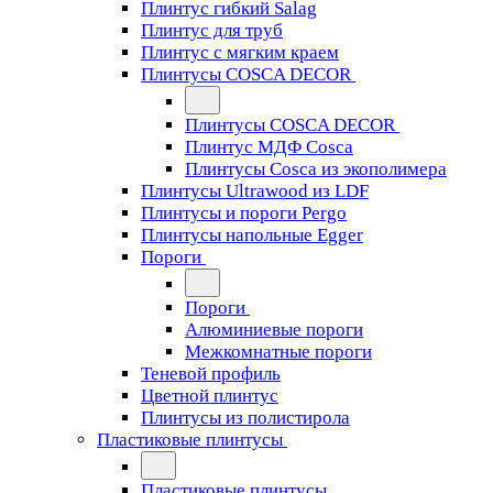
Плинтус гибкий Salag
Плинтус для труб
Плинтус с мягким краем
Плинтусы COSCA DECOR
Плинтусы COSCA DECOR
Плинтус МДФ Cosca
Плинтусы Cosca из экополимера
Плинтусы Ultrawood из LDF
Плинтусы и пороги Pergo
Плинтусы напольные Egger
Пороги
Пороги
Алюминиевые пороги
Межкомнатные пороги
Теневой профиль
Цветной плинтус
Плинтусы из полистирола
Пластиковые плинтусы
Пластиковые плинтусы