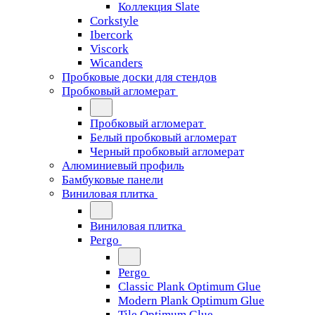
Коллекция Slate
Corkstyle
Ibercork
Viscork
Wicanders
Пробковые доски для стендов
Пробковый агломерат
Пробковый агломерат
Белый пробковый агломерат
Черный пробковый агломерат
Алюминиевый профиль
Бамбуковые панели
Виниловая плитка
Виниловая плитка
Pergo
Pergo
Classic Plank Optimum Glue
Modern Plank Optimum Glue
Tile Optimum Glue