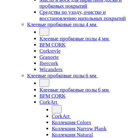
пробковых покрытий
Средства по уходу, очистке и
восстановлению напольных покрытий
Клеевые пробковые полы 4 мм
Клеевые пробковые полы 4 мм
BFM CORK
Corkstyle
Granorte
Ibercork
Wicanders
Клеевые пробковые полы 6 мм
Клеевые пробковые полы 6 мм
BFM CORK
CorkArt
CorkArt
Коллекция Colors
Коллекция Narrow Plank
Коллекция Natural