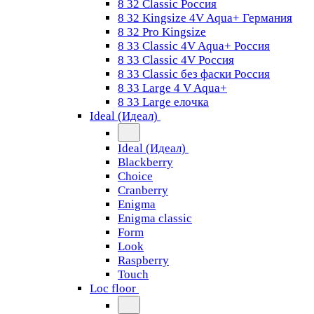
8 32 Classic Россия
8 32 Kingsize 4V Aqua+ Германия
8 32 Pro Kingsize
8 33 Classic 4V Aqua+ Россия
8 33 Classic 4V Россия
8 33 Classic без фаски Россия
8 33 Large 4 V Aqua+
8 33 Large елочка
Ideal (Идеал)
Ideal (Идеал)
Blackberry
Choice
Cranberry
Enigma
Enigma classic
Form
Look
Raspberry
Touch
Loc floor