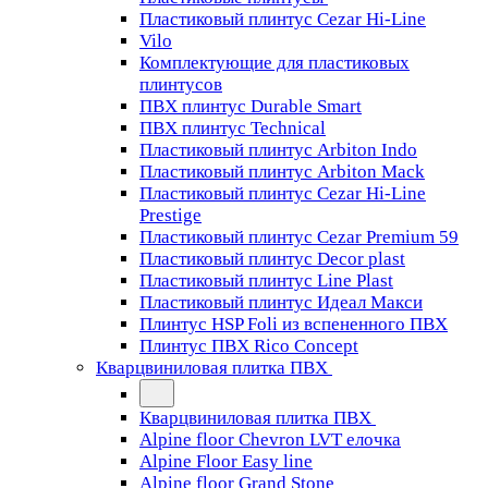
Пластиковый плинтус Cezar Hi-Line
Vilo
Комплектующие для пластиковых
плинтусов
ПВХ плинтус Durable Smart
ПВХ плинтус Technical
Пластиковый плинтус Arbiton Indo
Пластиковый плинтус Arbiton Mack
Пластиковый плинтус Cezar Hi-Line
Prestige
Пластиковый плинтус Cezar Premium 59
Пластиковый плинтус Decor plast
Пластиковый плинтус Line Plast
Пластиковый плинтус Идеал Макси
Плинтус HSP Foli из вспененного ПВХ
Плинтус ПВХ Rico Concept
Кварцвиниловая плитка ПВХ
Кварцвиниловая плитка ПВХ
Alpine floor Chevron LVT елочка
Alpine Floor Easy line
Alpine floor Grand Stone