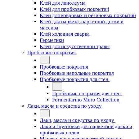
Клей для линолеума
Клей для пробковых покрытий
Клеи для ковровых и резиновых покрытий
Клей для паркета, паркетной доски и
массива
Клей холодная сварка
Герметики
Клей для искусственной травы
Пробковые покрытия
Пробковые покрытия
Пробковые напольные покрытия
Пробковые покрытия для стен
Пробковые покрытия для стен
Formentarino Muro Collection
Лаки, масла и средства по уходу
Лаки, масла и средства по уходу
Лаки и грунтовки для паркетной доски и
пробковых полов
Масло и воск для паркетной доски и