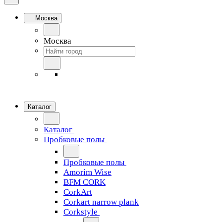
Москва
Москва
Каталог
Каталог
Пробковые полы
Пробковые полы
Amorim Wise
BFM CORK
CorkArt
Corkart narrow plank
Corkstyle