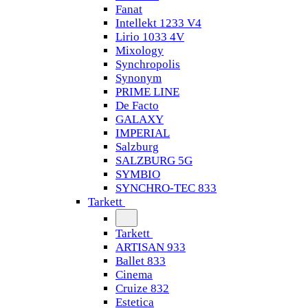
Fanat
Intellekt 1233 V4
Lirio 1033 4V
Mixology
Synchropolis
Synonym
PRIME LINE
De Facto
GALAXY
IMPERIAL
Salzburg
SALZBURG 5G
SYMBIO
SYNCHRO-TEC 833
Tarkett
Tarkett
ARTISAN 933
Ballet 833
Cinema
Cruize 832
Estetica