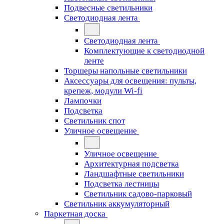
Подвесные светильники
Светодиодная лента
Светодиодная лента
Комплектующие к светодиодной
ленте
Торшеры напольные светильники
Аксессуары для освещения: пульты,
крепеж, модули Wi-fi
Лампочки
Подсветка
Светильник спот
Уличное освещение
Уличное освещение
Архитектурная подсветка
Ландшафтные светильники
Подсветка лестницы
Светильник садово-парковый
Светильник аккумуляторный
Паркетная доска