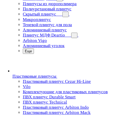
Плинтусы из дюрополимера
Полиуретановый плинтус
Скрытый плинтус
Микроплинтус
Теневой плинтус для пола
Алюминиевый плинтус
Плинтус МДФ Deartio
Arbiton Vigo
Алюминиевый уголок
Еще
Пластиковые плинтусы
Пластиковый плинтус Cezar Hi-Line
Vilo
Комплектующие для пластиковых плинтусов
ПВХ плинтус Durable Smart
ПВХ плинтус Technical
Пластиковый плинтус Arbiton Indo
Пластиковый плинтус Arbiton Mack