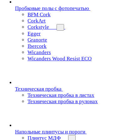
Пробковые полы с фотопечатью
BFM Cork
CorkArt
Corkstyle
Egger
Granorte
Ibercork
Wicanders
Wicanders Wood Resist ECO
Техническая пробка
Техническая пробка в листах
Техническая пробка в рулонах
Напольные плинтусы и пороги
Плинтус МДФ