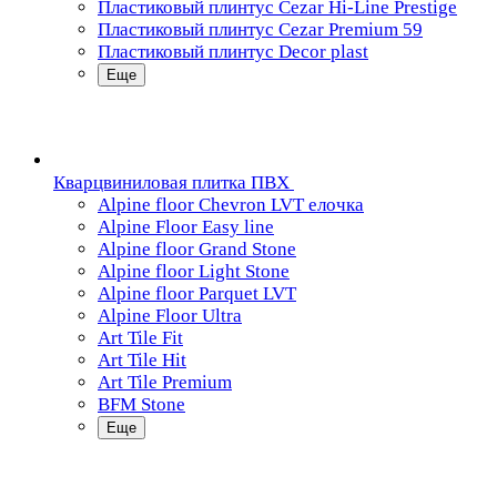
Пластиковый плинтус Cezar Hi-Line Prestige
Пластиковый плинтус Cezar Premium 59
Пластиковый плинтус Decor plast
Еще
Кварцвиниловая плитка ПВХ
Alpine floor Chevron LVT елочка
Alpine Floor Easy line
Alpine floor Grand Stone
Alpine floor Light Stone
Alpine floor Parquet LVT
Alpine Floor Ultra
Art Tile Fit
Art Tile Hit
Art Tile Premium
BFM Stone
Еще