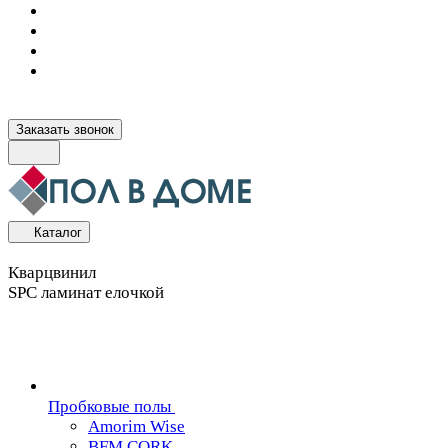
Заказать звонок
Каталог
Кварцвинил
SPC ламинат елочкой
Пробковые полы
Amorim Wise
BFM CORK