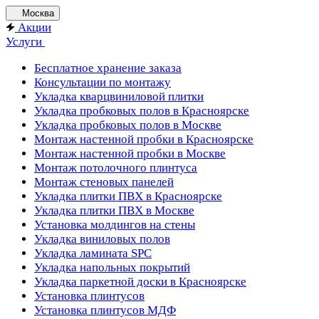
Москва
Акции
Услуги
Бесплатное хранение заказа
Консультации по монтажу
Укладка кварцвиниловой плитки
Укладка пробковых полов в Красноярске
Укладка пробковых полов в Москве
Монтаж настенной пробки в Красноярске
Монтаж настенной пробки в Москве
Монтаж потолочного плинтуса
Монтаж стеновых панелей
Укладка плитки ПВХ в Красноярске
Укладка плитки ПВХ в Москве
Установка молдингов на стены
Укладка виниловых полов
Укладка ламината SPC
Укладка напольных покрытий
Укладка паркетной доски в Красноярске
Установка плинтусов
Установка плинтусов МДФ