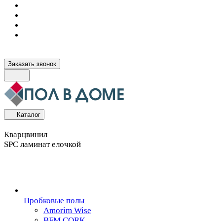
Заказать звонок
Каталог
Кварцвинил
SPC ламинат елочкой
Пробковые полы
Amorim Wise
BFM CORK