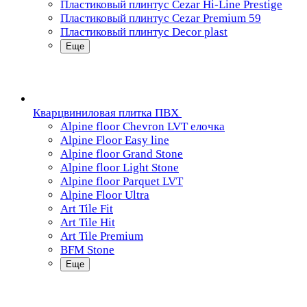
Пластиковый плинтус Cezar Hi-Line Prestige
Пластиковый плинтус Cezar Premium 59
Пластиковый плинтус Decor plast
Еще
Кварцвиниловая плитка ПВХ
Alpine floor Chevron LVT елочка
Alpine Floor Easy line
Alpine floor Grand Stone
Alpine floor Light Stone
Alpine floor Parquet LVT
Alpine Floor Ultra
Art Tile Fit
Art Tile Hit
Art Tile Premium
BFM Stone
Еще