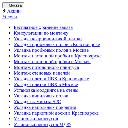
Москва
Акции
Услуги
Бесплатное хранение заказа
Консультации по монтажу
Укладка кварцвиниловой плитки
Укладка пробковых полов в Красноярске
Укладка пробковых полов в Москве
Монтаж настенной пробки в Красноярске
Монтаж настенной пробки в Москве
Монтаж потолочного плинтуса
Монтаж стеновых панелей
Укладка плитки ПВХ в Красноярске
Укладка плитки ПВХ в Москве
Установка молдингов на стены
Укладка виниловых полов
Укладка ламината SPC
Укладка напольных покрытий
Укладка паркетной доски в Красноярске
Установка плинтусов
Установка плинтусов МДФ