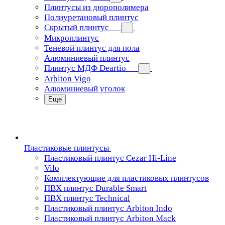
Плинтусы из дюрополимера
Полиуретановый плинтус
Скрытый плинтус
Микроплинтус
Теневой плинтус для пола
Алюминиевый плинтус
Плинтус МДФ Deartio
Arbiton Vigo
Алюминиевый уголок
Еще
Пластиковые плинтусы
Пластиковый плинтус Cezar Hi-Line
Vilo
Комплектующие для пластиковых плинтусов
ПВХ плинтус Durable Smart
ПВХ плинтус Technical
Пластиковый плинтус Arbiton Indo
Пластиковый плинтус Arbiton Mack