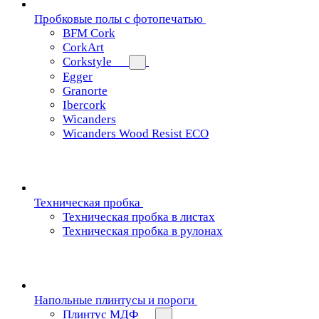
Пробковые полы с фотопечатью
BFM Cork
CorkArt
Corkstyle
Egger
Granorte
Ibercork
Wicanders
Wicanders Wood Resist ECO
Техническая пробка
Техническая пробка в листах
Техническая пробка в рулонах
Напольные плинтусы и пороги
Плинтус МДФ