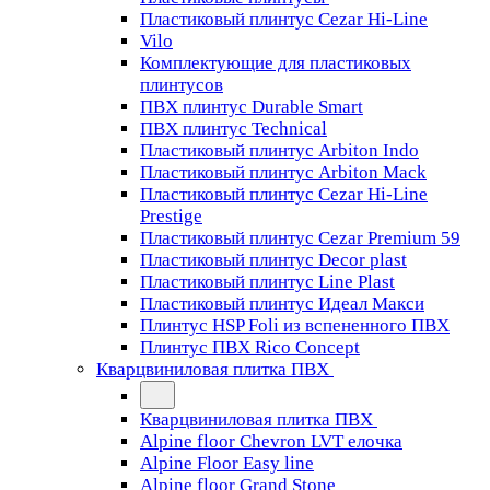
Пластиковый плинтус Cezar Hi-Line
Vilo
Комплектующие для пластиковых
плинтусов
ПВХ плинтус Durable Smart
ПВХ плинтус Technical
Пластиковый плинтус Arbiton Indo
Пластиковый плинтус Arbiton Mack
Пластиковый плинтус Cezar Hi-Line
Prestige
Пластиковый плинтус Cezar Premium 59
Пластиковый плинтус Decor plast
Пластиковый плинтус Line Plast
Пластиковый плинтус Идеал Макси
Плинтус HSP Foli из вспененного ПВХ
Плинтус ПВХ Rico Concept
Кварцвиниловая плитка ПВХ
Кварцвиниловая плитка ПВХ
Alpine floor Chevron LVT елочка
Alpine Floor Easy line
Alpine floor Grand Stone