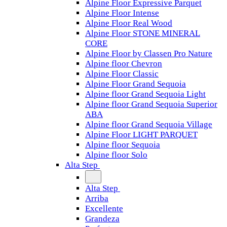
Alpine Floor Expressive Parquet
Alpine Floor Intense
Alpine Floor Real Wood
Alpine Floor STONE MINERAL
CORE
Alpine Floor by Classen Pro Nature
Alpine floor Chevron
Alpine Floor Classic
Alpine Floor Grand Sequoia
Alpine floor Grand Sequoia Light
Alpine floor Grand Sequoia Superior
ABA
Alpine floor Grand Sequoia Village
Alpine Floor LIGHT PARQUET
Alpine floor Sequoia
Alpine floor Solo
Alta Step
Alta Step
Arriba
Excellente
Grandeza