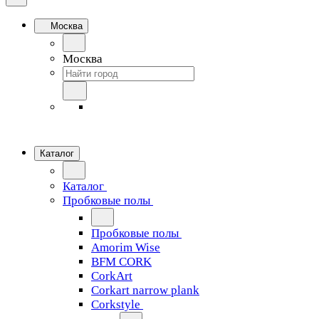
Москва
Москва
Каталог
Каталог
Пробковые полы
Пробковые полы
Amorim Wise
BFM CORK
CorkArt
Corkart narrow plank
Corkstyle