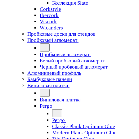
Коллекция Slate
Corkstyle
Ibercork
Viscork
Wicanders
Пробковые доски для стендов
Пробковый агломерат
Пробковый агломерат
Белый пробковый агломерат
Черный пробковый агломерат
Алюминиевый профиль
Бамбуковые панели
Виниловая плитка
Виниловая плитка
Pergo
Pergo
Classic Plank Optimum Glue
Modern Plank Optimum Glue
Tile Optimum Glue