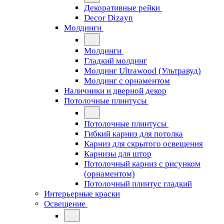
Декоративные рейки
Decor Dizayn
Молдинги
Молдинги
Гладкий молдинг
Молдинг Ultrawood (Ультравуд)
Молдинг с орнаментом
Наличники и дверной декор
Потолочные плинтусы
Потолочные плинтусы
Гибкий карниз для потолка
Карниз для скрытого освещения
Карнизы для штор
Потолочный карниз с рисунком
(орнаментом)
Потолочный плинтус гладкий
Интерьерные краски
Освещение