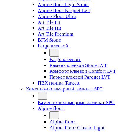
Alpine floor Light Stone
Alpine floor Parquet LVT
Alpine Floor Ultra
Art Tile Fit
Art Tile Hit
Art Tile Premium
BFM Stone
Fargo клеевой
Fargo клеевой
Камень клеевой Stone LVT
Комфорт клеевой Comfort LVT
Паркет клеевой Parquet LVT
ПВХ плитка Tarkett
Каменно-полимерный ламинат SPC
Каменно-полимерный ламинат SPC
Alpine floor
Alpine floor
Alpine Floor Classic Light