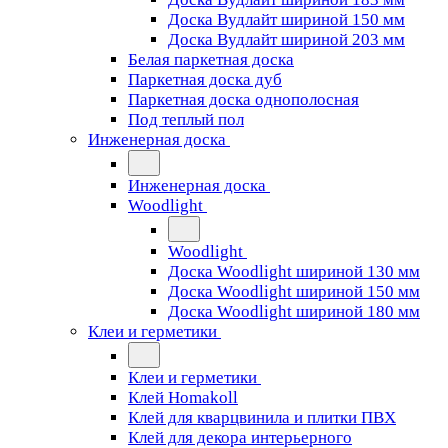
Доска Вудлайт шириной 150 мм
Доска Вудлайт шириной 203 мм
Белая паркетная доска
Паркетная доска дуб
Паркетная доска однополосная
Под теплый пол
Инженерная доска
Инженерная доска
Woodlight
Woodlight
Доска Woodlight шириной 130 мм
Доска Woodlight шириной 150 мм
Доска Woodlight шириной 180 мм
Клеи и герметики
Клеи и герметики
Клей Homakoll
Клей для кварцвинила и плитки ПВХ
Клей для декора интерьерного