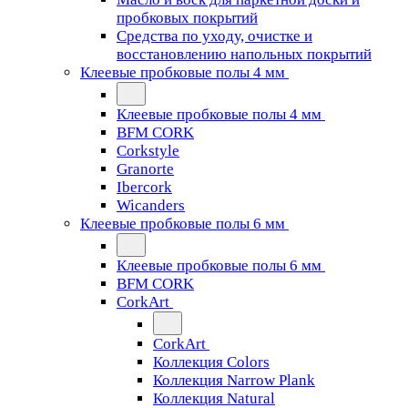
пробковых покрытий
Средства по уходу, очистке и
восстановлению напольных покрытий
Клеевые пробковые полы 4 мм
Клеевые пробковые полы 4 мм
BFM CORK
Corkstyle
Granorte
Ibercork
Wicanders
Клеевые пробковые полы 6 мм
Клеевые пробковые полы 6 мм
BFM CORK
CorkArt
CorkArt
Коллекция Colors
Коллекция Narrow Plank
Коллекция Natural