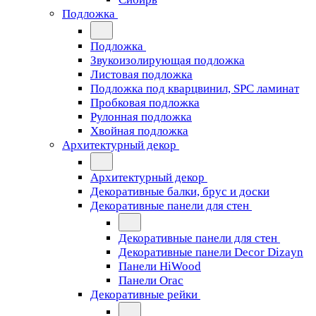
Подложка
Подложка
Звукоизолирующая подложка
Листовая подложка
Подложка под кварцвинил, SPC ламинат
Пробковая подложка
Рулонная подложка
Хвойная подложка
Архитектурный декор
Архитектурный декор
Декоративные балки, брус и доски
Декоративные панели для стен
Декоративные панели для стен
Декоративные панели Decor Dizayn
Панели HiWood
Панели Orac
Декоративные рейки