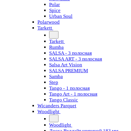
Polar
Spice
Urban Soul
Polarwood
Tarkett
Tarkett
Rumba
SALSA - 3 полосная
SALSA ART - 3 полосная
Salsa Art Vision
SALSA PREMIUM
Samba
Step
Tango - 1 полосная
Tango Art - 1 полосная
Tango Classiс
Wicanders Parquet
Woodlight
Woodlight
Доска Вудлайт шириной 183 мм