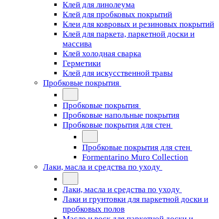
Клей для линолеума
Клей для пробковых покрытий
Клеи для ковровых и резиновых покрытий
Клей для паркета, паркетной доски и
массива
Клей холодная сварка
Герметики
Клей для искусственной травы
Пробковые покрытия
Пробковые покрытия
Пробковые напольные покрытия
Пробковые покрытия для стен
Пробковые покрытия для стен
Formentarino Muro Collection
Лаки, масла и средства по уходу
Лаки, масла и средства по уходу
Лаки и грунтовки для паркетной доски и
пробковых полов
Масло и воск для паркетной доски и