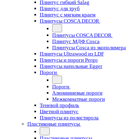
Плинтус гибкий Salag
Плинтус для труб
Плинтус с мягким краем
Плинтусы COSCA DECOR
Плинтусы COSCA DECOR
Плинтус МДФ Cosca
Плинтусы Cosca из экополимера
Плинтусы Ultrawood из LDF
Плинтусы и пороги Pergo
Плинтусы напольные Egger
Пороги
Пороги
Алюминиевые пороги
Межкомнатные пороги
Теневой профиль
Цветной плинтус
Плинтусы из полистирола
Пластиковые плинтусы
Пластиковые плинтусы