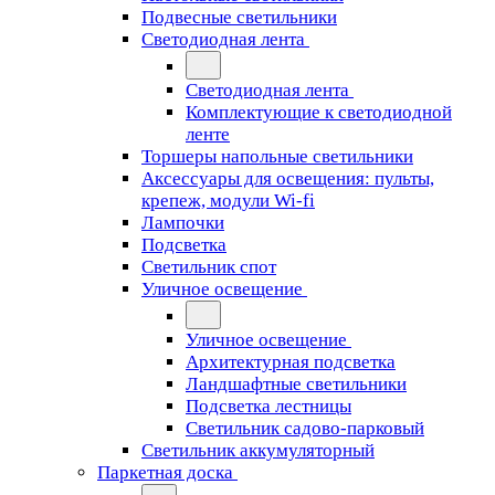
Подвесные светильники
Светодиодная лента
Светодиодная лента
Комплектующие к светодиодной
ленте
Торшеры напольные светильники
Аксессуары для освещения: пульты,
крепеж, модули Wi-fi
Лампочки
Подсветка
Светильник спот
Уличное освещение
Уличное освещение
Архитектурная подсветка
Ландшафтные светильники
Подсветка лестницы
Светильник садово-парковый
Светильник аккумуляторный
Паркетная доска