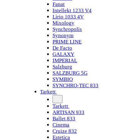
Fanat
Intellekt 1233 V4
Lirio 1033 4V
Mixology
Synchropolis
Synonym
PRIME LINE
De Facto
GALAXY
IMPERIAL
Salzburg
SALZBURG 5G
SYMBIO
SYNCHRO-TEC 833
Tarkett
Tarkett
ARTISAN 933
Ballet 833
Cinema
Cruize 832
Estetica