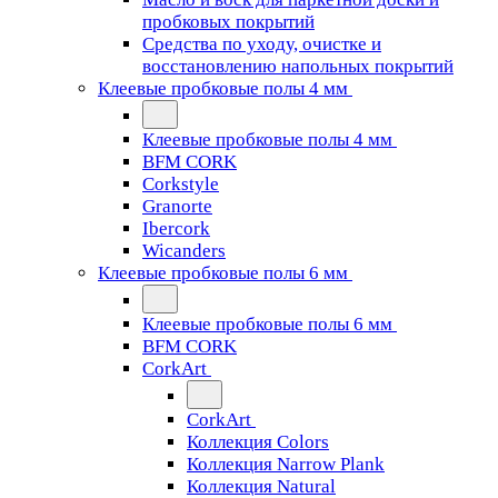
пробковых покрытий
Средства по уходу, очистке и
восстановлению напольных покрытий
Клеевые пробковые полы 4 мм
Клеевые пробковые полы 4 мм
BFM CORK
Corkstyle
Granorte
Ibercork
Wicanders
Клеевые пробковые полы 6 мм
Клеевые пробковые полы 6 мм
BFM CORK
CorkArt
CorkArt
Коллекция Colors
Коллекция Narrow Plank
Коллекция Natural