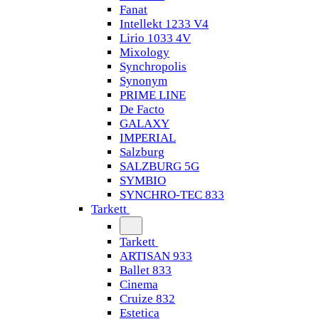
Fanat
Intellekt 1233 V4
Lirio 1033 4V
Mixology
Synchropolis
Synonym
PRIME LINE
De Facto
GALAXY
IMPERIAL
Salzburg
SALZBURG 5G
SYMBIO
SYNCHRO-TEC 833
Tarkett
Tarkett
ARTISAN 933
Ballet 833
Cinema
Cruize 832
Estetica