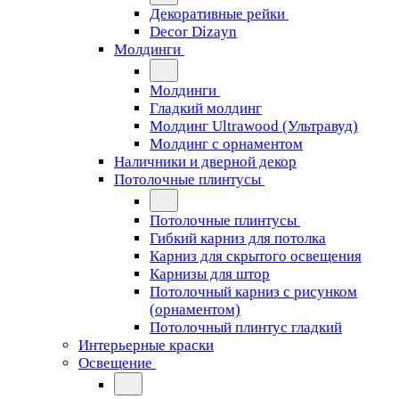
Декоративные рейки
Decor Dizayn
Молдинги
Молдинги
Гладкий молдинг
Молдинг Ultrawood (Ультравуд)
Молдинг с орнаментом
Наличники и дверной декор
Потолочные плинтусы
Потолочные плинтусы
Гибкий карниз для потолка
Карниз для скрытого освещения
Карнизы для штор
Потолочный карниз с рисунком
(орнаментом)
Потолочный плинтус гладкий
Интерьерные краски
Освещение