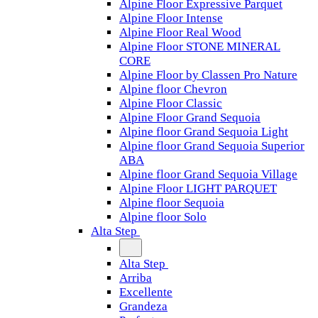
Alpine Floor Expressive Parquet
Alpine Floor Intense
Alpine Floor Real Wood
Alpine Floor STONE MINERAL
CORE
Alpine Floor by Classen Pro Nature
Alpine floor Chevron
Alpine Floor Classic
Alpine Floor Grand Sequoia
Alpine floor Grand Sequoia Light
Alpine floor Grand Sequoia Superior
ABA
Alpine floor Grand Sequoia Village
Alpine Floor LIGHT PARQUET
Alpine floor Sequoia
Alpine floor Solo
Alta Step
Alta Step
Arriba
Excellente
Grandeza