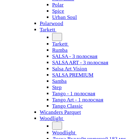
Polar
Spice
Urban Soul
Polarwood
Tarkett
Tarkett
Rumba
SALSA - 3 полосная
SALSA ART - 3 полосная
Salsa Art Vision
SALSA PREMIUM
Samba
Step
Tango - 1 полосная
Tango Art - 1 полосная
Tango Classiс
Wicanders Parquet
Woodlight
Woodlight
Доска Вудлайт шириной 183 мм