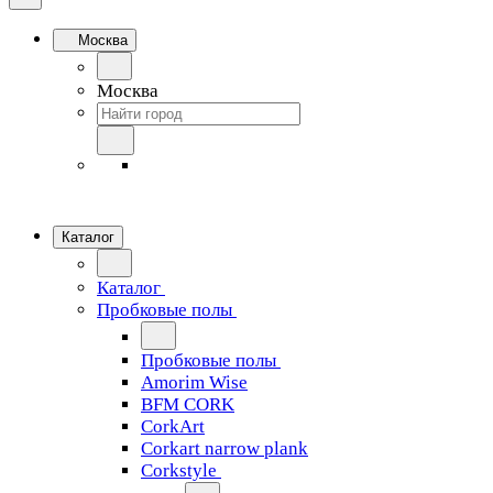
Москва
Москва
Каталог
Каталог
Пробковые полы
Пробковые полы
Amorim Wise
BFM CORK
CorkArt
Corkart narrow plank
Corkstyle