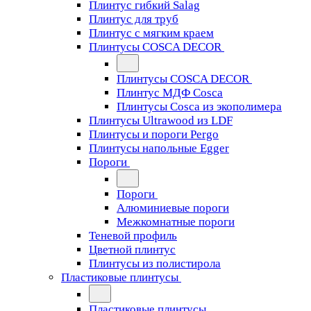
Плинтус гибкий Salag
Плинтус для труб
Плинтус с мягким краем
Плинтусы COSCA DECOR
Плинтусы COSCA DECOR
Плинтус МДФ Cosca
Плинтусы Cosca из экополимера
Плинтусы Ultrawood из LDF
Плинтусы и пороги Pergo
Плинтусы напольные Egger
Пороги
Пороги
Алюминиевые пороги
Межкомнатные пороги
Теневой профиль
Цветной плинтус
Плинтусы из полистирола
Пластиковые плинтусы
Пластиковые плинтусы