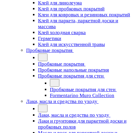
Клей для линолеума
Клей для пробковых покрытий
Клеи для ковровых и резиновых покрытий
Клей для паркета, паркетной доски и
массива
Клей холодная сварка
Герметики
Клей для искусственной травы
Пробковые покрытия
Пробковые покрытия
Пробковые напольные покрытия
Пробковые покрытия для стен
Пробковые покрытия для стен
Formentarino Muro Collection
Лаки, масла и средства по уходу
Лаки, масла и средства по уходу
Лаки и грунтовки для паркетной доски и
пробковых полов
Масло и воск для паркетной доски и