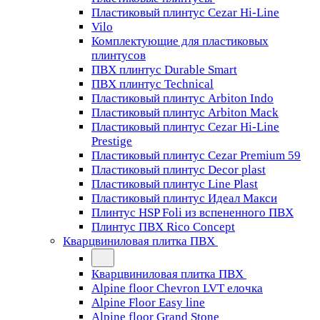
Пластиковый плинтус Cezar Hi-Line
Vilo
Комплектующие для пластиковых
плинтусов
ПВХ плинтус Durable Smart
ПВХ плинтус Technical
Пластиковый плинтус Arbiton Indo
Пластиковый плинтус Arbiton Mack
Пластиковый плинтус Cezar Hi-Line
Prestige
Пластиковый плинтус Cezar Premium 59
Пластиковый плинтус Decor plast
Пластиковый плинтус Line Plast
Пластиковый плинтус Идеал Макси
Плинтус HSP Foli из вспененного ПВХ
Плинтус ПВХ Rico Concept
Кварцвиниловая плитка ПВХ
Кварцвиниловая плитка ПВХ
Alpine floor Chevron LVT елочка
Alpine Floor Easy line
Alpine floor Grand Stone