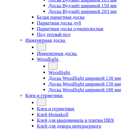
Доска Вудлайт шириной 150 мм
Доска Вудлайт шириной 203 мм
Белая паркетная доска
Паркетная доска дуб
Паркетная доска однополосная
Под теплый пол
Инженерная доска
Инженерная доска
Woodlight
Woodlight
Доска Woodlight шириной 130 мм
Доска Woodlight шириной 150 мм
Доска Woodlight шириной 180 мм
Клеи и герметики
Клеи и герметики
Клей Homakoll
Клей для кварцвинила и плитки ПВХ
Клей для декора интерьерного