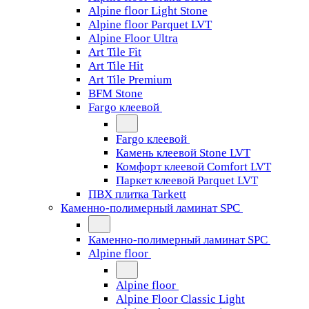
Alpine floor Light Stone
Alpine floor Parquet LVT
Alpine Floor Ultra
Art Tile Fit
Art Tile Hit
Art Tile Premium
BFM Stone
Fargo клеевой
Fargo клеевой
Камень клеевой Stone LVT
Комфорт клеевой Comfort LVT
Паркет клеевой Parquet LVT
ПВХ плитка Tarkett
Каменно-полимерный ламинат SPC
Каменно-полимерный ламинат SPC
Alpine floor
Alpine floor
Alpine Floor Classic Light