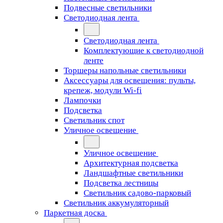
Подвесные светильники
Светодиодная лента
Светодиодная лента
Комплектующие к светодиодной
ленте
Торшеры напольные светильники
Аксессуары для освещения: пульты,
крепеж, модули Wi-fi
Лампочки
Подсветка
Светильник спот
Уличное освещение
Уличное освещение
Архитектурная подсветка
Ландшафтные светильники
Подсветка лестницы
Светильник садово-парковый
Светильник аккумуляторный
Паркетная доска