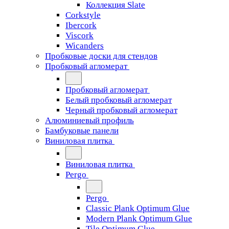
Коллекция Slate
Corkstyle
Ibercork
Viscork
Wicanders
Пробковые доски для стендов
Пробковый агломерат
Пробковый агломерат
Белый пробковый агломерат
Черный пробковый агломерат
Алюминиевый профиль
Бамбуковые панели
Виниловая плитка
Виниловая плитка
Pergo
Pergo
Classic Plank Optimum Glue
Modern Plank Optimum Glue
Tile Optimum Glue