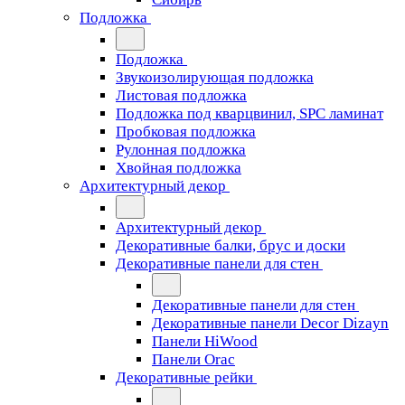
Подложка
Подложка
Звукоизолирующая подложка
Листовая подложка
Подложка под кварцвинил, SPC ламинат
Пробковая подложка
Рулонная подложка
Хвойная подложка
Архитектурный декор
Архитектурный декор
Декоративные балки, брус и доски
Декоративные панели для стен
Декоративные панели для стен
Декоративные панели Decor Dizayn
Панели HiWood
Панели Orac
Декоративные рейки