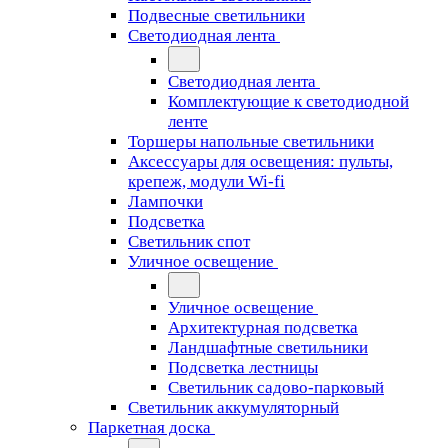
Подвесные светильники
Светодиодная лента
Светодиодная лента
Комплектующие к светодиодной
ленте
Торшеры напольные светильники
Аксессуары для освещения: пульты,
крепеж, модули Wi-fi
Лампочки
Подсветка
Светильник спот
Уличное освещение
Уличное освещение
Архитектурная подсветка
Ландшафтные светильники
Подсветка лестницы
Светильник садово-парковый
Светильник аккумуляторный
Паркетная доска