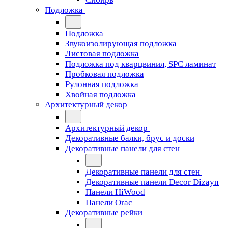
Подложка
Подложка
Звукоизолирующая подложка
Листовая подложка
Подложка под кварцвинил, SPC ламинат
Пробковая подложка
Рулонная подложка
Хвойная подложка
Архитектурный декор
Архитектурный декор
Декоративные балки, брус и доски
Декоративные панели для стен
Декоративные панели для стен
Декоративные панели Decor Dizayn
Панели HiWood
Панели Orac
Декоративные рейки