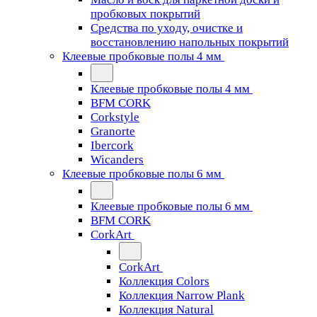
пробковых покрытий
Средства по уходу, очистке и
восстановлению напольных покрытий
Клеевые пробковые полы 4 мм
Клеевые пробковые полы 4 мм
BFM CORK
Corkstyle
Granorte
Ibercork
Wicanders
Клеевые пробковые полы 6 мм
Клеевые пробковые полы 6 мм
BFM CORK
CorkArt
CorkArt
Коллекция Colors
Коллекция Narrow Plank
Коллекция Natural