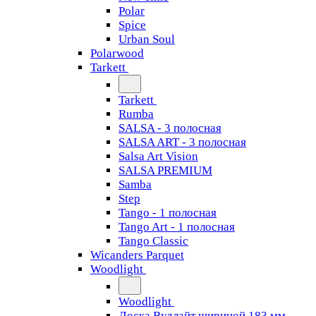
Polar
Spice
Urban Soul
Polarwood
Tarkett
Tarkett
Rumba
SALSA - 3 полосная
SALSA ART - 3 полосная
Salsa Art Vision
SALSA PREMIUM
Samba
Step
Tango - 1 полосная
Tango Art - 1 полосная
Tango Classiс
Wicanders Parquet
Woodlight
Woodlight
Доска Вудлайт шириной 183 мм