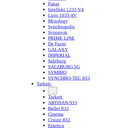
Fanat
Intellekt 1233 V4
Lirio 1033 4V
Mixology
Synchropolis
Synonym
PRIME LINE
De Facto
GALAXY
IMPERIAL
Salzburg
SALZBURG 5G
SYMBIO
SYNCHRO-TEC 833
Tarkett
Tarkett
ARTISAN 933
Ballet 833
Cinema
Cruize 832
Estetica