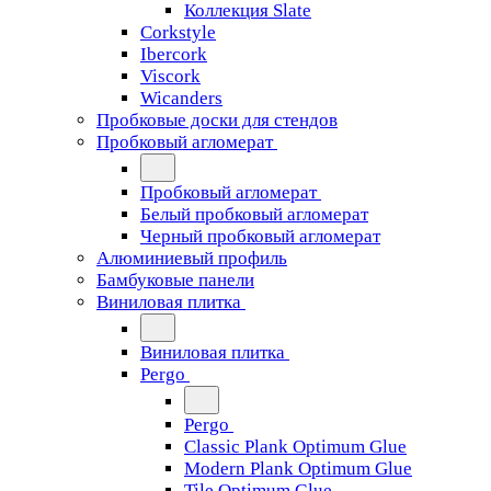
Коллекция Slate
Corkstyle
Ibercork
Viscork
Wicanders
Пробковые доски для стендов
Пробковый агломерат
Пробковый агломерат
Белый пробковый агломерат
Черный пробковый агломерат
Алюминиевый профиль
Бамбуковые панели
Виниловая плитка
Виниловая плитка
Pergo
Pergo
Classic Plank Optimum Glue
Modern Plank Optimum Glue
Tile Optimum Glue