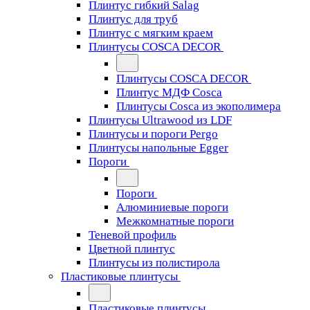
Плинтус гибкий Salag
Плинтус для труб
Плинтус с мягким краем
Плинтусы COSCA DECOR
Плинтусы COSCA DECOR
Плинтус МДФ Cosca
Плинтусы Cosca из экополимера
Плинтусы Ultrawood из LDF
Плинтусы и пороги Pergo
Плинтусы напольные Egger
Пороги
Пороги
Алюминиевые пороги
Межкомнатные пороги
Теневой профиль
Цветной плинтус
Плинтусы из полистирола
Пластиковые плинтусы
Пластиковые плинтусы