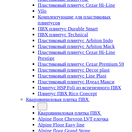
Пластиковый плинтус Cezar Hi-Line
Vilo
Комплектующие для пластиковых
плинтусов
ПВХ плинтус Durable Smart
ПВХ плинтус Technical
Пластиковый плинтус Arbiton Indo
Пластиковый плинтус Arbiton Mack
Пластиковый плинтус Cezar Hi-Line
Prestige
Пластиковый плинтус Cezar Premium 59
Пластиковый плинтус Decor plast
Пластиковый плинтус Line Plast
Пластиковый плинтус Идеал Макси
Плинтус HSP Foli из вспененного ПВХ
Плинтус ПВХ Rico Concept
Кварцвиниловая плитка ПВХ
Кварцвиниловая плитка ПВХ
Alpine floor Chevron LVT елочка
Alpine Floor Easy line
Alpine floor Grand Stone