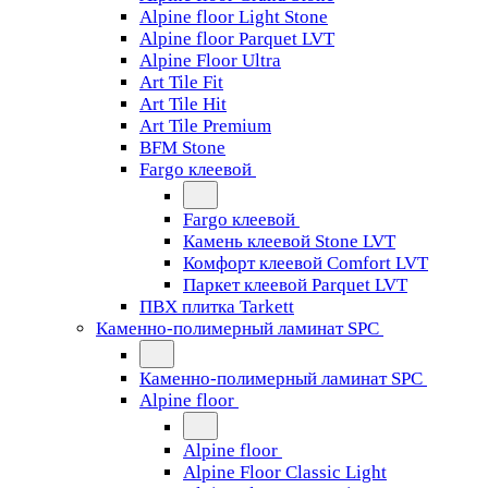
Alpine floor Light Stone
Alpine floor Parquet LVT
Alpine Floor Ultra
Art Tile Fit
Art Tile Hit
Art Tile Premium
BFM Stone
Fargo клеевой
Fargo клеевой
Камень клеевой Stone LVT
Комфорт клеевой Comfort LVT
Паркет клеевой Parquet LVT
ПВХ плитка Tarkett
Каменно-полимерный ламинат SPC
Каменно-полимерный ламинат SPC
Alpine floor
Alpine floor
Alpine Floor Classic Light