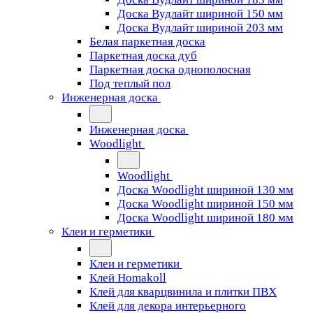
Доска Вудлайт шириной 150 мм
Доска Вудлайт шириной 203 мм
Белая паркетная доска
Паркетная доска дуб
Паркетная доска однополосная
Под теплый пол
Инженерная доска
Инженерная доска
Woodlight
Woodlight
Доска Woodlight шириной 130 мм
Доска Woodlight шириной 150 мм
Доска Woodlight шириной 180 мм
Клеи и герметики
Клеи и герметики
Клей Homakoll
Клей для кварцвинила и плитки ПВХ
Клей для декора интерьерного