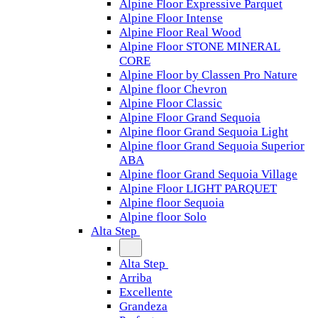
Alpine Floor Expressive Parquet
Alpine Floor Intense
Alpine Floor Real Wood
Alpine Floor STONE MINERAL
CORE
Alpine Floor by Classen Pro Nature
Alpine floor Chevron
Alpine Floor Classic
Alpine Floor Grand Sequoia
Alpine floor Grand Sequoia Light
Alpine floor Grand Sequoia Superior
ABA
Alpine floor Grand Sequoia Village
Alpine Floor LIGHT PARQUET
Alpine floor Sequoia
Alpine floor Solo
Alta Step
Alta Step
Arriba
Excellente
Grandeza