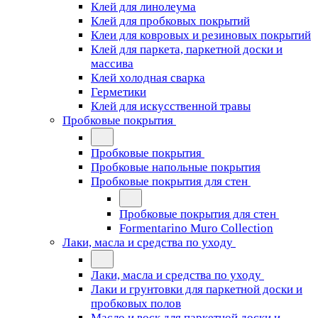
Клей для линолеума
Клей для пробковых покрытий
Клеи для ковровых и резиновых покрытий
Клей для паркета, паркетной доски и
массива
Клей холодная сварка
Герметики
Клей для искусственной травы
Пробковые покрытия
Пробковые покрытия
Пробковые напольные покрытия
Пробковые покрытия для стен
Пробковые покрытия для стен
Formentarino Muro Collection
Лаки, масла и средства по уходу
Лаки, масла и средства по уходу
Лаки и грунтовки для паркетной доски и
пробковых полов
Масло и воск для паркетной доски и