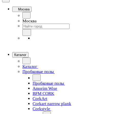
Москва
Москва
Каталог
Каталог
Пробковые полы
Пробковые полы
Amorim Wise
BFM CORK
CorkArt
Corkart narrow plank
Corkstyle