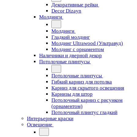
Декоративные рейки
Decor Dizayn
Молдинги
Молдинги
Гладкий молдинг
Молдинг Ultrawood (Ультравуд)
Молдинг с орнаментом
Наличники и дверной декор
Потолочные плинтусы
Потолочные плинтусы
Гибкий карниз для потолка
Карниз для скрытого освещения
Карнизы для штор
Потолочный карниз с рисунком
(орнаментом)
Потолочный плинтус гладкий
Интерьерные краски
Освещение