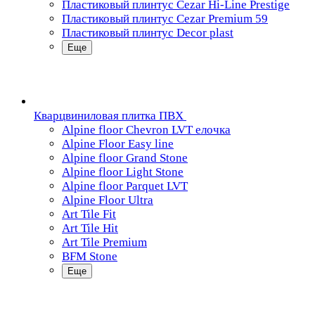
Пластиковый плинтус Cezar Hi-Line Prestige
Пластиковый плинтус Cezar Premium 59
Пластиковый плинтус Decor plast
Еще
Кварцвиниловая плитка ПВХ
Alpine floor Chevron LVT елочка
Alpine Floor Easy line
Alpine floor Grand Stone
Alpine floor Light Stone
Alpine floor Parquet LVT
Alpine Floor Ultra
Art Tile Fit
Art Tile Hit
Art Tile Premium
BFM Stone
Еще