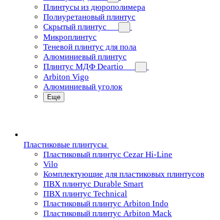
Плинтусы из дюрополимера
Полиуретановый плинтус
Скрытый плинтус
Микроплинтус
Теневой плинтус для пола
Алюминиевый плинтус
Плинтус МДФ Deartio
Arbiton Vigo
Алюминиевый уголок
Еще
Пластиковые плинтусы
Пластиковый плинтус Cezar Hi-Line
Vilo
Комплектующие для пластиковых плинтусов
ПВХ плинтус Durable Smart
ПВХ плинтус Technical
Пластиковый плинтус Arbiton Indo
Пластиковый плинтус Arbiton Mack