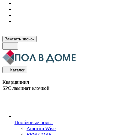
Заказать звонок
Каталог
Кварцвинил
SPC ламинат елочкой
Пробковые полы
Amorim Wise
BFM CORK