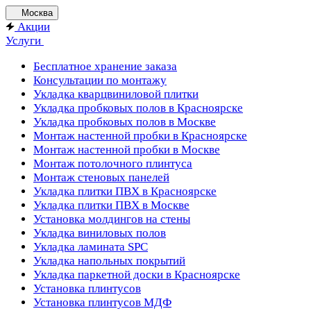
Москва
Акции
Услуги
Бесплатное хранение заказа
Консультации по монтажу
Укладка кварцвиниловой плитки
Укладка пробковых полов в Красноярске
Укладка пробковых полов в Москве
Монтаж настенной пробки в Красноярске
Монтаж настенной пробки в Москве
Монтаж потолочного плинтуса
Монтаж стеновых панелей
Укладка плитки ПВХ в Красноярске
Укладка плитки ПВХ в Москве
Установка молдингов на стены
Укладка виниловых полов
Укладка ламината SPC
Укладка напольных покрытий
Укладка паркетной доски в Красноярске
Установка плинтусов
Установка плинтусов МДФ