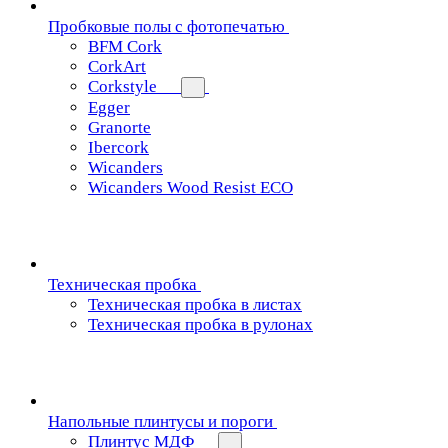
Пробковые полы с фотопечатью
BFM Cork
CorkArt
Corkstyle
Egger
Granorte
Ibercork
Wicanders
Wicanders Wood Resist ECO
Техническая пробка
Техническая пробка в листах
Техническая пробка в рулонах
Напольные плинтусы и пороги
Плинтус МДФ