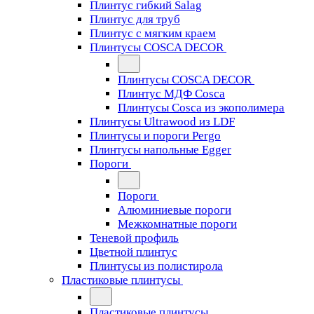
Плинтус гибкий Salag
Плинтус для труб
Плинтус с мягким краем
Плинтусы COSCA DECOR
Плинтусы COSCA DECOR
Плинтус МДФ Cosca
Плинтусы Cosca из экополимера
Плинтусы Ultrawood из LDF
Плинтусы и пороги Pergo
Плинтусы напольные Egger
Пороги
Пороги
Алюминиевые пороги
Межкомнатные пороги
Теневой профиль
Цветной плинтус
Плинтусы из полистирола
Пластиковые плинтусы
Пластиковые плинтусы