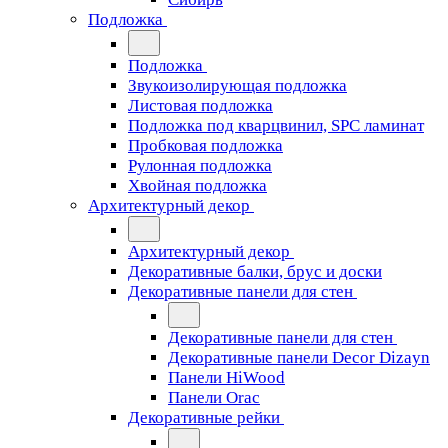
Подложка
Подложка
Звукоизолирующая подложка
Листовая подложка
Подложка под кварцвинил, SPC ламинат
Пробковая подложка
Рулонная подложка
Хвойная подложка
Архитектурный декор
Архитектурный декор
Декоративные балки, брус и доски
Декоративные панели для стен
Декоративные панели для стен
Декоративные панели Decor Dizayn
Панели HiWood
Панели Orac
Декоративные рейки