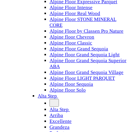
Alpine Floor Expressive Parquet
Alpine Floor Intense
Alpine Floor Real Wood
Alpine Floor STONE MINERAL
CORE
Alpine Floor by Classen Pro Nature
Alpine floor Chevron
Alpine Floor Classic
Alpine Floor Grand Sequoia
Alpine floor Grand Sequoia Light
Alpine floor Grand Sequoia Superior
ABA
Alpine floor Grand Sequoia Village
Alpine Floor LIGHT PARQUET
Alpine floor Sequoia
Alpine floor Solo
Alta Step
Alta Step
Arriba
Excellente
Grandeza