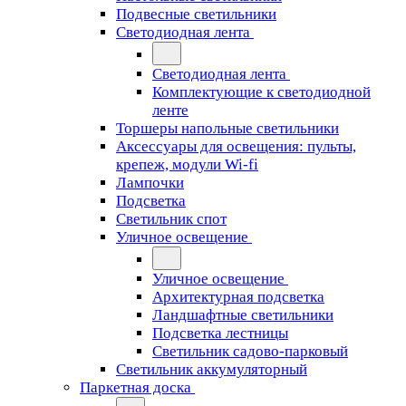
Подвесные светильники
Светодиодная лента
Светодиодная лента
Комплектующие к светодиодной
ленте
Торшеры напольные светильники
Аксессуары для освещения: пульты,
крепеж, модули Wi-fi
Лампочки
Подсветка
Светильник спот
Уличное освещение
Уличное освещение
Архитектурная подсветка
Ландшафтные светильники
Подсветка лестницы
Светильник садово-парковый
Светильник аккумуляторный
Паркетная доска