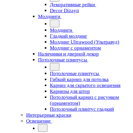
Декоративные рейки
Decor Dizayn
Молдинги
Молдинги
Гладкий молдинг
Молдинг Ultrawood (Ультравуд)
Молдинг с орнаментом
Наличники и дверной декор
Потолочные плинтусы
Потолочные плинтусы
Гибкий карниз для потолка
Карниз для скрытого освещения
Карнизы для штор
Потолочный карниз с рисунком
(орнаментом)
Потолочный плинтус гладкий
Интерьерные краски
Освещение