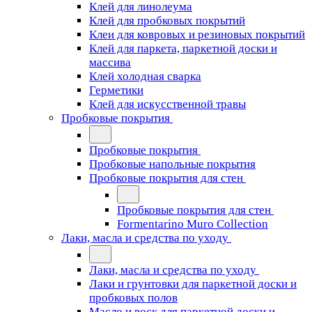
Клей для линолеума
Клей для пробковых покрытий
Клеи для ковровых и резиновых покрытий
Клей для паркета, паркетной доски и
массива
Клей холодная сварка
Герметики
Клей для искусственной травы
Пробковые покрытия
Пробковые покрытия
Пробковые напольные покрытия
Пробковые покрытия для стен
Пробковые покрытия для стен
Formentarino Muro Collection
Лаки, масла и средства по уходу
Лаки, масла и средства по уходу
Лаки и грунтовки для паркетной доски и
пробковых полов
Масло и воск для паркетной доски и