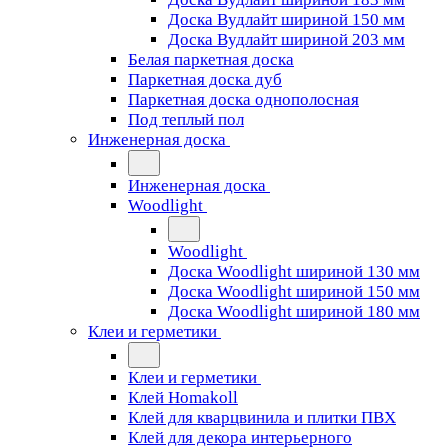
Доска Вудлайт шириной 150 мм
Доска Вудлайт шириной 203 мм
Белая паркетная доска
Паркетная доска дуб
Паркетная доска однополосная
Под теплый пол
Инженерная доска
Инженерная доска
Woodlight
Woodlight
Доска Woodlight шириной 130 мм
Доска Woodlight шириной 150 мм
Доска Woodlight шириной 180 мм
Клеи и герметики
Клеи и герметики
Клей Homakoll
Клей для кварцвинила и плитки ПВХ
Клей для декора интерьерного