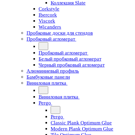
Коллекция Slate
Corkstyle
Ibercork
Viscork
Wicanders
Пробковые доски для стендов
Пробковый агломерат
Пробковый агломерат
Белый пробковый агломерат
Черный пробковый агломерат
Алюминиевый профиль
Бамбуковые панели
Виниловая плитка
Виниловая плитка
Pergo
Pergo
Classic Plank Optimum Glue
Modern Plank Optimum Glue
Tile Optimum Glue