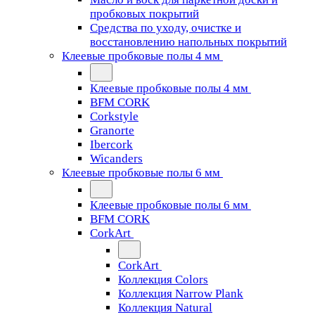
пробковых покрытий
Средства по уходу, очистке и
восстановлению напольных покрытий
Клеевые пробковые полы 4 мм
Клеевые пробковые полы 4 мм
BFM CORK
Corkstyle
Granorte
Ibercork
Wicanders
Клеевые пробковые полы 6 мм
Клеевые пробковые полы 6 мм
BFM CORK
CorkArt
CorkArt
Коллекция Colors
Коллекция Narrow Plank
Коллекция Natural