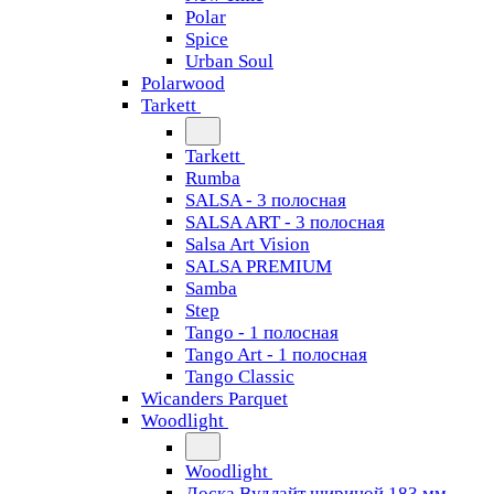
Polar
Spice
Urban Soul
Polarwood
Tarkett
Tarkett
Rumba
SALSA - 3 полосная
SALSA ART - 3 полосная
Salsa Art Vision
SALSA PREMIUM
Samba
Step
Tango - 1 полосная
Tango Art - 1 полосная
Tango Classiс
Wicanders Parquet
Woodlight
Woodlight
Доска Вудлайт шириной 183 мм