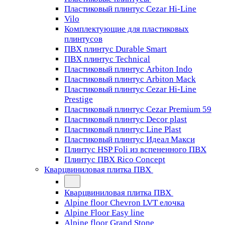
Пластиковый плинтус Cezar Hi-Line
Vilo
Комплектующие для пластиковых
плинтусов
ПВХ плинтус Durable Smart
ПВХ плинтус Technical
Пластиковый плинтус Arbiton Indo
Пластиковый плинтус Arbiton Mack
Пластиковый плинтус Cezar Hi-Line
Prestige
Пластиковый плинтус Cezar Premium 59
Пластиковый плинтус Decor plast
Пластиковый плинтус Line Plast
Пластиковый плинтус Идеал Макси
Плинтус HSP Foli из вспененного ПВХ
Плинтус ПВХ Rico Concept
Кварцвиниловая плитка ПВХ
Кварцвиниловая плитка ПВХ
Alpine floor Chevron LVT елочка
Alpine Floor Easy line
Alpine floor Grand Stone