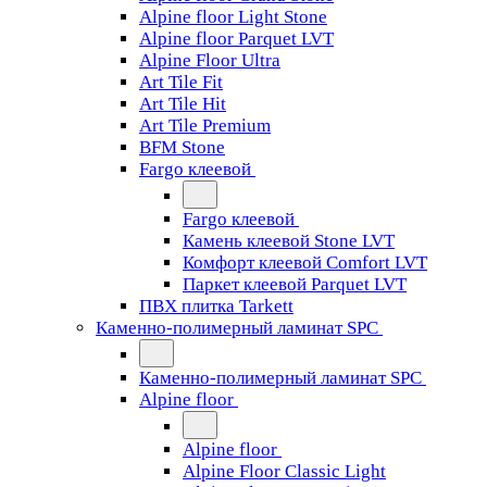
Alpine floor Light Stone
Alpine floor Parquet LVT
Alpine Floor Ultra
Art Tile Fit
Art Tile Hit
Art Tile Premium
BFM Stone
Fargo клеевой
Fargo клеевой
Камень клеевой Stone LVT
Комфорт клеевой Comfort LVT
Паркет клеевой Parquet LVT
ПВХ плитка Tarkett
Каменно-полимерный ламинат SPC
Каменно-полимерный ламинат SPC
Alpine floor
Alpine floor
Alpine Floor Classic Light