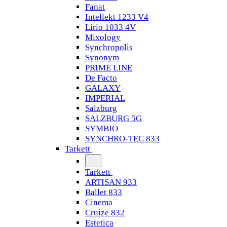
Fanat
Intellekt 1233 V4
Lirio 1033 4V
Mixology
Synchropolis
Synonym
PRIME LINE
De Facto
GALAXY
IMPERIAL
Salzburg
SALZBURG 5G
SYMBIO
SYNCHRO-TEC 833
Tarkett
Tarkett
ARTISAN 933
Ballet 833
Cinema
Cruize 832
Estetica