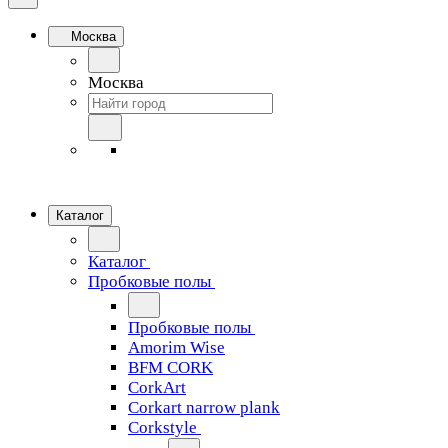
Москва
Москва
Каталог
Каталог
Пробковые полы
Пробковые полы
Amorim Wise
BFM CORK
CorkArt
Corkart narrow plank
Corkstyle