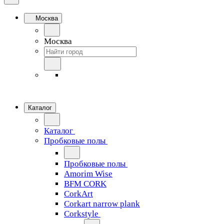
Москва
Москва
Каталог
Каталог
Пробковые полы
Пробковые полы
Amorim Wise
BFM CORK
CorkArt
Corkart narrow plank
Corkstyle