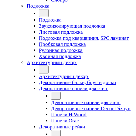
Подложка
Подложка
Звукоизолирующая подложка
Листовая подложка
Подложка под кварцвинил, SPC ламинат
Пробковая подложка
Рулонная подложка
Хвойная подложка
Архитектурный декор
Архитектурный декор
Декоративные балки, брус и доски
Декоративные панели для стен
Декоративные панели для стен
Декоративные панели Decor Dizayn
Панели HiWood
Панели Orac
Декоративные рейки