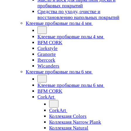
пробковых покрытий
Средства по уходу, очистке и
восстановлению напольных покрытий
Клеевые пробковые полы 4 мм
Клеевые пробковые полы 4 мм
BFM CORK
Corkstyle
Granorte
Ibercork
Wicanders
Клеевые пробковые полы 6 мм
Клеевые пробковые полы 6 мм
BFM CORK
CorkArt
CorkArt
Коллекция Colors
Коллекция Narrow Plank
Коллекция Natural