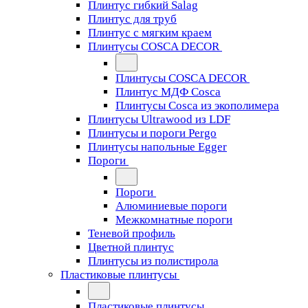
Плинтус гибкий Salag
Плинтус для труб
Плинтус с мягким краем
Плинтусы COSCA DECOR
Плинтусы COSCA DECOR
Плинтус МДФ Cosca
Плинтусы Cosca из экополимера
Плинтусы Ultrawood из LDF
Плинтусы и пороги Pergo
Плинтусы напольные Egger
Пороги
Пороги
Алюминиевые пороги
Межкомнатные пороги
Теневой профиль
Цветной плинтус
Плинтусы из полистирола
Пластиковые плинтусы
Пластиковые плинтусы