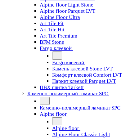
Alpine floor Light Stone
Alpine floor Parquet LVT
Alpine Floor Ultra
Art Tile Fit
Art Tile Hit
Art Tile Premium
BFM Stone
Fargo клеевой
Fargo клеевой
Камень клеевой Stone LVT
Комфорт клеевой Comfort LVT
Паркет клеевой Parquet LVT
ПВХ плитка Tarkett
Каменно-полимерный ламинат SPC
Каменно-полимерный ламинат SPC
Alpine floor
Alpine floor
Alpine Floor Classic Light