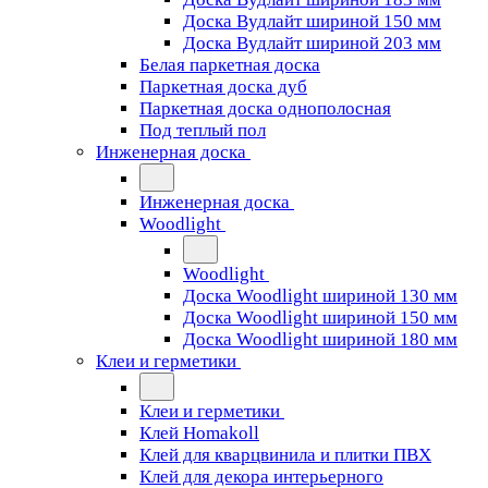
Доска Вудлайт шириной 150 мм
Доска Вудлайт шириной 203 мм
Белая паркетная доска
Паркетная доска дуб
Паркетная доска однополосная
Под теплый пол
Инженерная доска
Инженерная доска
Woodlight
Woodlight
Доска Woodlight шириной 130 мм
Доска Woodlight шириной 150 мм
Доска Woodlight шириной 180 мм
Клеи и герметики
Клеи и герметики
Клей Homakoll
Клей для кварцвинила и плитки ПВХ
Клей для декора интерьерного