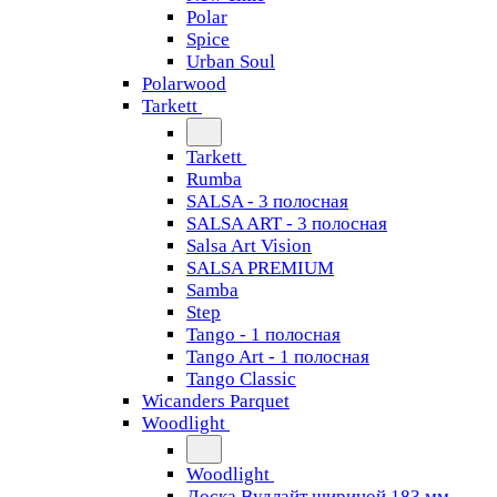
Polar
Spice
Urban Soul
Polarwood
Tarkett
Tarkett
Rumba
SALSA - 3 полосная
SALSA ART - 3 полосная
Salsa Art Vision
SALSA PREMIUM
Samba
Step
Tango - 1 полосная
Tango Art - 1 полосная
Tango Classiс
Wicanders Parquet
Woodlight
Woodlight
Доска Вудлайт шириной 183 мм