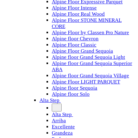
Alpine Floor Expressive Parquet
Alpine Floor Intense
Alpine Floor Real Wood
Alpine Floor STONE MINERAL
CORE
Alpine Floor by Classen Pro Nature
Alpine floor Chevron
Alpine Floor Classic
Alpine Floor Grand Sequoia
Alpine floor Grand Sequoia Light
Alpine floor Grand Sequoia Superior
ABA
Alpine floor Grand Sequoia Village
Alpine Floor LIGHT PARQUET
Alpine floor Sequoia
Alpine floor Solo
Alta Step
Alta Step
Arriba
Excellente
Grandeza