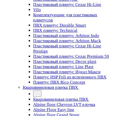
Пластиковый плинтус Cezar Hi-Line
Vilo
Комплектующие для пластиковых
плинтусов
ПВХ плинтус Durable Smart
ПВХ плинтус Technical
Пластиковый плинтус Arbiton Indo
Пластиковый плинтус Arbiton Mack
Пластиковый плинтус Cezar Hi-Line
Prestige
Пластиковый плинтус Cezar Premium 59
Пластиковый плинтус Decor plast
Пластиковый плинтус Line Plast
Пластиковый плинтус Идеал Макси
Плинтус HSP Foli из вспененного ПВХ
Плинтус ПВХ Rico Concept
Кварцвиниловая плитка ПВХ
Кварцвиниловая плитка ПВХ
Alpine floor Chevron LVT елочка
Alpine Floor Easy line
Alpine floor Grand Stone