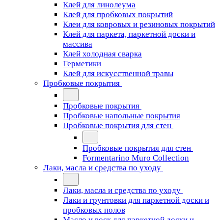
Клей для линолеума
Клей для пробковых покрытий
Клеи для ковровых и резиновых покрытий
Клей для паркета, паркетной доски и
массива
Клей холодная сварка
Герметики
Клей для искусственной травы
Пробковые покрытия
Пробковые покрытия
Пробковые напольные покрытия
Пробковые покрытия для стен
Пробковые покрытия для стен
Formentarino Muro Collection
Лаки, масла и средства по уходу
Лаки, масла и средства по уходу
Лаки и грунтовки для паркетной доски и
пробковых полов
Масло и воск для паркетной доски и