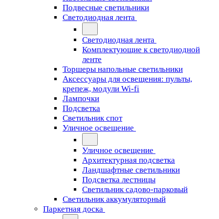
Подвесные светильники
Светодиодная лента
Светодиодная лента
Комплектующие к светодиодной
ленте
Торшеры напольные светильники
Аксессуары для освещения: пульты,
крепеж, модули Wi-fi
Лампочки
Подсветка
Светильник спот
Уличное освещение
Уличное освещение
Архитектурная подсветка
Ландшафтные светильники
Подсветка лестницы
Светильник садово-парковый
Светильник аккумуляторный
Паркетная доска