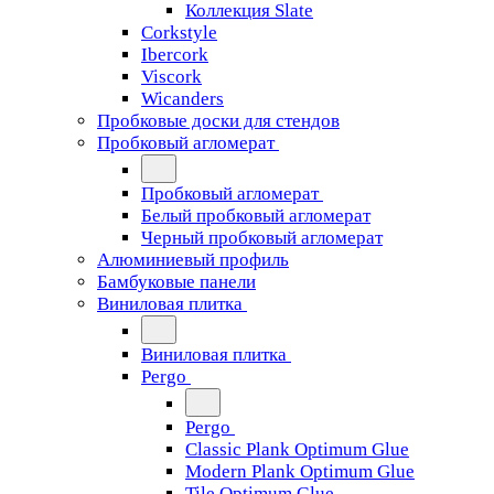
Коллекция Slate
Corkstyle
Ibercork
Viscork
Wicanders
Пробковые доски для стендов
Пробковый агломерат
Пробковый агломерат
Белый пробковый агломерат
Черный пробковый агломерат
Алюминиевый профиль
Бамбуковые панели
Виниловая плитка
Виниловая плитка
Pergo
Pergo
Classic Plank Optimum Glue
Modern Plank Optimum Glue
Tile Optimum Glue