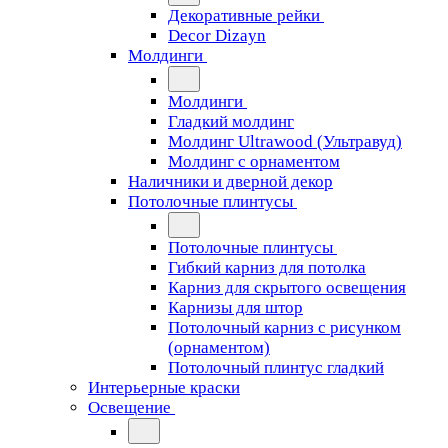
Декоративные рейки
Decor Dizayn
Молдинги
Молдинги
Гладкий молдинг
Молдинг Ultrawood (Ультравуд)
Молдинг с орнаментом
Наличники и дверной декор
Потолочные плинтусы
Потолочные плинтусы
Гибкий карниз для потолка
Карниз для скрытого освещения
Карнизы для штор
Потолочный карниз с рисунком
(орнаментом)
Потолочный плинтус гладкий
Интерьерные краски
Освещение