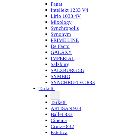
Fanat
Intellekt 1233 V4
Lirio 1033 4V
Mixology
Synchropolis
Synonym
PRIME LINE
De Facto
GALAXY
IMPERIAL
Salzburg
SALZBURG 5G
SYMBIO
SYNCHRO-TEC 833
Tarkett
Tarkett
ARTISAN 933
Ballet 833
Cinema
Cruize 832
Estetica